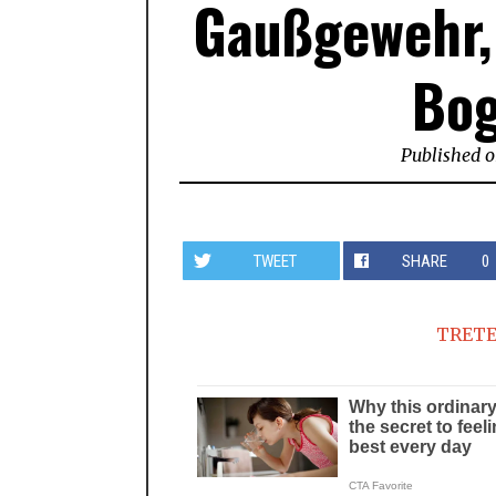
Gaußgewehr, 
Bog
Published 
TWEET
SHARE
0
TRETE