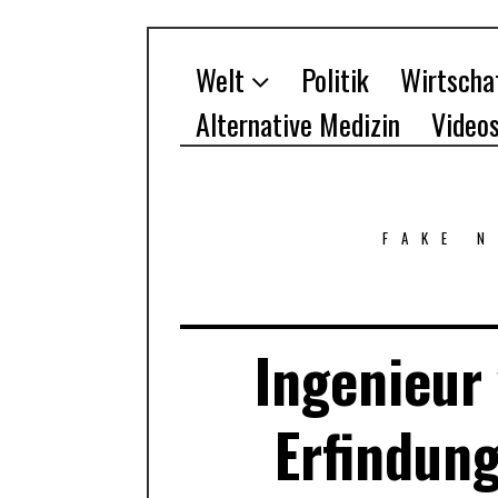
Welt
Politik
Wirtscha
Alternative Medizin
Video
FAKE 
Ingenieur 
Erfindung