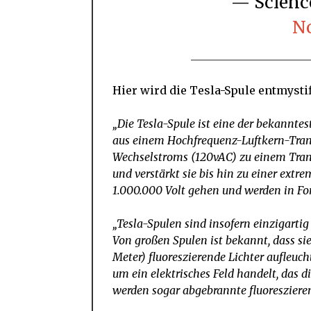
— Scien
No
Hier wird die Tesla-Spule entmystif
„Die Tesla-Spule ist eine der bekannte
aus einem Hochfrequenz-Luftkern-Trans
Wechselstroms (120vAC) zu einem Trans
und verstärkt sie bis hin zu einer ext
1.000.000 Volt gehen und werden in Fo
„Tesla-Spulen sind insofern einzigartig 
Von großen Spulen ist bekannt, dass sie
Meter) fluoreszierende Lichter aufleuch
um ein elektrisches Feld handelt, das d
werden sogar abgebrannte fluoreszieren