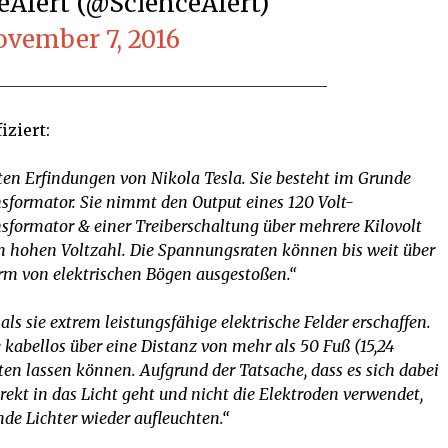
ceAlert (@ScienceAlert)
vember 7, 2016
iziert:
sten Erfindungen von Nikola Tesla. Sie besteht im Grunde
formator. Sie nimmt den Output eines 120 Volt-
formator & einer Treiberschaltung über mehrere Kilovolt
rem hohen Voltzahl. Die Spannungsraten können bis weit über
rm von elektrischen Bögen ausgestoßen.“
als sie extrem leistungsfähige elektrische Felder erschaffen.
 kabellos über eine Distanz von mehr als 50 Fuß (15,24
ten lassen können. Aufgrund der Tatsache, dass es sich dabei
irekt in das Licht geht und nicht die Elektroden verwendet,
de Lichter wieder aufleuchten.“