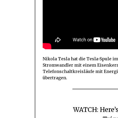
Nikola Tesla hat die Tesla-Spule i
Stromwandler mit einem Eisenkern
Telefonschaltkreisläufe mit Energi
übertragen.
WATCH: Here’s How to Make a Tesla Coil-