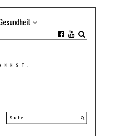
Gesundheit
ANNST.