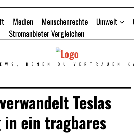
ft
Medien
Menschenrechte
Umwelt
s
Stromanbieter Vergleichen
NEWS, DENEN DU VERTRAUEN K
verwandelt Teslas
 in ein tragbares