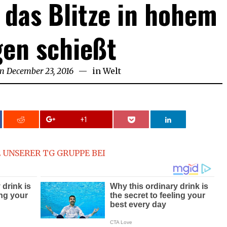
das Blitze in hohem
en schießt
on
December 23, 2016
in
Welt
+1
 UNSERER TG GRUPPE BEI