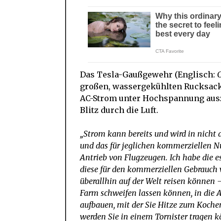
Das Tesla-Gaußgewehr (Englisch:
großen, wassergekühlten Rucksack,
AC-Strom unter Hochspannung auszu
Blitz durch die Luft.
„Strom kann bereits und wird in nicht 
und das für jeglichen kommerziellen N
Antrieb von Flugzeugen. Ich habe die es
diese für den kommerziellen Gebrauch 
überallhin auf der Welt reisen können 
Farm schweifen lassen können, in die 
aufbauen, mit der Sie Hitze zum Koche
werden Sie in einem Tornister tragen kö