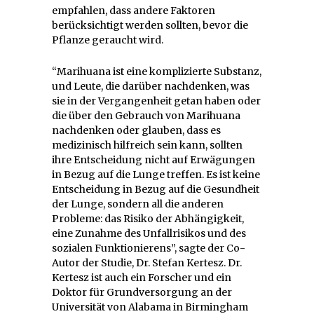
empfahlen, dass andere Faktoren
berücksichtigt werden sollten, bevor die
Pflanze geraucht wird.
“Marihuana ist eine komplizierte Substanz,
und Leute, die darüber nachdenken, was
sie in der Vergangenheit getan haben oder
die über den Gebrauch von Marihuana
nachdenken oder glauben, dass es
medizinisch hilfreich sein kann, sollten
ihre Entscheidung nicht auf Erwägungen
in Bezug auf die Lunge treffen. Es ist keine
Entscheidung in Bezug auf die Gesundheit
der Lunge, sondern all die anderen
Probleme: das Risiko der Abhängigkeit,
eine Zunahme des Unfallrisikos und des
sozialen Funktionierens”, sagte der Co-
Autor der Studie, Dr. Stefan Kertesz. Dr.
Kertesz ist auch ein Forscher und ein
Doktor für Grundversorgung an der
Universität von Alabama in Birmingham