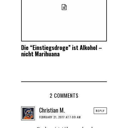
Die “Einstiegsdroge” ist Alkohol –
nicht Marihuana
2 COMMENTS
Christian M.
REPLY
FEBRUARY 21, 2017 AT 7:09 AM