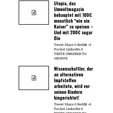
Utopia, das
Umweltmagazin
behauptet mit 100€
monatlich “wie ein
Kaiser” zu speisen –
Und mit 200€ sogar
Bio
Tweet Share 0 Reddit +1
Pocket LinkedIn 0
TRETE UNSERER TG
GRUPPE
Wissenschaftler, der
an alternativen
Impfstoffen
arbeitete, wird vor
seinen Kindern
hingerichtet!
Tweet Share 0 Reddit +1
Pocket LinkedIn 0