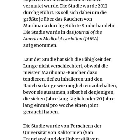
vermutet wurde. Die Studie wurde 2012
durchgeführt. Es soll sich dabei um die
größte je über das Rauchen von
Marihuana durchgeführte Studie handeln.
Die Studie wurde in das
Journal of the
American Medical Association
(JAMA)
aufgenommen.
Laut der Studie hat sich die Fähigkeit der
Lunge nicht verschlechtert, obwohl die
meisten Marihuana-Raucher dazu
tendieren, tief zu inhalieren und den
Rauch so lange wie möglich einzubehalten,
bevor sie ausatmen, selbst bei denjenigen,
die sieben Jahre lang täglich oder 20 Jahre
lang einmal pro Woche einen Joint
geraucht haben.
Die Studie wurde von Forschern der
Universität von Kalifornien (San
Francisco) und der Universität von