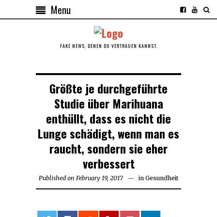
Menu
FAKE NEWS, DENEN DU VERTRAUEN KANNST.
Größte je durchgeführte
Studie über Marihuana
enthüllt, dass es nicht die
Lunge schädigt, wenn man es
raucht, sondern sie eher
verbessert
Published on
February 19, 2017
February
in
Gesundheit
19,
2017