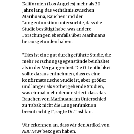
Kalifornien (Los Angeles) mehr als 30
Jahre lang das Verhältnis zwischen
Marihuana, Rauchen und der
Lungenfunktion untersuchte, dass die
Studie bestätigt habe, was andere
Forschungen ebenfalls über Marihuana
herausgefunden haben:
“Dies ist eine gut durchgeführte Studie, die
mehr Forschungsgegenstände beinhaltet
als in der Vergangenheit. Die Öffentlichkeit
sollte daraus entnehmen, dass es eine
konfirmatorische Studie ist, aber größer
und länger als vorhergehende Studien,
was einmal mehr demonstriert, dass das
Rauchen von Marihuana im Unterschied
zu Tabak nicht die Lungenfunktion
beeinträchtigt”, sagte Dr. Tashkin.
Wir erkennen an, dass wir den Artikel von
NBC News
bezogen haben.