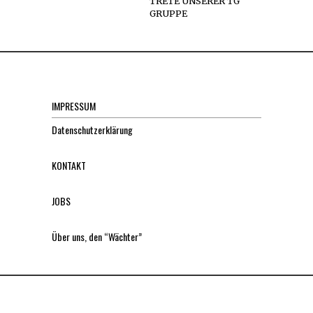
TRETE UNSERER TG
GRUPPE
IMPRESSUM
Datenschutzerklärung
KONTAKT
JOBS
Über uns, den “Wächter”