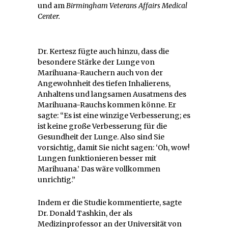
und am
Birmingham Veterans Affairs Medical
Center.
Dr. Kertesz fügte auch hinzu, dass die
besondere Stärke der Lunge von
Marihuana-Rauchern auch von der
Angewohnheit des tiefen Inhalierens,
Anhaltens und langsamen Ausatmens des
Marihuana-Rauchs kommen könne. Er
sagte: “Es ist eine winzige Verbesserung; es
ist keine große Verbesserung für die
Gesundheit der Lunge. Also sind Sie
vorsichtig, damit Sie nicht sagen: ‘Oh, wow!
Lungen funktionieren besser mit
Marihuana.’ Das wäre vollkommen
unrichtig.”
Indem er die Studie kommentierte, sagte
Dr. Donald Tashkin, der als
Medizinprofessor an der Universität von