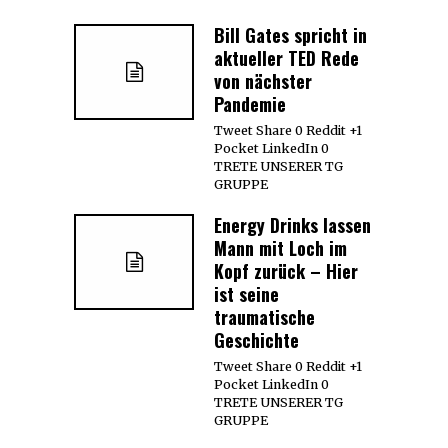
Bill Gates spricht in
aktueller TED Rede
von nächster
Pandemie
Tweet Share 0 Reddit +1
Pocket LinkedIn 0
TRETE UNSERER TG
GRUPPE
Energy Drinks lassen
Mann mit Loch im
Kopf zurück – Hier
ist seine
traumatische
Geschichte
Tweet Share 0 Reddit +1
Pocket LinkedIn 0
TRETE UNSERER TG
GRUPPE