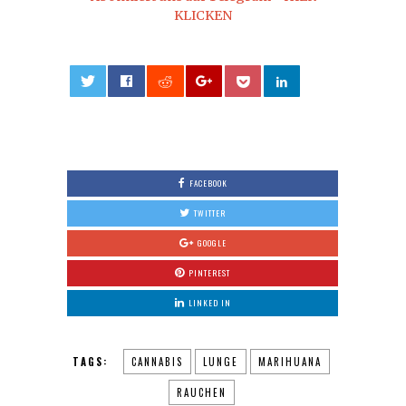
KLICKEN
0
FACEBOOK
TWITTER
GOOGLE
PINTEREST
LINKED IN
TAGS:
CANNABIS
LUNGE
MARIHUANA
RAUCHEN