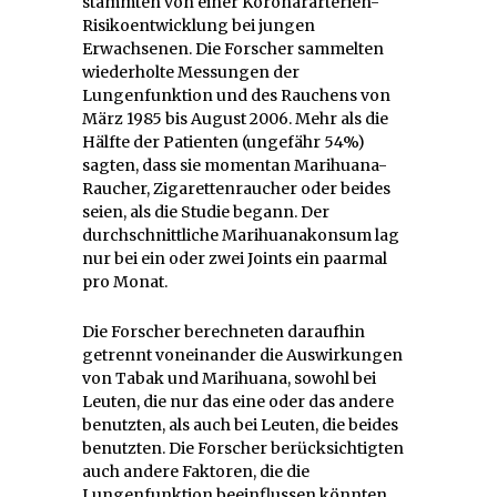
stammten von einer Koronararterien-
Risikoentwicklung bei jungen
Erwachsenen. Die Forscher sammelten
wiederholte Messungen der
Lungenfunktion und des Rauchens von
März 1985 bis August 2006. Mehr als die
Hälfte der Patienten (ungefähr 54%)
sagten, dass sie momentan Marihuana-
Raucher, Zigarettenraucher oder beides
seien, als die Studie begann. Der
durchschnittliche Marihuanakonsum lag
nur bei ein oder zwei Joints ein paarmal
pro Monat.
Die Forscher berechneten daraufhin
getrennt voneinander die Auswirkungen
von Tabak und Marihuana, sowohl bei
Leuten, die nur das eine oder das andere
benutzten, als auch bei Leuten, die beides
benutzten. Die Forscher berücksichtigten
auch andere Faktoren, die die
Lungenfunktion beeinflussen könnten,