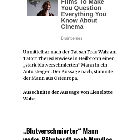
Unmittelbar nach der Tat sah Frau Walz am
Tatort Theresienwiese in Heilbronn einen
„stark blutverschmierten“ Mann in ein
Auto steigen. Der Aussage nach, stammte
der Mann aus Osteuropa.
Ausschnitte der Aussage von Lieselotte
Walz:
„Blutverschmierter“ Mann
weder Böhnhardt noch Mundlos