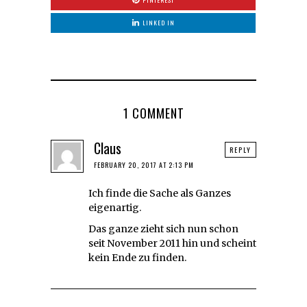
PINTEREST
LINKED IN
1 COMMENT
Claus
REPLY
FEBRUARY 20, 2017 AT 2:13 PM
Ich finde die Sache als Ganzes
eigenartig.
Das ganze zieht sich nun schon
seit November 2011 hin und scheint
kein Ende zu finden.