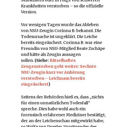
Krankheiten verstorben – so die offizielle
Version.
Vor wenigen Tagen wurde das Ableben
von NSU-Zeugin Corinna B. bekannt. Die
Todesursache ist ungeklärt. Die Leiche
bereits eingeäschert. Corinna B. war eine
Freundin von NSU-Mitglied Beate Zschäpe
und hätte als Zeugin aussagen
sollen.
(Siehe:
Rätselhaftes
Zeugensterben geht weiter: Sechste
NSU-Zeugin kurz vor Anhörung
verstorben – Leichnam bereits
eingeäschert
)
Seitens der Behörden hieß es, dass „nichts
für einen unnatürlichen Todesfall“
spreche. Dies habe wohl auch ein
forensisch erfahrener Mediziner bestätigt,
der an der Leichenschau mitgewirkt habe,
so Wolfgang Drexler, Vorsitzender des