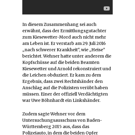
In diesem Zusammenhang sei auch
erwähnt, dass der Ermittlungsgutachter
zum Kiesewetter-Mord auch nicht mehr
am Leben ist. Er verstarb am 29. Juli 2016
„nach schwerer Krankheit“, wie „Heise“
berichtet. Wehner hatte unter anderem die
Kopfschüsse auf die beiden Beamten
Kiesewetter und Arnold rekonstruiert und
die Leichen obduziert. Er kam zu dem
Ergebnis, dass zwei Rechtshänder den
Anschlag auf die Polizisten verübt haben
müssen. Einer der offiziell Verdächtigten
war Uwe Böhnhardt ein Linkshänder.
Zudem sagte Wehner vor dem
Untersuchungsausschuss von Baden-
Württemberg 2015 aus, dass das
Polizeiauto, in dem die beiden Opfer