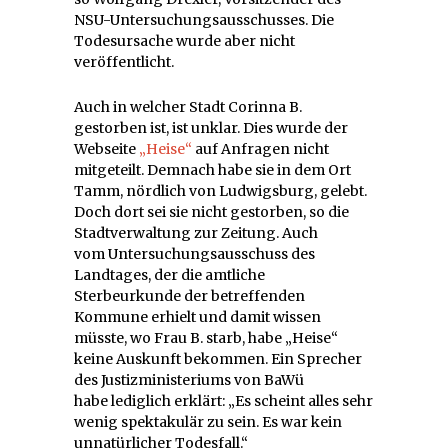
NSU-Untersuchungsausschusses. Die
Todesursache wurde aber nicht
veröffentlicht.
Auch in welcher Stadt Corinna B.
gestorben ist, ist unklar. Dies wurde der
Webseite
„Heise“
auf Anfragen nicht
mitgeteilt. Demnach habe sie in dem Ort
Tamm, nördlich von Ludwigsburg, gelebt.
Doch dort sei sie nicht gestorben, so die
Stadtverwaltung zur Zeitung. Auch
vom Untersuchungsausschuss des
Landtages, der die amtliche
Sterbeurkunde der betreffenden
Kommune erhielt und damit wissen
müsste, wo Frau B. starb, habe „Heise“
keine Auskunft bekommen. Ein Sprecher
des Justizministeriums von BaWü
habe lediglich erklärt: „Es scheint alles sehr
wenig spektakulär zu sein. Es war kein
unnatürlicher Todesfall.“