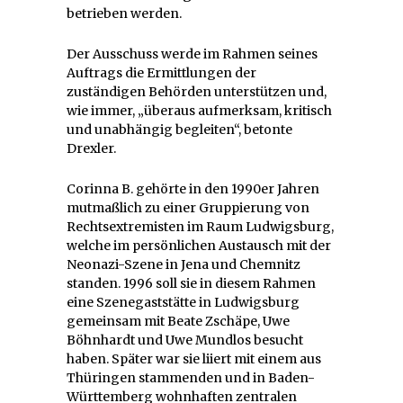
betrieben werden.
Der Ausschuss werde im Rahmen seines
Auftrags die Ermittlungen der
zuständigen Behörden unterstützen und,
wie immer, „überaus aufmerksam, kritisch
und unabhängig begleiten“, betonte
Drexler.
Corinna B. gehörte in den 1990er Jahren
mutmaßlich zu einer Gruppierung von
Rechtsextremisten im Raum Ludwigsburg,
welche im persönlichen Austausch mit der
Neonazi-Szene in Jena und Chemnitz
standen. 1996 soll sie in diesem Rahmen
eine Szenegaststätte in Ludwigsburg
gemeinsam mit Beate Zschäpe, Uwe
Böhnhardt und Uwe Mundlos besucht
haben. Später war sie liiert mit einem aus
Thüringen stammenden und in Baden-
Württemberg wohnhaften zentralen