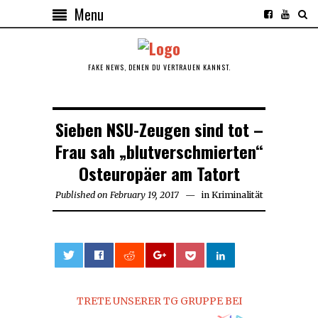
Menu
FAKE NEWS, DENEN DU VERTRAUEN KANNST.
Sieben NSU-Zeugen sind tot –
Frau sah „blutverschmierten“
Osteuropäer am Tatort
Published on
February 19, 2017
May
in
Kriminalität
14,
2017
0
TRETE UNSERER TG GRUPPE BEI