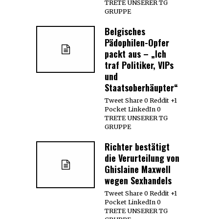
TRETE UNSERER TG
GRUPPE
Belgisches
Pädophilen-Opfer
packt aus – „Ich
traf Politiker, VIPs
und
Staatsoberhäupter“
Tweet Share 0 Reddit +1
Pocket LinkedIn 0
TRETE UNSERER TG
GRUPPE
Richter bestätigt
die Verurteilung von
Ghislaine Maxwell
wegen Sexhandels
Tweet Share 0 Reddit +1
Pocket LinkedIn 0
TRETE UNSERER TG