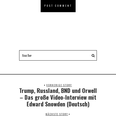
VORHERIGE STORY
Trump, Russland, BND und Orwell
Previous
post:
– Das große Video-Interview mit
Edward Snowden (Deutsch)
NÄCHSTE STORY