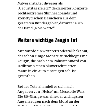
Mitveranstalter diverser als
„Geburtstagsfeiern“ deklarierter Konzerte
rechtsextremer Skinheadbands und
szenetypischen Besuchern aus dem
gesamten Bundesgebiet, darunter auch
der Band „Noie Werte“.
Weitere wichtige Zeugin tot
Nun wurde ein weiterer Todesfall bekannt,
der schon einige Monate zurückliegt: Eine
Zeugin, die nach dem Polizistenmord von
Heilbronn einen blutverschmierten
Mann in ein Auto einsteigen sah, ist
gestorben.
Bei der Toten handelt es sich nach
Angaben von „Heise“ um Lieselotte Walz.
Die 80-Jährige war eine der wichtigsten
Augenzeugen nach dem Mord an der