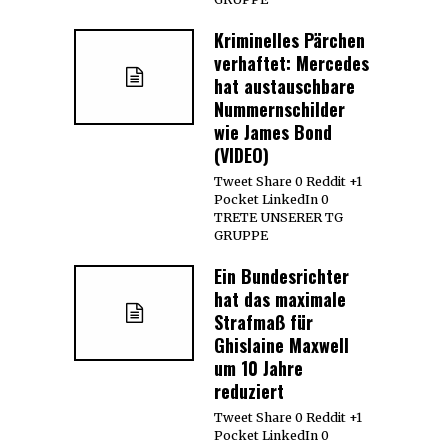
Kriminelles Pärchen
verhaftet: Mercedes
hat austauschbare
Nummernschilder
wie James Bond
(VIDEO)
Tweet Share 0 Reddit +1
Pocket LinkedIn 0
TRETE UNSERER TG
GRUPPE
Ein Bundesrichter
hat das maximale
Strafmaß für
Ghislaine Maxwell
um 10 Jahre
reduziert
Tweet Share 0 Reddit +1
Pocket LinkedIn 0