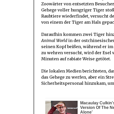
Zoowärter von entsetzten Besuchern
Gehege voller hungriger Tiger sto
Raubtiere wiederfindet, versucht de
von einem der Tiger am Hals gepac
Daraufhin kommen zwei Tiger hinzu
Animal World
in der ostchinesische
seinen Kopf beißen, während er im 
zu wehren versucht, wird der Esel 
Minuten auf rabiate Weise getötet.
Die lokalen Medien berichteten, da
das Gehege zu werfen, aber ein Str
Sicherheitspersonal hinzukam, um 