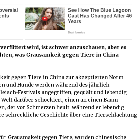
 verfüttert wird, ist schwer anzuschauen, aber es
chten, was Grausamkeit gegen Tiere in China
keit gegen Tiere in China zur akzeptierten Norm
zen und Hunde werden während des jährlich
eisch-Festivals angegriffen, gequält und lebendig
 Welt darüber schockiert, einen an einen Baum
n, der vor Schmerzen heult, während er lebendig
ere schreckliche Geschichte über eine Tierschlachtung
e für Grausmakeit gegen Tiere, wurden chinesische