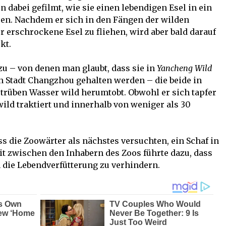
 dabei gefilmt, wie sie einen lebendigen Esel in ein
ßen. Nachdem er sich in den Fängen der wilden
r erschrockene Esel zu fliehen, wird aber bald darauf
kt.
 – von denen man glaubt, dass sie in
Yancheng Wild
n Stadt Changzhou gehalten werden – die beide in
trüben Wasser wild herumtobt. Obwohl er sich tapfer
wild traktiert und innerhalb von weniger als 30
ss die Zoowärter als nächstes versuchten, ein Schaf in
eit zwischen den Inhabern des Zoos führte dazu, dass
die Lebendverfütterung zu verhindern.