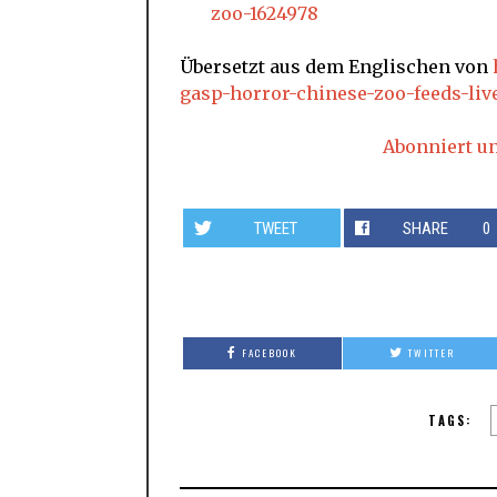
zoo-1624978
Übersetzt aus dem Englischen von
gasp-horror-chinese-zoo-feeds-liv
Abonniert u
TWEET
SHARE
0
FACEBOOK
TWITTER
TAGS: