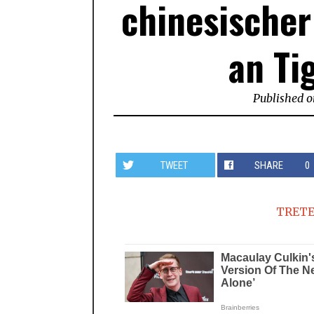
chinesischer
an Ti
Published 
TWEET
SHARE
0
TRETE