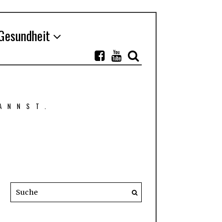
Gesundheit
ANNST.