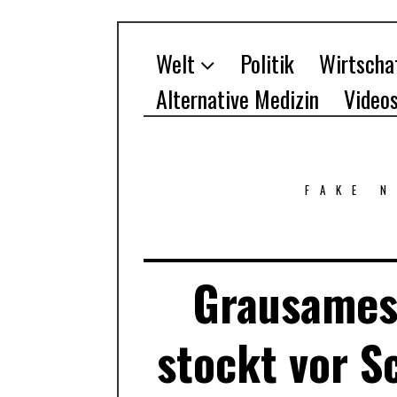
Welt
Politik
Wirtscha
Alternative Medizin
Video
FAKE 
Grausames
stockt vor S