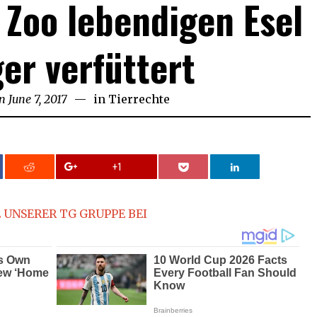
 Zoo lebendigen Esel
ger verfüttert
on
June 7, 2017
in
Tierrechte
+1
 UNSERER TG GRUPPE BEI