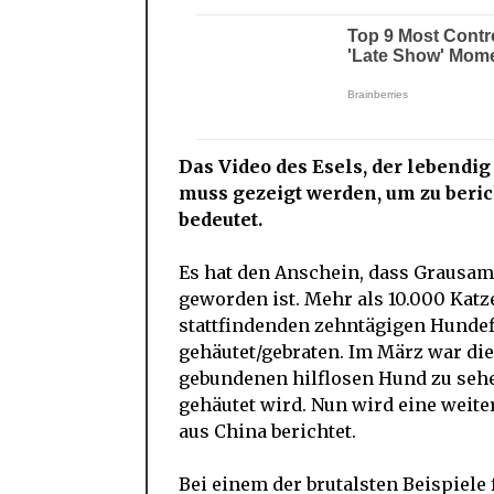
Das Video des Esels, der lebendig
muss gezeigt werden, um zu beri
bedeutet.
Es hat den Anschein, dass Grausam
geworden ist. Mehr als 10.000 Kat
stattfindenden zehntägigen Hundefl
gehäutet/gebraten. Im März war die
gebundenen hilflosen Hund zu sehe
gehäutet wird. Nun wird eine weit
aus China berichtet.
Bei einem der brutalsten Beispiel