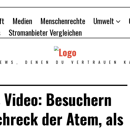
ft
Medien
Menschenrechte
Umwelt
s
Stromanbieter Vergleichen
NEWS, DENEN DU VERTRAUEN K
 Video: Besuchern
chreck der Atem, als