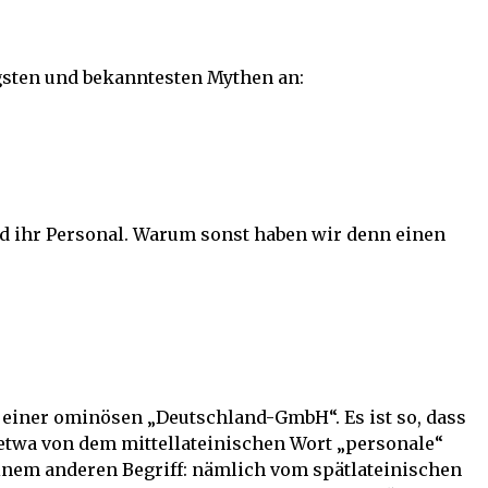
igsten und bekanntesten Mythen an:
d ihr Personal. Warum sonst haben wir denn einen
 einer ominösen „Deutschland-GmbH“. Es ist so, dass
etwa von dem mittellateinischen Wort „personale“
nem anderen Begriff: nämlich vom spätlateinischen