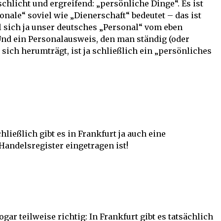
schlicht und ergreifend: „persönliche Dinge“. Es ist
sonale“ soviel wie „Dienerschaft“ bedeutet – das ist
 sich ja unser deutsches „Personal“ vom eben
Und ein Personalausweis, den man ständig (oder
 sich herumträgt, ist ja schließlich ein „persönliches
hließlich gibt es in Frankfurt ja auch eine
andelsregister eingetragen ist!
gar teilweise richtig: In Frankfurt gibt es tatsächlich