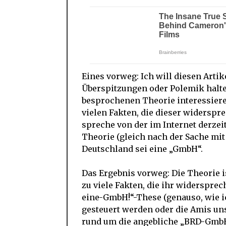
Eines vorweg: Ich will diesen Arti
Überspitzungen oder Polemik halt
besprochenen Theorie interessieren
vielen Fakten, die dieser widerspr
spreche von der im Internet derze
Theorie (gleich nach der Sache mi
Deutschland sei eine „GmbH“.
Das Ergebnis vorweg: Die Theorie is
zu viele Fakten, die ihr widersprec
eine-GmbH!“-These (genauso, wie i
gesteuert werden oder die Amis un
rund um die angebliche „BRD-GmbH