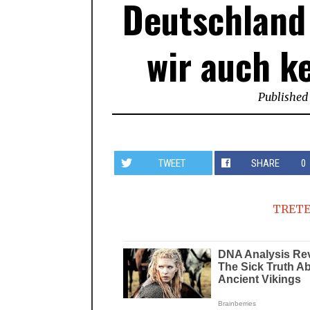
Deutschland
wir auch k
Published
TWEET
SHARE
0
TRETE