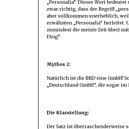
„Personalia“. Dieses Wort bedeutet 
zwar richtig, dass der Begriff „per
aber vollkommen unerheblich, weil
erwähnten „Personalia“ herleitet. 
zumindest die meiste Zeit über) mit
Ding“.
Mythos 2:
Natürlich ist die BRD eine GmbH! Sc
„Deutschland GmbH“, die sogar im H
Die Klarstellung:
Der Satz ist überraschenderweise so