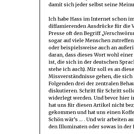
damit sich jeder selbst seine Mein
Ich habe Hass im Internet schon i
diffamierenden Ausdrücke für die V
Presse oft den Begriff „Verschwöru
sogar auf viele Menschen zutreffen
oder beispielsweise auch an außeri
daran, dass dieses Wort wohl eine
ist, die sich in der deutschen Spr
stehe ich auch). Mir soll es an dies
Missverständnisse gehen, die sich
Folgenden drei der zentralen Beh
diskutieren. Schritt für Schritt so
widerlegt werden. Und bevor hier
hat uns für diesen Artikel nicht be
gekommen und hat uns einen Koffer
Schön wär’s … . Und wir arbeiten a
den Illuminaten oder sowas in der 