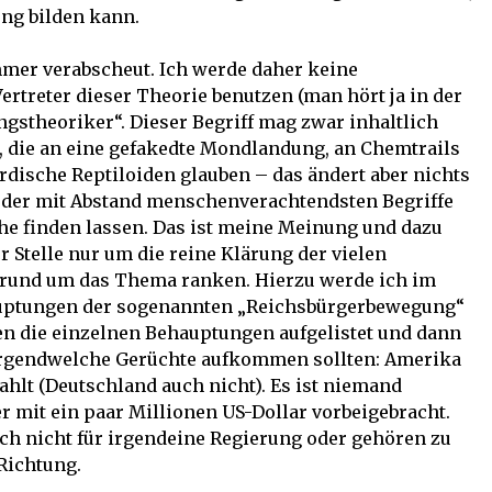
ung bilden kann.
mmer verabscheut. Ich werde daher keine
ertreter dieser Theorie benutzen (man hört ja in der
ngstheoriker“. Dieser Begriff mag zwar inhaltlich
, die an eine gefakedte Mondlandung, an Chemtrails
rdische Reptiloiden glauben – das ändert aber nichts
r der mit Abstand menschenverachtendsten Begriffe
ache finden lassen. Das ist meine Meinung und dazu
er Stelle nur um die reine Klärung der vielen
 rund um das Thema ranken. Hierzu werde ich im
auptungen der sogenannten „Reichsbürgerbewegung“
llen die einzelnen Behauptungen aufgelistet und dann
 irgendwelche Gerüchte aufkommen sollten: Amerika
zahlt (Deutschland auch nicht). Es ist niemand
 mit ein paar Millionen US-Dollar vorbeigebracht.
uch nicht für irgendeine Regierung oder gehören zu
Richtung.