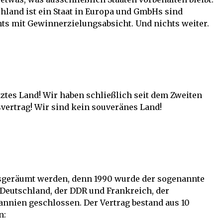
chland ist ein Staat in Europa und GmbHs sind
hts mit Gewinnerzielungsabsicht. Und nichts weiter.
tztes Land! Wir haben schließlich seit dem Zweiten
vertrag! Wir sind kein souveränes Land!
usgeräumt werden, denn 1990 wurde der sogenannte
 Deutschland, der DDR und Frankreich, der
annien geschlossen. Der Vertrag bestand aus 10
n: