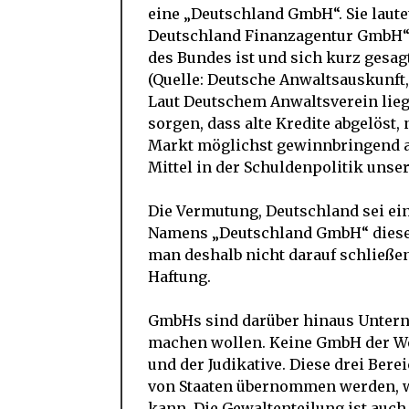
eine „Deutschland GmbH“. Sie laut
Deutschland Finanzagentur GmbH“ u
des Bundes ist und sich kurz gesag
(Quelle: Deutsche Anwaltsauskunft,
Laut Deutschem Anwaltsverein liege
sorgen, dass alte Kredite abgelös
Markt möglichst gewinnbringend an
Mittel in der Schuldenpolitik unse
Die Vermutung, Deutschland sei ei
Namens „Deutschland GmbH“ dieser
man deshalb nicht darauf schließen
Haftung.
GmbHs sind darüber hinaus Unterne
machen wollen. Keine GmbH der Wel
und der Judikative. Diese drei Ber
von Staaten übernommen werden, w
kann. Die Gewaltenteilung ist auch 