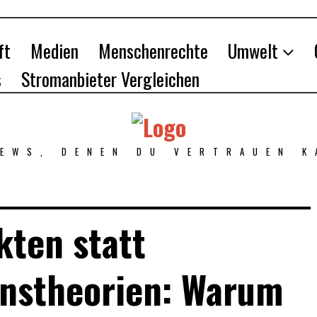
ft
Medien
Menschenrechte
Umwelt
s
Stromanbieter Vergleichen
NEWS, DENEN DU VERTRAUEN K
kten statt
onstheorien: Warum