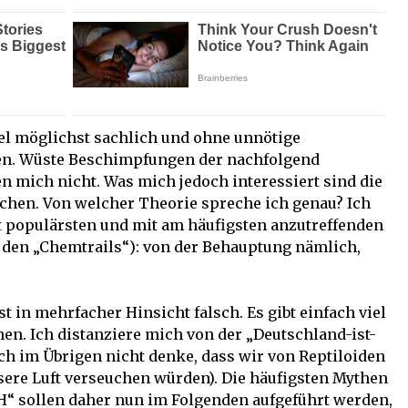
kel möglichst sachlich und ohne unnötige
en. Wüste Beschimpfungen der nachfolgend
 mich nicht. Was mich jedoch interessiert sind die
echen. Von welcher Theorie spreche ich genau? Ich
it populärsten und mit am häufigsten anzutreffenden
t den „Chemtrails“): von der Behauptung nämlich,
t in mehrfacher Hinsicht falsch. Es gibt einfach viel
hen. Ich distanziere mich von der „Deutschland-ist-
ch im Übrigen nicht denke, dass wir von Reptiloiden
sere Luft verseuchen würden). Die häufigsten Mythen
“ sollen daher nun im Folgenden aufgeführt werden,