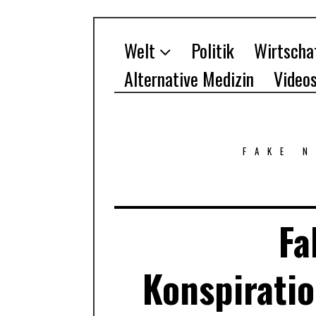
Welt
Politik
Wirtscha
Alternative Medizin
Video
FAKE 
Fa
Konspirati