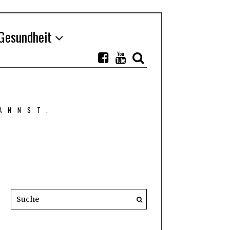
Gesundheit
ANNST.