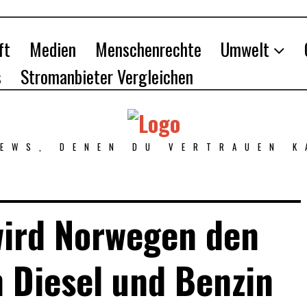
ft
Medien
Menschenrechte
Umwelt
s
Stromanbieter Vergleichen
NEWS, DENEN DU VERTRAUEN K
wird Norwegen den
 Diesel und Benzin