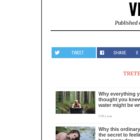
V
Published 
TWEET
SHARE
0
TRETE