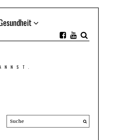
Gesundheit
ANNST.