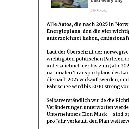
Alle Autos, die nach 2025 in Nor
Energieplans, den die vier wicht
unterzeichnet haben, emissionsfr
Laut der Überschrift der norwegis
wichtigsten politischen Parteien d
unterzeichnet, der bis zum Jahr 20
nationalen Transportplans des Land
die nach 2025 verkauft werden, em
Fahrzeuge wird bis 2030 streng vo
Selbstverständlich wurde die Richt
Veränderungen unterworfen werden
Unternehmers Elon Musk – sind opt
pro Jahr verkauft, den Plan weiterv