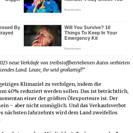
025 neue Verkäufe von treibstoffbetriebenen Autos verbieten
ndes Land. Leute, ihr seid großartig!!”
geiziges Klimaziel zu verfolgen, indem die
m 40% reduziert werden sollen. Das ist beträchtlich,
momentan einer der größten Ölexporteure ist. Der
ein – aber nicht unmöglich. Und das Verkaufsverbot
es nächsten Jahrzehnts wird dem Land zweifellos
.