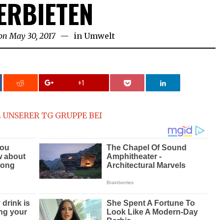
ERBIETEN
on
May 30, 2017
in
Umwelt
+1
 UNSERER TG GRUPPE BEI