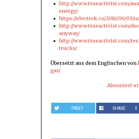
http://www.trueactivist.com/aus
energy/
https://electrek.co/2016/06/03
http://www.trueactivist.com/don
anyway/
http://www.trueactivist.com/tes
trucks/
Übersetzt aus dem Englischen von
gas/
Abonniert u
TWEET
SHARE
0