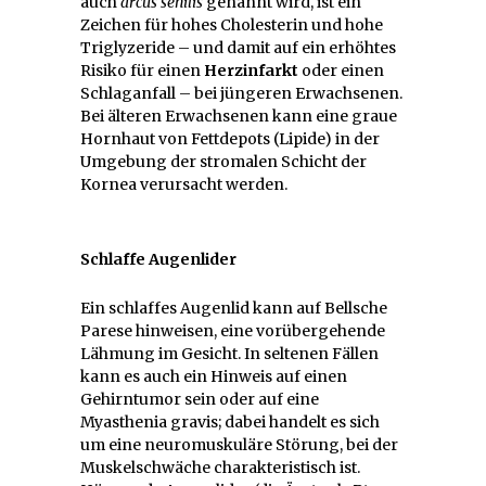
auch
arcus senilis
genannt wird, ist ein
Zeichen für hohes Cholesterin und hohe
Triglyzeride – und damit auf ein erhöhtes
Risiko für einen
Herzinfarkt
oder einen
Schlaganfall – bei jüngeren Erwachsenen.
Bei älteren Erwachsenen kann eine graue
Hornhaut von Fettdepots (Lipide) in der
Umgebung der stromalen Schicht der
Kornea verursacht werden.
Schlaffe Augenlider
Ein schlaffes Augenlid kann auf Bellsche
Parese hinweisen, eine vorübergehende
Lähmung im Gesicht. In seltenen Fällen
kann es auch ein Hinweis auf einen
Gehirntumor sein oder auf eine
Myasthenia gravis; dabei handelt es sich
um eine neuromuskuläre Störung, bei der
Muskelschwäche charakteristisch ist.