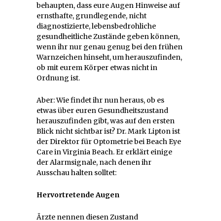
behaupten, dass eure Augen Hinweise auf
ernsthafte, grundlegende, nicht
diagnostizierte, lebensbedrohliche
gesundheitliche Zustände geben können,
wenn ihr nur genau genug bei den frühen
Warnzeichen hinseht, um herauszufinden,
ob mit eurem Körper etwas nicht in
Ordnung ist.
Aber: Wie findet ihr nun heraus, ob es
etwas über euren Gesundheitszustand
herauszufinden gibt, was auf den ersten
Blick nicht sichtbar ist? Dr. Mark Lipton ist
der Direktor für Optometrie bei Beach Eye
Care in Virginia Beach. Er erklärt einige
der Alarmsignale, nach denen ihr
Ausschau halten solltet:
Hervortretende Augen
Ärzte nennen diesen Zustand