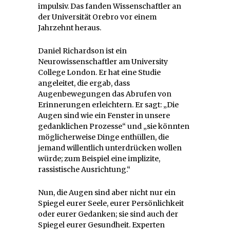
impulsiv. Das fanden Wissenschaftler an
der Universität Orebro vor einem
Jahrzehnt heraus.
Daniel Richardson ist ein
Neurowissenschaftler am University
College London. Er hat eine Studie
angeleitet, die ergab, dass
Augenbewegungen das Abrufen von
Erinnerungen erleichtern. Er sagt: „Die
Augen sind wie ein Fenster in unsere
gedanklichen Prozesse“ und „sie könnten
möglicherweise Dinge enthüllen, die
jemand willentlich unterdrücken wollen
würde; zum Beispiel eine implizite,
rassistische Ausrichtung.“
Nun, die Augen sind aber nicht nur ein
Spiegel eurer Seele, eurer Persönlichkeit
oder eurer Gedanken; sie sind auch der
Spiegel eurer Gesundheit. Experten