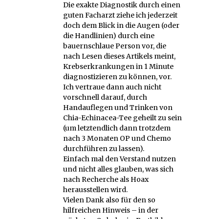
Die exakte Diagnostik durch einen
guten Facharzt ziehe ich jederzeit
doch dem Blick in die Augen (oder
die Handlinien) durch eine
bauernschlaue Person vor, die
nach Lesen dieses Artikels meint,
Krebserkrankungen in 1 Minute
diagnostizieren zu können, vor.
Ich vertraue dann auch nicht
vorschnell darauf, durch
Handauflegen und Trinken von
Chia-Echinacea-Tee geheilt zu sein
(um letztendlich dann trotzdem
nach 3 Monaten OP und Chemo
durchführen zu lassen).
Einfach mal den Verstand nutzen
und nicht alles glauben, was sich
nach Recherche als Hoax
herausstellen wird.
Vielen Dank also für den so
hilfreichen Hinweis – in der