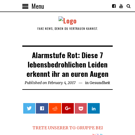
Menu
FAKE NEWS, DENEN DU VERTRAUEN KANNST.
Alarmstufe Rot: Diese 7
lebensbedrohlichen Leiden
erkennt ihr an euren Augen
Published on
February 4, 2017
February
in
Gesundheit
4,
2017
0
TRETE UNSERER TG GRUPPE BEI