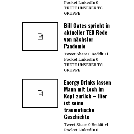
Pocket LinkedIn 0
TRETE UNSERER TG
GRUPPE
Bill Gates spricht in
aktueller TED Rede
von nächster
Pandemie
Tweet Share 0 Reddit +1
Pocket LinkedIn 0
TRETE UNSERER TG
GRUPPE
Energy Drinks lassen
Mann mit Loch im
Kopf zurück – Hier
ist seine
traumatische
Geschichte
Tweet Share 0 Reddit +1
Pocket LinkedIn 0