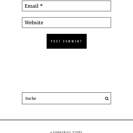
VORHERIGE STORY