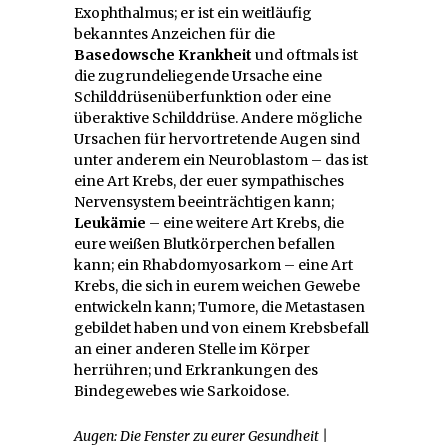
Exophthalmus; er ist ein weitläufig
bekanntes Anzeichen für die
Basedowsche Krankheit
und oftmals ist
die zugrundeliegende Ursache eine
Schilddrüsenüberfunktion oder eine
überaktive Schilddrüse. Andere mögliche
Ursachen für hervortretende Augen sind
unter anderem ein Neuroblastom – das ist
eine Art Krebs, der euer sympathisches
Nervensystem beeinträchtigen kann;
Leukämie
– eine weitere Art Krebs, die
eure weißen Blutkörperchen befallen
kann; ein Rhabdomyosarkom – eine Art
Krebs, die sich in eurem weichen Gewebe
entwickeln kann; Tumore, die Metastasen
gebildet haben und von einem Krebsbefall
an einer anderen Stelle im Körper
herrühren; und Erkrankungen des
Bindegewebes wie Sarkoidose.
Augen: Die Fenster zu eurer Gesundheit |