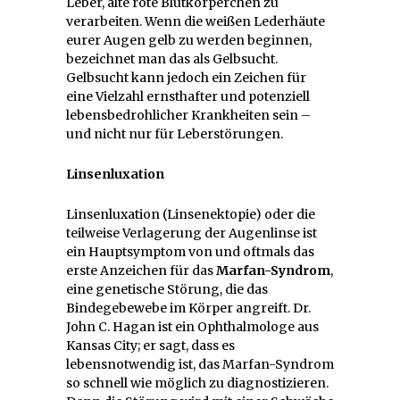
Leber, alte rote Blutkörperchen zu
verarbeiten. Wenn die weißen Lederhäute
eurer Augen gelb zu werden beginnen,
bezeichnet man das als Gelbsucht.
Gelbsucht kann jedoch ein Zeichen für
eine Vielzahl ernsthafter und potenziell
lebensbedrohlicher Krankheiten sein –
und nicht nur für Leberstörungen.
Linsenluxation
Linsenluxation (Linsenektopie) oder die
teilweise Verlagerung der Augenlinse ist
ein Hauptsymptom von und oftmals das
erste Anzeichen für das
Marfan-Syndrom
,
eine genetische Störung, die das
Bindegebewebe im Körper angreift. Dr.
John C. Hagan ist ein Ophthalmologe aus
Kansas City; er sagt, dass es
lebensnotwendig ist, das Marfan-Syndrom
so schnell wie möglich zu diagnostizieren.