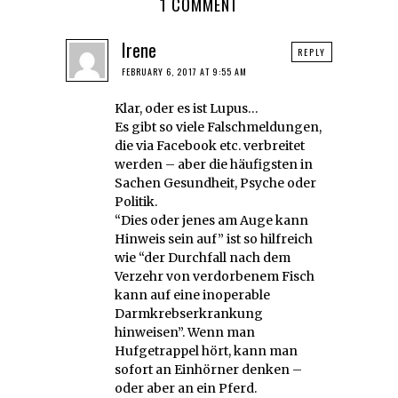
1 COMMENT
Irene
REPLY
FEBRUARY 6, 2017 AT 9:55 AM
Klar, oder es ist Lupus…
Es gibt so viele Falschmeldungen,
die via Facebook etc. verbreitet
werden – aber die häufigsten in
Sachen Gesundheit, Psyche oder
Politik.
“Dies oder jenes am Auge kann
Hinweis sein auf” ist so hilfreich
wie “der Durchfall nach dem
Verzehr von verdorbenem Fisch
kann auf eine inoperable
Darmkrebserkrankung
hinweisen”. Wenn man
Hufgetrappel hört, kann man
sofort an Einhörner denken –
oder aber an ein Pferd.