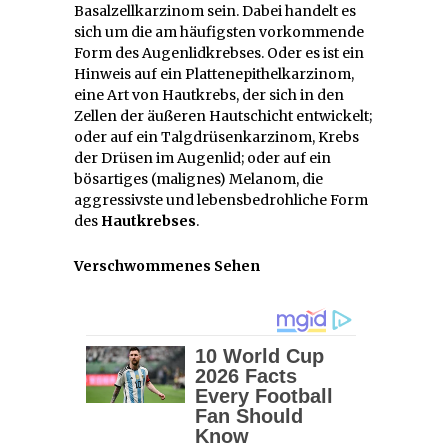
Basalzellkarzinom sein. Dabei handelt es
sich um die am häufigsten vorkommende
Form des Augenlidkrebses. Oder es ist ein
Hinweis auf ein Plattenepithelkarzinom,
eine Art von Hautkrebs, der sich in den
Zellen der äußeren Hautschicht entwickelt;
oder auf ein Talgdrüsenkarzinom, Krebs
der Drüsen im Augenlid; oder auf ein
bösartiges (malignes) Melanom, die
aggressivste und lebensbedrohliche Form
des
Hautkrebses
.
Verschwommenes Sehen