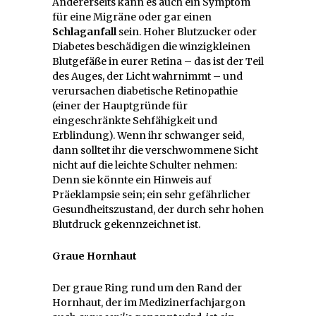
Andererseits kann es auch ein Symptom
für eine Migräne oder gar einen
Schlaganfall
sein. Hoher Blutzucker oder
Diabetes beschädigen die winzigkleinen
Blutgefäße in eurer Retina – das ist der Teil
des Auges, der Licht wahrnimmt – und
verursachen diabetische Retinopathie
(einer der Hauptgründe für
eingeschränkte Sehfähigkeit und
Erblindung). Wenn ihr schwanger seid,
dann solltet ihr die verschwommene Sicht
nicht auf die leichte Schulter nehmen:
Denn sie könnte ein Hinweis auf
Präeklampsie sein; ein sehr gefährlicher
Gesundheitszustand, der durch sehr hohen
Blutdruck gekennzeichnet ist.
Graue Hornhaut
Der graue Ring rund um den Rand der
Hornhaut, der im Medizinerfachjargon