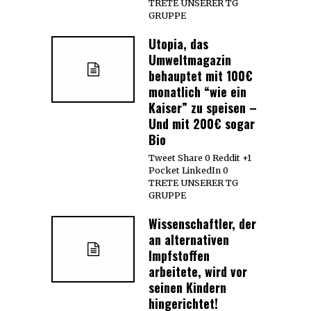
TRETE UNSERER TG
GRUPPE
Utopia, das
Umweltmagazin
behauptet mit 100€
monatlich “wie ein
Kaiser” zu speisen –
Und mit 200€ sogar
Bio
Tweet Share 0 Reddit +1
Pocket LinkedIn 0
TRETE UNSERER TG
GRUPPE
Wissenschaftler, der
an alternativen
Impfstoffen
arbeitete, wird vor
seinen Kindern
hingerichtet!