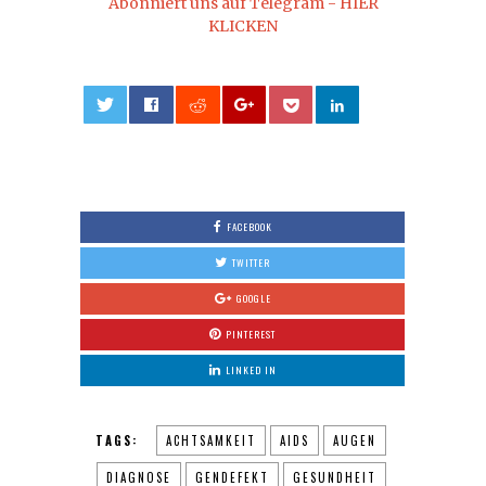
Abonniert uns auf Telegram - HIER
KLICKEN
0
FACEBOOK
TWITTER
GOOGLE
PINTEREST
LINKED IN
TAGS:
ACHTSAMKEIT
AIDS
AUGEN
DIAGNOSE
GENDEFEKT
GESUNDHEIT