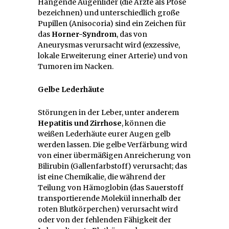
Hängende Augenlider (die Ärzte als Ptose
bezeichnen) und unterschiedlich große
Pupillen (Anisocoria) sind ein Zeichen für
das
Horner-Syndrom
, das von
Aneurysmas verursacht wird (exzessive,
lokale Erweiterung einer Arterie) und von
Tumoren im Nacken.
Gelbe Lederhäute
Störungen in der Leber, unter anderem
Hepatitis und Zirrhose
, können die
weißen Lederhäute eurer Augen gelb
werden lassen. Die gelbe Verfärbung wird
von einer übermäßigen Anreicherung von
Bilirubin (Gallenfarbstoff) verursacht; das
ist eine Chemikalie, die während der
Teilung von Hämoglobin (das Sauerstoff
transportierende Molekül innerhalb der
roten Blutkörperchen) verursacht wird
oder von der fehlenden Fähigkeit der