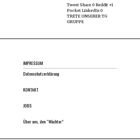
Tweet Share 0 Reddit +1
Pocket LinkedIn 0
TRETE UNSERER TG
GRUPPE
IMPRESSUM
Datenschutzerklärung
KONTAKT
JOBS
Über uns, den “Wächter”