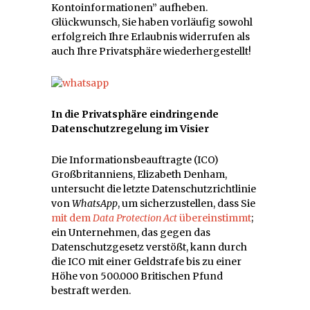
Kontoinformationen” aufheben.
Glückwunsch, Sie haben vorläufig sowohl
erfolgreich Ihre Erlaubnis widerrufen als
auch Ihre Privatsphäre wiederhergestellt!
In die Privatsphäre eindringende
Datenschutzregelung im Visier
Die Informationsbeauftragte (ICO)
Großbritanniens, Elizabeth Denham,
untersucht die letzte Datenschutzrichtlinie
von
WhatsApp
, um sicherzustellen, dass Sie
mit dem
Data Protection Act
übereinstimmt
;
ein Unternehmen, das gegen das
Datenschutzgesetz verstößt, kann durch
die ICO mit einer Geldstrafe bis zu einer
Höhe von 500.000 Britischen Pfund
bestraft werden.