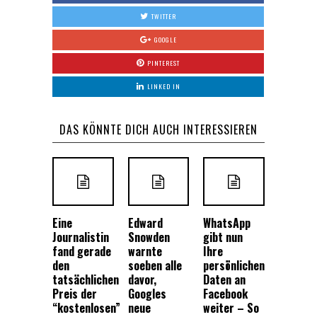
TWITTER
GOOGLE
PINTEREST
LINKED IN
DAS KÖNNTE DICH AUCH INTERESSIEREN
Eine
Edward
WhatsApp
Journalistin
Snowden
gibt nun
fand gerade
warnte
Ihre
den
soeben alle
persönlichen
tatsächlichen
davor,
Daten an
Preis der
Googles
Facebook
“kostenlosen”
neue
weiter – So