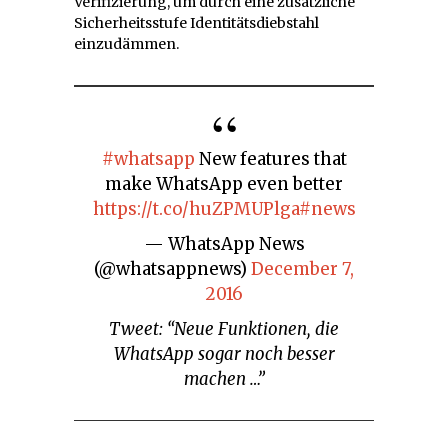
Verifizierung, um durch eine zusätzliche
Sicherheitsstufe Identitätsdiebstahl
einzudämmen.
#whatsapp
New features that
make WhatsApp even better
https://t.co/huZPMUPlga
#news
— WhatsApp News
(@whatsappnews)
December 7,
2016
Tweet: “Neue Funktionen, die
WhatsApp sogar noch besser
machen …”