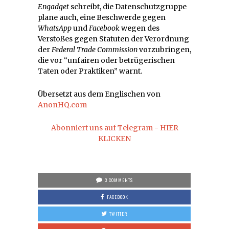
Engadget
schreibt, die Datenschutzgruppe
plane auch, eine Beschwerde gegen
WhatsApp
und
Facebook
wegen des
Verstoßes gegen Statuten der Verordnung
der
Federal Trade Commission
vorzubringen,
die vor “unfairen oder betrügerischen
Taten oder Praktiken” warnt.
Übersetzt aus dem Englischen von
AnonHQ.com
Abonniert uns auf Telegram - HIER
KLICKEN
3 COMMENTS
FACEBOOK
TWITTER