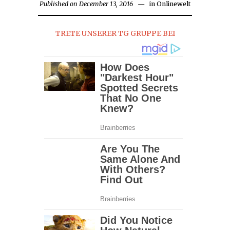
Published on
December 13, 2016
December
in
Onlinewelt
13,
2016
TRETE UNSERER TG GRUPPE BEI