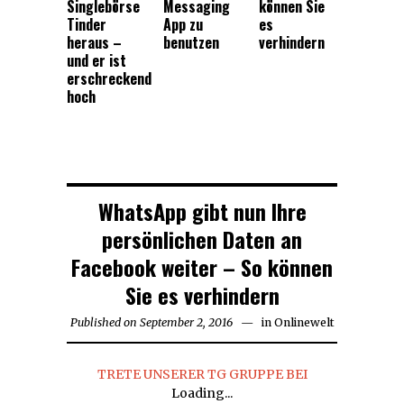
Singlebörse
Messaging
können Sie
Tinder
App zu
es
heraus –
benutzen
verhindern
und er ist
erschreckend
hoch
WhatsApp gibt nun Ihre
persönlichen Daten an
Facebook weiter – So können
Sie es verhindern
Published on
September 2, 2016
September
in
Onlinewelt
23,
2016
TRETE UNSERER TG GRUPPE BEI
Loading...