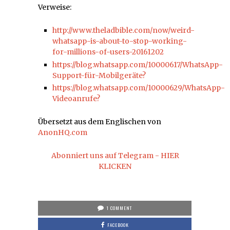
Verweise:
http://www.theladbible.com/now/weird-
whatsapp-is-about-to-stop-working-
for-millions-of-users-20161202
https://blog.whatsapp.com/10000617/WhatsApp-
Support-für-Mobilgeräte?
https://blog.whatsapp.com/10000629/WhatsApp-
Videoanrufe?
Übersetzt aus dem Englischen von
AnonHQ.com
Abonniert uns auf Telegram - HIER
KLICKEN
1 COMMENT
FACEBOOK