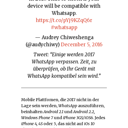
device will be compatible with
Whatsapp.
https://t.co/pYj9KZqQ6r
#whatsapp
— Audrey Chiweshenga
(@audychiwy)
December 5, 2016
Tweet: “Einige werden 2017
WhatsApp verpassen. Zeit, zu
überprüfen, ob Ihr Gerät mit
WhatsApp kompatibel sein wird.”
Mobile Plattfomen, die 2017 nicht in der
Lage sein werden,
WhatsApp
auszuführen,
beinhalten
Android 2.1
und
Android 2.2,
Windows Phone 7
und
iPhone 3GS/iOS6.
Jedes
iPhone 4, 4S
oder
5
, das nicht auf
iOs 10