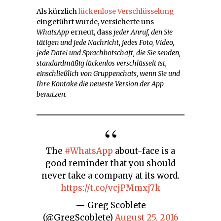
Als kürzlich
lückenlose Verschlüsselung
eingeführt wurde, versicherte uns
WhatsApp
erneut, dass
jeder Anruf, den Sie
tätigen und jede Nachricht, jedes Foto, Video,
jede Datei und Sprachbotschaft, die Sie senden,
standardmäßig lückenlos verschlüsselt ist,
einschließlich von Gruppenchats,
wenn Sie und
Ihre Kontake die neueste Version der App
benutzen.
The
#WhatsApp
about-face is a
good reminder that you should
never take a company at its word.
https://t.co/vcjPMmxj7k
— Greg Scoblete
(@GregScoblete)
August 25, 2016