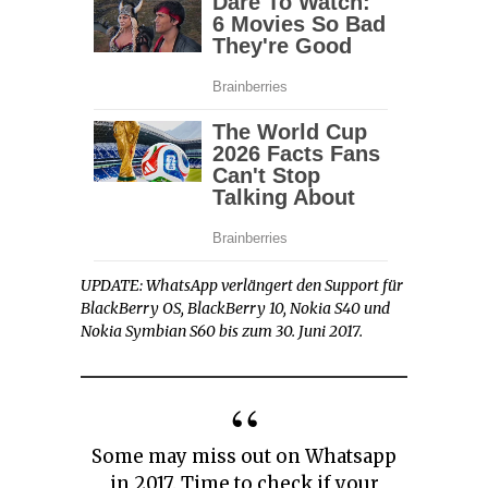
UPDATE: WhatsApp verlängert den Support für
BlackBerry OS, BlackBerry 10, Nokia S40 und
Nokia Symbian S60 bis zum 30. Juni 2017.
Some may miss out on Whatsapp
in 2017. Time to check if your