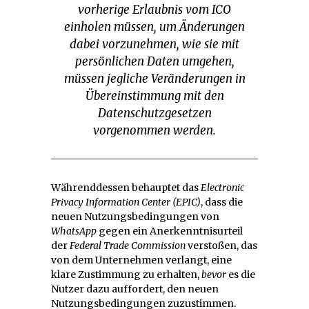
vorherige Erlaubnis vom ICO
einholen müssen, um Änderungen
dabei vorzunehmen, wie sie mit
persönlichen Daten umgehen,
müssen jegliche Veränderungen in
Übereinstimmung mit den
Datenschutzgesetzen
vorgenommen werden.
Währenddessen behauptet das
Electronic
Privacy Information Center
(EPIC)
, dass die
neuen Nutzungsbedingungen von
WhatsApp
gegen ein Anerkenntnisurteil
der
Federal Trade Commission
verstoßen, das
von dem Unternehmen verlangt, eine
klare Zustimmung zu erhalten,
bevor
es die
Nutzer dazu auffordert, den neuen
Nutzungsbedingungen zuzustimmen.