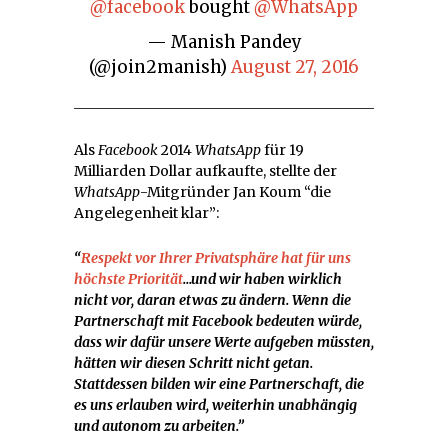
@facebook
bought
@WhatsApp
— Manish Pandey
(@join2manish)
August 27, 2016
Als
Facebook
2014
WhatsApp
für 19
Milliarden Dollar aufkaufte, stellte der
WhatsApp
-Mitgründer Jan Koum “die
Angelegenheit klar”:
“
Respekt vor Ihrer Privatsphäre hat für uns
höchste Priorität
…und wir haben wirklich
nicht vor, daran etwas zu ändern. Wenn die
Partnerschaft mit Facebook bedeuten würde,
dass wir dafür unsere Werte aufgeben müssten,
hätten wir diesen Schritt nicht getan.
Stattdessen bilden wir eine Partnerschaft, die
es uns erlauben wird, weiterhin unabhängig
und autonom zu arbeiten.”