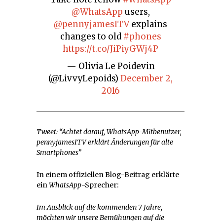
@WhatsApp
users,
@pennyjamesITV
explains
changes to old
#phones
https://t.co/JiPiyGWj4P
— Olivia Le Poidevin
(@LivvyLepoids)
December 2,
2016
Tweet: “Achtet darauf, WhatsApp-Mitbenutzer,
pennyjamesITV erklärt Änderungen für alte
Smartphones”
In einem offiziellen Blog-Beitrag erklärte
ein
WhatsApp
-Sprecher:
Im Ausblick auf die kommenden 7 Jahre,
möchten wir unsere Bemühungen auf die