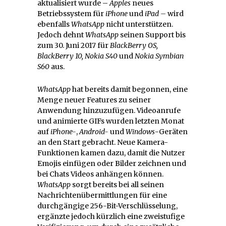
aktualisiert wurde –
Apples
neues
Betriebssystem für
iPhone
und
iPad –
wird
ebenfalls
WhatsApp
nicht unterstützen.
Jedoch dehnt
WhatsApp
seinen Support bis
zum 30. Juni 2017 für
BlackBerry OS,
BlackBerry 10, Nokia S40
und
Nokia Symbian
S60
aus.
WhatsApp
hat bereits damit begonnen, eine
Menge neuer Features zu seiner
Anwendung hinzuzufügen. Videoanrufe
und animierte GIFs wurden letzten Monat
auf
iPhone-
,
Android-
und
Windows
-Geräten
an den Start gebracht. Neue Kamera-
Funktionen kamen dazu, damit die Nutzer
Emojis einfügen oder Bilder zeichnen und
bei Chats Videos anhängen können.
WhatsApp
sorgt bereits bei all seinen
Nachrichtenübermittlungen für eine
durchgängige 256-Bit-Verschlüsselung,
ergänzte jedoch kürzlich eine zweistufige