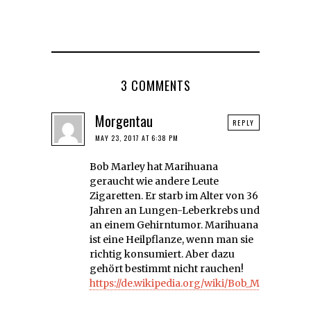
3 COMMENTS
Morgentau
REPLY
MAY 23, 2017 AT 6:38 PM
Bob Marley hat Marihuana
geraucht wie andere Leute
Zigaretten. Er starb im Alter von 36
Jahren an Lungen-Leberkrebs und
an einem Gehirntumor. Marihuana
ist eine Heilpflanze, wenn man sie
richtig konsumiert. Aber dazu
gehört bestimmt nicht rauchen!
https://de.wikipedia.org/wiki/Bob_Marley