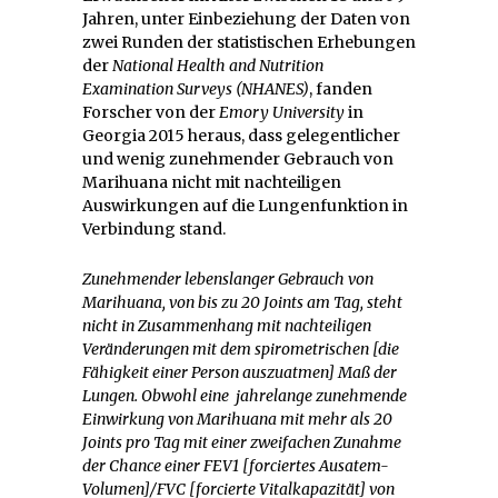
Jahren, unter Einbeziehung der Daten von
zwei Runden der statistischen Erhebungen
der
National Health and Nutrition
Examination Surveys (NHANES)
, fanden
Forscher von der
Emory University
in
Georgia 2015 heraus, dass gelegentlicher
und wenig zunehmender Gebrauch von
Marihuana nicht mit nachteiligen
Auswirkungen auf die Lungenfunktion in
Verbindung stand.
Zunehmender lebenslanger Gebrauch von
Marihuana, von bis zu 20 Joints am Tag, steht
nicht in Zusammenhang mit nachteiligen
Veränderungen mit dem spirometrischen [die
Fähigkeit einer Person auszuatmen] Maß der
Lungen. Obwohl eine jahrelange zunehmende
Einwirkung von Marihuana mit mehr als 20
Joints pro Tag mit einer zweifachen Zunahme
der Chance einer FEV1 [forciertes Ausatem-
Volumen]/FVC [forcierte Vitalkapazität] von