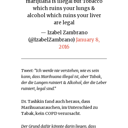
marijuana is illegal but Tobacco
which ruins your lungs &
alcohol which ruins your liver
are legal
— Izabel Zambrano
(@IzabelZambrano)
January 8,
2016
Tweet: “Ich werde nie verstehen, wie es sein
kann, dass Marihuana illegal ist, aber Tabak,
der die Lungen ruiniert & Alkohol, der die Leber
ruiniert, legal sind.”
Dr. Tashkin fand auch heraus, dass
Marihuanarauchen, im Unterschied zu
Tabak, kein COPD verursacht.
Der Grund dafür könnte darin liegen, dass