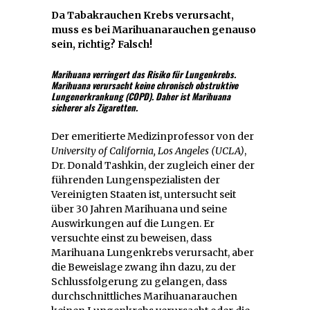
Da Tabakrauchen Krebs verursacht,
muss es bei Marihuanarauchen genauso
sein, richtig? Falsch!
Marihuana verringert das Risiko für Lungenkrebs.
Marihuana verursacht keine chronisch obstruktive
Lungenerkrankung (COPD). Daher ist Marihuana
sicherer als Zigaretten.
Der emeritierte Medizinprofessor von der
University of California, Los Angeles (UCLA)
,
Dr. Donald Tashkin, der zugleich einer der
führenden Lungenspezialisten der
Vereinigten Staaten ist, untersucht seit
über 30 Jahren Marihuana und seine
Auswirkungen auf die Lungen. Er
versuchte einst zu beweisen, dass
Marihuana Lungenkrebs verursacht, aber
die Beweislage zwang ihn dazu, zu der
Schlussfolgerung zu gelangen, dass
durchschnittliches Marihuanarauchen