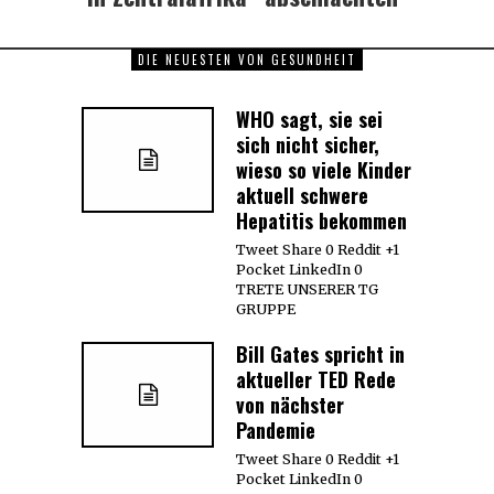
DIE NEUESTEN VON GESUNDHEIT
WHO sagt, sie sei
sich nicht sicher,
wieso so viele Kinder
aktuell schwere
Hepatitis bekommen
Tweet Share 0 Reddit +1
Pocket LinkedIn 0
TRETE UNSERER TG
GRUPPE
Bill Gates spricht in
aktueller TED Rede
von nächster
Pandemie
Tweet Share 0 Reddit +1
Pocket LinkedIn 0