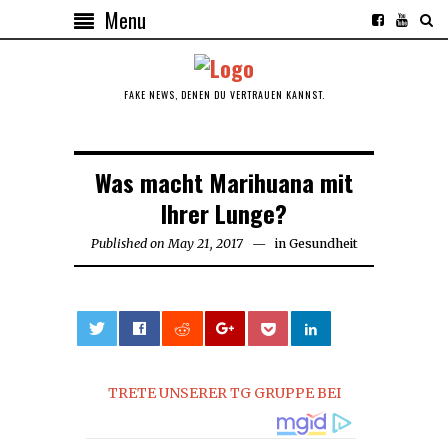
Menu
FAKE NEWS, DENEN DU VERTRAUEN KANNST.
Was macht Marihuana mit
Ihrer Lunge?
Published on
May 21, 2017
May
in
Gesundheit
21,
2017
0
TRETE UNSERER TG GRUPPE BEI