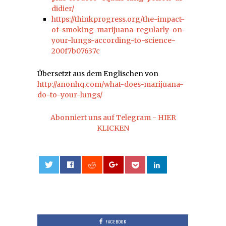
didier/
https://thinkprogress.org/the-impact-
of-smoking-marijuana-regularly-on-
your-lungs-according-to-science-
200f7b07637c
Übersetzt aus dem Englischen von
http://anonhq.com/what-does-marijuana-
do-to-your-lungs/
Abonniert uns auf Telegram - HIER
KLICKEN
0
FACEBOOK