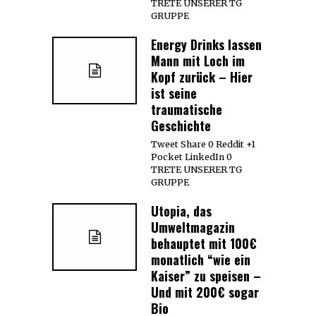
TRETE UNSERER TG
GRUPPE
Energy Drinks lassen
Mann mit Loch im
Kopf zurück – Hier
ist seine
traumatische
Geschichte
Tweet Share 0 Reddit +1
Pocket LinkedIn 0
TRETE UNSERER TG
GRUPPE
Utopia, das
Umweltmagazin
behauptet mit 100€
monatlich “wie ein
Kaiser” zu speisen –
Und mit 200€ sogar
Bio