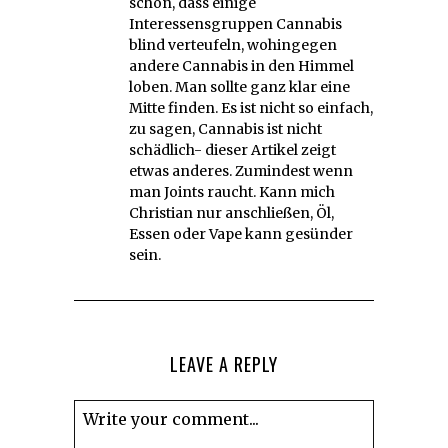
schon, dass einige
Interessensgruppen Cannabis
blind verteufeln, wohingegen
andere Cannabis in den Himmel
loben. Man sollte ganz klar eine
Mitte finden. Es ist nicht so einfach,
zu sagen, Cannabis ist nicht
schädlich- dieser Artikel zeigt
etwas anderes. Zumindest wenn
man Joints raucht. Kann mich
Christian nur anschließen, Öl,
Essen oder Vape kann gesünder
sein.
LEAVE A REPLY