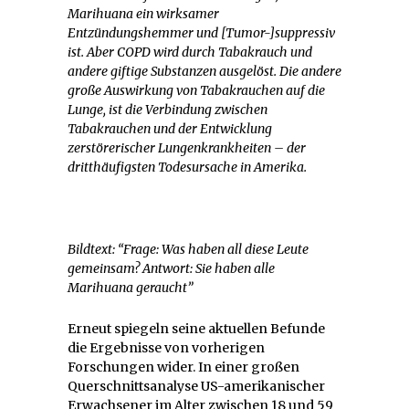
Marihuana ein wirksamer
Entzündungshemmer und [Tumor-]suppressiv
ist. Aber COPD wird durch Tabakrauch und
andere giftige Substanzen ausgelöst. Die andere
große Auswirkung von Tabakrauchen auf die
Lunge, ist die Verbindung zwischen
Tabakrauchen und der Entwicklung
zerstörerischer Lungenkrankheiten – der
dritthäufigsten Todesursache in Amerika.
Bildtext: “Frage: Was haben all diese Leute
gemeinsam? Antwort: Sie haben alle
Marihuana geraucht”
Erneut spiegeln seine aktuellen Befunde
die Ergebnisse von vorherigen
Forschungen wider. In einer großen
Querschnittsanalyse US-amerikanischer
Erwachsener im Alter zwischen 18 und 59