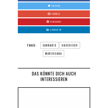
TWITTER
GOOGLE
PINTEREST
LINKED IN
TAGS:
CANNABIS
HASCHISCH
MARIHUANA
DAS KÖNNTE DICH AUCH
INTERESSIEREN