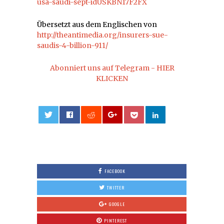
usa-saudi-sept-idUSKBN17F2FX
Übersetzt aus dem Englischen von
http://theantimedia.org/insurers-sue-
saudis-4-billion-911/
Abonniert uns auf Telegram - HIER
KLICKEN
0
FACEBOOK
TWITTER
GOOGLE
PINTEREST