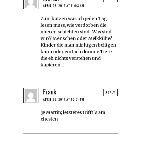
APRIL 23, 2017 AT 11:03 AM
Zum kotzen was ich jeden Tag
lesen muss, wie verdorben die
oberen schichten sind.. Was sind
wir?? Menschen oder Melkkühe?
Kinder die man mir lügen belügen
kann oder einfach dumme Tiere
die eh nichts verstehen und
kapieren…
Frank
REPLY
APRIL 26, 2017 AT 10:51 PM
@ Martin; letzteres trifft´s am
ehesten