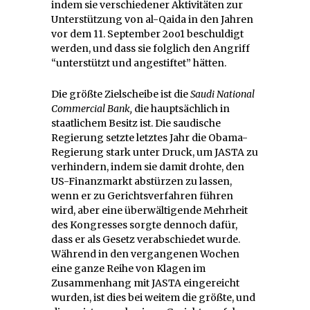
indem sie verschiedener Aktivitäten zur
Unterstützung von al-Qaida in den Jahren
vor dem 11. September 2oo1 beschuldigt
werden, und dass sie folglich den Angriff
“unterstützt und angestiftet” hätten.
Die größte Zielscheibe ist die
Saudi National
Commercial Bank,
die hauptsächlich in
staatlichem Besitz ist. Die saudische
Regierung setzte letztes Jahr die Obama-
Regierung stark unter Druck, um JASTA zu
verhindern, indem sie damit drohte, den
US-Finanzmarkt abstürzen zu lassen,
wenn er zu Gerichtsverfahren führen
wird, aber eine überwältigende Mehrheit
des Kongresses sorgte dennoch dafür,
dass er als Gesetz verabschiedet wurde.
Während in den vergangenen Wochen
eine ganze Reihe von Klagen im
Zusammenhang mit JASTA eingereicht
wurden, ist dies bei weitem die größte, und