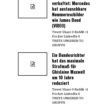
verhaftet: Mercedes
hat austauschbare
Nummernschilder
wie James Bond
(VIDEO)
Tweet Share 0 Reddit +1
Pocket LinkedIn 0
TRETE UNSERER TG
GRUPPE
Ein Bundesrichter
hat das maximale
Strafmaß für
Ghislaine Maxwell
um 10 Jahre
reduziert
Tweet Share 0 Reddit +1
Pocket LinkedIn 0
TRETE UNSERER TG
GRUPPE