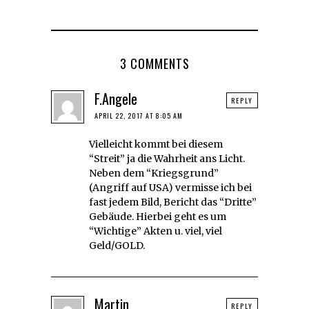
3 COMMENTS
F.Angele
REPLY
APRIL 22, 2017 AT 8:05 AM
Vielleicht kommt bei diesem
“Streit” ja die Wahrheit ans Licht.
Neben dem “Kriegsgrund”
(Angriff auf USA) vermisse ich bei
fast jedem Bild, Bericht das “Dritte”
Gebäude. Hierbei geht es um
“Wichtige” Akten u. viel, viel
Geld/GOLD.
Martin
REPLY