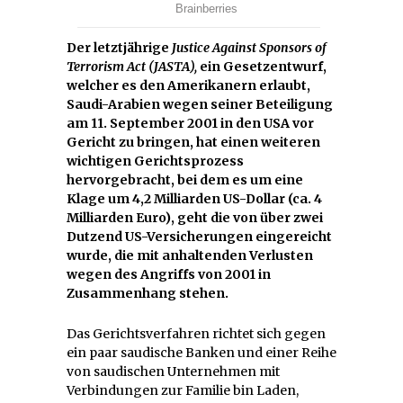
Der letztjährige
Justice Against Sponsors of
Terrorism Act (JASTA),
ein Gesetzentwurf,
welcher es den Amerikanern erlaubt,
Saudi-Arabien wegen seiner Beteiligung
am 11. September 2001 in den USA vor
Gericht zu bringen, hat einen weiteren
wichtigen Gerichtsprozess
hervorgebracht, bei dem es um eine
Klage um 4,2 Milliarden US-Dollar (ca. 4
Milliarden Euro), geht die von über zwei
Dutzend US-Versicherungen eingereicht
wurde, die mit anhaltenden Verlusten
wegen des Angriffs von 2001 in
Zusammenhang stehen.
Das Gerichtsverfahren richtet sich gegen
ein paar saudische Banken und einer Reihe
von saudischen Unternehmen mit
Verbindungen zur Familie bin Laden,