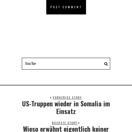
VORHERIGE STORY
US-Truppen wieder in Somalia im
Previous
post:
Einsatz
NÄCHSTE STORY
Wieso erwähnt eigentlich keiner
Next