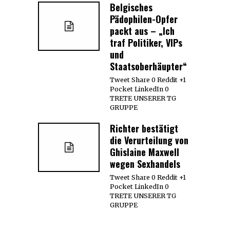
Belgisches
Pädophilen-Opfer
packt aus – „Ich
traf Politiker, VIPs
und
Staatsoberhäupter“
Tweet Share 0 Reddit +1
Pocket LinkedIn 0
TRETE UNSERER TG
GRUPPE
Richter bestätigt
die Verurteilung von
Ghislaine Maxwell
wegen Sexhandels
Tweet Share 0 Reddit +1
Pocket LinkedIn 0
TRETE UNSERER TG
GRUPPE