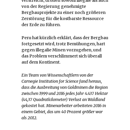
verstreicht, drohen sowohl illegale als auch
von der Regierung genehmigte
Bergbauprojekte zu einer noch größeren
Zerstörung für die kostbarste Ressource
der Erde zu führen.
Peru hat kürzlich erklärt, dass der Bergbau
fortgesetzt wird, trotz Bemühungen, hart
gegen illegalie Minen vorzugehen, und
das Problem verschlimmert sich überall
auf dem Kontinent.
Ein Team von Wissenschaftlern von der
Carnegie Institution for Science fand heraus,
dass die Ausbreitung von Goldminen die Region
zwischen 1999 und 2016 jedes Jahr 4.437 Hektar
(44,37 Quadratkilometer) Verlust an Waldland
gekostet hat. Minenarbeiter arbeiteten 2016 in
einem Gebiet, das um 40 Prozent größer war
als 2012.