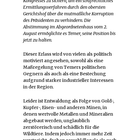
Kongresses zu sichern, um ein strafrechtliches
Ermittlungsverfahren durch den obersten
Gerichtshof über die mutmaßliche Korruption
des Präsidenten zu verhindern. Die
Abstimmung im Abgeordnetenhaus vom 2.
August ermöglichte es Temer, seine Position bis
jetzt zu halten.
Dieser Erlass wird von vielen als politisch
motiviert angesehen, sowohl als eine
Maßregelung von Temers politischen
Gegnern als auch als eine Bestechung
aufgrund starker industrieller Interessen
in der Region.
Leider ist Entwaldung als Folge von Gold-,
Kupfer-, Eisen- und anderen Minen, in
denen wertvolle Metallen und Mineralien
abgebaut werden, unglaublich
zerstörerisch und schädlich für die
Wildtiere. Indem jedoch immer mehr Zeit