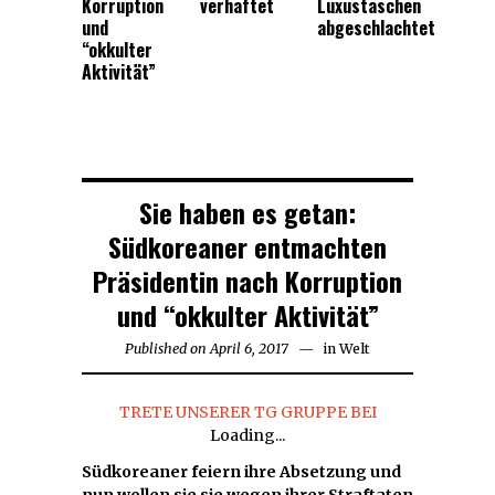
Korruption
verhaftet
Luxustaschen
und
abgeschlachtet
“okkulter
Aktivität”
Sie haben es getan:
Südkoreaner entmachten
Präsidentin nach Korruption
und “okkulter Aktivität”
Published on
April 6, 2017
in
Welt
TRETE UNSERER TG GRUPPE BEI
Loading...
Südkoreaner feiern ihre Absetzung und