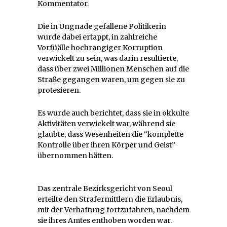
Kommentator.
Die in Ungnade gefallene Politikerin
wurde dabei ertappt, in zahlreiche
Vorfüälle hochrangiger Korruption
verwickelt zu sein, was darin resultierte,
dass über zwei Millionen Menschen auf die
Straße gegangen waren, um gegen sie zu
protesieren.
Es wurde auch berichtet, dass sie in okkulte
Aktivitäten verwickelt war, während sie
glaubte, dass Wesenheiten die “komplette
Kontrolle über ihren Körper und Geist”
übernommen hätten.
Das zentrale Bezirksgericht von Seoul
erteilte den Strafermittlern die Erlaubnis,
mit der Verhaftung fortzufahren, nachdem
sie ihres Amtes enthoben worden war.