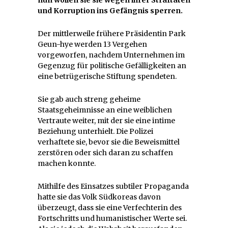
nun wollen sie sie wegen ihrer Straftaten
und Korruption ins Gefängnis sperren.
Der mittlerweile frühere Präsidentin Park
Geun-hye werden 13 Vergehen
vorgeworfen, nachdem Unternehmen im
Gegenzug für politische Gefälligkeiten an
eine betrügerische Stiftung spendeten.
Sie gab auch streng geheime
Staatsgeheimnisse an eine weiblichen
Vertraute weiter, mit der sie eine intime
Beziehung unterhielt. Die Polizei
verhaftete sie, bevor sie die Beweismittel
zerstören oder sich daran zu schaffen
machen konnte.
Mithilfe des Einsatzes subtiler Propaganda
hatte sie das Volk Südkoreas davon
überzeugt, dass sie eine Verfechterin des
Fortschritts und humanistischer Werte sei.