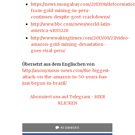
https://news.mongabay.com/2017/08/deforestatio
from-gold-mining-in-peru-
continues-despite-govt-crackdowns/
http://www.bbc.com/news/world-latin-
america-41033228
http://www.wakingtimes.com/2013/09/27/video-
amazon-gold-mining-devastation-
goes-viral-peru/
Übersetzt aus dem Englischen von
http://anonymous-news.com/the-biggest-
attack-on-the-amazon-in-50-years-has-
just-begun-in-brazil/
Abonniert uns auf Telegram - HIER
KLICKEN
NO COMMENTS