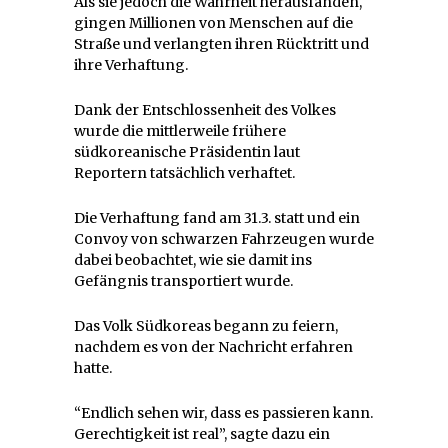
Als sie jedoch die Wahrheit herausfanden,
gingen Millionen von Menschen auf die
Straße und verlangten ihren Rücktritt und
ihre Verhaftung.
Dank der Entschlossenheit des Volkes
wurde die mittlerweile frühere
südkoreanische Präsidentin laut
Reportern tatsächlich verhaftet.
Die Verhaftung fand am 31.3. statt und ein
Convoy von schwarzen Fahrzeugen wurde
dabei beobachtet, wie sie damit ins
Gefängnis transportiert wurde.
Das Volk Südkoreas begann zu feiern,
nachdem es von der Nachricht erfahren
hatte.
“Endlich sehen wir, dass es passieren kann.
Gerechtigkeit ist real”, sagte dazu ein