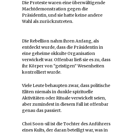
Die Proteste waren eine überwältigende
Machtdemonstration gegen die
Präsidentin, und sie hatte keine andere
Wahl als zurückzutreten.
Die Rebellion nahm ihren Anfang, als
entdeckt wurde, dass die Präsidentin in
eine geheime okkulte Organisation
verwickelt war. Offenbar ließ sie es zu, dass
ihr Körper von “geistigen” Wesenheiten
kontrolliert wurde.
Viele Leute behaupten zwar, dass politische
Eliten niemals in dunkle spirituelle
Aktivitäten oder Rituale verwickelt seien,
aber zumindest in diesem Fall ist offenbar
genau das passiert.
Choi Soon-sil ist die Tochter des Anführers
eines Kults, der daran beteiligt war, was in