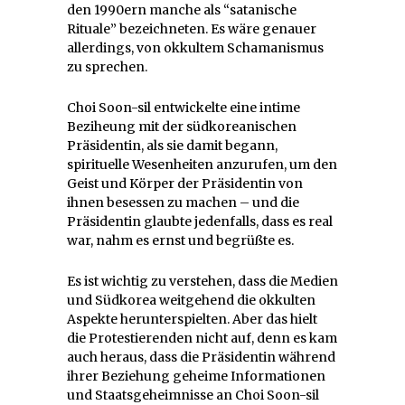
den 1990ern manche als “satanische
Rituale” bezeichneten. Es wäre genauer
allerdings, von okkultem Schamanismus
zu sprechen.
Choi Soon-sil entwickelte eine intime
Beziheung mit der südkoreanischen
Präsidentin, als sie damit begann,
spirituelle Wesenheiten anzurufen, um den
Geist und Körper der Präsidentin von
ihnen besessen zu machen – und die
Präsidentin glaubte jedenfalls, dass es real
war, nahm es ernst und begrüßte es.
Es ist wichtig zu verstehen, dass die Medien
und Südkorea weitgehend die okkulten
Aspekte herunterspielten. Aber das hielt
die Protestierenden nicht auf, denn es kam
auch heraus, dass die Präsidentin während
ihrer Beziehung geheime Informationen
und Staatsgeheimnisse an Choi Soon-sil