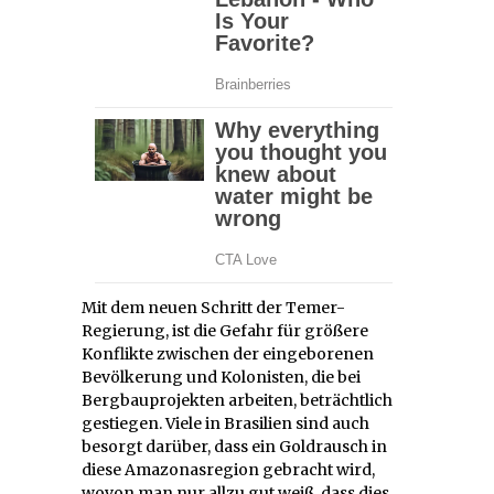
Mit dem neuen Schritt der Temer-
Regierung, ist die Gefahr für größere
Konflikte zwischen der eingeborenen
Bevölkerung und Kolonisten, die bei
Bergbauprojekten arbeiten, beträchtlich
gestiegen. Viele in Brasilien sind auch
besorgt darüber, dass ein Goldrausch in
diese Amazonasregion gebracht wird,
wovon man nur allzu gut weiß, dass dies