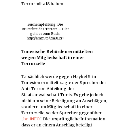
Terrormiliz IS haben.
Buchempfehlung: Die
Brutstätte des Terrors – Hier
geht es zum Buch:
http://amzn.to/2mULZrJ
Tunesische Behörden ermittelten
wegen Mitgliedschaft in einer
Terrorzelle
Tatsächlich werde gegen Haykel S. in
Tunesien ermittelt, sagte der Sprecher der
Anti-Terror-Abteilung der
Staatsanwaltschaft Tunis. Es gehe jedoch
nicht um seine Beteiligung an Anschlägen,
sondern um Mitgliedschaft in einer
Terrorzelle, so der Sprecher gegenüber
„
hr-iNFO
“. Die ursprüngliche Information,
dass er an einem Anschlag beteiligt