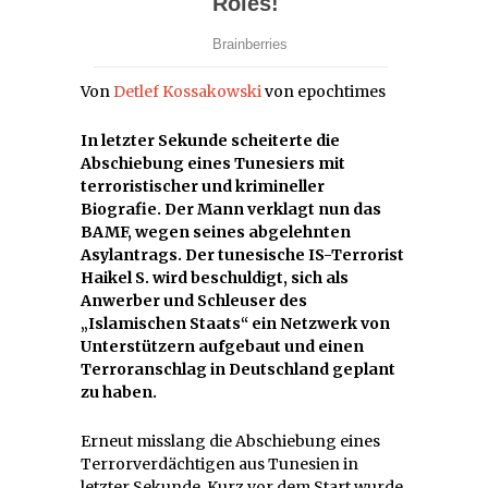
Von
Detlef Kossakowski
von epochtimes
In letzter Sekunde scheiterte die
Abschiebung eines Tunesiers mit
terroristischer und krimineller
Biografie. Der Mann verklagt nun das
BAMF, wegen seines abgelehnten
Asylantrags. Der tunesische IS-Terrorist
Haikel S. wird beschuldigt, sich als
Anwerber und Schleuser des
„Islamischen Staats“ ein Netzwerk von
Unterstützern aufgebaut und einen
Terroranschlag in Deutschland geplant
zu haben.
Erneut misslang die Abschiebung eines
Terrorverdächtigen aus Tunesien in
letzter Sekunde. Kurz vor dem Start wurde