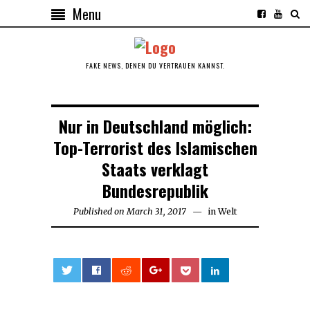
Menu
FAKE NEWS, DENEN DU VERTRAUEN KANNST.
Nur in Deutschland möglich:
Top-Terrorist des Islamischen
Staats verklagt
Bundesrepublik
Published on
March 31, 2017
March
in
Welt
31,
2017
0