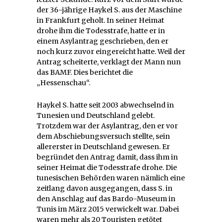
der 36-jährige Haykel S. aus der Maschine
in Frankfurt geholt. In seiner Heimat
drohe ihm die Todesstrafe, hatte er in
einem Asylantrag geschrieben, den er
noch kurz zuvor eingereicht hatte. Weil der
Antrag scheiterte, verklagt der Mann nun
das BAMF. Dies berichtet die
„Hessenschau“.
Haykel S. hatte seit 2003 abwechselnd in
Tunesien und Deutschland gelebt.
Trotzdem war der Asylantrag, den er vor
dem Abschiebungsversuch stellte, sein
allererster in Deutschland gewesen. Er
begründet den Antrag damit, dass ihm in
seiner Heimat die Todesstrafe drohe. Die
tunesischen Behörden waren nämlich eine
zeitlang davon ausgegangen, dass S. in
den Anschlag auf das Bardo-Museum in
Tunis im März 2015 verwickelt war. Dabei
waren mehr als 20 Touristen getötet