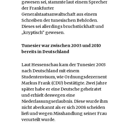
gewesen sei, stammte laut einem Sprecher
der Frankfurter
Generalstaatsanwaltschaft aus einem
Schreiben der tunesischen Behörden.
Dieses sei allerdings bruchstückhaft und
„kryptisch“ gewesen.
Tunesier war zwischen 2003 und 2010
bereits in Deutschland
Laut Hessenschau kam der Tunesier 2003
nach Deutschland mit einem
Studentenvisum, wie Ordnungsdezernent
Markus Frank (CDU) bestätigte. Zwei Jahre
später habe er eine Deutsche geheiratet
und erhielt deswegen eine
Niederlassungserlaubnis. Diese wurde ihm
nicht aberkannt als er sich 2008 scheiden
ließ und wegen Misshandlung seiner Frau
verurteilt wurde.