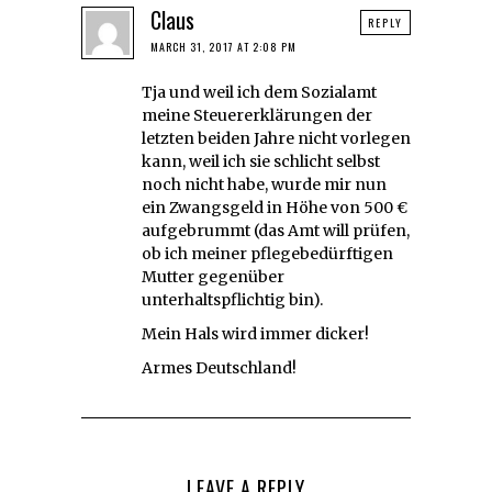
Claus
REPLY
MARCH 31, 2017 AT 2:08 PM
Tja und weil ich dem Sozialamt
meine Steuererklärungen der
letzten beiden Jahre nicht vorlegen
kann, weil ich sie schlicht selbst
noch nicht habe, wurde mir nun
ein Zwangsgeld in Höhe von 500 €
aufgebrummt (das Amt will prüfen,
ob ich meiner pflegebedürftigen
Mutter gegenüber
unterhaltspflichtig bin).
Mein Hals wird immer dicker!
Armes Deutschland!
LEAVE A REPLY