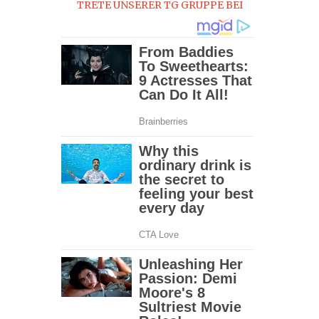
TRETE UNSERER TG GRUPPE BEI