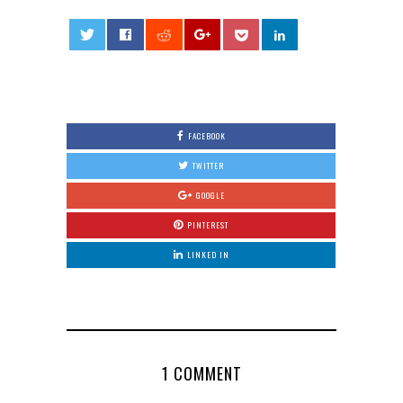
0
FACEBOOK
TWITTER
GOOGLE
PINTEREST
LINKED IN
1 COMMENT