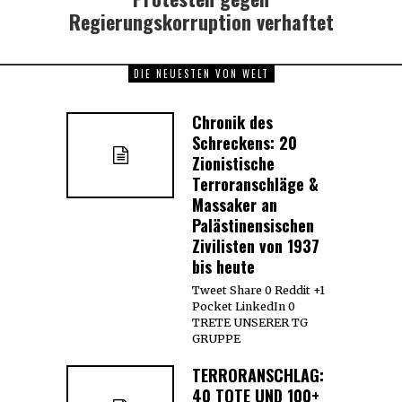
Regierungskorruption verhaftet
DIE NEUESTEN VON WELT
Chronik des
Schreckens: 20
Zionistische
Terroranschläge &
Massaker an
Palästinensischen
Zivilisten von 1937
bis heute
Tweet Share 0 Reddit +1
Pocket LinkedIn 0
TRETE UNSERER TG
GRUPPE
TERRORANSCHLAG:
40 TOTE UND 100+