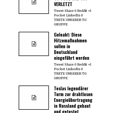
VERLETZT
Tweet Share 0 Reddit +1
Pocket LinkedIn 0
TRETE UNSERER TG
GRUPPE
Geleakt: Diese
Hitzemaßnahmen
sollen in
Deutschland
eingeführt werden
Tweet Share 0 Reddit +1
Pocket LinkedIn 0
TRETE UNSERER TG
GRUPPE
Teslas legendärer
Turm zur drahtlosen
Energieübertragung
in Russland gebaut
und getestet