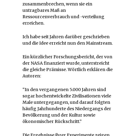
zusammenbrechen, wenn sie ein
untragbares Maß an
Ressourcenverbrauch und -verteilung
erreichen.
Ich habe seit Jahren darüber geschrieben
und die Idee erreicht nun den Mainstream.
Ein kürzlicher Forschungsbericht, der von
der NASA finanziert wurde, unterstreicht
die gleiche Prämisse. Wörtlich erklären die
Autoren:
“In den vergangenen 5.000 Jahren sind
sogar hochentwickelte Zivilisationen viele
Male untergegangen, und darauf folgten
häufig Jahrhunderte des Niedergangs der
Bevölkerung und der Kultur sowie
ökonomischer Rückschritt.”
Die Ergebnisse ihrer Experimente zeigen,