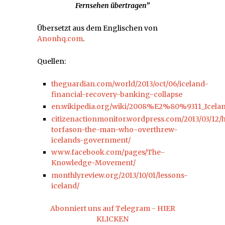
Fernsehen übertragen”
Übersetzt aus dem Englischen von
Anonhq.com
.
Quellen:
theguardian.com/world/2013/oct/06/iceland-
financial-recovery-banking-collapse
en.wikipedia.org/wiki/2008%E2%80%9311_Icelandi
citizenactionmonitor.wordpress.com/2013/03/12/
torfason-the-man-who-overthrew-
icelands-government/
www.facebook.com/pages/The-
Knowledge-Movement/
monthlyreview.org/2013/10/01/lessons-
iceland/
Abonniert uns auf Telegram - HIER
KLICKEN