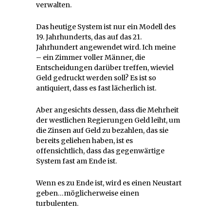
verwalten.
Das heutige System ist nur ein Modell des
19. Jahrhunderts, das auf das 21.
Jahrhundert angewendet wird. Ich meine
– ein Zimmer voller Männer, die
Entscheidungen darüber treffen, wieviel
Geld gedruckt werden soll? Es ist so
antiquiert, dass es fast lächerlich ist.
Aber angesichts dessen, dass die Mehrheit
der westlichen Regierungen Geld leiht, um
die Zinsen auf Geld zu bezahlen, das sie
bereits geliehen haben, ist es
offensichtlich, dass das gegenwärtige
System fast am Ende ist.
Wenn es zu Ende ist, wird es einen Neustart
geben…möglicherweise einen
turbulenten.