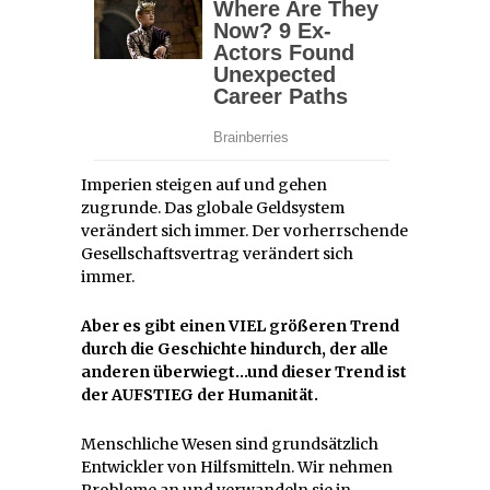
Imperien steigen auf und gehen
zugrunde. Das globale Geldsystem
verändert sich immer. Der vorherrschende
Gesellschaftsvertrag verändert sich
immer.
Aber es gibt einen VIEL größeren Trend
durch die Geschichte hindurch, der alle
anderen überwiegt…und dieser Trend ist
der AUFSTIEG der Humanität.
Menschliche Wesen sind grundsätzlich
Entwickler von Hilfsmitteln. Wir nehmen
Probleme an und verwandeln sie in