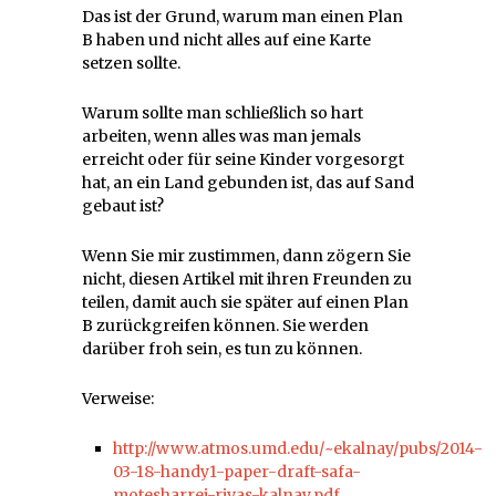
Das ist der Grund, warum man einen Plan
B haben und nicht alles auf eine Karte
setzen sollte.
Warum sollte man schließlich so hart
arbeiten, wenn alles was man jemals
erreicht oder für seine Kinder vorgesorgt
hat, an ein Land gebunden ist, das auf Sand
gebaut ist?
Wenn Sie mir zustimmen, dann zögern Sie
nicht, diesen Artikel mit ihren Freunden zu
teilen, damit auch sie später auf einen Plan
B zurückgreifen können. Sie werden
darüber froh sein, es tun zu können.
Verweise:
http://www.atmos.umd.edu/~ekalnay/pubs/2014-
03-18-handy1-paper-draft-safa-
motesharrei-rivas-kalnay.pdf