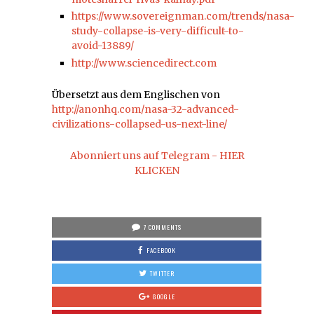
https://www.sovereignman.com/trends/nasa-
study-collapse-is-very-difficult-to-
avoid-13889/
http://www.sciencedirect.com
Übersetzt aus dem Englischen von
http://anonhq.com/nasa-32-advanced-
civilizations-collapsed-us-next-line/
Abonniert uns auf Telegram - HIER
KLICKEN
7 COMMENTS
FACEBOOK
TWITTER
GOOGLE