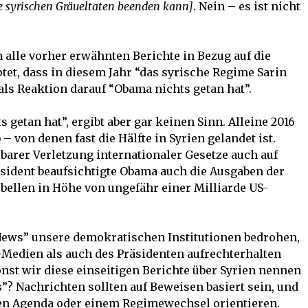
die syrischen Gräueltaten beenden kann]
. Nein – es ist nicht
n alle vorher erwähnten Berichte in Bezug auf die
ptet, dass in diesem Jahr “das syrische Regime Sarin
 als Reaktion darauf “Obama nichts getan hat”.
getan hat”, ergibt aber gar keinen Sinn. Alleine 2016
 von denen fast die Hälfte in Syrien gelandet ist.
barer Verletzung internationaler Gesetze auch auf
äsident beaufsichtigte Obama auch die Ausgaben der
ebellen in Höhe von ungefähr einer Milliarde US-
News” unsere demokratischen Institutionen bedrohen,
Medien als auch des Präsidenten aufrechterhalten
sonst wir diese einseitigen Berichte über Syrien nennen
? Nachrichten sollten auf Beweisen basiert sein, und
hen Agenda oder einem Regimewechsel orientieren.