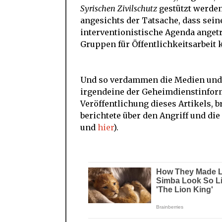
Syrischen Zivilschutz
gestützt werden,
angesichts der Tatsache, dass sei
interventionistische Agenda anget
Gruppen für Öffentlichkeitsarbeit 
Und so verdammen die Medien und P
irgendeine der Geheimdienstinform
Veröffentlichung dieses Artikels, 
berichtete über den Angriff und die
und
hier
).