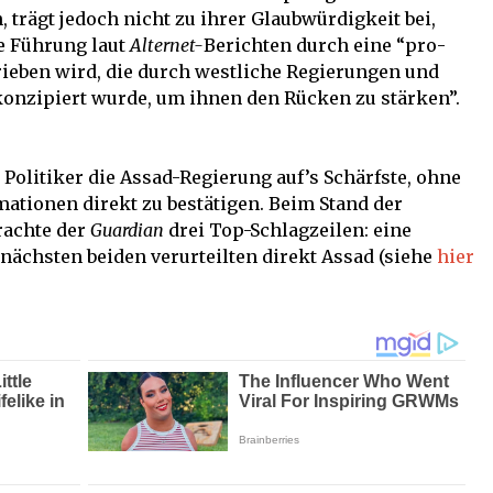
 trägt jedoch nicht zu ihrer Glaubwürdigkeit bei,
ne Führung laut
Alternet-
Berichten durch eine “pro-
rieben wird, die durch westliche Regierungen und
konzipiert wurde, um ihnen den Rücken zu stärken”.
olitiker die Assad-Regierung auf’s Schärfste, ohne
ationen direkt zu bestätigen. Beim Stand der
brachte der
Guardian
drei Top-Schlagzeilen: eine
 nächsten beiden verurteilten direkt Assad (siehe
hier