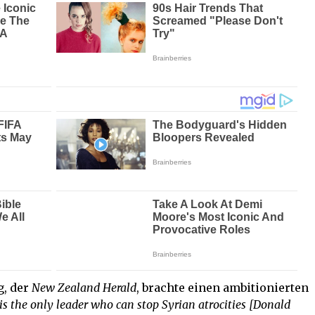
g, der
New Zealand Herald
, brachte einen ambitionierten
s the only leader who can stop Syrian atrocities
[Donald