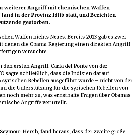
in weiterer Angriff mit chemischen Waffen
 fand in der Provinz Idlib statt, und Berichten
Dutzende gestorben.
schen Waffen nichts Neues. Bereits 2013 gab es zwei
it denen die Obama-Regierung einen direkten Angriff
fertigen versuchte.
 den ersten Angriff. Carla del Ponte von der
agte schließlich, dass die Indizien darauf
n syrischen Rebellen ausgeführt wurde – nicht von der
m die Unterstützung für die syrischen Rebellen von
ten noch mehr zu, was ernsthafte Fragen über Obamas
emische Angriffe verurteilt.
 Seymour Hersh, fand heraus, dass der zweite große