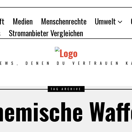
ft
Medien
Menschenrechte
Umwelt
s
Stromanbieter Vergleichen
NEWS, DENEN DU VERTRAUEN K
TAG ARCHIVE
hemische Waff