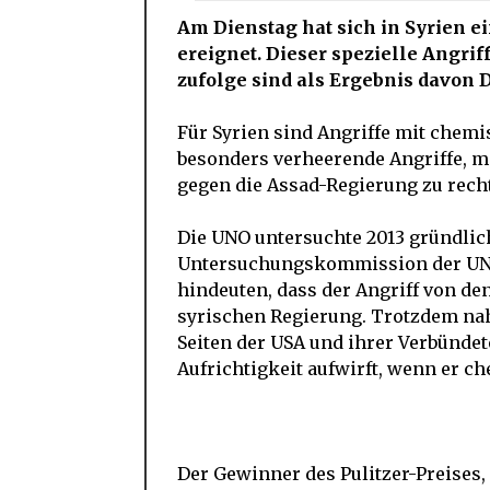
Am Dienstag hat sich in Syrien e
ereignet. Dieser spezielle Angriff
zufolge sind als Ergebnis davon 
Für Syrien sind Angriffe mit chemi
besonders verheerende Angriffe, m
gegen die Assad-Regierung zu recht
Die UNO untersuchte 2013 gründlich
Untersuchungskommission der UNO s
hindeuten, dass der Angriff von de
syrischen Regierung. Trotzdem nah
Seiten der USA und ihrer Verbünde
Aufrichtigkeit aufwirft, wenn er ch
Der Gewinner des Pulitzer-Preises,