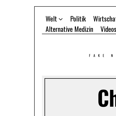
Welt
Politik
Wirtscha
Alternative Medizin
Video
FAKE 
C