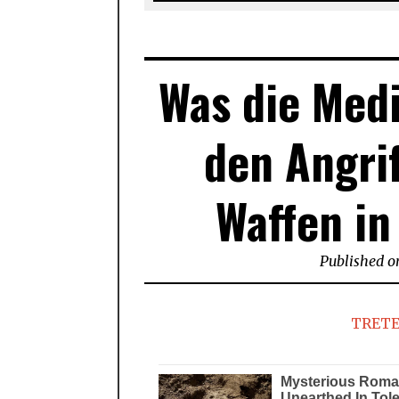
Was die Medi
den Angri
Waffen in
Published o
TRETE