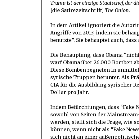
Trump ist der einzige Staatschef, der 
[die Satirezeitschrift]
The
Onion
.
In dem Artikel ignoriert die Autori
Angriffe von 2013, indem sie behau
benutzte”. Sie behauptet auch, dass
Die Behauptung, dass Obama “nichts 
warf Obama über 26.000 Bomben ab –
Diese Bomben regneten in unmittel
syrische Truppen herunter. Als Pr
CIA für die Ausbildung syrischer R
Dollar pro Jahr.
Indem Befürchtungen, dass “Fake 
sowohl von Seiten der Mainstream-
werden, stellt sich die Frage, wie 
können, wenn nicht als “Fake News”
sich nicht an einer außenpolitisc