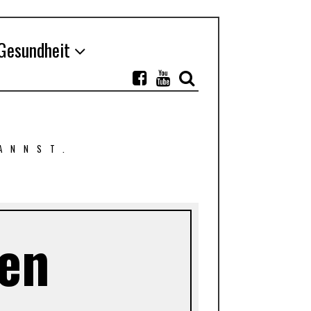
Gesundheit
ANNST.
en