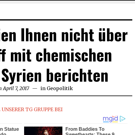
en Ihnen nicht über
ff mit chemischen
 Syrien berichten
n
April 7, 2017
April
in
Geopolitik
7,
2017
 UNSERER TG GRUPPE BEI