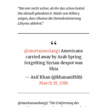
“Bin mir nicht sicher, ob ihr das schon hattet.
Die aktuell geleakten E-Mails von Hillary
zeigen, dass Obama die Demokratisierung
Libyens ablehnt.”
@murtazasolangi
Americans
carried away by Arab Spring
forgetting Syrian despot was
Shia
— Asif Khan (@khanasif816)
March 19, 2016
@murtazasolangi:
“Die Entfernung des