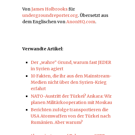
Von
James Holbrooks
für
undergroundreporter.org
. Übersetzt aus
dem Englischen von
AnonHQ.com
.
Verwandte Artikel:
Der „wahre“ Grund, warum fast JEDER
in Syrien agiert
10 Fakten, die ihr aus den Mainstream-
Medien nicht über den Syrien-Krieg
erfahrt
NATO-Austritt der Türkei? Ankara: Wir
planen Militärkooperation mit Moskau
Berichten zufolge transportieren die
USA Atomwaffen von der Türkei nach
Rumänien. Aber warum?