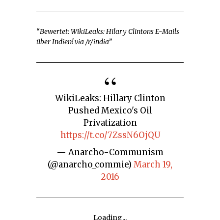
“Bewertet: WikiLeaks: Hilary Clintons E-Mails
über Indien! via /r/india”
WikiLeaks: Hillary Clinton
Pushed Mexico's Oil
Privatization
https://t.co/7ZssN6OjQU
— Anarcho-Communism
(@anarcho_commie)
March 19,
2016
Loading...