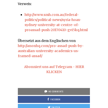
Verweis:
http://www.smh.com.au/federal-
politics/political-news/syria-hoax-
sydney-university-at-centre-of-
proassad-push-20170410-gvi5kq.html
Übersetzt aus dem Englischen von
http://anonhq.com/pro-assad-push-by-
australian-university-academics-us-
framed-assad/
Abonniert uns auf Telegram - HIER
KLICKEN
NO COMMENTS
FACEBOOK
TWITTER