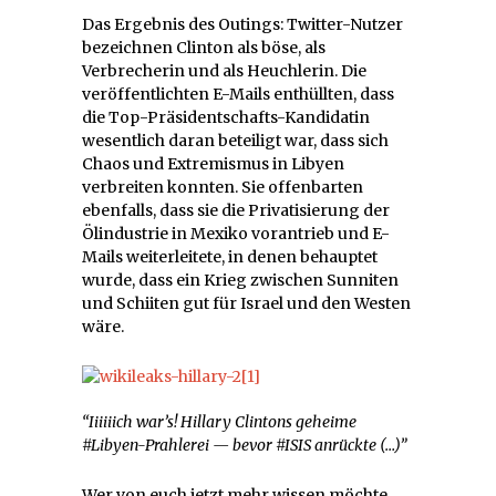
Das Ergebnis des Outings: Twitter-Nutzer
bezeichnen Clinton als böse, als
Verbrecherin und als Heuchlerin. Die
veröffentlichten E-Mails enthüllten, dass
die Top-Präsidentschafts-Kandidatin
wesentlich daran beteiligt war, dass sich
Chaos und Extremismus in Libyen
verbreiten konnten. Sie offenbarten
ebenfalls, dass sie die Privatisierung der
Ölindustrie in Mexiko vorantrieb und E-
Mails weiterleitete, in denen behauptet
wurde, dass ein Krieg zwischen Sunniten
und Schiiten gut für Israel und den Westen
wäre.
“Iiiiiich war’s! Hillary Clintons geheime
#Libyen-Prahlerei — bevor #ISIS anrückte (…)”
Wer von euch jetzt mehr wissen möchte,