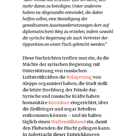
mehr daran zu beteiligen. Unter anderem
haben sie Abgesandte entsendet, die dabei
helfen sollen, eine Beendigung der
gewaltsamen Auseinandersetzungen dort auf
diplomatischem Weg zu erzielen, indem sowohl
die syrische Regierung als auch Vertreter der
Opposition an einen Tisch gebracht werden.”
Diese Nachrichten treffen nun ein, da die
Mächte der syrischen Regierung mit
Unterstützung von russischen
Luftstreitkräften die
Belagerung
von
Aleppo organisiert haben; die Stadt stellt
die letzte Hochburg der Feinde dar.
Syrische und russische Kräfte haben
humanitäre
Korridore
eingerichtet, über
die Zivilbürger und sogar Rebellen
entkommen können – und sie halten
täglich einen
Waffenstillstand
ein, damit
den Fliehenden die Flucht gelingen kann.
In Anbetracht dieser Entwicklungen