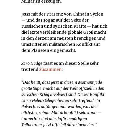
Militär zu erzeugen.
Jetzt mit der Präsenz von China in Syrien
— und das sogar auf der Seite der
russischen und syrischen Kräfte — hat sich
die letzte verbleibende globale Großmacht
in den derzeit am meisten brenzligen und
umstrittenen militärischen Konflikt auf
dem Planeten eingemischt.
Zero Hedge
fasst es an dieser Stelle sehr
treffend
zusammen
:
“Das heißt, dass jetzt in diesem Moment jede
große Supermacht auf der Welt offiziell in den
syrischen Krieg involviert sind. Dieser Konflikt
ist zu vielen Gelegenheiten sehr treffend ein
Pulverfass dafür genannt worden, was der
nächste grobale Militärkonflikt sein kann
—
immerhin sind alle dafür benötigten
Teilnehmer jetzt offiziell darin involviert.”