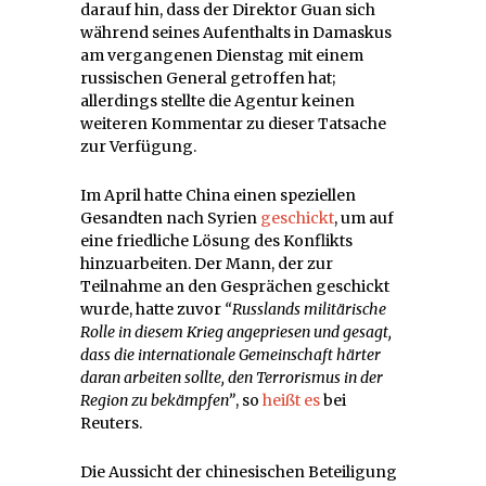
darauf hin, dass der Direktor Guan sich
während seines Aufenthalts in Damaskus
am vergangenen Dienstag mit einem
russischen General getroffen hat;
allerdings stellte die Agentur keinen
weiteren Kommentar zu dieser Tatsache
zur Verfügung.
Im April hatte China einen speziellen
Gesandten nach Syrien
geschickt
, um auf
eine friedliche Lösung des Konflikts
hinzuarbeiten. Der Mann, der zur
Teilnahme an den Gesprächen geschickt
wurde, hatte zuvor
“Russlands militärische
Rolle in diesem Krieg angepriesen und gesagt,
dass die internationale Gemeinschaft härter
daran arbeiten sollte, den Terrorismus in der
Region zu bekämpfen”
, so
heißt es
bei
Reuters.
Die Aussicht der chinesischen Beteiligung