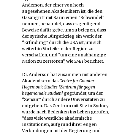
Anderson, der einer von hoch
angesehenen Akademikern ist, die den
Gasangriff mit Sarin einen “Schwindel”
nennen, behauptet, dass es genügend
Beweise dafür gebe, um zu belegen, dass
der syrische Bürgerkrieg ein Werk der
“Erfindung” durch die USA ist, um sich
weiterhin Vorteile in der Region zu
verschaffen, und “um eine unabhängige
Nation zu zerstören”, wie
SMH
berichtet.
Dr. Anderson hat zusammen mit anderen
Akademikern das
Centre for Counter
Hegemonic Studies [Zentrum für gegen-
hegemoniale Studien]
gegründet, um der
“Zensur” durch andere Universitäten zu
entgehen. Das Zentrum mit Sitz in Sydney
wurde nach Bedenken ins Leben gerufen,
“dass viele westliche akademische
Institutionen, aufgrund ihrer engen
Verbindungen mit der Regierung und