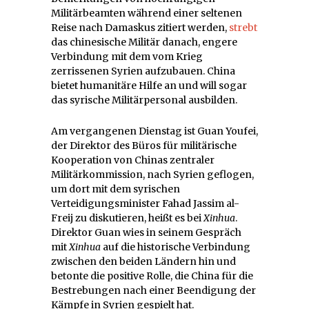
Militärbeamten während einer seltenen
Reise nach Damaskus zitiert werden,
strebt
das chinesische Militär danach, engere
Verbindung mit dem vom Krieg
zerrissenen Syrien aufzubauen. China
bietet humanitäre Hilfe an und will sogar
das syrische Militärpersonal ausbilden.
Am vergangenen Dienstag ist Guan Youfei,
der Direktor des Büros für militärische
Kooperation von Chinas zentraler
Militärkommission, nach Syrien geflogen,
um dort mit dem syrischen
Verteidigungsminister Fahad Jassim al-
Freij zu diskutieren, heißt es bei
Xinhua
.
Direktor Guan wies in seinem Gespräch
mit
Xinhua
auf die historische Verbindung
zwischen den beiden Ländern hin und
betonte die positive Rolle, die China für die
Bestrebungen nach einer Beendigung der
Kämpfe in Syrien gespielt hat.