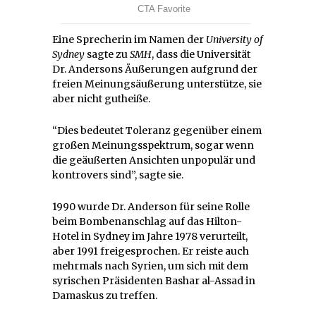
Eine Sprecherin im Namen der
University of
Sydney
sagte zu
SMH
, dass die Universität
Dr. Andersons Äußerungen aufgrund der
freien Meinungsäußerung unterstütze, sie
aber nicht gutheiße.
“Dies bedeutet Toleranz gegenüber einem
großen Meinungsspektrum, sogar wenn
die geäußerten Ansichten unpopulär und
kontrovers sind”, sagte sie.
1990 wurde Dr. Anderson für seine Rolle
beim Bombenanschlag auf das Hilton-
Hotel in Sydney im Jahre 1978 verurteilt,
aber 1991 freigesprochen. Er reiste auch
mehrmals nach Syrien, um sich mit dem
syrischen Präsidenten Bashar al-Assad in
Damaskus zu treffen.