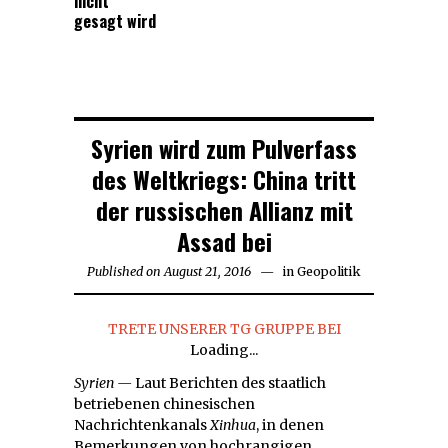
nicht
gesagt wird
Syrien wird zum Pulverfass
des Weltkriegs: China tritt
der russischen Allianz mit
Assad bei
Published on
August 21, 2016
August
in
Geopolitik
21,
2016
TRETE UNSERER TG GRUPPE BEI
Loading...
Syrien —
Laut
Berichten des staatlich
betriebenen chinesischen
Nachrichtenkanals
Xinhua
, in denen
Bemerkungen von hochrangigen