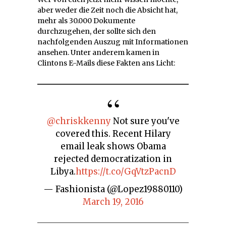
aber weder die Zeit noch die Absicht hat,
mehr als 30.000 Dokumente
durchzugehen, der sollte sich den
nachfolgenden Auszug mit Informationen
ansehen. Unter anderem kamen in
Clintons E-Mails diese Fakten ans Licht:
@chriskkenny
Not sure you've
covered this. Recent Hilary
email leak shows Obama
rejected democratization in
Libya.
https://t.co/GqVtzPacnD
— Fashionista (@Lopez19880110)
March 19, 2016