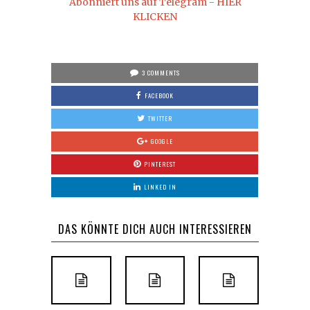
Abonniert uns auf Telegram - HIER
KLICKEN
3 COMMENTS
FACEBOOK
TWITTER
GOOGLE
PINTEREST
LINKED IN
DAS KÖNNTE DICH AUCH INTERESSIEREN