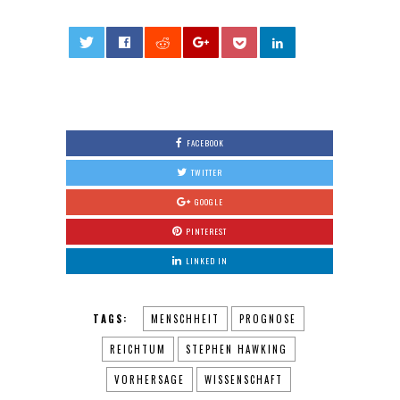
0
FACEBOOK
TWITTER
GOOGLE
PINTEREST
LINKED IN
TAGS:
MENSCHHEIT
PROGNOSE
REICHTUM
STEPHEN HAWKING
VORHERSAGE
WISSENSCHAFT