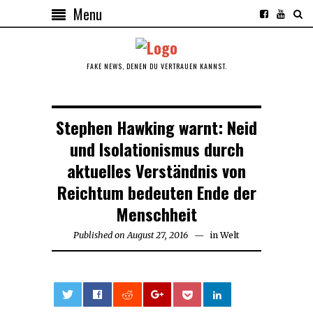
Menu
FAKE NEWS, DENEN DU VERTRAUEN KANNST.
Stephen Hawking warnt: Neid
und Isolationismus durch
aktuelles Verständnis von
Reichtum bedeuten Ende der
Menschheit
Published on
August 27, 2016
August
in
Welt
27,
2016