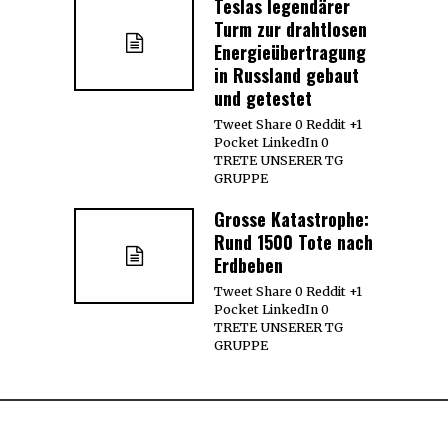
Teslas legendärer
Turm zur drahtlosen
Energieübertragung
in Russland gebaut
und getestet
Tweet Share 0 Reddit +1
Pocket LinkedIn 0
TRETE UNSERER TG
GRUPPE
Grosse Katastrophe:
Rund 1500 Tote nach
Erdbeben
Tweet Share 0 Reddit +1
Pocket LinkedIn 0
TRETE UNSERER TG
GRUPPE