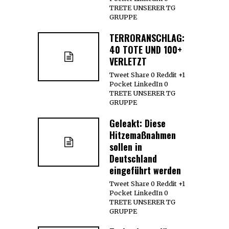
TRETE UNSERER TG
GRUPPE
TERRORANSCHLAG:
40 TOTE UND 100+
VERLETZT
Tweet Share 0 Reddit +1
Pocket LinkedIn 0
TRETE UNSERER TG
GRUPPE
Geleakt: Diese
Hitzemaßnahmen
sollen in
Deutschland
eingeführt werden
Tweet Share 0 Reddit +1
Pocket LinkedIn 0
TRETE UNSERER TG
GRUPPE