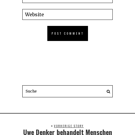
VORHERIGE STORY
Uwe Denker behandelt Menschen
Previous