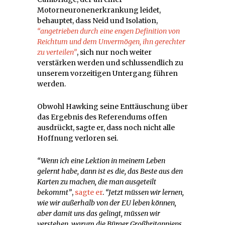
Motorneuronenerkrankung leidet,
behauptet, dass Neid und Isolation,
“angetrieben durch eine engen Definition von
Reichtum und dem Unvermögen, ihn gerechter
zu verteilen”
, sich nur noch weiter
verstärken werden und schlussendlich zu
unserem vorzeitigen Untergang führen
werden.
Obwohl Hawking seine Enttäuschung über
das Ergebnis des Referendums offen
ausdrückt, sagte er, dass noch nicht alle
Hoffnung verloren sei.
“Wenn ich eine Lektion in meinem Leben
gelernt habe, dann ist es die, das Beste aus den
Karten zu machen, die man ausgeteilt
bekommt”
,
sagte er
.
“Jetzt müssen wir lernen,
wie wir außerhalb von der EU leben können,
aber damit uns das gelingt, müssen wir
verstehen, warum die Bürger Großbritanniens