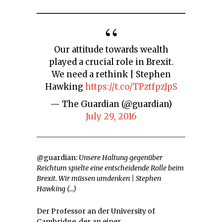
Our attitude towards wealth
played a crucial role in Brexit.
We need a rethink | Stephen
Hawking
https://t.co/TPztfpzJpS
— The Guardian (@guardian)
July 29, 2016
@guardian:
Unsere Haltung gegenüber
Reichtum spielte eine entscheidende Rolle beim
Brexit. Wir müssen umdenken | Stephen
Hawking (…)
Der Professor an der University of
Cambridge, der an einer