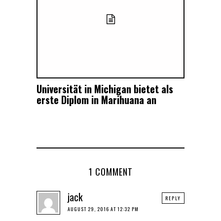
Universität in Michigan bietet als
erste Diplom in Marihuana an
1 COMMENT
jack
REPLY
AUGUST 29, 2016 AT 12:32 PM