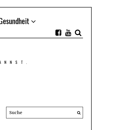
Gesundheit
ANNST.