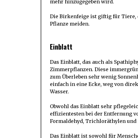
mehr hinzugegeben wird.
Die Birkenfeige ist giftig für Tiere
Pflanze meiden.
Einblatt
Das Einblatt, das auch als Spathiph
Zimmerpflanzen. Diese immergrüne 
zum Überleben sehr wenig Sonnenlic
einfach in eine Ecke, weg von dire
Wasser.
Obwohl das Einblatt sehr pflegeleich
effizientesten bei der Entfernung 
Formaldehyd, Trichloräthylen und 
Das Einblatt ist sowohl für Mensche