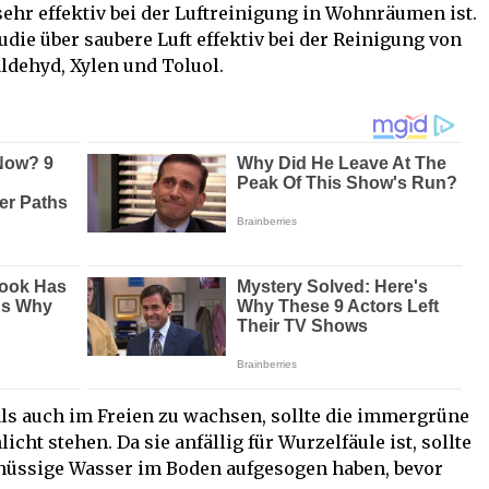
ehr effektiv bei der Luftreinigung in Wohnräumen ist.
tudie über saubere Luft effektiv bei der Reinigung von
ldehyd, Xylen und Toluol.
ls auch im Freien zu wachsen, sollte die immergrüne
cht stehen. Da sie anfällig für Wurzelfäule ist, sollte
schüssige Wasser im Boden aufgesogen haben, bevor