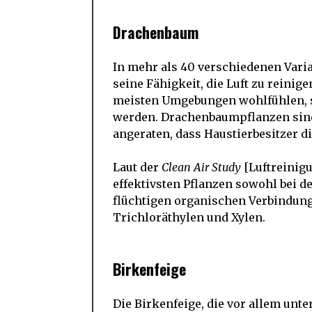
Drachenbaum
In mehr als 40 verschiedenen Varia
seine Fähigkeit, die Luft zu reinige
meisten Umgebungen wohlfühlen, sie
werden. Drachenbaumpflanzen sind 
angeraten, dass Haustierbesitzer di
Laut der
Clean Air Study
[Luftreinigu
effektivsten Pflanzen sowohl bei 
flüchtigen organischen Verbindun
Trichloräthylen und Xylen.
Birkenfeige
Die Birkenfeige, die vor allem unt