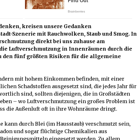
denken, kreisen unsere Gedanken
stadt-Szenerie mit Rauchwolken, Staub und Smog. In
verschmutzung direkt bei uns zuhause am
die Luftverschmutzung in Innenräumen durch die
 den fünf größten Risiken für die allgemeine
ändern mit hohem Einkommen befinden, mit einer
ichen Schadstoffen ausgesetzt sind, die jedes Jahr für
wortlich sind, sollten diejenigen, die in Großstädten
leben – wo Luftverschmutzung ein großes Problem ist
ss die Außenluft oft in ihre Wohnräume dringt.
e kann durch Blei (im Hausstaub) verschmutzt sein,
adon und sogar flüchtige Chemikalien aus
 Reinigungsmitteln eingesetzt werden. Zu allem