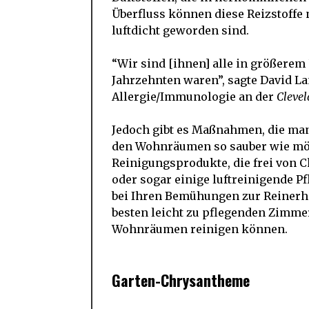
Überfluss können diese Reizstoff
luftdicht geworden sind.
“Wir sind [ihnen] alle in größerem 
Jahrzehnten waren”, sagte David La
Allergie/Immunologie an der
Clevel
Jedoch gibt es Maßnahmen, die man 
den Wohnräumen so sauber wie mögl
Reinigungsprodukte, die frei von C
oder sogar einige luftreinigende 
bei Ihren Bemühungen zur Reinerhal
besten leicht zu pflegenden Zimme
Wohnräumen reinigen können.
Garten-Chrysantheme