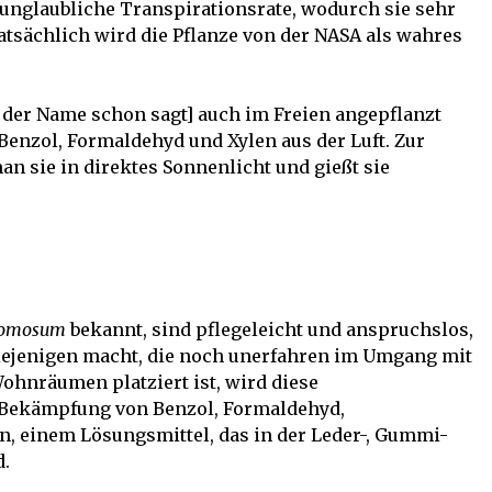
unglaubliche Transpirationsrate, wodurch sie sehr
 Tatsächlich wird die Pflanze von der NASA als wahres
 der Name schon sagt] auch im Freien angepflanzt
enzol, Formaldehyd und Xylen aus der Luft. Zur
man sie in direktes Sonnenlicht und gießt sie
comosum
bekannt, sind pflegeleicht und anspruchslos,
 diejenigen macht, die noch unerfahren im Umgang mit
Wohnräumen platziert ist, wird diese
r Bekämpfung von Benzol, Formaldehyd,
, einem Lösungsmittel, das in der Leder-, Gummi-
d.