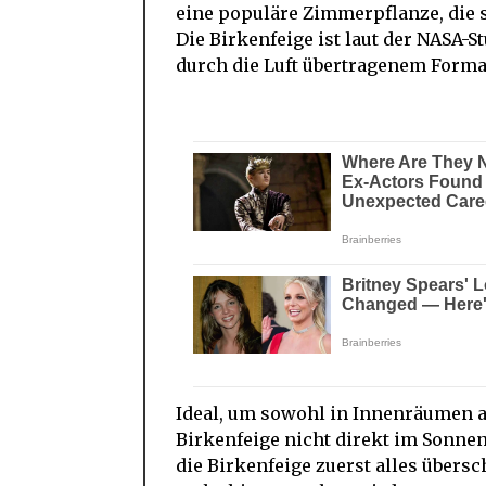
eine populäre Zimmerpflanze, die s
Die Birkenfeige ist laut der NASA-S
durch die Luft übertragenem Forma
Ideal, um sowohl in Innenräumen a
Birkenfeige nicht direkt im Sonnenli
die Birkenfeige zuerst alles über