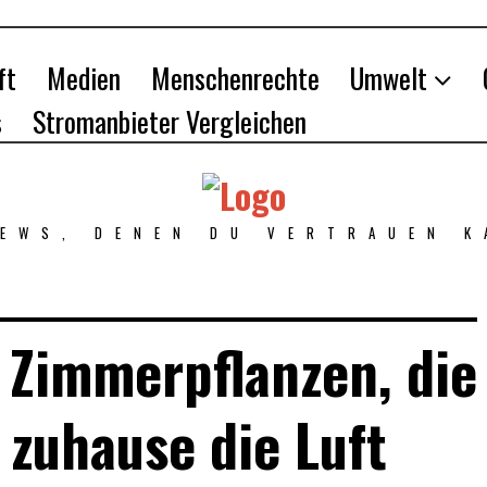
ft
Medien
Menschenrechte
Umwelt
s
Stromanbieter Vergleichen
NEWS, DENEN DU VERTRAUEN K
 Zimmerpflanzen, die
 zuhause die Luft