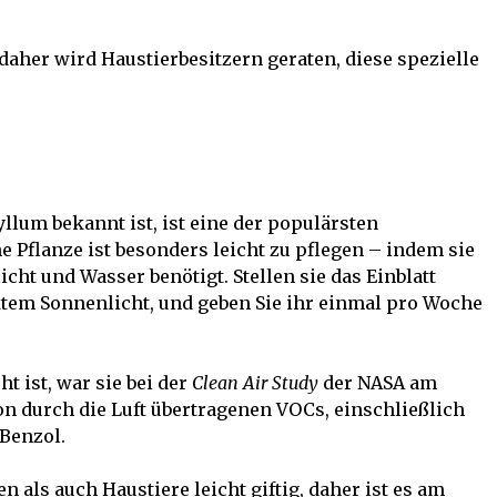
, daher wird Haustierbesitzern geraten, diese spezielle
yllum bekannt ist, ist eine der populärsten
Pflanze ist besonders leicht zu pflegen – indem sie
ht und Wasser benötigt. Stellen sie das Einblatt
ktem Sonnenlicht, und geben Sie ihr einmal pro Woche
t ist, war sie bei der
Clean Air Study
der NASA am
von durch die Luft übertragenen VOCs, einschließlich
Benzol.
n als auch Haustiere leicht giftig, daher ist es am