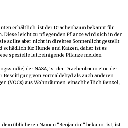
nten erhältlich, ist der Drachenbaum bekannt für
n. Diese leicht zu pflegenden Pflanze wird sich in den
 sollte aber nicht in direktes Sonnenlicht gestellt
schädlich für Hunde und Katzen, daher ist es
ese spezielle luftreinigende Pflanze meiden.
ngsstudie] der NASA, ist der Drachenbaum eine der
der Beseitigung von Formaldehyd als auch anderen
gen (VOCs) aus Wohnräumen, einschließlich Benzol,
er dem üblicheren Namen “Benjamini” bekannt ist, ist