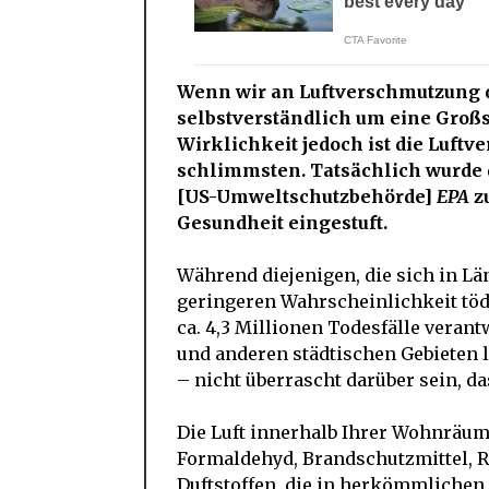
Wenn wir an Luftverschmutzung 
selbstverständlich um eine Groß
Wirklichkeit jedoch ist die Luft
schlimmsten. Tatsächlich wurde 
[US-Umweltschutzbehörde]
EPA
zu
Gesundheit eingestuft.
Während diejenigen, die sich in L
geringeren Wahrscheinlichkeit tödl
ca. 4,3 Millionen Todesfälle verant
und anderen städtischen Gebieten 
– nicht überrascht darüber sein, da
Die Luft innerhalb Ihrer Wohnräum
Formaldehyd, Brandschutzmittel, R
Duftstoffen, die in herkömmlichen