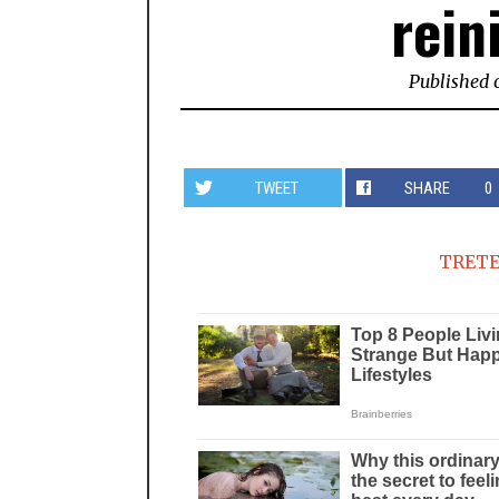
rein
Published 
TWEET
SHARE
0
TRETE