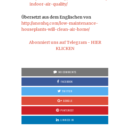
indoor-air-quality/
Übersetzt aus dem Englischen von
http://anonhq.com/low-maintenance-
houseplants-will-clean-air-home/
Abonniert uns auf Telegram - HIER
KLICKEN
NO COMMENTS
FACEBOOK
TWITTER
GOOGLE
PINTEREST
LINKED IN