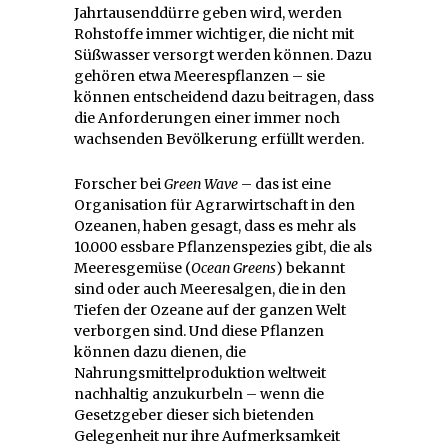
Jahrtausenddürre geben wird, werden
Rohstoffe immer wichtiger, die nicht mit
Süßwasser versorgt werden können. Dazu
gehören etwa Meerespflanzen – sie
können entscheidend dazu beitragen, dass
die Anforderungen einer immer noch
wachsenden Bevölkerung erfüllt werden.
Forscher bei
Green Wave
– das ist eine
Organisation für Agrarwirtschaft in den
Ozeanen, haben gesagt, dass es mehr als
10.000 essbare Pflanzenspezies gibt, die als
Meeresgemüse (
Ocean Greens
) bekannt
sind oder auch Meeresalgen, die in den
Tiefen der Ozeane auf der ganzen Welt
verborgen sind. Und diese Pflanzen
können dazu dienen, die
Nahrungsmittelproduktion weltweit
nachhaltig anzukurbeln – wenn die
Gesetzgeber dieser sich bietenden
Gelegenheit nur ihre Aufmerksamkeit