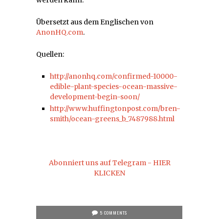
Übersetzt aus dem Englischen von
AnonHQ.com
.
Quellen:
http://anonhq.com/confirmed-10000-
edible-plant-species-ocean-massive-
development-begin-soon/
http://www.huffingtonpost.com/bren-
smith/ocean-greens_b_7487988.html
Abonniert uns auf Telegram - HIER
KLICKEN
5 COMMENTS