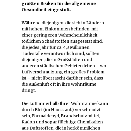
größten Risiken für die allgemeine
Gesundheit eingestuft.
Während diejenigen, die sich in Ländern
mit hohem Einkommen befinden, mit
einer geringeren Wahrscheinlichkeit
tödlichen Schadstoffen ausgesetzt sind,
die jedes Jahr für ca. 4,3 Millionen
Todesfälle verantwortlich sind, sollten
diejenigen, die in Großstädten und
anderen städtischen Gebieten leben – wo
Luftverschmutzung ein großes Problem
ist – nicht überrascht darüber sein, dass
die Außenluft oft in ihre Wohnräume
dringt.
Die Luft innerhalb Ihrer Wohnräume kann
durch Blei (im Hausstaub) verschmutzt
sein, Formaldehyd, Brandschutzmittel,
Radon und sogar flüchtige Chemikalien
aus Duftstoffen, die in herkömmlichen