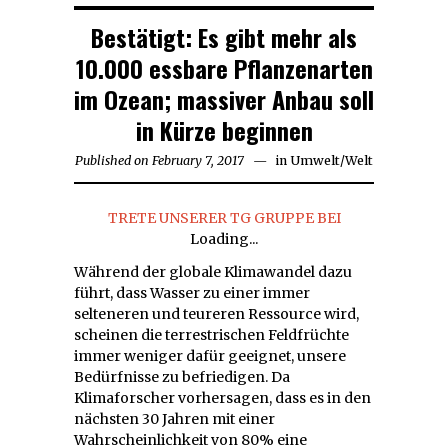
Bestätigt: Es gibt mehr als
10.000 essbare Pflanzenarten
im Ozean; massiver Anbau soll
in Kürze beginnen
Published on
February 7, 2017
in
Umwelt
/
Welt
TRETE UNSERER TG GRUPPE BEI
Loading...
Während der globale Klimawandel dazu
führt, dass Wasser zu einer immer
selteneren und teureren Ressource wird,
scheinen die terrestrischen Feldfrüchte
immer weniger dafür geeignet, unsere
Bedürfnisse zu befriedigen. Da
Klimaforscher vorhersagen, dass es in den
nächsten 30 Jahren mit einer
Wahrscheinlichkeit von 80% eine