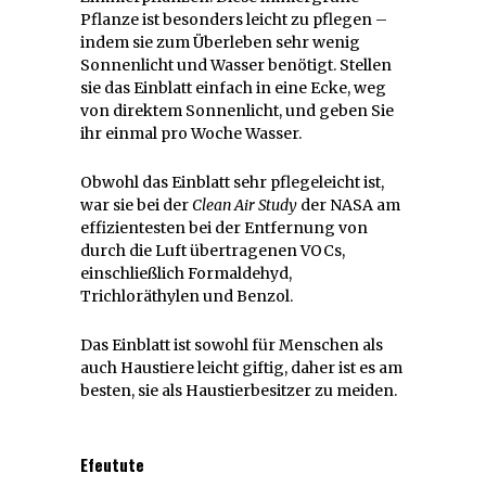
Pflanze ist besonders leicht zu pflegen –
indem sie zum Überleben sehr wenig
Sonnenlicht und Wasser benötigt. Stellen
sie das Einblatt einfach in eine Ecke, weg
von direktem Sonnenlicht, und geben Sie
ihr einmal pro Woche Wasser.
Obwohl das Einblatt sehr pflegeleicht ist,
war sie bei der
Clean Air Study
der NASA am
effizientesten bei der Entfernung von
durch die Luft übertragenen VOCs,
einschließlich Formaldehyd,
Trichloräthylen und Benzol.
Das Einblatt ist sowohl für Menschen als
auch Haustiere leicht giftig, daher ist es am
besten, sie als Haustierbesitzer zu meiden.
Efeutute