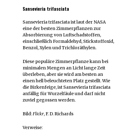
Sansevieria trifasciata
Sansevieria trifasciata ist laut der NASA
eine der besten Zimmerpflanzen zur
Absorbierung von Luftschadstoffen,
einschließlich Formaldehyd, Stickstoffoxid,
Benzol, Xylen und Trichloräthylen.
Diese populäre Zimmerpflanze kann bei
minimalen Mengen an Licht lange Zeit
überleben, aber sie wird am besten an
einen hell beleuchteten Platz gestellt. Wie
die Birkenfeige, ist Sansevieria trifasciata
anfällig für Wurzelfäule und darf nicht
zuviel gegossen werden.
Bild:
Flickr
, F. D. Richards
Verweise: