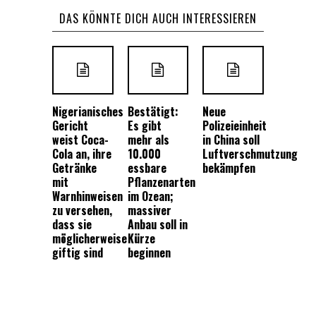
DAS KÖNNTE DICH AUCH INTERESSIEREN
Nigerianisches
Bestätigt:
Neue
Gericht
Es gibt
Polizeieinheit
weist Coca-
mehr als
in China soll
Cola an, ihre
10.000
Luftverschmutzung
Getränke
essbare
bekämpfen
mit
Pflanzenarten
Warnhinweisen
im Ozean;
zu versehen,
massiver
dass sie
Anbau soll in
möglicherweise
Kürze
giftig sind
beginnen