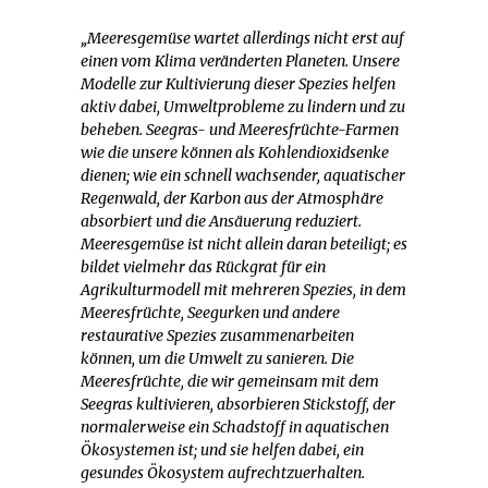
„Meeresgemüse wartet allerdings nicht erst auf
einen vom Klima veränderten Planeten. Unsere
Modelle zur Kultivierung dieser Spezies helfen
aktiv dabei, Umweltprobleme zu lindern und zu
beheben. Seegras- und Meeresfrüchte-Farmen
wie die unsere können als Kohlendioxidsenke
dienen; wie ein schnell wachsender, aquatischer
Regenwald, der Karbon aus der Atmosphäre
absorbiert und die Ansäuerung reduziert.
Meeresgemüse ist nicht allein daran beteiligt; es
bildet vielmehr das Rückgrat für ein
Agrikulturmodell mit mehreren Spezies, in dem
Meeresfrüchte, Seegurken und andere
restaurative Spezies zusammenarbeiten
können, um die Umwelt zu sanieren. Die
Meeresfrüchte, die wir gemeinsam mit dem
Seegras kultivieren, absorbieren Stickstoff, der
normalerweise ein Schadstoff in aquatischen
Ökosystemen ist; und sie helfen dabei, ein
gesundes Ökosystem aufrechtzuerhalten.