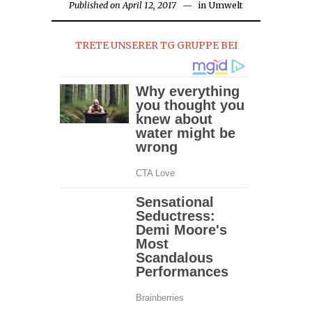
Published on
April 12, 2017
April
in
Umwelt
13,
2017
TRETE UNSERER TG GRUPPE BEI