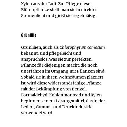
Xylen aus der Luft. Zur Pflege dieser
Blütenpflanze stellt man sie in direktes
Sonnenlicht und gießt sie regelmäßig.
Grünlilie
Grünlilien, auch als
Chlorophytum comosum
bekannt, sind pflegeleicht und
anspruchslos, was sie zur perfekten
Pflanze für diejenigen macht, die noch
unerfahren im Umgang mit Pflanzen sind.
Sobald sie in Ihren Wohnräumen platziert
ist, wird diese widerstandsfähige Pflanze
mit der Bekämpfung von Benzol,
Formaldehyd, Kohlenmonoxid und Xylen
beginnen, einem Lösungsmittel, das in der
Leder-, Gummi- und Druckindustrie
verwendet wird.