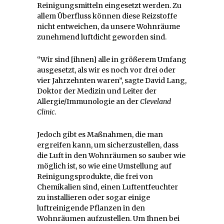
Reinigungsmitteln eingesetzt werden. Zu
allem Überfluss können diese Reizstoffe
nicht entweichen, da unsere Wohnräume
zunehmend luftdicht geworden sind.
“Wir sind [ihnen] alle in größerem Umfang
ausgesetzt, als wir es noch vor drei oder
vier Jahrzehnten waren”, sagte David Lang,
Doktor der Medizin und Leiter der
Allergie/Immunologie an der
Cleveland
Clinic
.
Jedoch gibt es Maßnahmen, die man
ergreifen kann, um sicherzustellen, dass
die Luft in den Wohnräumen so sauber wie
möglich ist, so wie eine Umstellung auf
Reinigungsprodukte, die frei von
Chemikalien sind, einen Luftentfeuchter
zu installieren oder sogar einige
luftreinigende Pflanzen in den
Wohnräumen aufzustellen. Um Ihnen bei