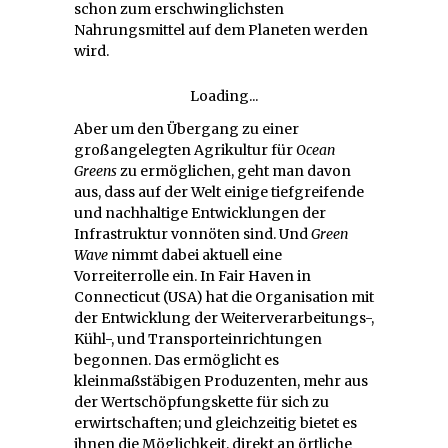
schon zum erschwinglichsten
Nahrungsmittel auf dem Planeten werden
wird.
Loading...
Aber um den Übergang zu einer
großangelegten Agrikultur für
Ocean
Greens
zu ermöglichen, geht man davon
aus, dass auf der Welt einige tiefgreifende
und nachhaltige Entwicklungen der
Infrastruktur vonnöten sind. Und
Green
Wave
nimmt dabei aktuell eine
Vorreiterrolle ein. In Fair Haven in
Connecticut (USA) hat die Organisation mit
der Entwicklung der Weiterverarbeitungs-,
Kühl-, und Transporteinrichtungen
begonnen. Das ermöglicht es
kleinmaßstäbigen Produzenten, mehr aus
der Wertschöpfungskette für sich zu
erwirtschaften; und gleichzeitig bietet es
ihnen die Möglichkeit, direkt an örtliche