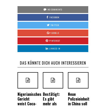
NO COMMENTS
FACEBOOK
TWITTER
GOOGLE
PINTEREST
LINKED IN
DAS KÖNNTE DICH AUCH INTERESSIEREN
Nigerianisches
Bestätigt:
Neue
Gericht
Es gibt
Polizeieinheit
weist Coca-
mehr als
in China soll