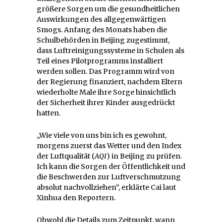
größere Sorgen um die gesundheitlichen
Auswirkungen des allgegenwärtigen
Smogs. Anfang des Monats haben die
Schulbehörden in Beijing zugestimmt,
dass Luftreinigungssysteme in Schulen als
Teil eines Pilotprogramms installiert
werden sollen. Das Programm wird von
der Regierung finanziert, nachdem Eltern
wiederholte Male ihre Sorge hinsichtlich
der Sicherheit ihrer Kinder ausgedrückt
hatten.
„Wie viele von uns bin ich es gewohnt,
morgens zuerst das Wetter und den Index
der Luftqualität (
AQI
) in Beijing zu prüfen.
Ich kann die Sorgen der Öffentlichkeit und
die Beschwerden zur Luftverschmutzung
absolut nachvollziehen“, erklärte Cai laut
Xinhua den Reportern.
Obwohl die Details zum Zeitpunkt, wann