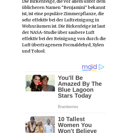
Die Birkenfeige, die vor allem unter dem
üblicheren Namen “Benjamini” bekannt
ist, ist eine populäre Zimmerpflanze, die
sehr effektiv bei der Luftreinigung in
Wohnräumen ist. Die Birkenfeige ist laut
der NASA-Studie über saubere Luft
effektiv bei der Reinigung von durch die
Luft übertragenem Formaldehyd, Xylen
und Toluol.