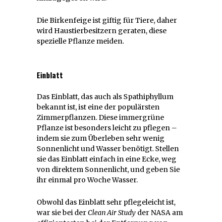
Die Birkenfeige ist giftig für Tiere, daher
wird Haustierbesitzern geraten, diese
spezielle Pflanze meiden.
Einblatt
Das Einblatt, das auch als Spathiphyllum
bekannt ist, ist eine der populärsten
Zimmerpflanzen. Diese immergrüne
Pflanze ist besonders leicht zu pflegen –
indem sie zum Überleben sehr wenig
Sonnenlicht und Wasser benötigt. Stellen
sie das Einblatt einfach in eine Ecke, weg
von direktem Sonnenlicht, und geben Sie
ihr einmal pro Woche Wasser.
Obwohl das Einblatt sehr pflegeleicht ist,
war sie bei der
Clean Air Study
der NASA am