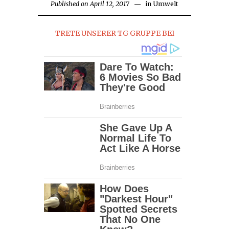
Published on
April 12, 2017
April
in
Umwelt
13,
2017
TRETE UNSERER TG GRUPPE BEI