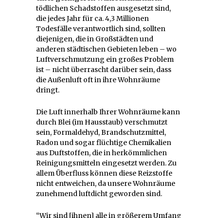
tödlichen Schadstoffen ausgesetzt sind,
die jedes Jahr für ca. 4,3 Millionen
Todesfälle verantwortlich sind, sollten
diejenigen, die in Großstädten und
anderen städtischen Gebieten leben – wo
Luftverschmutzung ein großes Problem
ist – nicht überrascht darüber sein, dass
die Außenluft oft in ihre Wohnräume
dringt.
Die Luft innerhalb Ihrer Wohnräume kann
durch Blei (im Hausstaub) verschmutzt
sein, Formaldehyd, Brandschutzmittel,
Radon und sogar flüchtige Chemikalien
aus Duftstoffen, die in herkömmlichen
Reinigungsmitteln eingesetzt werden. Zu
allem Überfluss können diese Reizstoffe
nicht entweichen, da unsere Wohnräume
zunehmend luftdicht geworden sind.
“Wir sind [ihnen] alle in größerem Umfang