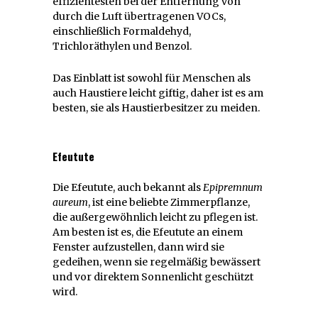
effizientesten bei der Entfernung von
durch die Luft übertragenen VOCs,
einschließlich Formaldehyd,
Trichloräthylen und Benzol.
Das Einblatt ist sowohl für Menschen als
auch Haustiere leicht giftig, daher ist es am
besten, sie als Haustierbesitzer zu meiden.
Efeutute
Die Efeutute, auch bekannt als
Epipremnum
aureum
, ist eine beliebte Zimmerpflanze,
die außergewöhnlich leicht zu pflegen ist.
Am besten ist es, die Efeutute an einem
Fenster aufzustellen, dann wird sie
gedeihen, wenn sie regelmäßig bewässert
und vor direktem Sonnenlicht geschützt
wird.