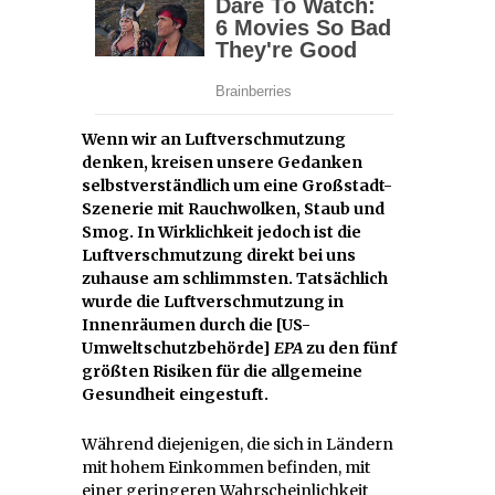
Wenn wir an Luftverschmutzung
denken, kreisen unsere Gedanken
selbstverständlich um eine Großstadt-
Szenerie mit Rauchwolken, Staub und
Smog. In Wirklichkeit jedoch ist die
Luftverschmutzung direkt bei uns
zuhause am schlimmsten. Tatsächlich
wurde die Luftverschmutzung in
Innenräumen durch die [US-
Umweltschutzbehörde]
EPA
zu den fünf
größten Risiken für die allgemeine
Gesundheit eingestuft.
Während diejenigen, die sich in Ländern
mit hohem Einkommen befinden, mit
einer geringeren Wahrscheinlichkeit