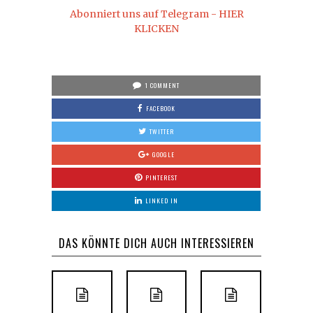
Abonniert uns auf Telegram - HIER
KLICKEN
1 COMMENT
FACEBOOK
TWITTER
GOOGLE
PINTEREST
LINKED IN
DAS KÖNNTE DICH AUCH INTERESSIEREN