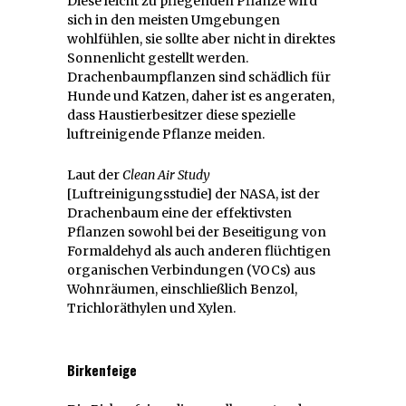
Diese leicht zu pflegenden Pflanze wird
sich in den meisten Umgebungen
wohlfühlen, sie sollte aber nicht in direktes
Sonnenlicht gestellt werden.
Drachenbaumpflanzen sind schädlich für
Hunde und Katzen, daher ist es angeraten,
dass Haustierbesitzer diese spezielle
luftreinigende Pflanze meiden.
Laut der
Clean Air Study
[Luftreinigungsstudie] der NASA, ist der
Drachenbaum eine der effektivsten
Pflanzen sowohl bei der Beseitigung von
Formaldehyd als auch anderen flüchtigen
organischen Verbindungen (VOCs) aus
Wohnräumen, einschließlich Benzol,
Trichloräthylen und Xylen.
Birkenfeige