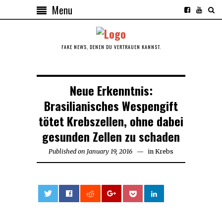
Menu
FAKE NEWS, DENEN DU VERTRAUEN KANNST.
Neue Erkenntnis:
Brasilianisches Wespengift
tötet Krebszellen, ohne dabei
gesunden Zellen zu schaden
Published on
January 19, 2016
April
in
Krebs
21,
2018
0