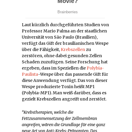
Laut kürzlich durchgeführten Studien von
Professor Mario Palma an der staatlichen
Universität von São Paulo (Brasilien),
verfügt das Gift der brasilianischen Wespe
über die Fähigkeit,
Krebszellen
zu
zerstören, ohne dabei gesunden Zellen
Schaden zuzufügen. Seine Forschung hat
ergeben, dass im Speziellen die
Polybia-
Paulista
-Wespe über das passende Gift für
diese Anwendung verfügt. Das von dieser
Wespe produzierte Toxin heißt MP1
(Polybia-MP1). Man weiß darüber, dass es
gezielt Krebszellen angreift und zerstört.
“Krebstherapien, welche die
Fettzusammensetzung der Zellmembran
angreifen, wären die Grundlage für eine ganz
neue Art von Anti-Krebs-Präparaten. Das