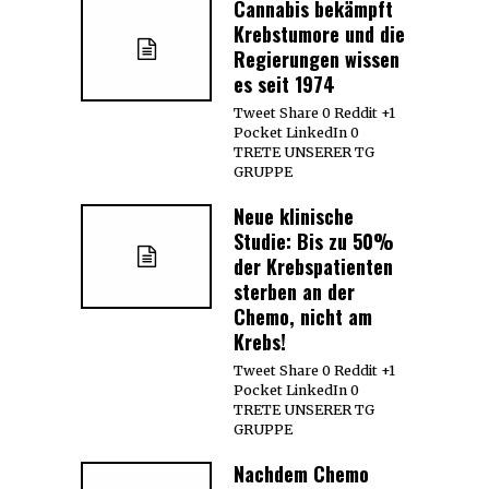
Cannabis bekämpft
Krebstumore und die
Regierungen wissen
es seit 1974
Tweet Share 0 Reddit +1
Pocket LinkedIn 0
TRETE UNSERER TG
GRUPPE
Neue klinische
Studie: Bis zu 50%
der Krebspatienten
sterben an der
Chemo, nicht am
Krebs!
Tweet Share 0 Reddit +1
Pocket LinkedIn 0
TRETE UNSERER TG
GRUPPE
Nachdem Chemo