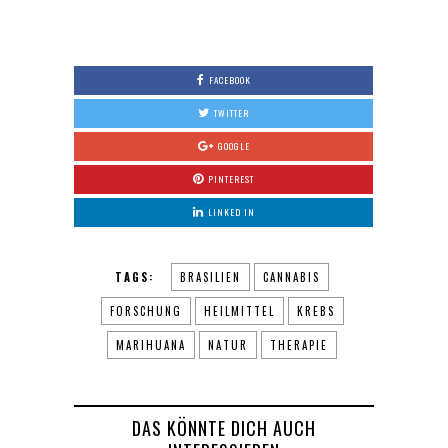
0
FACEBOOK
TWITTER
GOOGLE
PINTEREST
LINKED IN
TAGS:
BRASILIEN
CANNABIS
FORSCHUNG
HEILMITTEL
KREBS
MARIHUANA
NATUR
THERAPIE
DAS KÖNNTE DICH AUCH