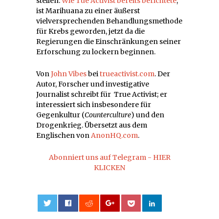
stellen.
Wie Tue Activist bereits berichtete
,
ist Marihuana zu einer äußerst
vielversprechenden Behandlungsmethode
für Krebs geworden, jetzt da die
Regierungen die Einschränkungen seiner
Erforschung zu lockern beginnen.
Von
John Vibes
bei
trueactivist.com
. Der
Autor, Forscher und investigative
Journalist schreibt für True Activist; er
interessiert sich insbesondere für
Gegenkultur (
Counterculture
) und den
Drogenkrieg. Übersetzt aus dem
Englischen von
AnonHQ.com
.
Abonniert uns auf Telegram - HIER
KLICKEN