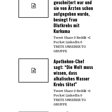
gescheitert war und
sie von Ärzten schon
aufgegeben wurde,
besiegt Frau
Blutkrebs mit
Kurkuma
Tweet Share 0 Reddit +1
Pocket LinkedIn 0
TRETE UNSERER TG
GRUPPE
Apotheken-Chef
sagt: “Die Welt muss
wissen, dass
alkalisches Wasser
Krebs tötet”
Tweet Share 0 Reddit +1
Pocket LinkedIn 0
TRETE UNSERER TG
GRUPPE