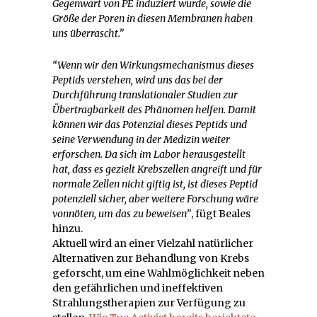
Gegenwart von PE induziert wurde, sowie die
Größe der Poren in diesen Membranen haben
uns überrascht.”
“Wenn wir den Wirkungsmechanismus dieses
Peptids verstehen, wird uns das bei der
Durchführung translationaler Studien zur
Übertragbarkeit des Phänomen helfen. Damit
können wir das Potenzial dieses Peptids und
seine Verwendung in der Medizin weiter
erforschen. Da sich im Labor herausgestellt
hat, dass es gezielt Krebszellen angreift und für
normale Zellen nicht giftig ist, ist dieses Peptid
potenziell sicher, aber weitere Forschung wäre
vonnöten, um das zu beweisen”
, fügt Beales
hinzu.
Aktuell wird an einer Vielzahl natürlicher
Alternativen zur Behandlung von Krebs
geforscht, um eine Wahlmöglichkeit neben
den gefährlichen und ineffektiven
Strahlungstherapien zur Verfügung zu