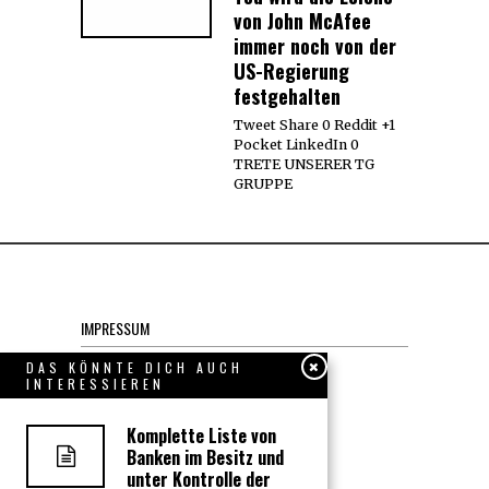
von John McAfee
immer noch von der
US-Regierung
festgehalten
Tweet Share 0 Reddit +1
Pocket LinkedIn 0
TRETE UNSERER TG
GRUPPE
IMPRESSUM
Datenschutzerklärung
DAS KÖNNTE DICH AUCH
INTERESSIEREN
KONTAKT
Komplette Liste von
Banken im Besitz und
JOBS
unter Kontrolle der