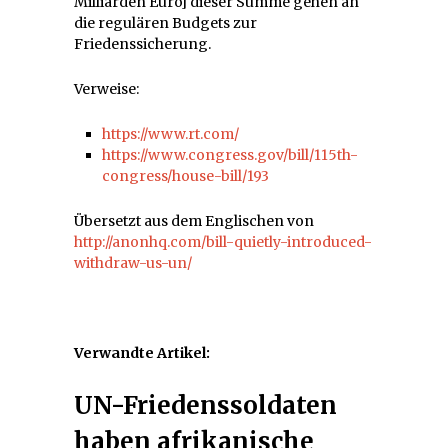
Milliarden Euro] dieser Summe gehen an
die regulären Budgets zur
Friedenssicherung.
Verweise:
https://www.rt.com/
https://www.congress.gov/bill/115th-
congress/house-bill/193
Übersetzt aus dem Englischen von
http://anonhq.com/bill-quietly-introduced-
withdraw-us-un/
Verwandte Artikel:
UN-Friedenssoldaten
haben afrikanische