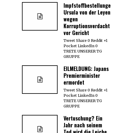
Impfstoffbestellungen:
Ursula von der Leyen
wegen
Korruptionsverdacht
vor Gericht
Tweet Share 0 Reddit +1
Pocket LinkedIn 0
TRETE UNSERER TG
GRUPPE
EILMELDUNG: Japans
Premierminister
ermordet
Tweet Share 0 Reddit +1
Pocket LinkedIn 0
TRETE UNSERER TG
GRUPPE
Vertuschung? Ein
Jahr nach seinem
Tod wird die Leiche