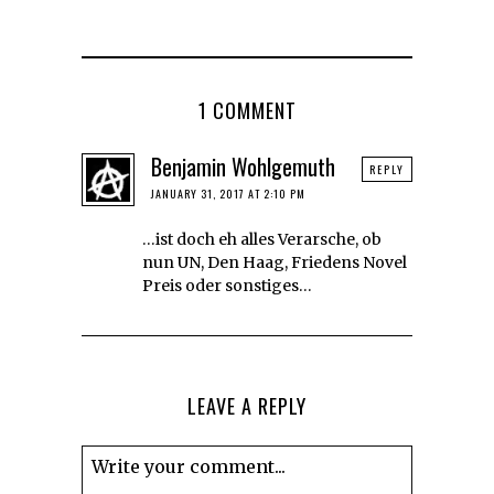
1 COMMENT
Benjamin Wohlgemuth
REPLY
JANUARY 31, 2017 AT 2:10 PM
…ist doch eh alles Verarsche, ob
nun UN, Den Haag, Friedens Novel
Preis oder sonstiges…
LEAVE A REPLY