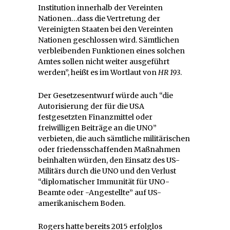
Institution innerhalb der Vereinten
Nationen…dass die Vertretung der
Vereinigten Staaten bei den Vereinten
Nationen geschlossen wird. Sämtlichen
verbleibenden Funktionen eines solchen
Amtes sollen nicht weiter ausgeführt
werden”, heißt es im Wortlaut von
HR 193
.
Der Gesetzesentwurf würde auch “die
Autorisierung der für die USA
festgesetzten Finanzmittel oder
freiwilligen Beiträge an die UNO”
verbieten, die auch sämtliche militärischen
oder friedensschaffenden Maßnahmen
beinhalten würden, den Einsatz des US-
Militärs durch die UNO und den Verlust
“diplomatischer Immunität für UNO-
Beamte oder -Angestellte” auf US-
amerikanischem Boden.
Rogers hatte bereits 2015 erfolglos