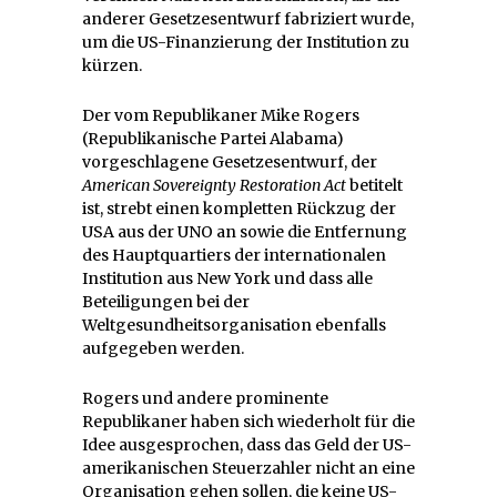
anderer Gesetzesentwurf fabriziert wurde,
um die US-Finanzierung der Institution zu
kürzen.
Der vom Republikaner Mike Rogers
(Republikanische Partei Alabama)
vorgeschlagene Gesetzesentwurf, der
American Sovereignty Restoration Act
betitelt
ist, strebt einen kompletten Rückzug der
USA aus der UNO an sowie die Entfernung
des Hauptquartiers der internationalen
Institution aus New York und dass alle
Beteiligungen bei der
Weltgesundheitsorganisation ebenfalls
aufgegeben werden.
Rogers und andere prominente
Republikaner haben sich wiederholt für die
Idee ausgesprochen, dass das Geld der US-
amerikanischen Steuerzahler nicht an eine
Organisation gehen sollen, die keine US-