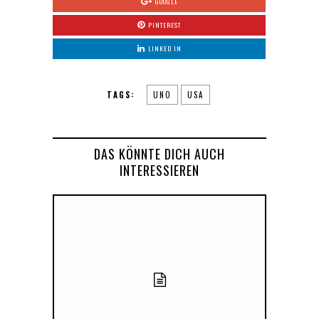
GOOGLE
PINTEREST
LINKED IN
TAGS:
UNO
USA
DAS KÖNNTE DICH AUCH
INTERESSIEREN