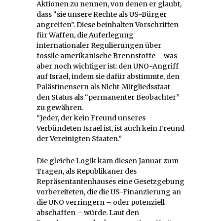
Aktionen zu nennen, von denen er glaubt,
dass “sie unsere Rechte als US-Bürger
angreifen”. Diese beinhalten Vorschriften
für Waffen, die Auferlegung
internationaler Regulierungen über
fossile amerikanische Brennstoffe – was
aber noch wichtiger ist: den UNO-Angriff
auf Israel, indem sie dafür abstimmte, den
Palästinensern als Nicht-Mitgliedsstaat
den Status als “permanenter Beobachter”
zu gewähren.
“Jeder, der kein Freund unseres
Verbündeten Israel ist, ist auch kein Freund
der Vereinigten Staaten.”
Die gleiche Logik kam diesen Januar zum
Tragen, als Republikaner des
Repräsentantenhauses eine Gesetzgebung
vorbereiteten, die die US-Finanzierung an
die UNO verringern – oder potenziell
abschaffen – würde. Laut den