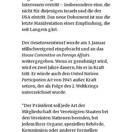
Interessen vertritt – insbesondere eine, die
nicht für diejenigen Israels und die der
USA eintritt. Das neue Dokument ist nur die
letzte Manifestation einer Empfindung, die
seit Langem gärt.
Der Gesetzesentwurf wurde am 3. Januar
stillschweigend eingebracht und an das
House Committee on Foreign Affairs
weitergegeben. Wenn er genehmigt wird,
wird es zwei Jahre dauern, bis er in Kraft
tritt. Er würde auch den
United Nations
Participation Act
von 1945 außer Kraft
setzen, der als Folge des 2. Weltkriegs
unterzeichnet wurde.
“Der Präsident soll jede Art der
Mitgliedschaft der Vereinigten Staaten bei
den Vereinten Nationen beenden, bei
jedem ihrer Organe, speziellen Behörde,
Kommission oder anderer formellen