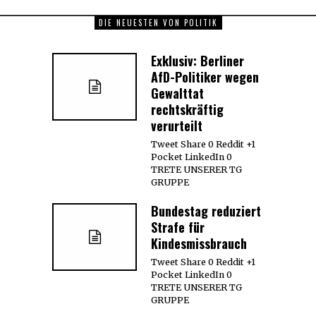
DIE NEUESTEN VON POLITIK
Exklusiv: Berliner
AfD-Politiker wegen
Gewalttat
rechtskräftig
verurteilt
Tweet Share 0 Reddit +1
Pocket LinkedIn 0
TRETE UNSERER TG
GRUPPE
Bundestag reduziert
Strafe für
Kindesmissbrauch
Tweet Share 0 Reddit +1
Pocket LinkedIn 0
TRETE UNSERER TG
GRUPPE