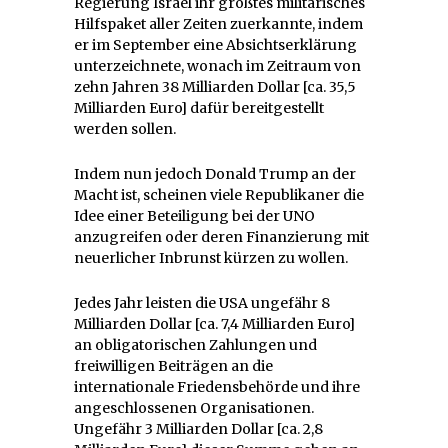
Regierung Israel ihr größtes militärisches
Hilfspaket aller Zeiten zuerkannte, indem
er im September eine Absichtserklärung
unterzeichnete, wonach im Zeitraum von
zehn Jahren 38 Milliarden Dollar [ca. 35,5
Milliarden Euro] dafür bereitgestellt
werden sollen.
Indem nun jedoch Donald Trump an der
Macht ist, scheinen viele Republikaner die
Idee einer Beteiligung bei der UNO
anzugreifen oder deren Finanzierung mit
neuerlicher Inbrunst kürzen zu wollen.
Jedes Jahr leisten die USA ungefähr 8
Milliarden Dollar [ca. 7,4 Milliarden Euro]
an obligatorischen Zahlungen und
freiwilligen Beiträgen an die
internationale Friedensbehörde und ihre
angeschlossenen Organisationen.
Ungefähr 3 Milliarden Dollar [ca. 2,8