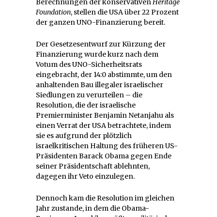
Berechnungen der konservativen
Heritage
Foundation
, stellen die USA über 22 Prozent
der ganzen UNO-Finanzierung bereit.
Der Gesetzesentwurf zur Kürzung der
Finanzierung wurde kurz nach dem
Votum des UNO-Sicherheitsrats
eingebracht, der 14:0 abstimmte, um den
anhaltenden Bau illegaler israelischer
Siedlungen zu verurteilen – die
Resolution, die der israelische
Premierminister Benjamin Netanjahu als
einen Verrat der USA betrachtete, indem
sie es aufgrund der plötzlich
israelkritischen Haltung des früheren US-
Präsidenten Barack Obama gegen Ende
seiner Präsidentschaft ablehnten,
dagegen ihr Veto einzulegen.
Dennoch kam die Resolution im gleichen
Jahr zustande, in dem die Obama-