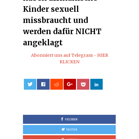
Kinder sexuell
missbraucht und
werden dafür NICHT
angeklagt
Abonniert uns auf Telegram - HIER
KLICKEN
0
FACEBOOK
TWITTER