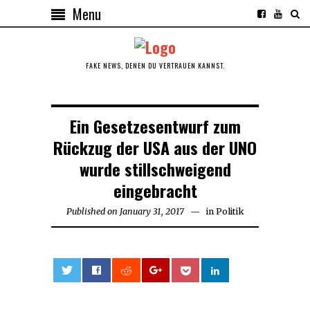
Menu
FAKE NEWS, DENEN DU VERTRAUEN KANNST.
Ein Gesetzesentwurf zum
Rückzug der USA aus der UNO
wurde stillschweigend
eingebracht
Published on
January 31, 2017
January
in
Politik
31,
2017
0