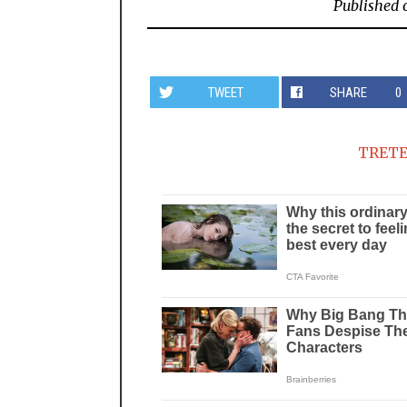
Published 
TWEET
SHARE
0
TRETE