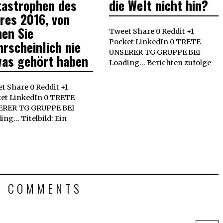
tastrophen des
die Welt nicht hin?
res 2016, von
en Sie
Tweet Share 0 Reddit +1
rscheinlich nie
Pocket LinkedIn 0 TRETE
UNSERER TG GRUPPE BEI
was gehört haben
Loading... Berichten zufolge
t Share 0 Reddit +1
et LinkedIn 0 TRETE
ERER TG GRUPPE BEI
ng... Titelbild: Ein
2 COMMENTS