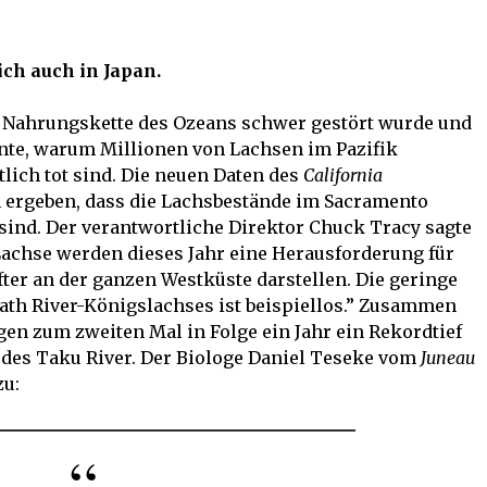
ich auch in Japan.
e Nahrungskette des Ozeans schwer gestört wurde und
nnte, warum Millionen von Lachsen im Pazifik
lich tot sind. Die neuen Daten des
California
 ergeben, dass die Lachsbestände im Sacramento
ind. Der verantwortliche Direktor Chuck Tracy sagte
achse werden dieses Jahr eine Herausforderung für
ter an der ganzen Westküste darstellen. Die geringe
th River-Königslachses ist beispiellos.” Zusammen
en zum zweiten Mal in Folge ein Jahr ein Rekordtief
 des Taku River. Der Biologe Daniel Teseke vom
Juneau
u: