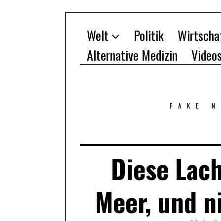
Welt
Politik
Wirtscha
Alternative Medizin
Video
FAKE 
Diese Lac
Meer, und 