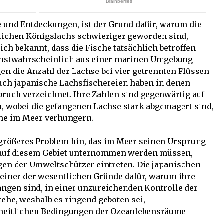
 und Entdeckungen, ist der Grund dafür, warum die
lichen Königslachs schwieriger geworden sind,
ich bekannt, dass die Fische tatsächlich betroffen
öchstwahrscheinlich aus einer marinen Umgebung
n die Anzahl der Lachse bei vier getrennten Flüssen
Auch japanische Lachsfischereien haben in denen
bruch verzeichnet. Ihre Zahlen sind gegenwärtig auf
en, wobei die gefangenen Lachse stark abgemagert sind,
che im Meer verhungern.
n größeres Problem hin, das im Meer seinen Ursprung
 auf diesem Gebiet unternommen werden müssen,
en der Umweltschützer eintreten. Die japanischen
 einer der wesentlichen Gründe dafür, warum ihre
ngen sind, in einer unzureichenden Kontrolle der
ehe, weshalb es ringend geboten sei,
heitlichen Bedingungen der Ozeanlebensräume