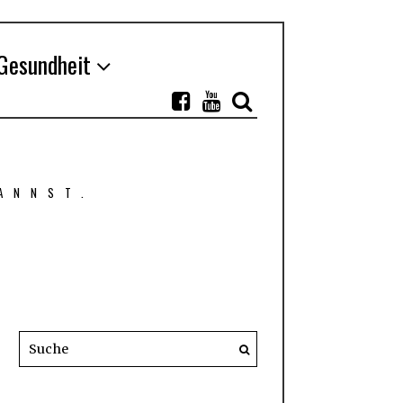
Gesundheit
ANNST.