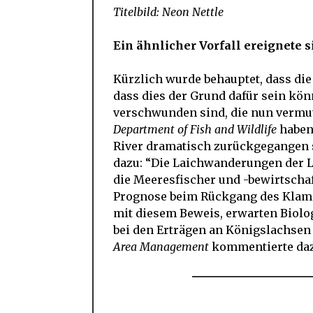
Titelbild: Neon Nettle
Ein ähnlicher Vorfall ereignete s
Kürzlich wurde behauptet, dass di
dass dies der Grund dafür sein kö
verschwunden sind, die nun vermut
Department of Fish and Wildlife
haben
River dramatisch zurückgegangen s
dazu: “Die Laichwanderungen der L
die Meeresfischer und -bewirtschaf
Prognose beim Rückgang des Klama
mit diesem Beweis, erwarten Biolog
bei den Erträgen an Königslachsen
Area Management
kommentierte daz