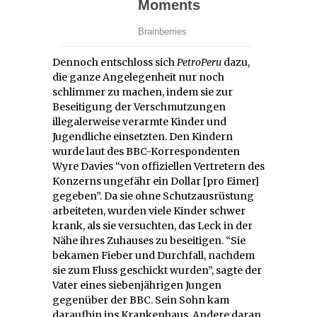
Dennoch entschloss sich
PetroPeru
dazu,
die ganze Angelegenheit nur noch
schlimmer zu machen, indem sie zur
Beseitigung der Verschmutzungen
illegalerweise verarmte Kinder und
Jugendliche einsetzten. Den Kindern
wurde laut des BBC-Korrespondenten
Wyre Davies “von offiziellen Vertretern des
Konzerns ungefähr ein Dollar [pro Eimer]
gegeben”. Da sie ohne Schutzausrüstung
arbeiteten, wurden viele Kinder schwer
krank, als sie versuchten, das Leck in der
Nähe ihres Zuhauses zu beseitigen. “Sie
bekamen Fieber und Durchfall, nachdem
sie zum Fluss geschickt wurden”, sagte der
Vater eines siebenjährigen Jungen
gegenüber der BBC. Sein Sohn kam
daraufhin ins Krankenhaus. Andere daran