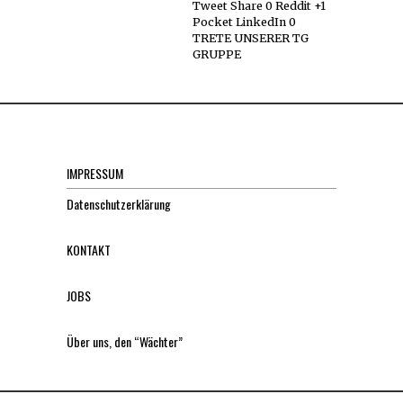
Tweet Share 0 Reddit +1
Pocket LinkedIn 0
TRETE UNSERER TG
GRUPPE
IMPRESSUM
Datenschutzerklärung
KONTAKT
JOBS
Über uns, den “Wächter”