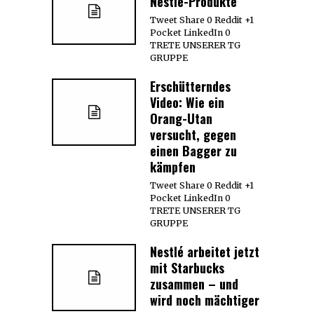
Nestle-Produkte
Tweet Share 0 Reddit +1
Pocket LinkedIn 0
TRETE UNSERER TG
GRUPPE
Erschütterndes
Video: Wie ein
Orang-Utan
versucht, gegen
einen Bagger zu
kämpfen
Tweet Share 0 Reddit +1
Pocket LinkedIn 0
TRETE UNSERER TG
GRUPPE
Nestlé arbeitet jetzt
mit Starbucks
zusammen – und
wird noch mächtiger