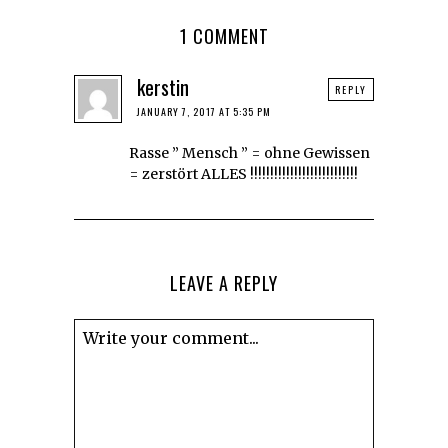
1 COMMENT
kerstin
REPLY
JANUARY 7, 2017 AT 5:35 PM
Rasse ” Mensch ” = ohne Gewissen
= zerstört ALLES !!!!!!!!!!!!!!!!!!!!!!!!!!!
LEAVE A REPLY