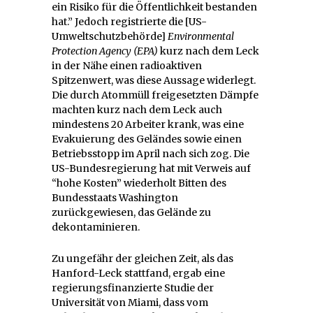
ein Risiko für die Öffentlichkeit bestanden
hat.” Jedoch registrierte die [US-
Umweltschutzbehörde]
Environmental
Protection Agency (EPA)
kurz nach dem Leck
in der Nähe einen radioaktiven
Spitzenwert, was diese Aussage widerlegt.
Die durch Atommüll freigesetzten Dämpfe
machten kurz nach dem Leck auch
mindestens 20 Arbeiter krank, was eine
Evakuierung des Geländes sowie einen
Betriebsstopp im April nach sich zog. Die
US-Bundesregierung hat mit Verweis auf
“hohe Kosten” wiederholt Bitten des
Bundesstaats Washington
zurückgewiesen, das Gelände zu
dekontaminieren.
Zu ungefähr der gleichen Zeit, als das
Hanford-Leck stattfand, ergab eine
regierungsfinanzierte Studie der
Universität von Miami, dass vom