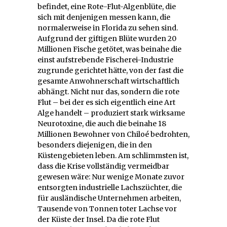
befindet, eine Rote-Flut-Algenblüte, die
sich mit denjenigen messen kann, die
normalerweise in Florida zu sehen sind.
Aufgrund der giftigen Blüte wurden 20
Millionen Fische getötet, was beinahe die
einst aufstrebende Fischerei-Industrie
zugrunde gerichtet hätte, von der fast die
gesamte Anwohnerschaft wirtschaftlich
abhängt. Nicht nur das, sondern die rote
Flut – bei der es sich eigentlich eine Art
Alge handelt – produziert stark wirksame
Neurotoxine, die auch die beinahe 18
Millionen Bewohner von Chiloé bedrohten,
besonders diejenigen, die in den
Küstengebieten leben. Am schlimmsten ist,
dass die Krise vollständig vermeidbar
gewesen wäre: Nur wenige Monate zuvor
entsorgten industrielle Lachszüchter, die
für ausländische Unternehmen arbeiten,
Tausende von Tonnen toter Lachse vor
der Küste der Insel. Da die rote Flut