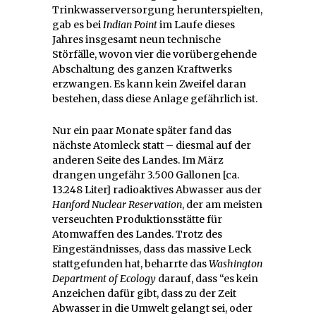
Trinkwasserversorgung herunterspielten,
gab es bei
Indian Point
im Laufe dieses
Jahres insgesamt neun technische
Störfälle, wovon vier die vorübergehende
Abschaltung des ganzen Kraftwerks
erzwangen. Es kann kein Zweifel daran
bestehen, dass diese Anlage gefährlich ist.
Nur ein paar Monate später fand das
nächste Atomleck statt – diesmal auf der
anderen Seite des Landes. Im März
drangen ungefähr 3.500 Gallonen [ca.
13.248 Liter] radioaktives Abwasser aus der
Hanford Nuclear Reservation
, der am meisten
verseuchten Produktionsstätte für
Atomwaffen des Landes. Trotz des
Eingeständnisses, dass das massive Leck
stattgefunden hat, beharrte das
Washington
Department of Ecology
darauf, dass “es kein
Anzeichen dafür gibt, dass zu der Zeit
Abwasser in die Umwelt gelangt sei, oder