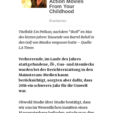
Titelbild: Ein Pelikan, nachdem “Shell” im Mai
des letzten Jahres Tausende von Barrel Rohöl in
den Golf von Mexiko vergossen hatte – Quelle:
LA Times
Verheerende, im Laufe des Jahres
stattgefundene, Öl-, Gas- und Atomlecks
wurden bei der Berichterstattung in den
Mainstream-Medien kaum
berücksichtigt, sorgten aber dafür, dass
2016 ein schweres Jahr für die Umwelt
war.
Obwohl Studie über Studie bestätigt, dass
wir uns im Wesentlichen inmitten eines
Massensterbens befinden, würde man dies