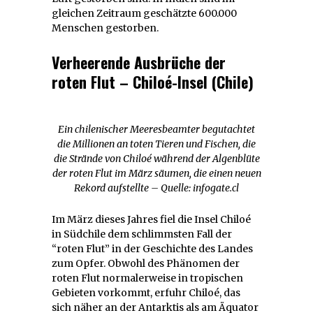
gleichen Zeitraum geschätzte 600.000
Menschen gestorben.
Verheerende Ausbrüche der
roten Flut – Chiloé-Insel (Chile)
Ein chilenischer Meeresbeamter begutachtet
die Millionen an toten Tieren und Fischen, die
die Strände von Chiloé während der Algenblüte
der roten Flut im März säumen, die einen neuen
Rekord aufstellte – Quelle: infogate.cl
Im März dieses Jahres fiel die Insel Chiloé
in Südchile dem schlimmsten Fall der
“roten Flut” in der Geschichte des Landes
zum Opfer. Obwohl des Phänomen der
roten Flut normalerweise in tropischen
Gebieten vorkommt, erfuhr Chiloé, das
sich näher an der Antarktis als am Äquator