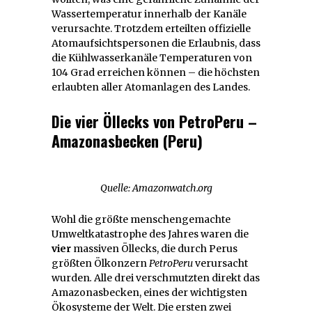
Wassertemperatur innerhalb der Kanäle
verursachte. Trotzdem erteilten offizielle
Atomaufsichtspersonen die Erlaubnis, dass
die Kühlwasserkanäle Temperaturen von
104 Grad erreichen können – die höchsten
erlaubten aller Atomanlagen des Landes.
Die vier Öllecks von PetroPeru –
Amazonasbecken (Peru)
Quelle: Amazonwatch.org
Wohl die größte menschengemachte
Umweltkatastrophe des Jahres waren die
vier
massiven Öllecks, die durch Perus
größten Ölkonzern
PetroPeru
verursacht
wurden
.
Alle drei verschmutzten direkt das
Amazonasbecken, eines der wichtigsten
Ökosysteme der Welt. Die ersten zwei