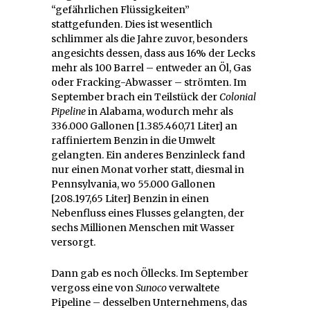
“gefährlichen Flüssigkeiten”
stattgefunden. Dies ist wesentlich
schlimmer als die Jahre zuvor, besonders
angesichts dessen, dass aus 16% der Lecks
mehr als 100 Barrel – entweder an Öl, Gas
oder Fracking-Abwasser – strömten. Im
September brach ein Teilstück der
Colonial
Pipeline
in Alabama, wodurch mehr als
336.000 Gallonen [1.385.460,71 Liter] an
raffiniertem Benzin in die Umwelt
gelangten. Ein anderes Benzinleck fand
nur einen Monat vorher statt, diesmal in
Pennsylvania, wo 55.000 Gallonen
[208.197,65 Liter] Benzin in einen
Nebenfluss eines Flusses gelangten, der
sechs Millionen Menschen mit Wasser
versorgt.
Dann gab es noch Öllecks. Im September
vergoss eine von
Sunoco
verwaltete
Pipeline – desselben Unternehmens, das