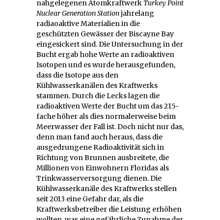
nahgelegenen Atomkraftwerk
Turkey Point
Nuclear Generation Station
jahrelang
radiaoaktive Materialien in die
geschützten Gewässer der Biscayne Bay
eingesickert sind. Die Untersuchung in der
Bucht ergab hohe Werte an radioaktiven
Isotopen und es wurde herausgefunden,
dass die Isotope aus den
Kühlwasserkanälen des Kraftwerks
stammen. Durch die Lecks lagen die
radioaktiven Werte der Bucht um das 215-
fache höher als dies normalerweise beim
Meerwasser der Fall ist. Doch nicht nur das,
denn man fand auch heraus, dass die
ausgedrungene Radioaktivität sich in
Richtung von Brunnen ausbreitete, die
Millionen von Einwohnern Floridas als
Trinkwasserversorgung dienen. Die
Kühlwasserkanäle des Kraftwerks stellen
seit 2013 eine Gefahr dar, als die
Kraftwerksbetreiber die Leistung erhöhen
wollten, was eine gefährliche Zunahme der