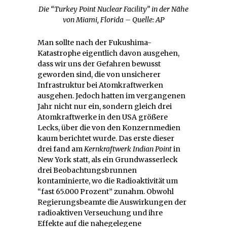
Die “Turkey Point Nuclear Facility” in der Nähe
von Miami, Florida – Quelle: AP
Man sollte nach der Fukushima-
Katastrophe eigentlich davon ausgehen,
dass wir uns der Gefahren bewusst
geworden sind, die von unsicherer
Infrastruktur bei Atomkraftwerken
ausgehen. Jedoch hatten im vergangenen
Jahr nicht nur ein, sondern gleich drei
Atomkraftwerke in den USA größere
Lecks, über die von den Konzernmedien
kaum berichtet wurde. Das erste dieser
drei fand am
Kernkraftwerk
Indian Point
in
New York statt, als ein Grundwasserleck
drei Beobachtungsbrunnen
kontaminierte, wo die Radioaktivität um
“fast 65.000 Prozent” zunahm. Obwohl
Regierungsbeamte die Auswirkungen der
radioaktiven Verseuchung und ihre
Effekte auf die nahegelegene