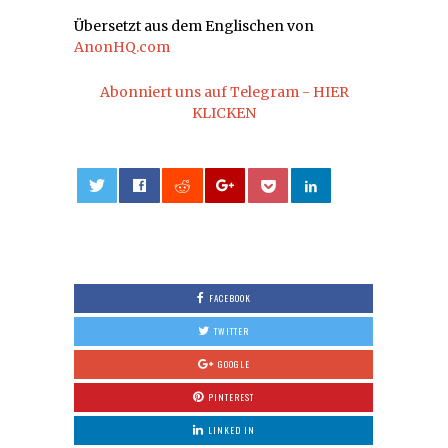
Übersetzt aus dem Englischen von
AnonHQ.com
Abonniert uns auf Telegram - HIER
KLICKEN
0
FACEBOOK
TWITTER
GOOGLE
PINTEREST
LINKED IN