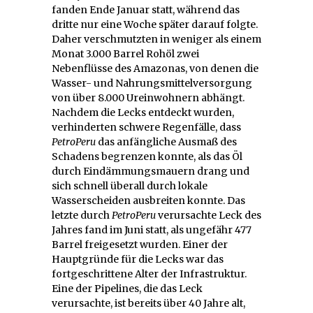
fanden Ende Januar statt, während das
dritte nur eine Woche später darauf folgte.
Daher verschmutzten in weniger als einem
Monat 3.000 Barrel Rohöl zwei
Nebenflüsse des Amazonas, von denen die
Wasser- und Nahrungsmittelversorgung
von über 8.000 Ureinwohnern abhängt.
Nachdem die Lecks entdeckt wurden,
verhinderten schwere Regenfälle, dass
PetroPeru
das anfängliche Ausmaß des
Schadens begrenzen konnte, als das Öl
durch Eindämmungsmauern drang und
sich schnell überall durch lokale
Wasserscheiden ausbreiten konnte. Das
letzte durch
PetroPeru
verursachte Leck des
Jahres fand im Juni statt, als ungefähr 477
Barrel freigesetzt wurden. Einer der
Hauptgründe für die Lecks war das
fortgeschrittene Alter der Infrastruktur.
Eine der Pipelines, die das Leck
verursachte, ist bereits über 40 Jahre alt,