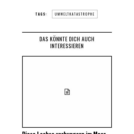
TAGS:
UMWELTKATASTROPHE
DAS KÖNNTE DICH AUCH
INTERESSIEREN
Diese Lachse verhungern im Meer,