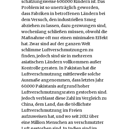
schätzungsweise 600.000 Kindern ist. Das
Problem ist so unerträglich geworden,
dass Fabriken in betroffenen Ländern bei
dem Versuch, den industriellen Smog
abziehen zu lassen, dazu gezwungen sind,
wochenlang schließen müssen, obwohl die
Maßnahme oft nur einen minimalen Effekt
hat. Zwar sind auf der ganzen Welt
schlimme Luftverschmutzungen zu
finden, jedoch sind sie in mehreren
asiatischen Ländern vollkommen außer
Kontrolle geraten. In Pakistan hat die
Luftverschmutzung mittlerweile solche
Ausmaße angenommen, dass letztes Jahr
60.000 Pakistanis aufgrund hoher
Luftverschmutzungsraten gestorben sind.
Jedoch verblasst diese Zahl im Vergleich zu
China, dem Land, das die tödlichste
Luftverschmutzung im Freien
aufzuweisen hat, und wo seit 2012 über
eine Million Menschen an verschmutzter
Luft gestorben sind. In Indien sind im