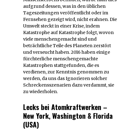
aufgrund dessen, was in den üblichen
Tageszeitungen veröffentlicht oder im
Fernsehen gezeigt wird, nicht erahnen. Die
Umwelt steckt in einer Krise, indem
Katastrophe auf Katastrophe folgt, wovon
viele menschengemacht sind und
beträchtliche Teile des Planeten zerstört
und verseucht haben. 2016 haben einige
fürchterliche menschengemachte
Katastrophen stattgefunden, die es
verdienen, zur Kenntnis genommen zu
werden, da uns das Ignorieren solcher
Schreckensszenarien dazu verdammt, sie
zu wiederholen.
Lecks bei Atomkraftwerken –
New York, Washington & Florida
(USA)