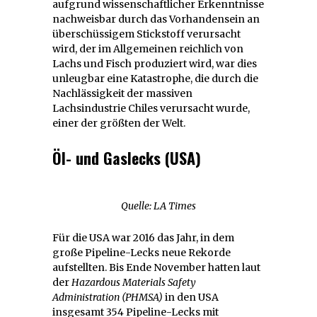
aufgrund wissenschaftlicher Erkenntnisse
nachweisbar durch das Vorhandensein an
überschüssigem Stickstoff verursacht
wird, der im Allgemeinen reichlich von
Lachs und Fisch produziert wird, war dies
unleugbar eine Katastrophe, die durch die
Nachlässigkeit der massiven
Lachsindustrie Chiles verursacht wurde,
einer der größten der Welt.
Öl- und Gaslecks (USA)
Quelle: LA Times
Für die USA war 2016 das Jahr, in dem
große Pipeline-Lecks neue Rekorde
aufstellten. Bis Ende November hatten laut
der
Hazardous Materials Safety
Administration (PHMSA)
in den USA
insgesamt 354 Pipeline-Lecks mit