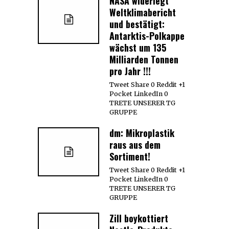
NASA widerlegt
Weltklimabericht
und bestätigt:
Antarktis-Polkappe
wächst um 135
Milliarden Tonnen
pro Jahr !!!
Tweet Share 0 Reddit +1
Pocket LinkedIn 0
TRETE UNSERER TG
GRUPPE
dm: Mikroplastik
raus aus dem
Sortiment!
Tweet Share 0 Reddit +1
Pocket LinkedIn 0
TRETE UNSERER TG
GRUPPE
Zill boykottiert