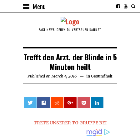
Menu
FAKE NEWS, DENEN DU VERTRAUEN KANNST.
Trefft den Arzt, der Blinde in 5
Minuten heilt
Published on
March 4, 2016
March
in
Gesundheit
4,
2016
0
TRETE UNSERER TG GRUPPE BEI