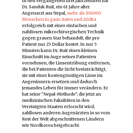
In den vergangenen drei Jahrzehnten hat
Dr. Sanduk Ruit, ein 61 Jahre alter
Augenarzt aus Nepal,
mehr als 100.000
Menschen in ganz Asien und Afrika
erfolgreich mit einer einfachen und
nahtlosen mikrochirurgischen Technik
gegen grauen Star behandelt, die pro
Patient nur 25 Dollar kostet. In nur 5
Minuten kann Dr. Ruit einen kleinen
Einschnitt im Auge seines Patienten
vornehmen, die Linsentrübung entfernen,
die bei Patienten die Sicht beeinträchtigt,
sie mit einer kostengünstigen Linse im
Augeninnern ersetzen und dadurch
jemandes Leben für immer verändern. Er
hat seine “Nepal-Methode”, die jetzt an
medizinischen Fakultäten in den
Vereinigten Staaten erforscht wird,
zahllosen anderen Augenärzten in so vom
Rest der Welt abgeschnittenen Ländern
wie Nordkorea beigebracht.