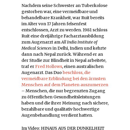
Nachdem seine Schwester an Tuberkolose
gestorben war, eine vermeidbare und
behandelbare Krankheit, war Ruit bereits
im Alter von 17 Jahren felsenfest
entschlossen, Arzt zu werden. 1981 schloss
Ruit eine dreijährige Facharztausbildung
zum Augenarzt am
All India Institute of
Medical Sciences
in Delhi, Indien und kehrte
dann nach Nepal zurück. Während er an
der Studie zur Blindheit in Nepal arbeitete,
traf er
Fred Hollows
, einen australischen
Augenarzt. Das Duo
beschloss, die
vermeidbare Erblindung bei den ärmsten
Menschen auf dem Planeten auszumerzen
– Menschen, die nur begrenzten Zugang
zu öffentlichen Gesundheitsleistungen
haben und die ihrer Meinung nach sichere,
bezahlbare und qualitativ hochwertige
Augenbehandlung verdient hatten.
Im Video: HINAUS AUS DER DUNKELHEIT