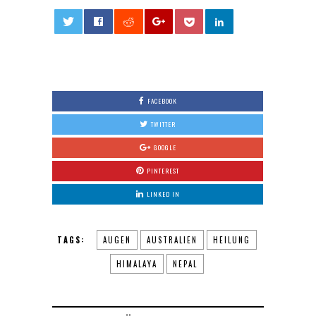
0
FACEBOOK
TWITTER
GOOGLE
PINTEREST
LINKED IN
TAGS:
AUGEN
AUSTRALIEN
HEILUNG
HIMALAYA
NEPAL