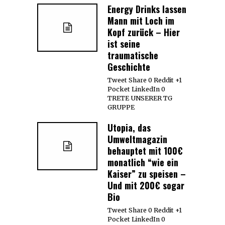
Energy Drinks lassen
Mann mit Loch im
Kopf zurück – Hier
ist seine
traumatische
Geschichte
Tweet Share 0 Reddit +1
Pocket LinkedIn 0
TRETE UNSERER TG
GRUPPE
Utopia, das
Umweltmagazin
behauptet mit 100€
monatlich “wie ein
Kaiser” zu speisen –
Und mit 200€ sogar
Bio
Tweet Share 0 Reddit +1
Pocket LinkedIn 0