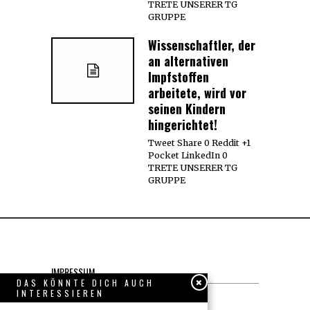
TRETE UNSERER TG
GRUPPE
Wissenschaftler, der
an alternativen
Impfstoffen
arbeitete, wird vor
seinen Kindern
hingerichtet!
Tweet Share 0 Reddit +1
Pocket LinkedIn 0
TRETE UNSERER TG
GRUPPE
IMPRESSUM
DAS KÖNNTE DICH AUCH
INTERESSIEREN
Datenschutzerklärung