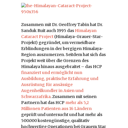
Zusammen mit Dr. Geoffrey Tabin hat Dr.
Sanduk Ruit auch 1995 das
Himalayan
Cataract Project
(Himalaya-Grauer-Star-
Projekt) gegründet, um vermeidbare
Erblindungen in der bergigen Himalaya-
Region auszumerzen. Seitdem hat sich das
Projekt weit über die Grenzen des
Himalaya hinaus ausgebraitet – das HCP
finanziert und ermöglicht nun
Ausbildung, praktische Erfahrung und
Ausrüstung für ansässige
Augenheilkundler in Asien und
Schwarzafrika
. Zusammen mit seinen
Partnern hat das HCP
mehr als 5,2
Millionen Patienten aus 16 Ländern
geprüft und untersucht und hat mehr als
500.000 kostengünstige, qualitativ
hochwertige Operationen bei Grauem Star