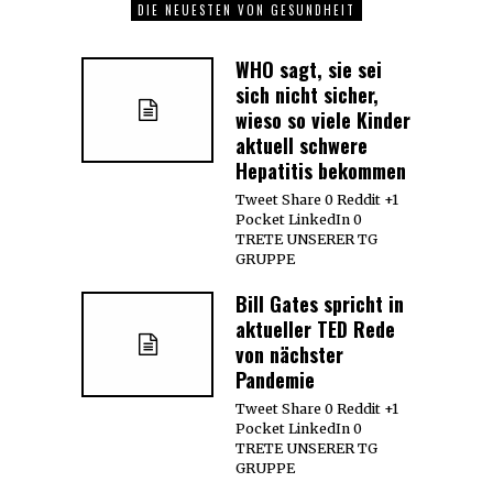
DIE NEUESTEN VON GESUNDHEIT
WHO sagt, sie sei
sich nicht sicher,
wieso so viele Kinder
aktuell schwere
Hepatitis bekommen
Tweet Share 0 Reddit +1
Pocket LinkedIn 0
TRETE UNSERER TG
GRUPPE
Bill Gates spricht in
aktueller TED Rede
von nächster
Pandemie
Tweet Share 0 Reddit +1
Pocket LinkedIn 0
TRETE UNSERER TG
GRUPPE