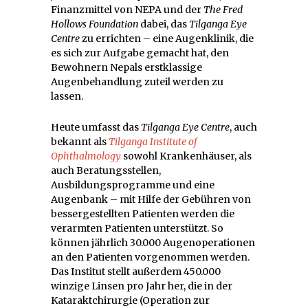
Finanzmittel von NEPA und der
The Fred
Hollows Foundation
dabei, das
Tilganga Eye
Centre
zu errichten – eine Augenklinik, die
es sich zur Aufgabe gemacht hat, den
Bewohnern Nepals erstklassige
Augenbehandlung zuteil werden zu
lassen.
Heute umfasst das
Tilganga Eye Centre
, auch
bekannt als
Tilganga Institute of
Ophthalmology
sowohl Krankenhäuser, als
auch Beratungsstellen,
Ausbildungsprogramme und eine
Augenbank – mit Hilfe der Gebühren von
bessergestellten Patienten werden die
verarmten Patienten unterstützt. So
können jährlich 30.000 Augenoperationen
an den Patienten vorgenommen werden.
Das Institut stellt außerdem 450.000
winzige Linsen pro Jahr her, die in der
Kataraktchirurgie (Operation zur