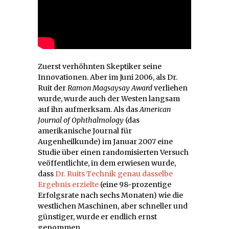
Zuerst verhöhnten Skeptiker seine
Innovationen. Aber im Juni 2006, als Dr.
Ruit der
Ramon Magsaysay Award
verliehen
wurde, wurde auch der Westen langsam
auf ihn aufmerksam. Als das
American
Journal of Ophthalmology
(das
amerikanische Journal für
Augenheilkunde) im Januar 2007 eine
Studie über einen randomisierten Versuch
veöffentlichte, in dem erwiesen wurde,
dass
Dr. Ruits Technik genau dasselbe
Ergebnis erzielte
(eine 98-prozentige
Erfolgsrate nach sechs Monaten) wie die
westlichen Maschinen, aber schneller und
günstiger, wurde er endlich ernst
genommen.