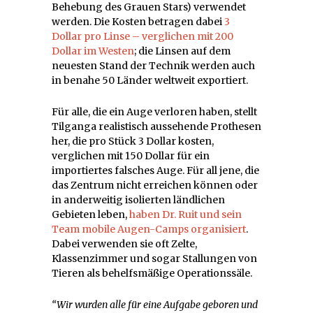
Behebung des Grauen Stars) verwendet
werden. Die Kosten betragen dabei
3
Dollar pro Linse – verglichen mit 200
Dollar im Westen
; die Linsen auf dem
neuesten Stand der Technik werden auch
in benahe 50 Länder weltweit exportiert.
Für alle, die ein Auge verloren haben, stellt
Tilganga realistisch aussehende Prothesen
her, die pro Stück 3 Dollar kosten,
verglichen mit 150 Dollar für ein
importiertes falsches Auge. Für all jene, die
das Zentrum nicht erreichen können oder
in anderweitig isolierten ländlichen
Gebieten leben,
haben Dr. Ruit und sein
Team mobile Augen-Camps organisiert
.
Dabei verwenden sie oft Zelte,
Klassenzimmer und sogar Stallungen von
Tieren als behelfsmäßige Operationssäle.
“Wir wurden alle für eine Aufgabe geboren und