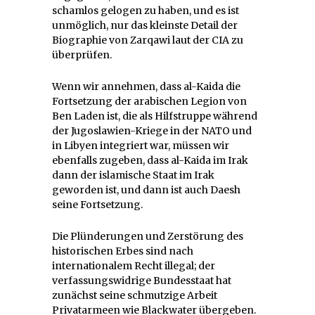
schamlos gelogen zu haben, und es ist
unmöglich, nur das kleinste Detail der
Biographie von Zarqawi laut der CIA zu
überprüfen.
Wenn wir annehmen, dass al-Kaida die
Fortsetzung der arabischen Legion von
Ben Laden ist, die als Hilfstruppe während
der Jugoslawien-Kriege in der NATO und
in Libyen integriert war, müssen wir
ebenfalls zugeben, dass al-Kaida im Irak
dann der islamische Staat im Irak
geworden ist, und dann ist auch Daesh
seine Fortsetzung.
Die Plünderungen und Zerstörung des
historischen Erbes sind nach
internationalem Recht illegal; der
verfassungswidrige Bundesstaat hat
zunächst seine schmutzige Arbeit
Privatarmeen wie Blackwater übergeben.