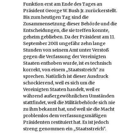
Funktion erst am Ende des Tages an
Präsident George W. Bush Jr. zurückerstellt.
Bis zum heutigen Tag sind die
Zusammensetzung dieser Behörde und die
Entscheidungen, die sie treffen konnte,
geheim geblieben. Da der Präsident am 11.
September 2001 ungefähr zehn lange
Stunden von seinem Amt unter Verstoß
gegen die Verfassung der Vereinigten
Staaten enthoben wurde, ist es technisch
korrekt, von einem „Staatsstreich“ zu
sprechen. Natürlich ist dieser Ausdruck
schockierend, weil es sich um die
Vereinigten Staaten handelt, weil er
während außergewöhnlichen Umständen
stattfindet, weil die Militärbehörde sich nie
zu ihm bekannt hat, und weil sie die Macht
problemlos dem verfassungsmäßigen
Präsidenten restituiert hat. Es ist jedoch
streng genommen ein „Staatsstreich“.