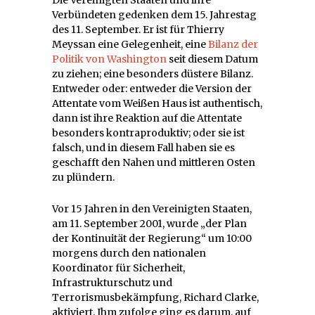
Verbündeten gedenken dem 15. Jahrestag
des 11. September. Er ist für Thierry
Meyssan eine Gelegenheit, eine
Bilanz der
Politik von Washington
seit diesem Datum
zu ziehen; eine besonders düstere Bilanz.
Entweder oder: entweder die Version der
Attentate vom Weißen Haus ist authentisch,
dann ist ihre Reaktion auf die Attentate
besonders kontraproduktiv; oder sie ist
falsch, und in diesem Fall haben sie es
geschafft den Nahen und mittleren Osten
zu plündern.
Vor 15 Jahren in den Vereinigten Staaten,
am 11. September 2001, wurde „der Plan
der Kontinuität der Regierung“ um 10:00
morgens durch den nationalen
Koordinator für Sicherheit,
Infrastrukturschutz und
Terrorismusbekämpfung, Richard Clarke,
aktiviert. Ihm zufolge ging es darum, auf