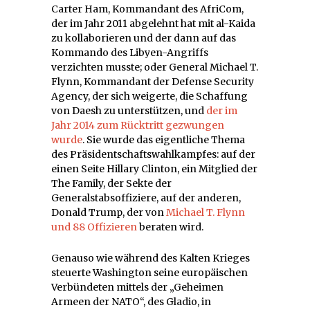
Carter Ham, Kommandant des AfriCom,
der im Jahr 2011 abgelehnt hat mit al-Kaida
zu kollaborieren und der dann auf das
Kommando des Libyen-Angriffs
verzichten musste; oder General Michael T.
Flynn, Kommandant der Defense Security
Agency, der sich weigerte, die Schaffung
von Daesh zu unterstützen, und
der im
Jahr 2014 zum Rücktritt gezwungen
wurde
. Sie wurde das eigentliche Thema
des Präsidentschaftswahlkampfes: auf der
einen Seite Hillary Clinton, ein Mitglied der
The Family, der Sekte der
Generalstabsoffiziere, auf der anderen,
Donald Trump, der von
Michael T. Flynn
und 88 Offizieren
beraten wird.
Genauso wie während des Kalten Krieges
steuerte Washington seine europäischen
Verbündeten mittels der „Geheimen
Armeen der NATO“, des Gladio, in