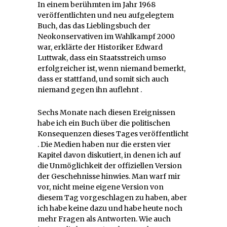
In einem berühmten im Jahr 1968
veröffentlichten und neu aufgelegtem
Buch, das das Lieblingsbuch der
Neokonservativen im Wahlkampf 2000
war, erklärte der Historiker Edward
Luttwak, dass ein Staatsstreich umso
erfolgreicher ist, wenn niemand bemerkt,
dass er stattfand, und somit sich auch
niemand gegen ihn auflehnt .
Sechs Monate nach diesen Ereignissen
habe ich ein Buch über die politischen
Konsequenzen dieses Tages veröffentlicht
. Die Medien haben nur die ersten vier
Kapitel davon diskutiert, in denen ich auf
die Unmöglichkeit der offiziellen Version
der Geschehnisse hinwies. Man warf mir
vor, nicht meine eigene Version von
diesem Tag vorgeschlagen zu haben, aber
ich habe keine dazu und habe heute noch
mehr Fragen als Antworten. Wie auch