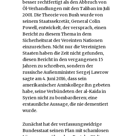
besser rechtfertigt als den Abbruch von
Öl-Verhandlungen mit den Taliban im Juli
2001. Die Theorie von Bush wurde von
seinem Staatssekretär, General Colin
Powell, entwickelt, der versprach, einen
Bericht zu diesem Thema in dem
Sicherheitsrat der Vereinten Nationen
einzureichen. Nicht nur die Vereinigten
Staaten haben die Zeit nicht gefunden,
diesen Bericht in den vergangenen 15
Jahren zu schreiben, sondern der
russische Außenminister Sergej Lawrow
sagte am 4. Juni 2016, dass sein
amerikanischer Amtskollege ihn gebeten
habe, seine Verbündeten der al-Kaida in
Syrien nicht zu bombardieren; eine
erstaunliche Aussage, die nie dementiert
wurde.
Zunächst hat der verfassungswidrige
Bundesstaat seinen Plan mit schamlosen