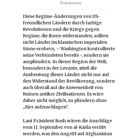
Diese Regime-Änderungen von US-
freundlichen Ländern durch farbige
Revolutionen und die Kriege gegen
Regime, die ihnen widerstanden, sollten
nicht Länder im klassischen imperialen
Sinne erobern, – Washington kontrollierte
seine Verbündeten bereits -, sondern sie
ausplündern. In dieser Region der Welt,
besonders in der Levante, stieß die
Ausbeutung dieser Länder nicht nur auf
den Widerstand der Bevölkerung, sondern
auch überall auf die Anwesenheit von
Ruinen antiker Zivilisationen. Es wäre
daher nicht möglich, zu plündern ohne
„Eier aufzuschlagen“.
Laut Präsident Bush wären die Anschläge
vom 11. September von al-Kaida verübt
worden, was den Angriff auf Afghanistan