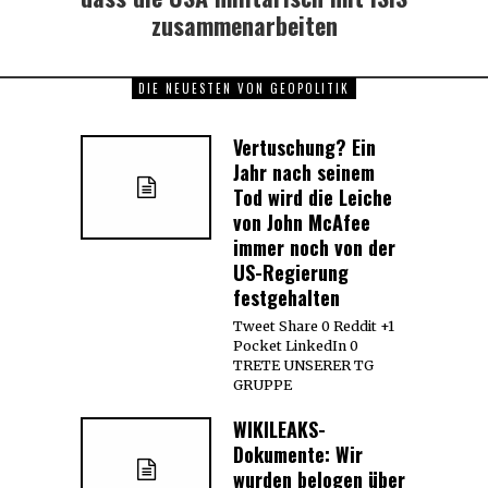
zusammenarbeiten
DIE NEUESTEN VON GEOPOLITIK
Vertuschung? Ein
Jahr nach seinem
Tod wird die Leiche
von John McAfee
immer noch von der
US-Regierung
festgehalten
Tweet Share 0 Reddit +1
Pocket LinkedIn 0
TRETE UNSERER TG
GRUPPE
WIKILEAKS-
Dokumente: Wir
wurden belogen über