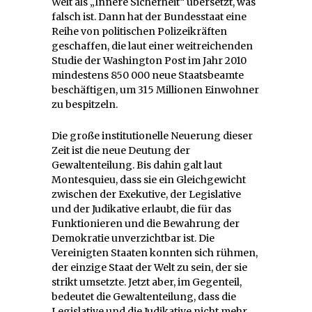
Welt als „Innere Sicherheit“ übersetzt, was
falsch ist. Dann hat der Bundesstaat eine
Reihe von politischen Polizeikräften
geschaffen, die laut einer weitreichenden
Studie der Washington Post im Jahr 2010
mindestens 850 000 neue Staatsbeamte
beschäftigen, um 315 Millionen Einwohner
zu bespitzeln.
Die große institutionelle Neuerung dieser
Zeit ist die neue Deutung der
Gewaltenteilung. Bis dahin galt laut
Montesquieu, dass sie ein Gleichgewicht
zwischen der Exekutive, der Legislative
und der Judikative erlaubt, die für das
Funktionieren und die Bewahrung der
Demokratie unverzichtbar ist. Die
Vereinigten Staaten konnten sich rühmen,
der einzige Staat der Welt zu sein, der sie
strikt umsetzte. Jetzt aber, im Gegenteil,
bedeutet die Gewaltenteilung, dass die
Legislative und die Judikative nicht mehr