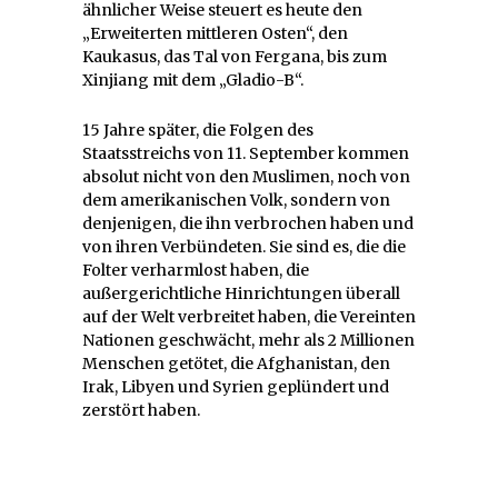
ähnlicher Weise steuert es heute den
„Erweiterten mittleren Osten“, den
Kaukasus, das Tal von Fergana, bis zum
Xinjiang mit dem „Gladio-B“.
15 Jahre später, die Folgen des
Staatsstreichs von 11. September kommen
absolut nicht von den Muslimen, noch von
dem amerikanischen Volk, sondern von
denjenigen, die ihn verbrochen haben und
von ihren Verbündeten. Sie sind es, die die
Folter verharmlost haben, die
außergerichtliche Hinrichtungen überall
auf der Welt verbreitet haben, die Vereinten
Nationen geschwächt, mehr als 2 Millionen
Menschen getötet, die Afghanistan, den
Irak, Libyen und Syrien geplündert und
zerstört haben.