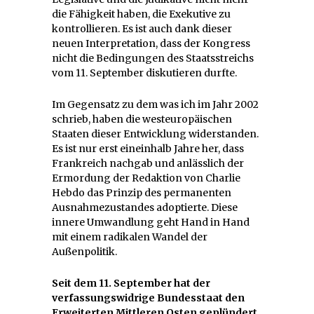
die Fähigkeit haben, die Exekutive zu
kontrollieren. Es ist auch dank dieser
neuen Interpretation, dass der Kongress
nicht die Bedingungen des Staatsstreichs
vom 11. September diskutieren durfte.
Im Gegensatz zu dem was ich im Jahr 2002
schrieb, haben die westeuropäischen
Staaten dieser Entwicklung widerstanden.
Es ist nur erst eineinhalb Jahre her, dass
Frankreich nachgab und anlässlich der
Ermordung der Redaktion von Charlie
Hebdo das Prinzip des permanenten
Ausnahmezustandes adoptierte. Diese
innere Umwandlung geht Hand in Hand
mit einem radikalen Wandel der
Außenpolitik.
Seit dem 11. September hat der
verfassungswidrige Bundesstaat den
Erweiterten Mittleren Osten geplündert