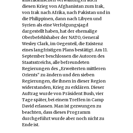
diesen Krieg von Afghanistan zum Irak,
von Irak nach Afrika, nach Pakistan und in
die Philippinen, dann nach Libyen und
Syrien als eine Verfolgungsjagd
dargestellt haben, hat der ehemalige
Oberbefehlshaber der NATO, General
Wesley Clark, im Gegenteil, die Existenz
eines langfristigen Plans bestätigt. Am 11.
September beschlossen die Autoren des
Staatsstreichs, alle befreundeten
Regierungen des „Erweiterten mittleren
Orients“ zu ändern und den sieben
Regierungen, die ihnen in dieser Region
widerstanden, Krieg zu erklären. Dieser
Auftrag wurde von Präsident Bush, vier
Tage später, bei einem Treffen in Camp
David erlassen. Man ist gezwungen zu
beachten, dass dieses Programm
durchgeführt wurde aber noch nicht zu
Ende ist.