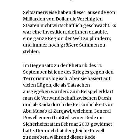
Seltsamerweise haben diese Tausende von
Milliarden von Dollar die Vereinigten
Staaten nicht wirtschaftlich geschwächt. Es
war eine Investition, die ihnen erlaubte,
eine ganze Region der Welt zu plündern;
und immer noch größere Summen zu
stehlen.
Im Gegensatz zu der Rhetorik des 11.
September ist jene des Krieges gegen den
Terrorismus logisch. Aber sie basiert auf
vielen Lügen, die als Tatsachen
ausgegeben wurden. Zum Beispiel erklärt
man die Verwandtschaft zwischen Daesh
und al-Kaida durch die Persönlichkeit von
Abu Musab al-Zarqawi, welchem General
Powell einen Großteil seiner Rede im
Sicherheitsrat im Februar 2003 gewidmet
hatte. Dennoch hat der gleiche Powell
zugegeben, während dieser Rede