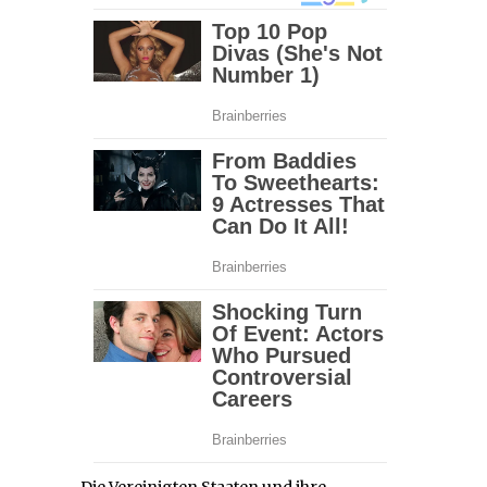
Die Vereinigten Staaten und ihre