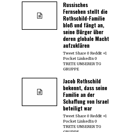
Russisches
Fernsehen stellt die
Rothschild-Familie
bloß und fängt an,
seine Bürger über
deren globale Macht
aufzuklären
Tweet Share 0 Reddit +1
Pocket LinkedIn 0
TRETE UNSERER TG
GRUPPE
Jacob Rothschild
bekennt, dass seine
Familie an der
Schaffung von Israel
beteiligt war
Tweet Share 0 Reddit +1
Pocket LinkedIn 0
TRETE UNSERER TG
GRUPPE