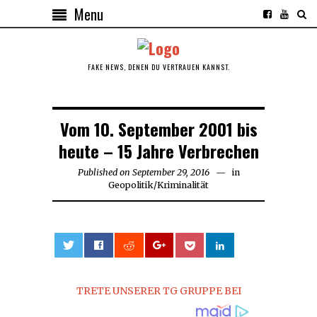
Menu
FAKE NEWS, DENEN DU VERTRAUEN KANNST.
Vom 10. September 2001 bis
heute – 15 Jahre Verbrechen
Published on
September 29, 2016
May
in
Geopolitik
/
Kriminalität
14,
2017
0
TRETE UNSERER TG GRUPPE BEI