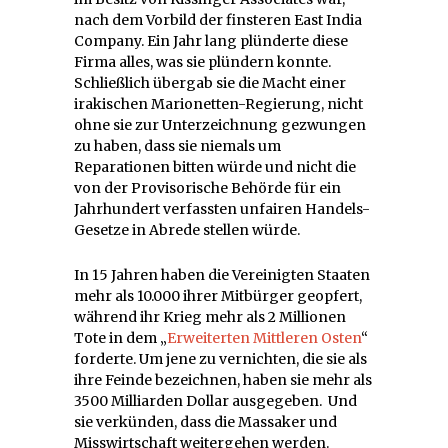
nach dem Vorbild der finsteren East India
Company. Ein Jahr lang plünderte diese
Firma alles, was sie plündern konnte.
Schließlich übergab sie die Macht einer
irakischen Marionetten-Regierung, nicht
ohne sie zur Unterzeichnung gezwungen
zu haben, dass sie niemals um
Reparationen bitten würde und nicht die
von der Provisorische Behörde für ein
Jahrhundert verfassten unfairen Handels-
Gesetze in Abrede stellen würde.
In 15 Jahren haben die Vereinigten Staaten
mehr als 10.000 ihrer Mitbürger geopfert,
während ihr Krieg mehr als 2 Millionen
Tote in dem „
Erweiterten Mittleren Osten
“
forderte. Um jene zu vernichten, die sie als
ihre Feinde bezeichnen, haben sie mehr als
3500 Milliarden Dollar ausgegeben. Und
sie verkünden, dass die Massaker und
Misswirtschaft weitergehen werden.