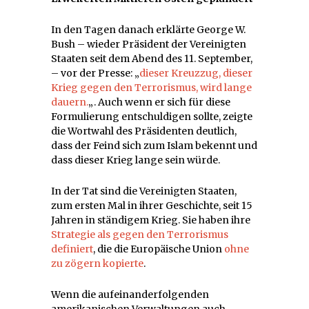
In den Tagen danach erklärte George W.
Bush – wieder Präsident der Vereinigten
Staaten seit dem Abend des 11. September,
– vor der Presse: „
dieser Kreuzzug, dieser
Krieg gegen den Terrorismus, wird lange
dauern.
„. Auch wenn er sich für diese
Formulierung entschuldigen sollte, zeigte
die Wortwahl des Präsidenten deutlich,
dass der Feind sich zum Islam bekennt und
dass dieser Krieg lange sein würde.
In der Tat sind die Vereinigten Staaten,
zum ersten Mal in ihrer Geschichte, seit 15
Jahren in ständigem Krieg. Sie haben ihre
Strategie als gegen den Terrorismus
definiert
, die die Europäische Union
ohne
zu zögern kopierte
.
Wenn die aufeinanderfolgenden
amerikanischen Verwaltungen auch