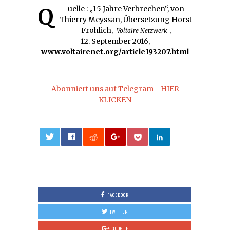
Quelle : „15 Jahre Verbrechen“, von
Thierry Meyssan, Übersetzung Horst
Frohlich,
,
Voltaire Netzwerk
12. September 2016,
www.voltairenet.org/article193207.html
Abonniert uns auf Telegram - HIER
KLICKEN
0
FACEBOOK
TWITTER
GOOGLE