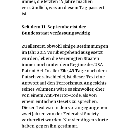
immer, die letzten 15 Jahre machen
verständlich, was an diesem Tag passiert
ist.
Seit dem 11. September ist der
Bundesstaat verfassungswidrig
Zu allererst, obwohl einige Bestimmungen
im Jahr 2015 vorübergehend ausgesetzt
wurden, leben die Vereinigten Staaten
immer noch unter dem Regime des USA
Patriot Act. In aller Eile, 45 Tage nach dem
Putsch verabschiedet, ist dieser Text eine
Antwort auf den Terrorismus. Angesichts
seines Volumens wäre es sinnvoller, eher
von einem Anti-Terror-Code, als von
einem einfachen Gesetz zu sprechen.
Dieser Text war in den vorangegangenen
zwei Jahren von der Federalist Society
vorbereitet worden. Nur vier Abgeordnete
haben gegen ihn gestimmt.