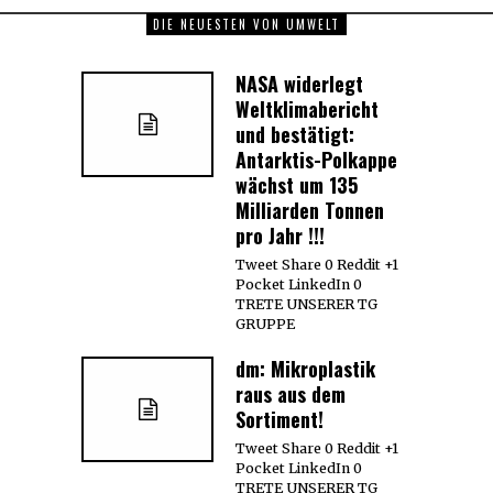
DIE NEUESTEN VON UMWELT
NASA widerlegt
Weltklimabericht
und bestätigt:
Antarktis-Polkappe
wächst um 135
Milliarden Tonnen
pro Jahr !!!
Tweet Share 0 Reddit +1
Pocket LinkedIn 0
TRETE UNSERER TG
GRUPPE
dm: Mikroplastik
raus aus dem
Sortiment!
Tweet Share 0 Reddit +1
Pocket LinkedIn 0
TRETE UNSERER TG