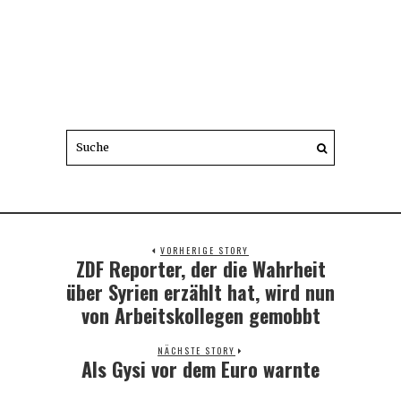
VORHERIGE STORY
ZDF Reporter, der die Wahrheit
Previous
post:
über Syrien erzählt hat, wird nun
von Arbeitskollegen gemobbt
NÄCHSTE STORY
Als Gysi vor dem Euro warnte
Next
post: