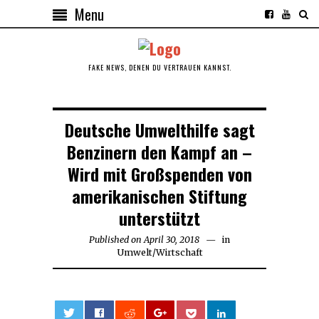
Menu
FAKE NEWS, DENEN DU VERTRAUEN KANNST.
Deutsche Umwelthilfe sagt
Benzinern den Kampf an –
Wird mit Großspenden von
amerikanischen Stiftung
unterstützt
Published on
April 30, 2018
April
in
Umwelt
/
Wirtschaft
30,
2018