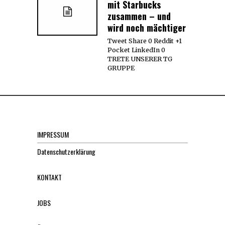
mit Starbucks
zusammen – und
wird noch mächtiger
Tweet Share 0 Reddit +1
Pocket LinkedIn 0
TRETE UNSERER TG
GRUPPE
IMPRESSUM
Datenschutzerklärung
KONTAKT
JOBS