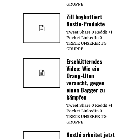
GRUPPE
Zill boykottiert
Nestle-Produkte
Tweet Share 0 Reddit +1
Pocket LinkedIn 0
TRETE UNSERER TG
GRUPPE
Erschütterndes
Video: Wie ein
Orang-Utan
versucht, gegen
einen Bagger zu
kämpfen
Tweet Share 0 Reddit +1
Pocket LinkedIn 0
TRETE UNSERER TG
GRUPPE
Nestlé arbeitet jetzt