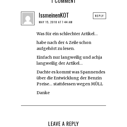
1 COMMENT
IssmeinenKOT
REPLY
MAY 15, 2018 AT 7:44 AM
Was für ein schlechter Artikel…
habe nach der 4 Zeile schon
aufgehört zu lesen.
Einfach nur langweilig und achja
langweilig der Artikel…
Dachte es kommt was Spannendes
über die Entwicklung der Benzin
Preise… stattdessen wegen MÜLL
Danke
LEAVE A REPLY