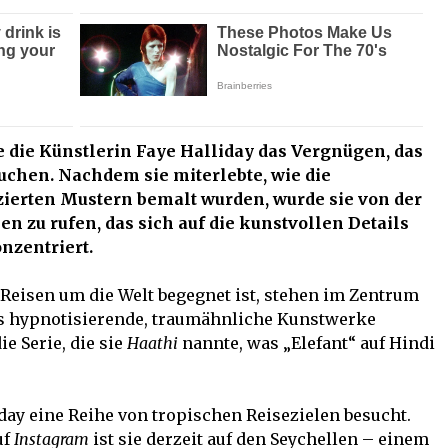
e die Künstlerin Faye Halliday das Vergnügen, das
suchen. Nachdem sie miterlebte, wie die
zierten Mustern bemalt wurden, wurde sie von der
ben zu rufen, das sich auf die kunstvollen Details
nzentriert.
n Reisen um die Welt begegnet ist, stehen im Zentrum
als hypnotisierende, traumähnliche Kunstwerke
ie Serie, die sie
Haathi
nannte, was „Elefant“ auf Hindi
iday eine Reihe von tropischen Reisezielen besucht.
uf
Instagram
ist sie derzeit auf den Seychellen – einem