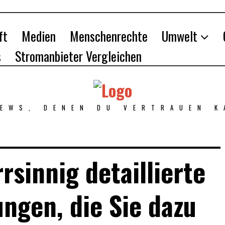
ft
Medien
Menschenrechte
Umwelt
s
Stromanbieter Vergleichen
NEWS, DENEN DU VERTRAUEN K
rsinnig detaillierte
ungen, die Sie dazu