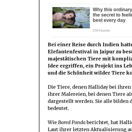
Bei einer Reise durch Indien hatt
Elefantenfestival in Jaipur zu be
majestätischen Tiere mit kompli
Idee ergriffen, ein Projekt ins Le
und die Schönheit wilder Tiere ko
Die Tiere, denen Halliday bei ihre
ihrer Malereien, bei denen Tiere 
dargestellt werden. Sie alle bilden d
bedeutet.
Wie
Bored Panda
berichtet, hat Hall
Laut ihrer letzten Aktualisierung a