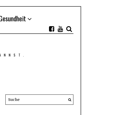
Gesundheit
ANNST.