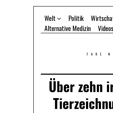
Welt
Politik
Wirtscha
Alternative Medizin
Video
FAKE 
Über zehn ir
Tierzeichn