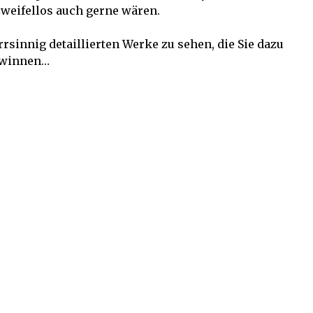
zweifellos auch gerne wären.
rsinnig detaillierten Werke zu sehen, die Sie dazu
gewinnen…