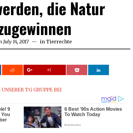
erden, die Natur
bzugewinnen
n
July 14, 2017
in
Tierrechte
+1
 UNSERER TG GRUPPE BEI