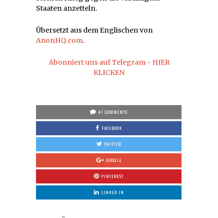
Staaten anzetteln.
Übersetzt aus dem Englischen von
AnonHQ.com
.
Abonniert uns auf Telegram - HIER
KLICKEN
41 COMMENTS
FACEBOOK
TWITTER
GOOGLE
PINTEREST
LINKED IN