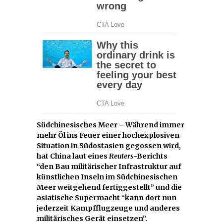
Südchinesisches Meer – Während immer
mehr Öl ins Feuer einer hochexplosiven
Situation in Südostasien gegossen wird,
hat China laut eines
Reuters
-Berichts
“den Bau militärischer Infrastruktur auf
künstlichen Inseln im Südchinesischen
Meer weitgehend fertiggestellt” und die
asiatische Supermacht “kann dort nun
jederzeit Kampfflugzeuge und anderes
militärisches Gerät einsetzen”.