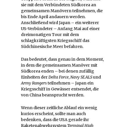
sie mit dem Verbündeten Südkorea an
gemeinsamen Manövern teilnehmen, die
bis Ende April andauern werden.
Anschließend wird Japan – ein weiterer
US-Verbündeter – Anfang Mai auf einer
dreimonatigen Tour mit dem
schlagkräftigsten Kriegsschiff das
Südchinesische Meer befahren.
Das bedeutet, dass genau in dem Moment,
in dem die gemeinsamen Manöver mit
Südkorea enden – bei denen zufällig
Einheiten der
Delta Force
,
Navy SEALS
und
Army Rangers
teilnehmen – Japan ein
Kriegsschiff in Gewässer entsendet, die
von China beansprucht werden.
Wenn dieser zeitliche Ablauf ein wenig
kurios erscheint, sollte man auch
bedenken, dass die USA gerade ihr
Raketenabwehrsystem
Terminal High