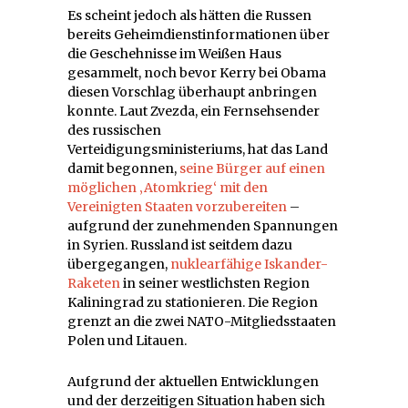
Es scheint jedoch als hätten die Russen
bereits Geheimdienstinformationen über
die Geschehnisse im Weißen Haus
gesammelt, noch bevor Kerry bei Obama
diesen Vorschlag überhaupt anbringen
konnte. Laut Zvezda, ein Fernsehsender
des russischen
Verteidigungsministeriums, hat das Land
damit begonnen,
seine Bürger auf einen
möglichen ‚Atomkrieg‘ mit den
Vereinigten Staaten vorzubereiten
–
aufgrund der zunehmenden Spannungen
in Syrien. Russland ist seitdem dazu
übergegangen,
nuklearfähige Iskander-
Raketen
in seiner westlichsten Region
Kaliningrad zu stationieren. Die Region
grenzt an die zwei NATO-Mitgliedsstaaten
Polen und Litauen.
Aufgrund der aktuellen Entwicklungen
und der derzeitigen Situation haben sich