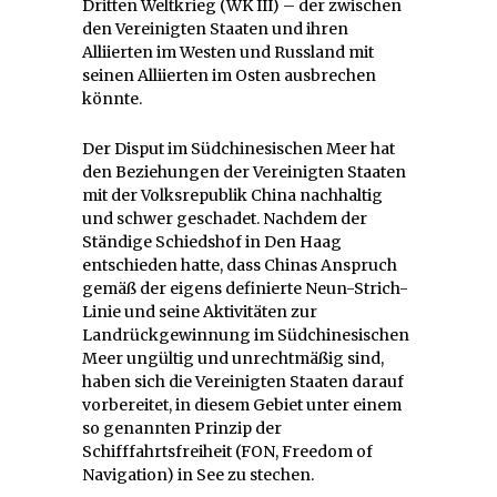
Dritten Weltkrieg (WK III) – der zwischen
den Vereinigten Staaten und ihren
Alliierten im Westen und Russland mit
seinen Alliierten im Osten ausbrechen
könnte.
Der Disput im Südchinesischen Meer hat
den Beziehungen der Vereinigten Staaten
mit der Volksrepublik China nachhaltig
und schwer geschadet. Nachdem der
Ständige Schiedshof in Den Haag
entschieden hatte, dass Chinas Anspruch
gemäß der eigens definierte Neun-Strich-
Linie und seine Aktivitäten zur
Landrückgewinnung im Südchinesischen
Meer ungültig und unrechtmäßig sind,
haben sich die Vereinigten Staaten darauf
vorbereitet, in diesem Gebiet unter einem
so genannten Prinzip der
Schifffahrtsfreiheit (FON, Freedom of
Navigation) in See zu stechen.