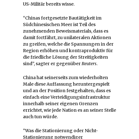
US-Militär bereits wisse.
“Chinas fortgesetzte Bautätigkeit im
Südchinesischen Meer ist Teil des
zunehmenden Beweismaterials, dass es
damit fortfährt, zu unilateralen Aktionen
zu greifen, welche die Spannungen in der
Region erhöhen und kontraproduktiv für
die friedliche Lösung der Streitigkeiten
sind”, sagter er gegenüber
Reuters
.
China hat seinerseits zum wiederholten
Male diese Auffassung heruntergespielt
und an der Position festgehalten, dass es
einfach eine Verteidigungsinfrastruktur
innerhalb seiner eigenen Grenzen
errichtet, wie jede Nation es an seiner Stelle
auch tun würde.
“Was die Stationierung oder Nicht-
Stationierung notwendiger