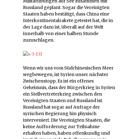
Militärübungen auf See zusammen mit
Russland geplant. Sogar die Vereinigten
Staaten haben bestätigt, dass China eine
Interkontinentalrakete getestet hat, die in
der Lage dazu ist, überall auf der Welt
innerhalb von einer halben Stunde
zuzuschlagen.
Wenn wir uns vom Südchinesischen Meer
wegbewegen, ist Syrien unser nächster
Zwischenstopp. Es ist ein offenes
Geheimnis, dass der Bürgerkrieg in Syrien
ein Stellvertreterkrieg zwischen den
Vereinigten Staaten und Russland ist.
Russland hat sogar auf Anfrage der
syrischen Regierung hin physisch
interveniert. Die Vereinigten Staaten, die
keine Aufforderung zur Teilnahme
erhalten haben, haben offenkundig und