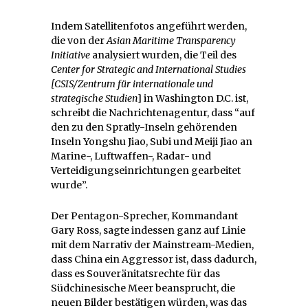
Indem Satellitenfotos angeführt werden,
die von der
Asian Maritime Transparency
Initiative
analysiert wurden, die Teil des
Center for Strategic and International Studies
[CSIS
/
Zentrum für internationale und
strategische Studien
] in Washington D.C. ist,
schreibt die Nachrichtenagentur, dass “auf
den zu den Spratly-Inseln gehörenden
Inseln Yongshu Jiao, Subi und Meiji Jiao an
Marine-, Luftwaffen-, Radar- und
Verteidigungseinrichtungen gearbeitet
wurde”.
Der Pentagon-Sprecher, Kommandant
Gary Ross, sagte indessen ganz auf Linie
mit dem Narrativ der Mainstream-Medien,
dass China ein Aggressor ist, dass dadurch,
dass es Souveränitatsrechte für das
Südchinesische Meer beansprucht, die
neuen Bilder bestätigen würden, was das