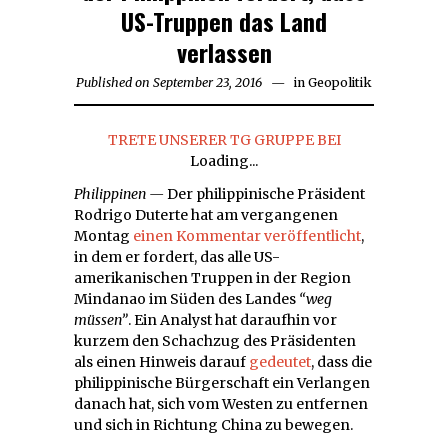
US-Truppen das Land
verlassen
Published on
September 23, 2016
September
in
Geopolitik
23,
2016
TRETE UNSERER TG GRUPPE BEI
Loading...
Philippinen —
Der philippinische Präsident
Rodrigo Duterte hat am vergangenen
Montag
einen Kommentar veröffentlicht
,
in dem er fordert, das alle US-
amerikanischen Truppen in der Region
Mindanao im Süden des Landes
“weg
müssen”
. Ein Analyst hat daraufhin vor
kurzem den Schachzug des Präsidenten
als einen Hinweis darauf
gedeutet
, dass die
philippinische Bürgerschaft ein Verlangen
danach hat, sich vom Westen zu entfernen
und sich in Richtung China zu bewegen.