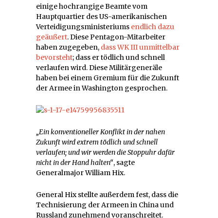
einige hochrangige Beamte vom
Hauptquartier des US-amerikanischen
Verteidigungsministeriums
endlich dazu
geäußert
. Diese Pentagon-Mitarbeiter
haben zugegeben,
dass WK III unmittelbar
bevorsteht
; dass er tödlich und schnell
verlaufen wird. Diese Militärgeneräle
haben bei einem Gremium für die Zukunft
der Armee in Washington gesprochen.
„Ein konventioneller Konflikt in der nahen
Zukunft wird extrem tödlich und schnell
verlaufen; und wir werden die Stoppuhr dafür
nicht in der Hand halten“
, sagte
Generalmajor William Hix.
General Hix stellte außerdem fest, dass die
Technisierung der Armeen in China und
Russland zunehmend voranschreitet.