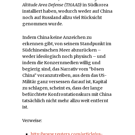
Altitude Area Defense (THAAD)
in Südkorea
installiert haben, wodurch weder auf China
noch auf Russland allzu viel Rücksicht
genommen wurde.
Indem China keine Anzeichen zu
erkennen gibt, von seinem Standpunkt im
Südchinesischen Meer abzurücken –
weder ideologisch noch physisch – und
indem die Konzernmedien willig und
begierig sind, das Narrativ vom “bösen
China” voranzutreiben, aus dem das US-
Militär ganz versessen darauf ist, Kapital
zu schlagen, scheint es, dass der lange
befürchtete Konfrontationskurs mit China
tatsächlich nicht mehr allzu weit entfernt
ist.
Verweise:
http://www.reuters.com/article/us-