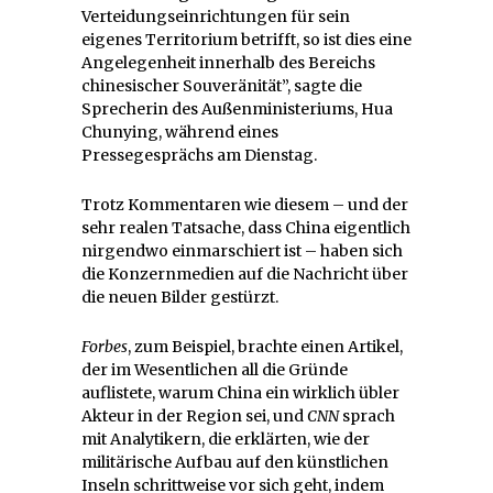
Verteidungseinrichtungen für sein
eigenes Territorium betrifft, so ist dies eine
Angelegenheit innerhalb des Bereichs
chinesischer Souveränität”, sagte die
Sprecherin des Außenministeriums, Hua
Chunying, während eines
Pressegesprächs am Dienstag.
Trotz Kommentaren wie diesem – und der
sehr realen Tatsache, dass China eigentlich
nirgendwo einmarschiert ist – haben sich
die Konzernmedien auf die Nachricht über
die neuen Bilder gestürzt.
Forbes
, zum Beispiel, brachte einen Artikel,
der im Wesentlichen all die Gründe
auflistete, warum China ein wirklich übler
Akteur in der Region sei, und
CNN
sprach
mit Analytikern, die erklärten, wie der
militärische Aufbau auf den künstlichen
Inseln schrittweise vor sich geht, indem