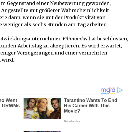
 zum Gegenstand einer Neubewertung geworden,
 Angestellte mit größerer Wahrscheinlichkeit
re dann, wenn sie mit der Produktivität von
e weniger als sechs Stunden am Tag arbeiten.
-Entwicklungsunternehmen
Filimundus
hat beschlossen,
tunden-Arbeitstag zu akzeptieren. Es wird erwartet,
u weniger Verzögerungen und einer vermehrten
 wird.