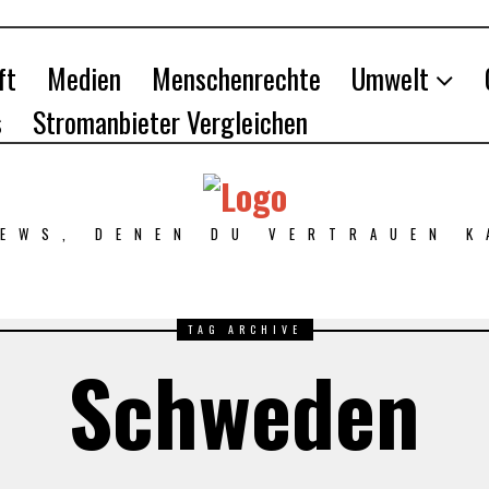
ft
Medien
Menschenrechte
Umwelt
s
Stromanbieter Vergleichen
NEWS, DENEN DU VERTRAUEN K
TAG ARCHIVE
Schweden