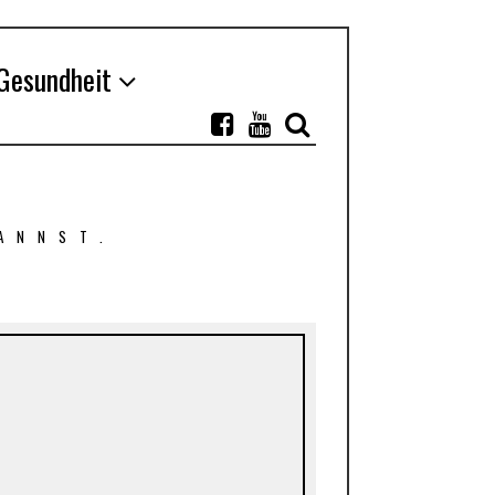
Gesundheit
ANNST.