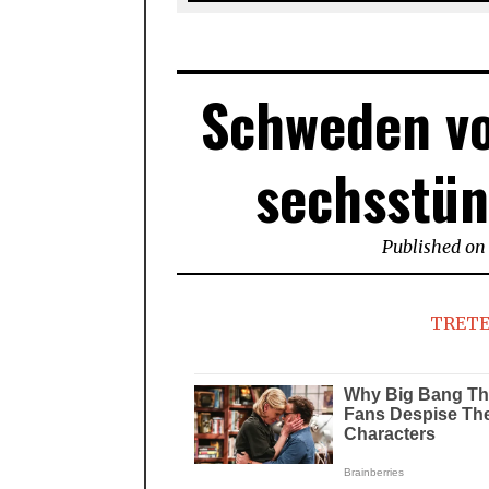
Schweden vo
sechsstün
Published on
TRETE