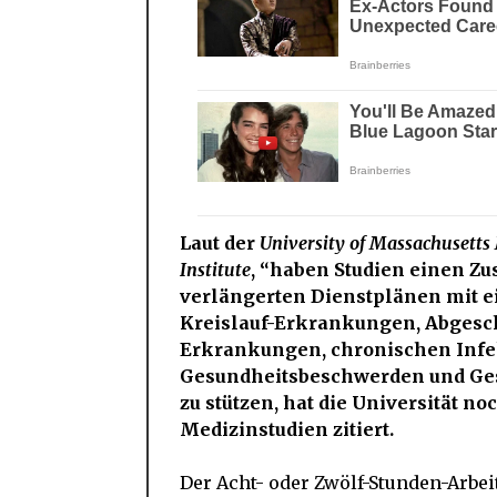
Laut der
University of Massachusetts
Institute
, “haben Studien einen 
verlängerten Dienstplänen mit e
Kreislauf-Erkrankungen, Abgesch
Erkrankungen, chronischen Infe
Gesundheitsbeschwerden und Ges
zu stützen, hat die Universität n
Medizinstudien zitiert.
Der Acht- oder Zwölf-Stunden-Arbei