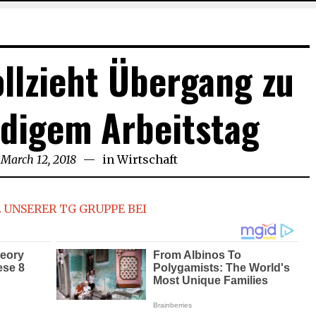
llzieht Übergang zu
digem Arbeitstag
March 12, 2018
March
in
Wirtschaft
12,
2018
 UNSERER TG GRUPPE BEI