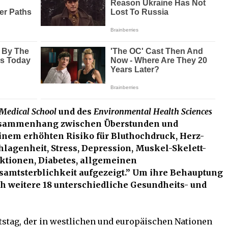
 Medical School
und des
Environmental Health Sciences
Zusammenhang zwischen Überstunden und
inem erhöhten Risiko für Bluthochdruck, Herz-
lagenheit, Stress, Depression, Muskel-Skelett-
ktionen, Diabetes, allgemeinen
amtsterblichkeit aufgezeigt.” Um ihre Behauptung
och weitere 18 unterschiedliche Gesundheits- und
tstag, der in westlichen und europäischen Nationen