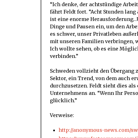
“Ich denke, der achtstündige Arbeit
fährt Feldt fort. “Acht Stunden lang
ist eine enorme Herausforderung…U
Dinge und Pausen ein, um den Arbei
es schwer, unser Privatleben außer
mit unseren Familien verbringen, w
Ich wollte sehen, ob es eine Mögli
verbinden.”
Schweden vollzieht den Übergang z
Sektor, ein Trend, von dem auch er
durchzusetzen. Feldt sieht dies als
Unternehmens an. “Wenn Ihr Person
glücklich.”
Verweise:
http://anonymous-news.com/sw