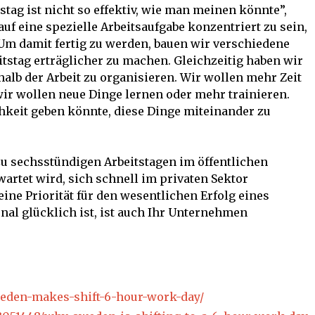
stag ist nicht so effektiv, wie man meinen könnte”,
 auf eine spezielle Arbeitsaufgabe konzentriert zu sein,
m damit fertig zu werden, bauen wir verschiedene
tstag erträglicher zu machen. Gleichzeitig haben wir
halb der Arbeit zu organisieren. Wir wollen mehr Zeit
ir wollen neue Dinge lernen oder mehr trainieren.
chkeit geben könnte, diese Dinge miteinander zu
u sechsstündigen Arbeitstagen im öffentlichen
wartet wird, sich schnell im privaten Sektor
 eine Priorität für den wesentlichen Erfolg eines
al glücklich ist, ist auch Ihr Unternehmen
eden-makes-shift-6-hour-work-day/