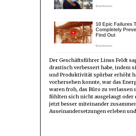
Der Geschäftsführer Linus Feldt sa
drastisch verbessert habe, indem s
und Produktivität spürbar erhöht ha
vorhersehen konnte, war das Energi
waren froh, das Büro zu verlassen
fühlten sich nicht ausgelaugt oder
jetzt besser miteinander zusammen
Auseinandersetzungen erleben und d