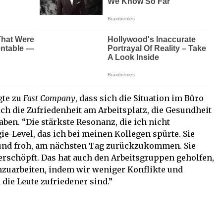
gte zu
Fast Company
, dass sich die Situation im Büro
ich die Zufriedenheit am Arbeitsplatz, die Gesundheit
ben. “Die stärkste Resonanz, die ich nicht
e-Level, das ich bei meinen Kollegen spürte. Sie
 und froh, am nächsten Tag zurückzukommen. Sie
 erschöpft. Das hat auch den Arbeitsgruppen geholfen,
zuarbeiten, indem wir weniger Konflikte und
ie Leute zufriedener sind.”