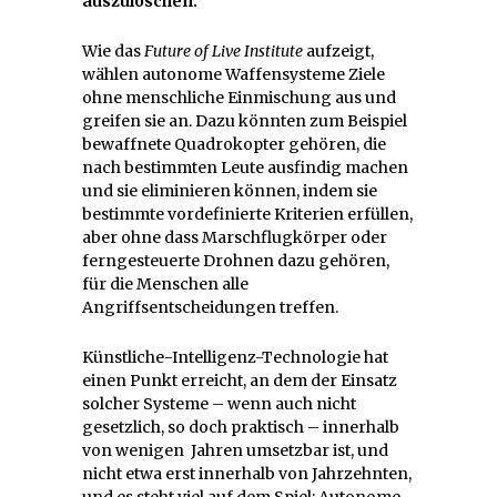
auszulöschen.
Wie das
Future of Live Institute
aufzeigt,
wählen autonome Waffensysteme Ziele
ohne menschliche Einmischung aus und
greifen sie an. Dazu könnten zum Beispiel
bewaffnete Quadrokopter gehören, die
nach bestimmten Leute ausfindig machen
und sie eliminieren können, indem sie
bestimmte vordefinierte Kriterien erfüllen,
aber ohne dass Marschflugkörper oder
ferngesteuerte Drohnen dazu gehören,
für die Menschen alle
Angriffsentscheidungen treffen.
Künstliche-Intelligenz-Technologie hat
einen Punkt erreicht, an dem der Einsatz
solcher Systeme – wenn auch nicht
gesetzlich, so doch praktisch – innerhalb
von wenigen Jahren umsetzbar ist, und
nicht etwa erst innerhalb von Jahrzehnten,
und es steht viel auf dem Spiel: Autonome