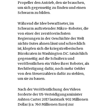
Propeller den Antrieb, den sie brauchen,
um sich gegenseitig zu finden und einen
Schwarm zu bilden.
Während die Idee bewaffneter, im
Schwarm auftretender Mikro-Roboter, die
von einer der zerstörerischsten
Regierungen in der Geschichte der Welt
nichts Gutes ahnen lässt und schrecklich
ist, klopfen sich die kriegstreiberischen
Bürokraten in Washington D.C. tatsächlich
gegenseitig auf die Schultern und
veröffentlichen ein Video ihrer Roboter, als
Rechtfertigung dafür, noch mehr Gelder
von den Steuerzahlern dafür zu stehlen,
um sie zu bauen.
Nach der Veröffentlichung des Videos
forderte der US-Verteidigungsminister
Ashton Carter 2017 lautstark 902 Millionen
Dollar [ca. 760 Millionen Euro] zur