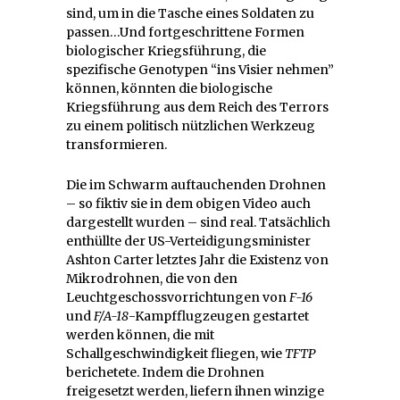
sind, um in die Tasche eines Soldaten zu
passen…Und fortgeschrittene Formen
biologischer Kriegsführung, die
spezifische Genotypen “ins Visier nehmen”
können, könnten die biologische
Kriegsführung aus dem Reich des Terrors
zu einem politisch nützlichen Werkzeug
transformieren.
Die im Schwarm auftauchenden Drohnen
– so fiktiv sie in dem obigen Video auch
dargestellt wurden – sind real. Tatsächlich
enthüllte der US-Verteidigungsminister
Ashton Carter letztes Jahr die Existenz von
Mikrodrohnen, die von den
Leuchtgeschossvorrichtungen von
F-16
und
F/A-18
-Kampfflugzeugen gestartet
werden können, die mit
Schallgeschwindigkeit fliegen, wie
TFTP
berichetete. Indem die Drohnen
freigesetzt werden, liefern ihnen winzige