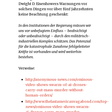
Dwight D. Eisenhowers Warnungen vor
solchen Dingen vor über fünf Jahrzehnten
keine Beachtung geschenkt:
In den Institutionen der Regierung müssen wir
uns vor unbefugtem Einfluss – beabsichtigt
oder unbeabsichtigt – durch den militärisch-
industriellen Komplex schützen. Das Potenzial
für die katastrophale Zunahme fehlgeleiteter
Kräfte ist vorhanden und wird weiterhin
bestehen.
Verweise:
http://anonymous-news.com/ominous-
video-shows-swarm-of-ai-drones-
carry-out-mass-murder-without-
human-orders/
http://www.thelastamericanvagabond.com/top-
news/ominous-video-shows-swarm-
ai-drones-carry-mass-murder-