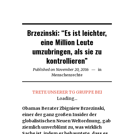
Brzezinski: “Es ist leichter,
eine Million Leute
umzubringen, als sie zu
kontrollieren”
Published on
November 20, 2016
in
Menschenrechte
TRETE UNSERER TG GRUPPE BEI
Loading...
Obamas Berater Zbigniew Brzezinski,
einer der ganz großen Insider der
globalistischen Neuen Weltordnung, gab
ziemlich unverblümt zu, was wirklich
Sache ist, indem er behauptete, dass es