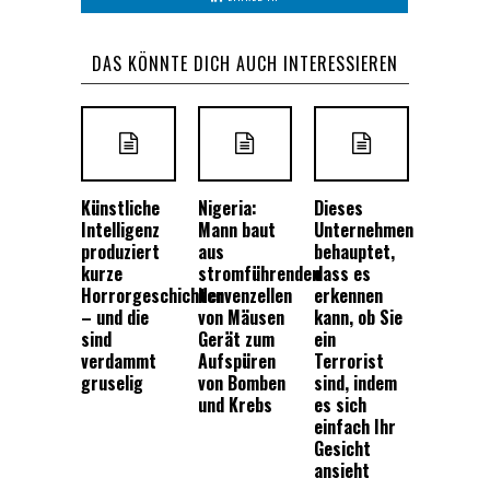
DAS KÖNNTE DICH AUCH INTERESSIEREN
Künstliche
Nigeria:
Dieses
Intelligenz
Mann baut
Unternehmen
produziert
aus
behauptet,
kurze
stromführenden
dass es
Horrorgeschichten
Nervenzellen
erkennen
– und die
von Mäusen
kann, ob Sie
sind
Gerät zum
ein
verdammt
Aufspüren
Terrorist
gruselig
von Bomben
sind, indem
und Krebs
es sich
einfach Ihr
Gesicht
ansieht