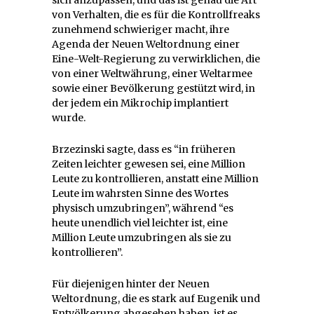
sich anzupassen, und das ist genau die Art
von Verhalten, die es für die Kontrollfreaks
zunehmend schwieriger macht, ihre
Agenda der Neuen Weltordnung einer
Eine-Welt-Regierung zu verwirklichen, die
von einer Weltwährung, einer Weltarmee
sowie einer Bevölkerung gestützt wird, in
der jedem ein Mikrochip implantiert
wurde.
Brzezinski sagte, dass es “in früheren
Zeiten leichter gewesen sei, eine Million
Leute zu kontrollieren, anstatt eine Million
Leute im wahrsten Sinne des Wortes
physisch umzubringen”, während “es
heute unendlich viel leichter ist, eine
Million Leute umzubringen als sie zu
kontrollieren”.
Für diejenigen hinter der Neuen
Weltordnung, die es stark auf Eugenik und
Entvölkerung abgesehen haben, ist es