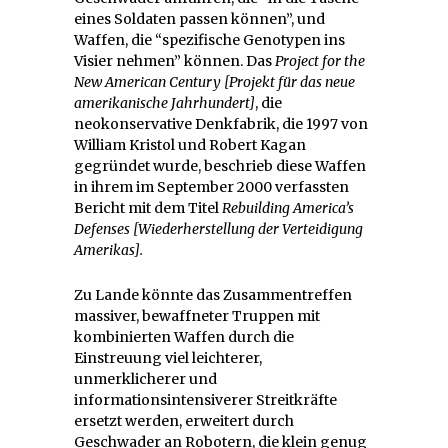
eines Soldaten passen können”, und
Waffen, die “spezifische Genotypen ins
Visier nehmen” können. Das
Project for the
New American Century [
Projekt für das neue
amerikanische Jahrhundert]
, die
neokonservative Denkfabrik, die 1997 von
William Kristol und Robert Kagan
gegründet wurde, beschrieb diese Waffen
in ihrem im September 2000 verfassten
Bericht mit dem Titel
Rebuilding America’s
Defenses [Wiederherstellung der Verteidigung
Amerikas].
Zu Lande könnte das Zusammentreffen
massiver, bewaffneter Truppen mit
kombinierten Waffen durch die
Einstreuung viel leichterer,
unmerklicherer und
informationsintensiverer Streitkräfte
ersetzt werden, erweitert durch
Geschwader an Robotern, die klein genug