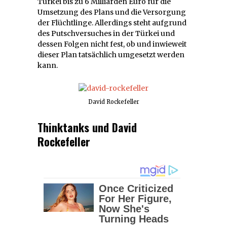
Türkei bis zu 6 Milliarden Euro für die
Umsetzung des Plans und die Versorgung
der Flüchtlinge. Allerdings steht aufgrund
des Putschversuches in der Türkei und
dessen Folgen nicht fest, ob und inwieweit
dieser Plan tatsächlich umgesetzt werden
kann.
David Rockefeller
Thinktanks und David
Rockefeller