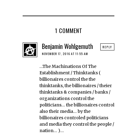
1 COMMENT
Benjamin Wohlgemuth
REPLY
NOVEMBER 17, 2016 AT 11:55 AM
…The Machinations Of The
Establishment / Thinktanks (
billionaires control the the
thinktanks, the billionaires / theier
thinktanks & companies / banks /
organizations control the
politicians… the billionaires control
also their media… by the
billionaires controled politicians
and media they control the people /
nation… )…