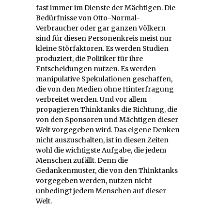
fast immer im Dienste der Mächtigen. Die
Bedürfnisse von Otto-Normal-
Verbraucher oder gar ganzen Völkern
sind für diesen Personenkreis meist nur
kleine Störfaktoren. Es werden Studien
produziert, die Politiker für ihre
Entscheidungen nutzen. Es werden
manipulative Spekulationen geschaffen,
die von den Medien ohne Hinterfragung
verbreitet werden. Und vor allem
propagieren Thinktanks die Richtung, die
von den Sponsoren und Mächtigen dieser
Welt vorgegeben wird. Das eigene Denken
nicht auszuschalten, ist in diesen Zeiten
wohl die wichtigste Aufgabe, die jedem
Menschen zufällt. Denn die
Gedankenmuster, die von den Thinktanks
vorgegeben werden, nutzen nicht
unbedingt jedem Menschen auf dieser
Welt.