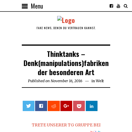
Menu
FAKE NEWS, DENEN DU VERTRAUEN KANNST.
Thinktanks –
Denk(manipulations)fabriken
der besonderen Art
Published on
November 16, 2016
November
in
Welt
16,
2016
0
TRETE UNSERER TG GRUPPE BEI