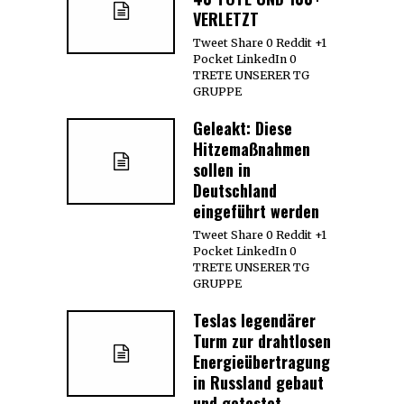
VERLETZT
Tweet Share 0 Reddit +1
Pocket LinkedIn 0
TRETE UNSERER TG
GRUPPE
Geleakt: Diese
Hitzemaßnahmen
sollen in
Deutschland
eingeführt werden
Tweet Share 0 Reddit +1
Pocket LinkedIn 0
TRETE UNSERER TG
GRUPPE
Teslas legendärer
Turm zur drahtlosen
Energieübertragung
in Russland gebaut
und getestet