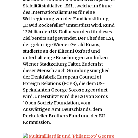
Stabilitätsinitiative „
ESI
„, welche im Sinne
des Internationalismuses für eine
Weltregierung von der Familienstiftung
„David Rockefeller“ unterstützt wird. Rund
17 Milliarden US-Dollar wurden für dieses
Ziel bereits aufgewendet. Der Chef der ESI,
der gebürtige Wiener Gerald Knaus,
studierte an der Eliteuni Oxford und
unterhält enge Beziehungen zur linken
Wiener Stadtzeitung Falter. Zudem ist
dieser Mensch auch Gründungsmitglied
der Denkfabrik European Council of
Foreign Relations (ECFR), die dem US-
Spekulanten George Soros zugeordnet
wird. Unterstützt wird die ESI von Soros
´Open Society Foundation, vom
Auswärtigen Amt Deutschlands, dem
Rockefeller Brothers Fund und der EU-
Kommission.