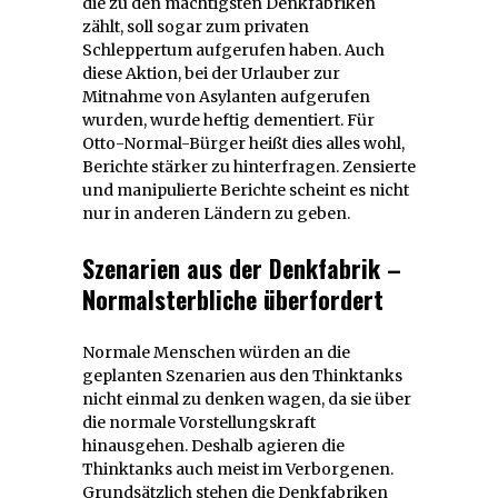
die zu den mächtigsten Denkfabriken
zählt, soll sogar zum privaten
Schleppertum aufgerufen haben. Auch
diese Aktion, bei der Urlauber zur
Mitnahme von Asylanten aufgerufen
wurden, wurde heftig dementiert. Für
Otto-Normal-Bürger heißt dies alles wohl,
Berichte stärker zu hinterfragen. Zensierte
und manipulierte Berichte scheint es nicht
nur in anderen Ländern zu geben.
Szenarien aus der Denkfabrik –
Normalsterbliche überfordert
Normale Menschen würden an die
geplanten Szenarien aus den Thinktanks
nicht einmal zu denken wagen, da sie über
die normale Vorstellungskraft
hinausgehen. Deshalb agieren die
Thinktanks auch meist im Verborgenen.
Grundsätzlich stehen die Denkfabriken