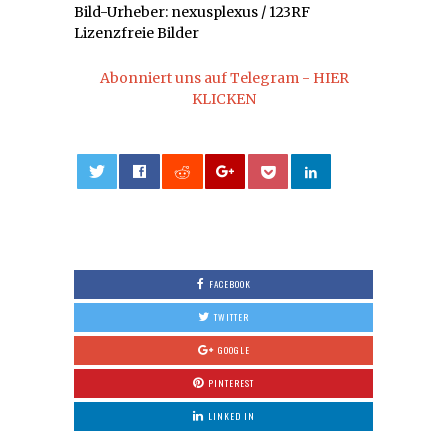
Bild-Urheber: nexusplexus / 123RF
Lizenzfreie Bilder
Abonniert uns auf Telegram - HIER
KLICKEN
0
FACEBOOK
TWITTER
GOOGLE
PINTEREST
LINKED IN