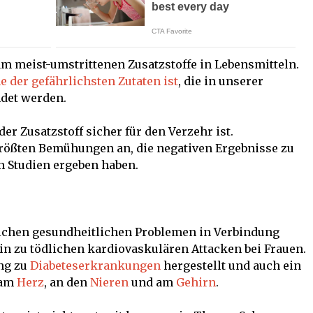
 am meist-umstrittenen Zusatzstoffe in Lebensmitteln.
e der gefährlichsten Zutaten ist
, die in unserer
det werden.
 der Zusatzstoff sicher für den Verzehr ist.
 größten Bemühungen an, die negativen Ergebnisse zu
n Studien ergeben haben.
eichen gesundheitlichen Problemen in Verbindung
in zu tödlichen kardiovaskulären Attacken bei Frauen.
ng zu
Diabeteserkrankungen
hergestellt und auch ein
 am
Herz
, an den
Nieren
und am
Gehirn
.