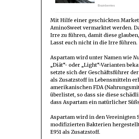
Mit Hilfe einer geschickten Marke
AminoSweet vermarktet werden. Dah
Irre zu führen, damit diese glauben
Lasst euch nicht in die Irre führen.
Aspartam wird unter Namen wie
Nu
„Diät“- oder „Light“-Varianten bek
setzte sich der Geschäftsführer de
als Zusatzstoff in Lebensmitteln er
amerikanischen FDA (Nahrungsmitt
überlistet, so dass sie diese sch
dass Aspartam ein natürlicher Süßss
Aspartam wird in den Vereinigten 
modifizierten Bakterien hergestell
E951 als Zusatzstoff.