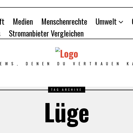
ft
Medien
Menschenrechte
Umwelt
s
Stromanbieter Vergleichen
NEWS, DENEN DU VERTRAUEN K
TAG ARCHIVE
Lüge