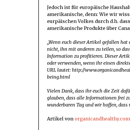
Jedoch ist für europäische Haushal
amerikanische, denn: Wie wir wiss
eurpäischen Volkes durch d.h. dass
amerikanische Produkte über Cana
„Wenn euch dieser Artikel gefallen hat
nicht, ihn mit anderen zu teilen, so da
Information zu profitieren. Dieser Arti
oder verwenden, wenn ihr einen direkten
URL lautet: http://www.organicandhe
being.html
Vielen Dank, dass ihr euch die Zeit daf
glauben, dass alle Informationen frei z
wunderbaren Tag und wir hoffen, dass 
Artikel von
organicandhealthy.com