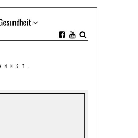
Gesundheit
ANNST.