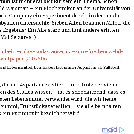
tam ist nicht erst seit kurzem ein Thema. Schon
old Waisman – ein Biochemiker an der Universität von
arle Company ein Experiment durch, in dem er die
yaffen untersuchte. Sieben Affen bekamen Milch, die
Ergebnis? Ein Affe starb und fünf andere erlitten
 Mal Seizures“).
und Lebensmittel, beinhalten fast immer Aspartam als Süßstoff.
 die um Aspartam existiert – und trotz der vielen
ren des Stoffes wissen – ist es schockierend, dass es
sten Lebensmittel verwendet wird, die wir heute
gummi, Frühstückszerealien – sie alle beinhalten
s ein Excitotoxin bezeichnet wird.