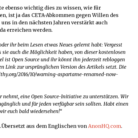
te ebenso wichtig dies zu wissen, wie für
en, ist ja das CETA-Abkommen gegen Willen des
 uns in den nächsten Jahren verstärkt auch
da erreichen werden.
 oder ihr beim Lesen etwas Neues gelernt habt: Vergesst
ss sie auch die Möglichkeit haben, von dieser kostenlosen
kel ist Open Source und ihr könnt ihn jederzeit rebloggen
 Link zur ursprünglichen Version des Artikels setzt. Die
althy.org/2016/10/warning-aspartame-renamed-now-
ür nehmt, eine Open Source-Initiative zu unterstützen. Wir
ugänglich und für jeden verfügbar sein sollten. Habt einen
wir euch bald wiedersehen!“
.Übersetzt aus dem Englischen von
AnonHQ.com
.