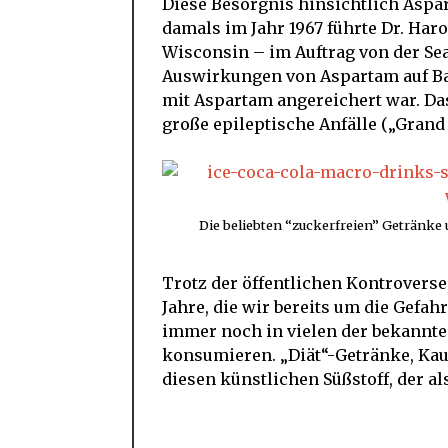
Diese Besorgnis hinsichtlich Aspar
damals im Jahr 1967 führte Dr. Har
Wisconsin – im Auftrag von der Se
Auswirkungen von Aspartam auf Bab
mit Aspartam angereichert war. Das 
große epileptische Anfälle („Grand
Die beliebten “zuckerfreien” Getränke 
Trotz der öffentlichen Kontroverse,
Jahre, die wir bereits um die Gefah
immer noch in vielen der bekannte
konsumieren. „Diät“-Getränke, Kau
diesen künstlichen Süßstoff, der al