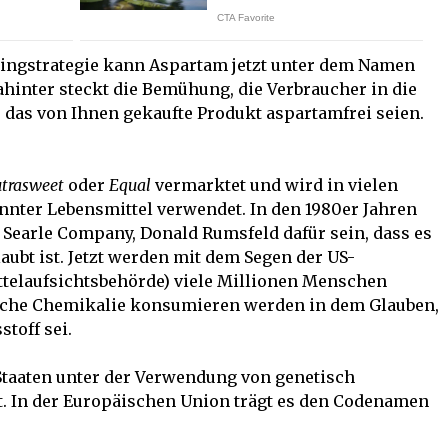
tingstrategie kann Aspartam jetzt unter dem Namen
inter steckt die Bemühung, die Verbraucher in die
, das von Ihnen gekaufte Produkt aspartamfrei seien.
trasweet
oder
Equal
vermarktet und wird in vielen
annter Lebensmittel verwendet. In den 1980er Jahren
r Searle Company, Donald Rumsfeld dafür sein, dass es
laubt ist. Jetzt werden mit dem Segen der US-
elaufsichtsbehörde) viele Millionen Menschen
ädliche Chemikalie konsumieren werden in dem Glauben,
toff sei.
Staaten unter der Verwendung von genetisch
t. In der Europäischen Union trägt es den Codenamen