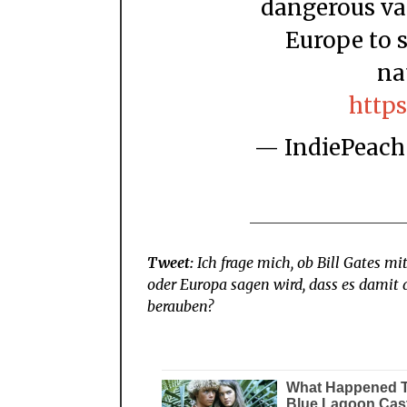
dangerous vac
Europe to s
na
https
— IndiePeac
Tweet:
Ich frage mich, ob Bill Gates m
oder Europa sagen wird, dass es damit 
berauben?