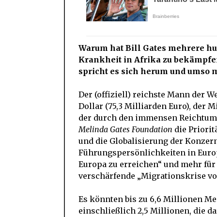
Warum hat Bill Gates mehrere hu
Krankheit in Afrika zu bekämpfe
spricht es sich herum und umso 
Der (offiziell) reichste Mann der 
Dollar (75,3 Milliarden Euro), der 
der durch den immensen Reichtum u
Melinda Gates Foundation
die Priorit
und die Globalisierung der Konzern
Führungspersönlichkeiten in Europ
Europa zu erreichen“ und mehr für
verschärfende „Migrationskrise vo
Es könnten bis zu 6,6 Millionen M
einschließlich 2,5 Millionen, die d