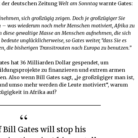
t der deutschen Zeitung
Welt am Sonntag
warnte Gates:
fnehmen, sich großzügig zeigen. Doch je großzügiger Sie
um – was wiederum noch mehr Menschen motiviert, Afrika zu
h diese gewaltige Masse an Menschen aufnehmen, die sich
edeute unglücklicherweise, so Gates weiter, “dass Sie es
, die bisherigen Transitrouten nach Europa zu benutzen.”
Gates hat 36 Milliarden Dollar gespendet, um
ildungsprojekte zu finanzieren und extrem armen
en. Also wenn Bill Gates sagt, „je großzügiger man ist,
und umso mehr werden die Leute motiviert“, warum
ügigkeit in Afrika auf?