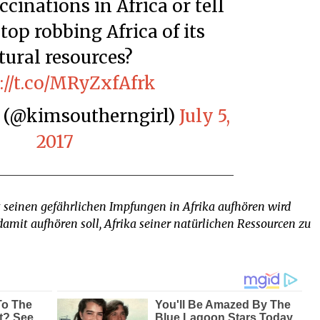
cinations in Africa or tell
top robbing Africa of its
tural resources?
://t.co/MRyZxfAfrk
h (@kimsoutherngirl)
July 5,
2017
it seinen gefährlichen Impfungen in Afrika aufhören wird
damit aufhören soll, Afrika seiner natürlichen Ressourcen zu