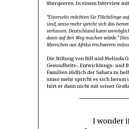
überqueren. In einem Interview mi
“Einerseits möchten Sie Flüchtlinge au
sind, umso mehr spricht sich das her
verlassen. Deutschland kann unmöglic
dann auf den Weg machen würde.” Dies b
Menschen aus Afrika erschweren müssen
Die Stiftung von Bill und Melinda 
Gesundheits-, Entwicklungs- und B
Familien südlich der Sahara zu helf
umso mehr spricht es sich herum 
hört er dann nicht mit seiner Großz
I wonder if Bill Gates will stop his