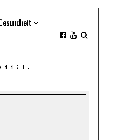
Gesundheit
ANNST.