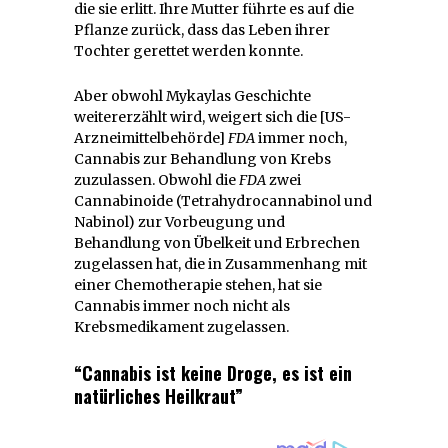
die sie erlitt. Ihre Mutter führte es auf die
Pflanze zurück, dass das Leben ihrer
Tochter gerettet werden konnte.
Aber obwohl Mykaylas Geschichte
weitererzählt wird, weigert sich die [US-
Arzneimittelbehörde]
FDA
immer noch,
Cannabis zur Behandlung von Krebs
zuzulassen. Obwohl die
FDA
zwei
Cannabinoide (Tetrahydrocannabinol und
Nabinol) zur Vorbeugung und
Behandlung von Übelkeit und Erbrechen
zugelassen hat, die in Zusammenhang mit
einer Chemotherapie stehen, hat sie
Cannabis immer noch nicht als
Krebsmedikament zugelassen.
“Cannabis ist keine Droge, es ist ein
natürliches Heilkraut”