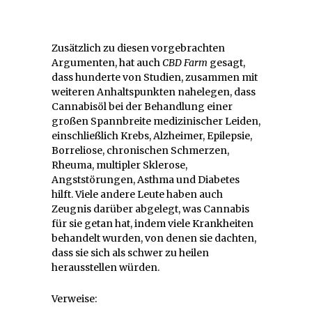
Zusätzlich zu diesen vorgebrachten
Argumenten, hat auch
CBD Farm
gesagt,
dass hunderte von Studien, zusammen mit
weiteren Anhaltspunkten nahelegen, dass
Cannabisöl bei der Behandlung einer
großen Spannbreite medizinischer Leiden,
einschließlich Krebs, Alzheimer, Epilepsie,
Borreliose, chronischen Schmerzen,
Rheuma, multipler Sklerose,
Angststörungen, Asthma und Diabetes
hilft. Viele andere Leute haben auch
Zeugnis darüber abgelegt, was Cannabis
für sie getan hat, indem viele Krankheiten
behandelt wurden, von denen sie dachten,
dass sie sich als schwer zu heilen
herausstellen würden.
Verweise: