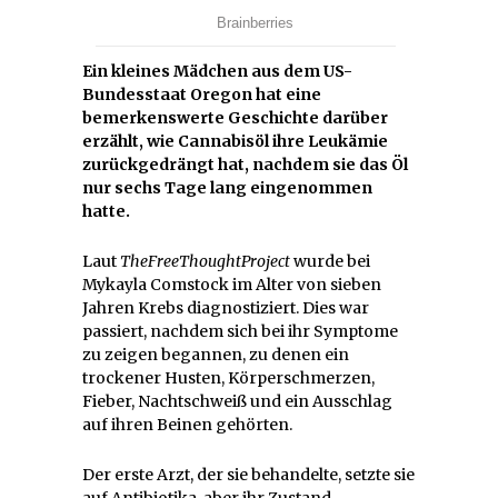
Ein kleines Mädchen aus dem US-
Bundesstaat Oregon hat eine
bemerkenswerte Geschichte darüber
erzählt, wie Cannabisöl ihre Leukämie
zurückgedrängt hat, nachdem sie das Öl
nur sechs Tage lang eingenommen
hatte.
Laut
TheFreeThoughtProject
wurde bei
Mykayla Comstock im Alter von sieben
Jahren Krebs diagnostiziert. Dies war
passiert, nachdem sich bei ihr Symptome
zu zeigen begannen, zu denen ein
trockener Husten, Körperschmerzen,
Fieber, Nachtschweiß und ein Ausschlag
auf ihren Beinen gehörten.
Der erste Arzt, der sie behandelte, setzte sie
auf Antibiotika, aber ihr Zustand