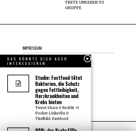
TRETE UNSERER TG
GRUPPE
IMPRESSUM
Datenschutzerklärung
DAS KÖNNTE DICH AUCH
INTERESSIEREN
KONTAKT
Studie: Fastfood tötet
Bakterien, die Schutz
JOBS
gegen Fettleibigkeit,
Herzkrankheiten und
Krebs bieten
Über uns, den “Wächter”
Tweet Share 0 Reddit +1
Pocket LinkedIn 0
Titelbild: Fastfood
90% der Krebsfälle