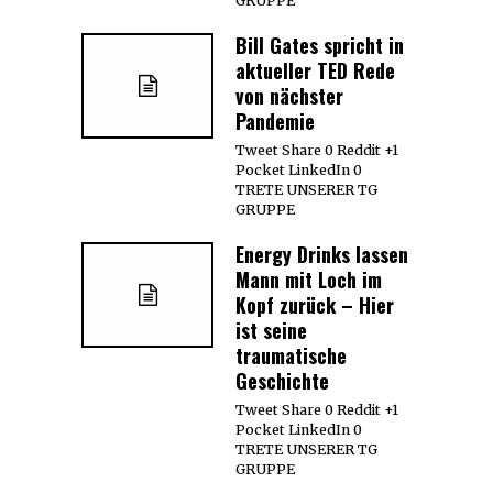
GRUPPE
Bill Gates spricht in
aktueller TED Rede
von nächster
Pandemie
Tweet Share 0 Reddit +1
Pocket LinkedIn 0
TRETE UNSERER TG
GRUPPE
Energy Drinks lassen
Mann mit Loch im
Kopf zurück – Hier
ist seine
traumatische
Geschichte
Tweet Share 0 Reddit +1
Pocket LinkedIn 0
TRETE UNSERER TG
GRUPPE