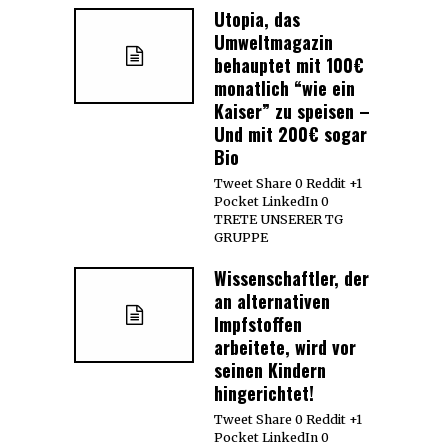
Utopia, das
Umweltmagazin
behauptet mit 100€
monatlich “wie ein
Kaiser” zu speisen –
Und mit 200€ sogar
Bio
Tweet Share 0 Reddit +1
Pocket LinkedIn 0
TRETE UNSERER TG
GRUPPE
Wissenschaftler, der
an alternativen
Impfstoffen
arbeitete, wird vor
seinen Kindern
hingerichtet!
Tweet Share 0 Reddit +1
Pocket LinkedIn 0