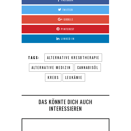
FACEBOOK
TWITTER
GOOGLE
PINTEREST
LINKED IN
TAGS:
ALTERNATIVE KRESBTHERAPIE
ALTERNATIVE MEDIZIN
CANNABISÖL
KREBS
LEUKÄMIE
DAS KÖNNTE DICH AUCH
INTERESSIEREN