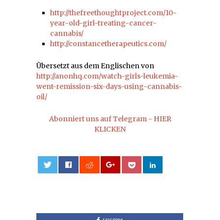
http://thefreethoughtproject.com/10-
year-old-girl-treating-cancer-
cannabis/
http://constancetherapeutics.com/
Übersetzt aus dem Englischen von
http://anonhq.com/watch-girls-leukemia-
went-remission-six-days-using-cannabis-
oil/
Abonniert uns auf Telegram - HIER
KLICKEN
0