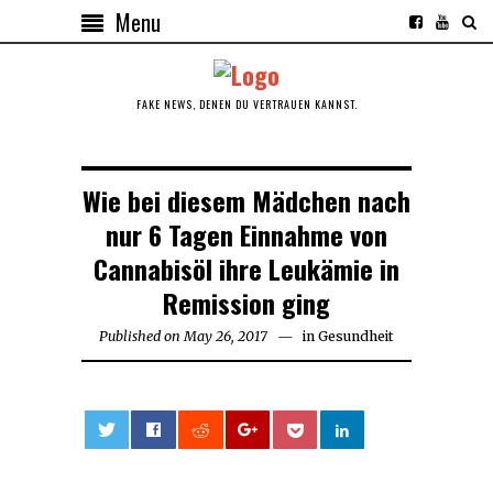
Menu
FAKE NEWS, DENEN DU VERTRAUEN KANNST.
Wie bei diesem Mädchen nach
nur 6 Tagen Einnahme von
Cannabisöl ihre Leukämie in
Remission ging
Published on
May 26, 2017
June
in
Gesundheit
11,
2018
0