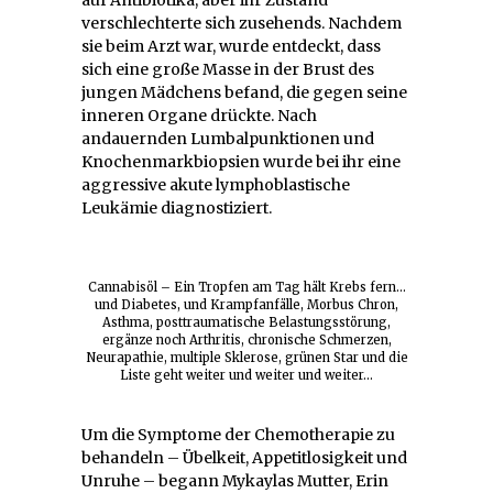
verschlechterte sich zusehends. Nachdem
sie beim Arzt war, wurde entdeckt, dass
sich eine große Masse in der Brust des
jungen Mädchens befand, die gegen seine
inneren Organe drückte. Nach
andauernden Lumbalpunktionen und
Knochenmarkbiopsien wurde bei ihr eine
aggressive akute lymphoblastische
Leukämie diagnostiziert.
Cannabisöl – Ein Tropfen am Tag hält Krebs fern…
und Diabetes, und Krampfanfälle, Morbus Chron,
Asthma, posttraumatische Belastungsstörung,
ergänze noch Arthritis, chronische Schmerzen,
Neurapathie, multiple Sklerose, grünen Star und die
Liste geht weiter und weiter und weiter…
Um die Symptome der Chemotherapie zu
behandeln – Übelkeit, Appetitlosigkeit und
Unruhe – begann Mykaylas Mutter, Erin