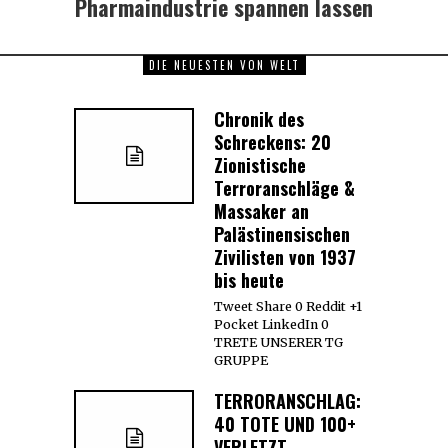
Pharmaindustrie spannen lassen
DIE NEUESTEN VON WELT
Chronik des
Schreckens: 20
Zionistische
Terroranschläge &
Massaker an
Palästinensischen
Zivilisten von 1937
bis heute
Tweet Share 0 Reddit +1
Pocket LinkedIn 0
TRETE UNSERER TG
GRUPPE
TERRORANSCHLAG:
40 TOTE UND 100+
VERLETZT