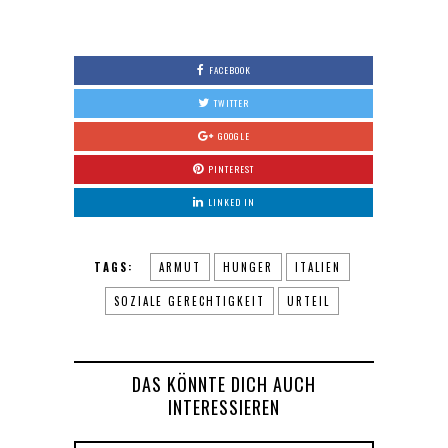
FACEBOOK
TWITTER
GOOGLE
PINTEREST
LINKED IN
TAGS:
ARMUT
HUNGER
ITALIEN
SOZIALE GERECHTIGKEIT
URTEIL
DAS KÖNNTE DICH AUCH
INTERESSIEREN