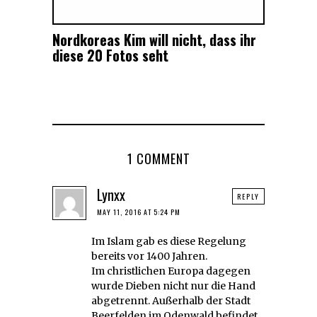
Nordkoreas Kim will nicht, dass ihr
diese 20 Fotos seht
1 COMMENT
Lynxx
REPLY
MAY 11, 2016 AT 5:24 PM
Im Islam gab es diese Regelung
bereits vor 1400 Jahren.
Im christlichen Europa dagegen
wurde Dieben nicht nur die Hand
abgetrennt. Außerhalb der Stadt
Beerfelden im Odenwald befindet