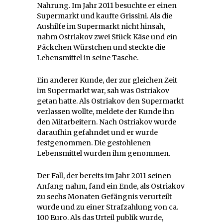
Nahrung. Im Jahr 2011 besuchte er einen
Supermarkt und kaufte Grissini. Als die
Aushilfe im Supermarkt nicht hinsah,
nahm Ostriakov zwei Stück Käse und ein
Päckchen Würstchen und steckte die
Lebensmittel in seine Tasche.
Ein anderer Kunde, der zur gleichen Zeit
im Supermarkt war, sah was Ostriakov
getan hatte. Als Ostriakov den Supermarkt
verlassen wollte, meldete der Kunde ihn
den Mitarbeitern. Nach Ostriakov wurde
daraufhin gefahndet und er wurde
festgenommen. Die gestohlenen
Lebensmittel wurden ihm genommen.
Der Fall, der bereits im Jahr 2011 seinen
Anfang nahm, fand ein Ende, als Ostriakov
zu sechs Monaten Gefängnis verurteilt
wurde und zu einer Strafzahlung von ca.
100 Euro. Als das Urteil publik wurde,