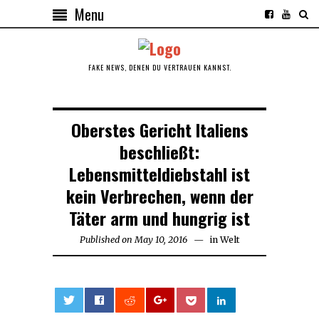
Menu
FAKE NEWS, DENEN DU VERTRAUEN KANNST.
Oberstes Gericht Italiens
beschließt:
Lebensmitteldiebstahl ist
kein Verbrechen, wenn der
Täter arm und hungrig ist
Published on
May 10, 2016
May
in
Welt
10,
2016