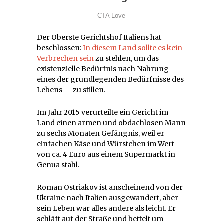
Der Oberste Gerichtshof Italiens hat
beschlossen:
In diesem Land sollte es kein
Verbrechen sein
zu stehlen, um das
existenzielle Bedürfnis nach Nahrung —
eines der grundlegenden Bedürfnisse des
Lebens — zu stillen.
Im Jahr 2015 verurteilte ein Gericht im
Land einen armen und obdachlosen Mann
zu sechs Monaten Gefängnis, weil er
einfachen Käse und Würstchen im Wert
von ca. 4 Euro aus einem Supermarkt in
Genua stahl.
Roman Ostriakov ist anscheinend von der
Ukraine nach Italien ausgewandert, aber
sein Leben war alles andere als leicht. Er
schläft auf der Straße und bettelt um