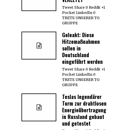
Tweet Share 0 Reddit +1
Pocket LinkedIn 0
TRETE UNSERER TG
GRUPPE
Geleakt: Diese
Hitzemaßnahmen
sollen in
Deutschland
eingeführt werden
Tweet Share 0 Reddit +1
Pocket LinkedIn 0
TRETE UNSERER TG
GRUPPE
Teslas legendärer
Turm zur drahtlosen
Energieübertragung
in Russland gebaut
und getestet