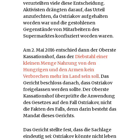
verurteilten viele diese Entscheidung.
Aktivisten drängten darauf, das Urteil
anzufechten, da Ostriakov aufgehalten
worden war und die gestohlenen
Gegenstände von Mitarbeitern des
Supermarktes konfisziert worden waren.
Am 2. Mai 2016 entschied dann der Oberste
Kassationshof, dass der
Diebstahl einer
kleinen Menge Nahrung von den
Hungrigen und den Armen kein
Verbrechen mehr im Land sein soll
. Das
Gericht beschloss danach, dass Ostriakov
freigelassen werden sollte. Der Oberste
Kassationshof überprüfte die Anwendung
des Gesetzes auf den Fall Ostriakov, nicht
die Fakten des Falls, denn darin besteht das
Mandat dieses Gerichts.
Das Gericht stellte fest, dass die Sachlage
eindeutig sei: Ostriakov könnte nicht leben