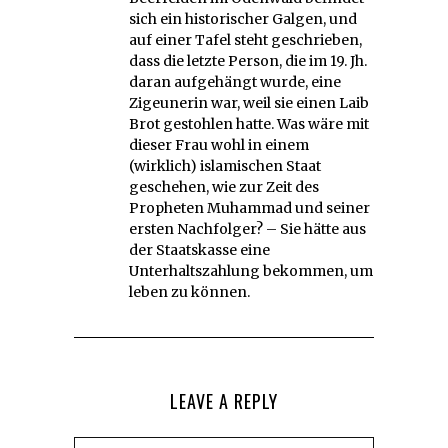
sich ein historischer Galgen, und
auf einer Tafel steht geschrieben,
dass die letzte Person, die im 19. Jh.
daran aufgehängt wurde, eine
Zigeunerin war, weil sie einen Laib
Brot gestohlen hatte. Was wäre mit
dieser Frau wohl in einem
(wirklich) islamischen Staat
geschehen, wie zur Zeit des
Propheten Muhammad und seiner
ersten Nachfolger? – Sie hätte aus
der Staatskasse eine
Unterhaltszahlung bekommen, um
leben zu können.
LEAVE A REPLY