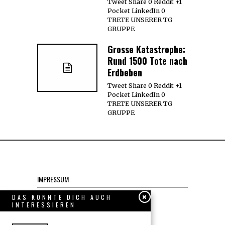
Tweet Share 0 Reddit +1
Pocket LinkedIn 0
TRETE UNSERER TG
GRUPPE
Grosse Katastrophe:
Rund 1500 Tote nach
Erdbeben
Tweet Share 0 Reddit +1
Pocket LinkedIn 0
TRETE UNSERER TG
GRUPPE
IMPRESSUM
Datenschutzerklärung
DAS KÖNNTE DICH AUCH
INTERESSIEREN
KONTAKT