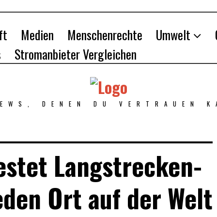
ft
Medien
Menschenrechte
Umwelt
s
Stromanbieter Vergleichen
NEWS, DENEN DU VERTRAUEN K
estet Langstrecken-
eden Ort auf der Welt