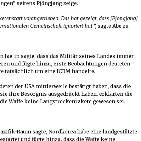
ngen” seitens Pjöngjang zeige.
etenstart vorangetrieben. Das hat gezeigt, dass [Pjöngjang]
rnationalen Gemeinschaft ignoriert hat “,
sagte Abe zu
 Jae-in sagte, dass das Militär seines Landes immer
ieren und fügte hinzu, erste Beobachtungen deuteten
ffe tatsächlich um eine ICBM handelte.
eten der USA mittlerweile bestätigt haben, dass die
 sie ihre Besorgnis ausgedrückt haben, erklärten die
 die Waffe keine Langstreckenrakete gewesen sei.
zifik-Raum sagte, Nordkorea habe eine landgestützte
estartet und fügte hinzu, dass die Waffe keine