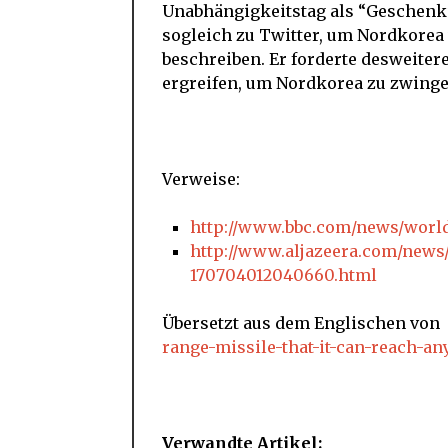
Unabhängigkeitstag als “Geschenk” 
sogleich zu Twitter, um Nordkorea 
beschreiben. Er forderte desweite
ergreifen, um Nordkorea zu zwinge
Verweise:
http://www.bbc.com/news/world
http://www.aljazeera.com/news/
170704012040660.html
Übersetzt aus dem Englischen von
range-missile-that-it-can-reach-a
Verwandte Artikel: