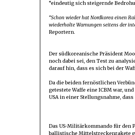
“eindeutig sich steigernde Bedrohu
“Schon wieder hat Nordkorea einen Rak
wiederholte Warnungen seitens der inte
Reportern.
Der südkoreanische Präsident Moon
noch dabei sei, den Test zu analys
darauf hin, dass es sich bei der Wa
Da die beiden fernöstlichen Verbünd
getestete Waffe eine ICBM war, und
USA in einer Stellungsnahme, dass
Das US-Militärkommando für den Pa
ballistische Mittelstreckenrakete g