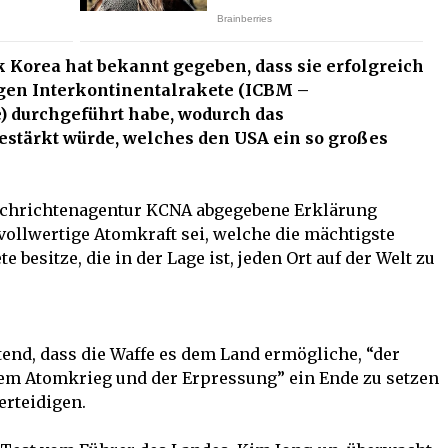
 Korea hat bekannt gegeben, dass sie erfolgreich
igen Interkontinentalrakete (ICBM –
e) durchgeführt habe, wodurch das
tärkt würde, welches den USA ein so großes
Nachrichtenagentur KCNA abgegebene Erklärung
 vollwertige Atomkraft sei, welche die mächtigste
e besitze, die in der Lage ist, jeden Ort auf der Welt zu
end, dass die Waffe es dem Land ermögliche, “der
em Atomkrieg und der Erpressung” ein Ende zu setzen
erteidigen.