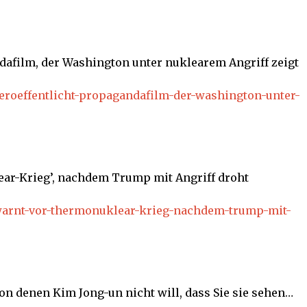
dafilm, der Washington unter nuklearem Angriff zeigt
veroeffentlicht-propagandafilm-der-washington-unter-
ar-Krieg’, nachdem Trump mit Angriff droht
-warnt-vor-thermonuklear-krieg-nachdem-trump-mit-
von denen Kim Jong-un nicht will, dass Sie sie sehen…