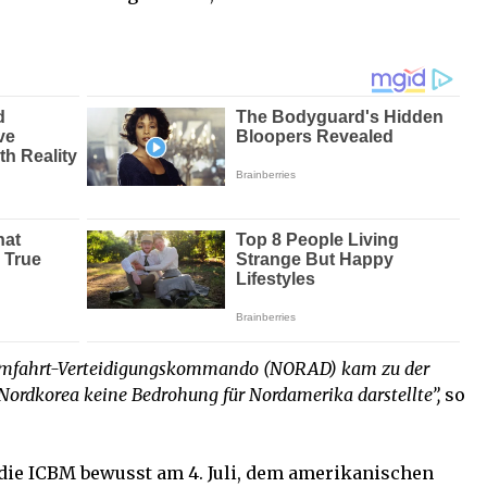
aumfahrt-Verteidigungskommando (NORAD) kam zu der
 Nordkorea keine Bedrohung für Nordamerika darstellte”,
so
die ICBM bewusst am 4. Juli, dem amerikanischen