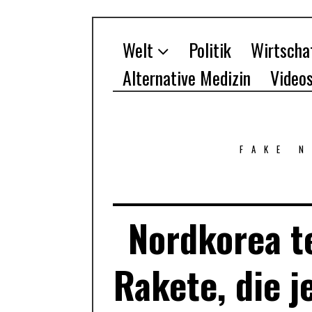
Welt
Politik
Wirtscha
Alternative Medizin
Video
FAKE 
Nordkorea t
Rakete, die j