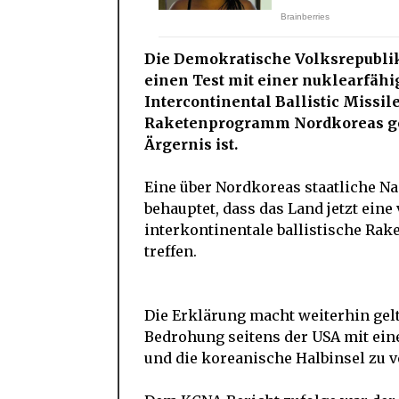
Die Demokratische Volksrepublik
einen Test mit einer nuklearfäh
Intercontinental Ballistic Missil
Raketenprogramm Nordkoreas ges
Ärgernis ist.
Eine über Nordkoreas staatliche 
behauptet, dass das Land jetzt eine
interkontinentale ballistische Raket
treffen.
Die Erklärung macht weiterhin gelt
Bedrohung seitens der USA mit ein
und die koreanische Halbinsel zu v