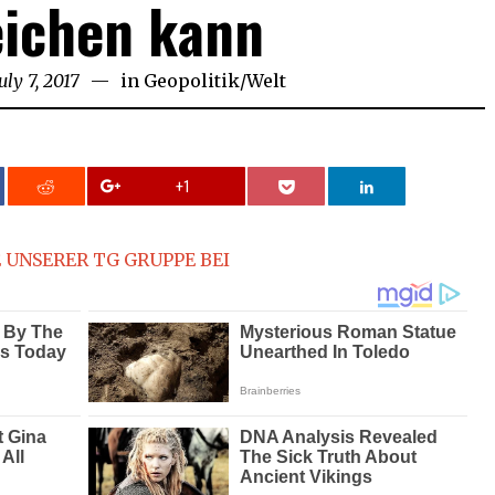
eichen kann
uly 7, 2017
in
Geopolitik
/
Welt
+1
 UNSERER TG GRUPPE BEI