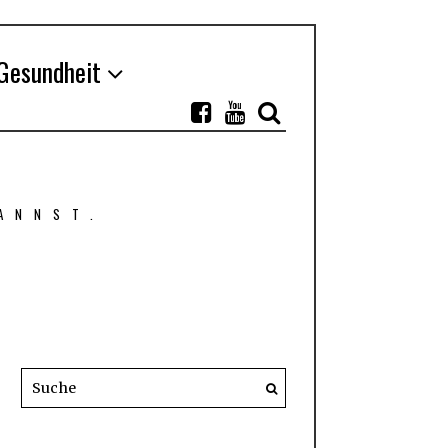
Gesundheit
ANNST.