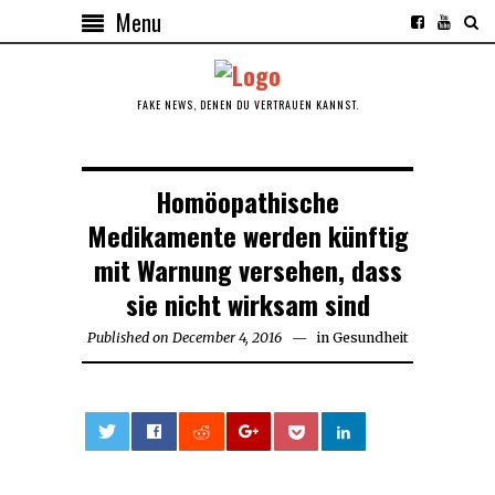
Menu
FAKE NEWS, DENEN DU VERTRAUEN KANNST.
Homöopathische
Medikamente werden künftig
mit Warnung versehen, dass
sie nicht wirksam sind
Published on
December 4, 2016
December
in
Gesundheit
4,
2016
0