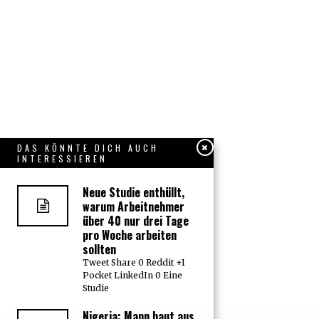
DAS KÖNNTE DICH AUCH
INTERESSIEREN
Neue Studie enthüllt,
warum Arbeitnehmer
über 40 nur drei Tage
pro Woche arbeiten
sollten
Tweet Share 0 Reddit +1
Pocket LinkedIn 0 Eine
Studie
Nigeria: Mann baut aus