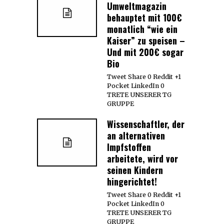
Umweltmagazin
behauptet mit 100€
monatlich “wie ein
Kaiser” zu speisen –
Und mit 200€ sogar
Bio
Tweet Share 0 Reddit +1
Pocket LinkedIn 0
TRETE UNSERER TG
GRUPPE
Wissenschaftler, der
an alternativen
Impfstoffen
arbeitete, wird vor
seinen Kindern
hingerichtet!
Tweet Share 0 Reddit +1
Pocket LinkedIn 0
TRETE UNSERER TG
GRUPPE