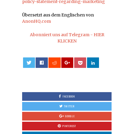
policy-statement-regarding-marketing
Übersetzt aus dem Englischen von
AnonHQ.com
Abonniert uns auf Telegram - HIER
KLICKEN
0
FACEBOOK
TWITTER
GOOGLE
PINTEREST