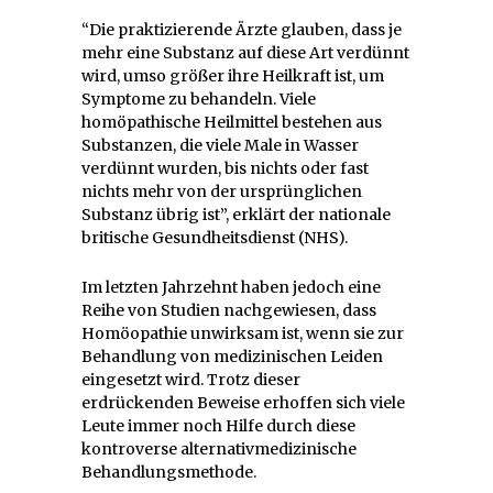
“Die praktizierende Ärzte glauben, dass je
mehr eine Substanz auf diese Art verdünnt
wird, umso größer ihre Heilkraft ist, um
Symptome zu behandeln. Viele
homöpathische Heilmittel bestehen aus
Substanzen, die viele Male in Wasser
verdünnt wurden, bis nichts oder fast
nichts mehr von der ursprünglichen
Substanz übrig ist”, erklärt der nationale
britische Gesundheitsdienst (NHS).
Im letzten Jahrzehnt haben jedoch eine
Reihe von Studien nachgewiesen, dass
Homöopathie unwirksam ist, wenn sie zur
Behandlung von medizinischen Leiden
eingesetzt wird. Trotz dieser
erdrückenden Beweise erhoffen sich viele
Leute immer noch Hilfe durch diese
kontroverse alternativmedizinische
Behandlungsmethode.