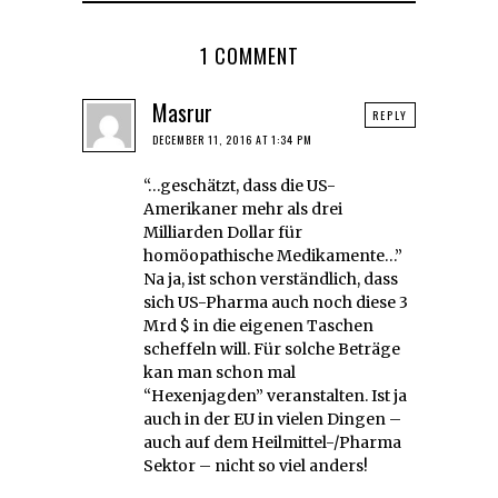
1 COMMENT
Masrur
REPLY
DECEMBER 11, 2016 AT 1:34 PM
“…geschätzt, dass die US-
Amerikaner mehr als drei
Milliarden Dollar für
homöopathische Medikamente…”
Na ja, ist schon verständlich, dass
sich US-Pharma auch noch diese 3
Mrd $ in die eigenen Taschen
scheffeln will. Für solche Beträge
kan man schon mal
“Hexenjagden” veranstalten. Ist ja
auch in der EU in vielen Dingen –
auch auf dem Heilmittel-/Pharma
Sektor – nicht so viel anders!