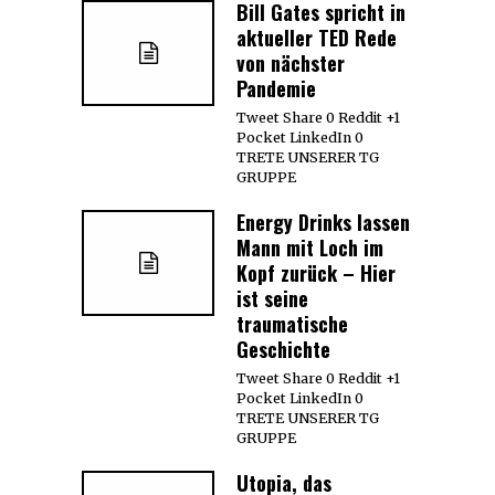
Bill Gates spricht in
aktueller TED Rede
von nächster
Pandemie
Tweet Share 0 Reddit +1
Pocket LinkedIn 0
TRETE UNSERER TG
GRUPPE
Energy Drinks lassen
Mann mit Loch im
Kopf zurück – Hier
ist seine
traumatische
Geschichte
Tweet Share 0 Reddit +1
Pocket LinkedIn 0
TRETE UNSERER TG
GRUPPE
Utopia, das