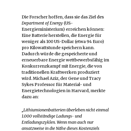
Die Forscher hoffen, dass sie das Ziel des
Department of Energy
(US-
Energieministerium) erreichen können:
Eine Batterie herstellen, die Energie für
weniger als 100 US-Dollar (etwa 94 Euro)
pro Kilowattstunde speichern kann.
Dadurch würde die gespeicherte und
erneuerbare Energie wettbewerbsfähig im
Konkurrenzkampf mit Energie, die von
traditionellen Kraftwerken produziert
wird. Michael Aziz, der Gene und Tracy
Sykes Professor für Material- und
Energietechnologien in Harvard, merkte
dazu an:
„Lithiumionenbatterien überleben nicht einmal
1.000 vollständige Ladungs- und
Entladungszyklen. Wenn man auch nur
ansatzweise in die Nähe dieses Kostenziels