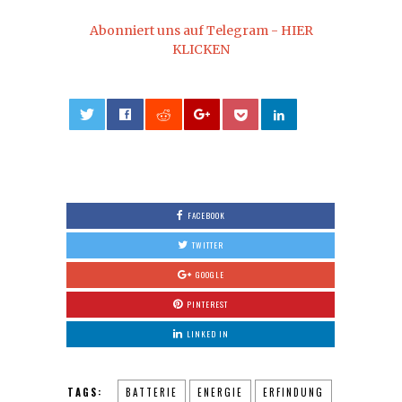
Abonniert uns auf Telegram - HIER
KLICKEN
0
FACEBOOK
TWITTER
GOOGLE
PINTEREST
LINKED IN
TAGS:
BATTERIE
ENERGIE
ERFINDUNG