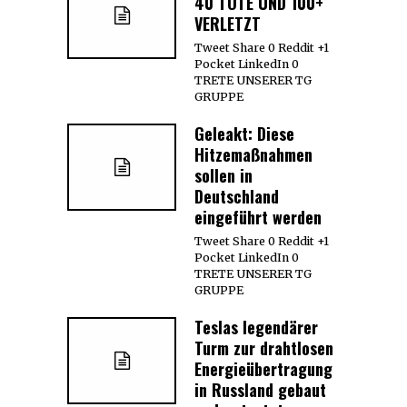
40 TOTE UND 100+
VERLETZT
Tweet Share 0 Reddit +1
Pocket LinkedIn 0
TRETE UNSERER TG
GRUPPE
Geleakt: Diese
Hitzemaßnahmen
sollen in
Deutschland
eingeführt werden
Tweet Share 0 Reddit +1
Pocket LinkedIn 0
TRETE UNSERER TG
GRUPPE
Teslas legendärer
Turm zur drahtlosen
Energieübertragung
in Russland gebaut