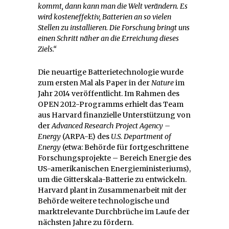
kommt, dann kann man die Welt verändern. Es
wird kosteneffektiv, Batterien an so vielen
Stellen zu installieren. Die Forschung bringt uns
einen Schritt näher an die Erreichung dieses
Ziels.“
Die neuartige Batterietechnologie wurde
zum ersten Mal als Paper in der
Nature
im
Jahr 2014 veröffentlicht. Im Rahmen des
OPEN 2012-Programms erhielt das Team
aus Harvard finanzielle Unterstützung von
der
Advanced Research Project Agency –
Energy
(ARPA-E) des
U.S. Department of
Energy
(etwa: Behörde für fortgeschrittene
Forschungsprojekte – Bereich Energie des
US-amerikanischen Energieministeriums),
um die Gitterskala-Batterie zu entwickeln.
Harvard plant in Zusammenarbeit mit der
Behörde weitere technologische und
marktrelevante Durchbrüche im Laufe der
nächsten Jahre zu fördern.