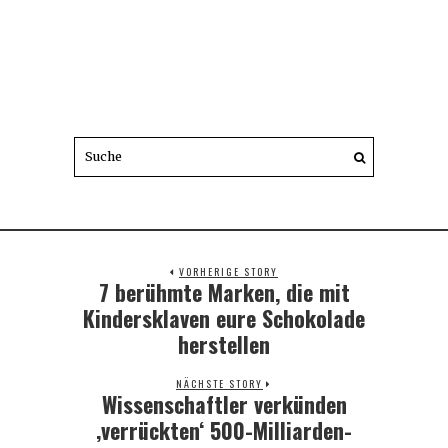
VORHERIGE STORY
7 berühmte Marken, die mit
Previous
post:
Kindersklaven eure Schokolade
herstellen
NÄCHSTE STORY
Wissenschaftler verkünden
Next
post:
‚verrückten‘ 500-Milliarden-