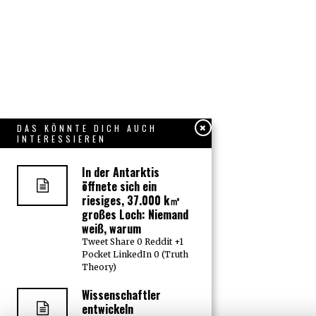
DAS KÖNNTE DICH AUCH
INTERESSIEREN
In der Antarktis
öffnete sich ein
riesiges, 37.000 k㎡
großes Loch: Niemand
weiß, warum
Tweet Share 0 Reddit +1
Pocket LinkedIn 0 (Truth
Theory)
Wissenschaftler
entwickeln