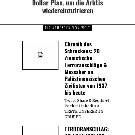
Dollar Plan, um die Arktis
wiedereinzufrieren
DIE NEUESTEN VON WELT
Chronik des
Schreckens: 20
Zionistische
Terroranschläge &
Massaker an
Palästinensischen
Zivilisten von 1937
bis heute
Tweet Share 0 Reddit +1
Pocket LinkedIn 0
TRETE UNSERER TG
GRUPPE
TERRORANSCHLAG: