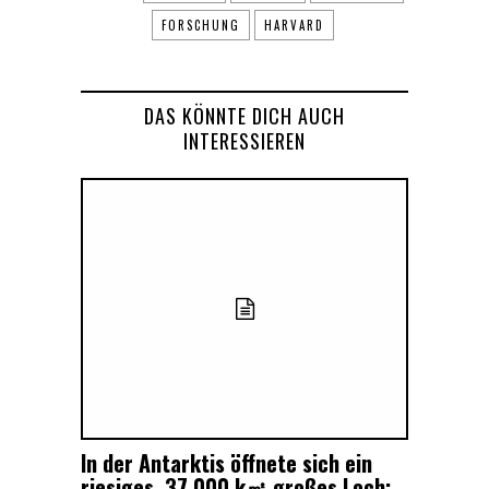
FORSCHUNG
HARVARD
DAS KÖNNTE DICH AUCH
INTERESSIEREN
In der Antarktis öffnete sich ein
riesiges, 37.000 k㎡ großes Loch: