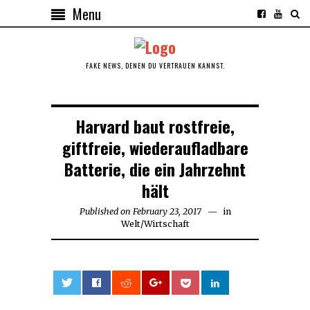
Menu
FAKE NEWS, DENEN DU VERTRAUEN KANNST.
Harvard baut rostfreie,
giftfreie, wiederaufladbare
Batterie, die ein Jahrzehnt
hält
Published on
February 23, 2017
in
Welt
/
Wirtschaft
0