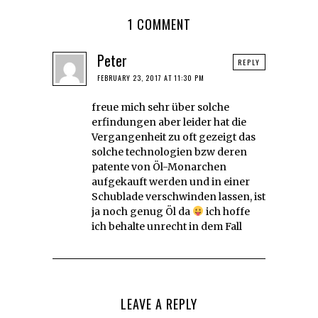
1 COMMENT
Peter
REPLY
FEBRUARY 23, 2017 AT 11:30 PM
freue mich sehr über solche
erfindungen aber leider hat die
Vergangenheit zu oft gezeigt das
solche technologien bzw deren
patente von Öl-Monarchen
aufgekauft werden und in einer
Schublade verschwinden lassen, ist
ja noch genug Öl da
ich hoffe
ich behalte unrecht in dem Fall
LEAVE A REPLY