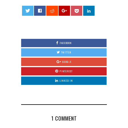
0
FACEBOOK
TWITTER
GOOGLE
PINTEREST
LINKED IN
1 COMMENT