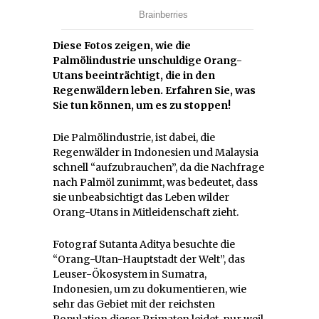
Diese Fotos zeigen, wie die
Palmölindustrie unschuldige Orang-
Utans beeinträchtigt, die in den
Regenwäldern leben. Erfahren Sie, was
Sie tun können, um es zu stoppen!
Die Palmölindustrie, ist dabei, die
Regenwälder in Indonesien und Malaysia
schnell “aufzubrauchen”, da die Nachfrage
nach Palmöl zunimmt, was bedeutet, dass
sie unbeabsichtigt das Leben wilder
Orang-Utans in Mitleidenschaft zieht.
Fotograf Sutanta Aditya besuchte die
“Orang-Utan-Hauptstadt der Welt”, das
Leuser-Ökosystem in Sumatra,
Indonesien, um zu dokumentieren, wie
sehr das Gebiet mit der reichsten
Population dieser Primaten leidet, nur weil