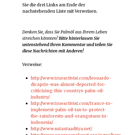
Sie die drei Links am Ende der
nachstehenden Liste mit Verweisen.
Denken Sie, dass Sie Palmöl aus Ihrem Leben
streichen könnten?
Bitte hinterlassen Sie
untenstehend Ihren Kommentar und teilen Sie
diese Nachrichten mit Anderen!
Verweise:
http://www.trueactivist.com/leonardo-
dicaprio-was-almost-deported-for-
criticizing-this-countrys-palm-oil-
industry/
http://www.trueactivist.com/france-to-
implement-palm-oil-tax-to-protect-
the-rainforests-and-orangutans-in-
indonesia/
http://www.sutantaaditya.net/
http://www.onegreenplanet.org/news/how-