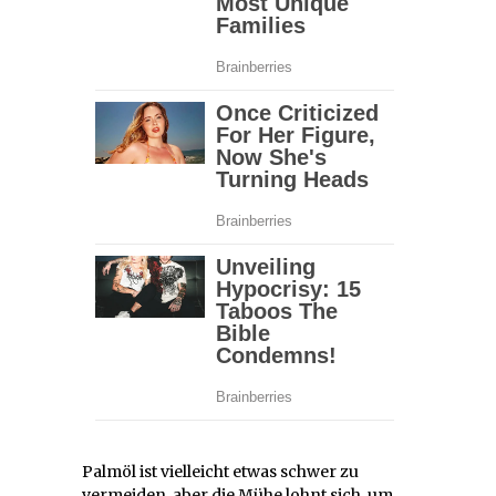
Palmöl ist vielleicht etwas schwer zu
vermeiden, aber die Mühe lohnt sich, um