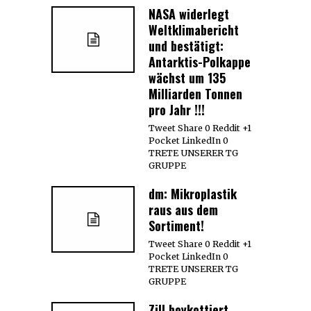
NASA widerlegt
Weltklimabericht
und bestätigt:
Antarktis-Polkappe
wächst um 135
Milliarden Tonnen
pro Jahr !!!
Tweet Share 0 Reddit +1
Pocket LinkedIn 0
TRETE UNSERER TG
GRUPPE
dm: Mikroplastik
raus aus dem
Sortiment!
Tweet Share 0 Reddit +1
Pocket LinkedIn 0
TRETE UNSERER TG
GRUPPE
Zill boykottiert