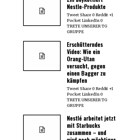
Nestle-Produkte
Tweet Share 0 Reddit +1
Pocket LinkedIn 0
TRETE UNSERER TG
GRUPPE
Erschütterndes
Video: Wie ein
Orang-Utan
versucht, gegen
einen Bagger zu
kämpfen
Tweet Share 0 Reddit +1
Pocket LinkedIn 0
TRETE UNSERER TG
GRUPPE
Nestlé arbeitet jetzt
mit Starbucks
zusammen – und
wird noch mächtiger