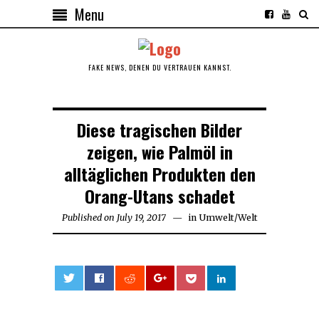
Menu
FAKE NEWS, DENEN DU VERTRAUEN KANNST.
Diese tragischen Bilder
zeigen, wie Palmöl in
alltäglichen Produkten den
Orang-Utans schadet
Published on
July 19, 2017
July
in
Umwelt
/
Welt
19,
2017
0