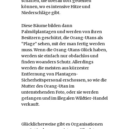
schaffen, die überall dort gedeihen
können, wo es intensive Hitze und
Niederschläge gibt.
Diese Bäume bilden dann
Palmölplantagen und werden von ihren
Besitzern geschützt, die Orang-Utans als
“Plage” sehen, mit der man fertig werden
muss. Wenn die Orang-Utans Glück haben,
werden sie einfach nur obdachlos und
finden woanders Schutz. Allerdings
werden die meisten aus kürzester
Entfernung von Plantagen-
Sicherheitspersonal erschossen, so wie die
Mutter des Orang-Utan im
untenstehenden Foto, oder sie werden
gefangen und im illegalen Wildtier-Handel
verkauft.
Glücklicherweise gibt es Organisationen