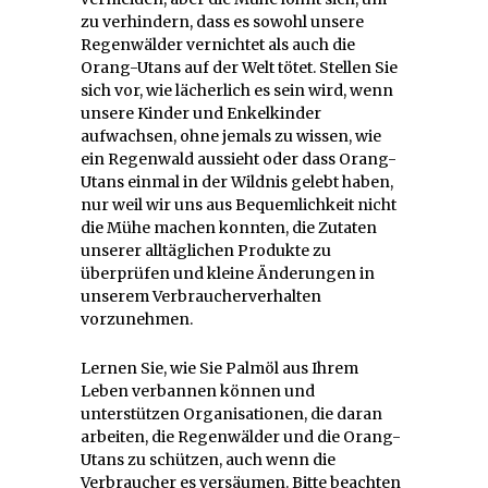
zu verhindern, dass es sowohl unsere
Regenwälder vernichtet als auch die
Orang-Utans auf der Welt tötet. Stellen Sie
sich vor, wie lächerlich es sein wird, wenn
unsere Kinder und Enkelkinder
aufwachsen, ohne jemals zu wissen, wie
ein Regenwald aussieht oder dass Orang-
Utans einmal in der Wildnis gelebt haben,
nur weil wir uns aus Bequemlichkeit nicht
die Mühe machen konnten, die Zutaten
unserer alltäglichen Produkte zu
überprüfen und kleine Änderungen in
unserem Verbraucherverhalten
vorzunehmen.
Lernen Sie, wie Sie Palmöl aus Ihrem
Leben verbannen können und
unterstützen Organisationen, die daran
arbeiten, die Regenwälder und die Orang-
Utans zu schützen, auch wenn die
Verbraucher es versäumen. Bitte beachten