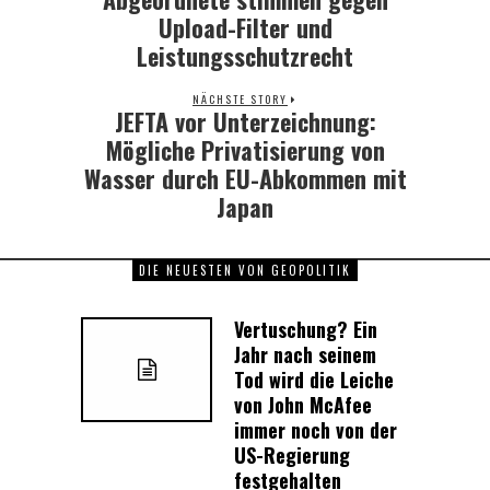
Upload-Filter und
Leistungsschutzrecht
NÄCHSTE STORY
JEFTA vor Unterzeichnung:
Next
post:
Mögliche Privatisierung von
Wasser durch EU-Abkommen mit
Japan
DIE NEUESTEN VON GEOPOLITIK
Vertuschung? Ein
Jahr nach seinem
Tod wird die Leiche
von John McAfee
immer noch von der
US-Regierung
festgehalten