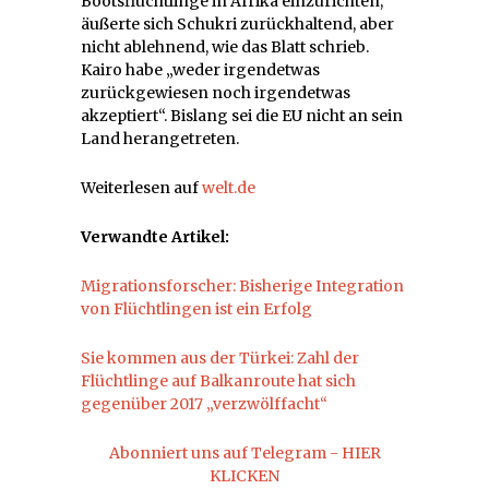
Bootsflüchtlinge in Afrika einzurichten,
äußerte sich Schukri zurückhaltend, aber
nicht ablehnend, wie das Blatt schrieb.
Kairo habe „weder irgendetwas
zurückgewiesen noch irgendetwas
akzeptiert“. Bislang sei die EU nicht an sein
Land herangetreten.
Weiterlesen auf
welt.de
Verwandte Artikel:
Migrationsforscher: Bisherige Integration
von Flüchtlingen ist ein Erfolg
Sie kommen aus der Türkei: Zahl der
Flüchtlinge auf Balkanroute hat sich
gegenüber 2017 „verzwölffacht“
Abonniert uns auf Telegram - HIER
KLICKEN