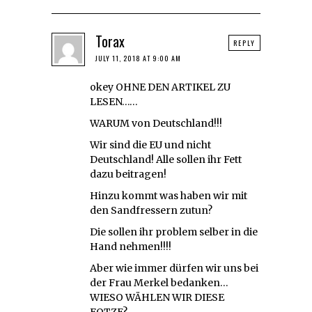
Torax
REPLY
JULY 11, 2018 AT 9:00 AM
okey OHNE DEN ARTIKEL ZU
LESEN……
WARUM von Deutschland!!!
Wir sind die EU und nicht
Deutschland! Alle sollen ihr Fett
dazu beitragen!
Hinzu kommt was haben wir mit
den Sandfressern zutun?
Die sollen ihr problem selber in die
Hand nehmen!!!!
Aber wie immer dürfen wir uns bei
der Frau Merkel bedanken…
WIESO WÄHLEN WIR DIESE
FOTZE?