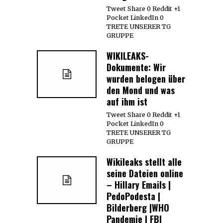
Tweet Share 0 Reddit +1
Pocket LinkedIn 0
TRETE UNSERER TG
GRUPPE
WIKILEAKS-
Dokumente: Wir
wurden belogen über
den Mond und was
auf ihm ist
Tweet Share 0 Reddit +1
Pocket LinkedIn 0
TRETE UNSERER TG
GRUPPE
Wikileaks stellt alle
seine Dateien online
– Hillary Emails |
PedoPodesta |
Bilderberg |WHO
Pandemie | FBI