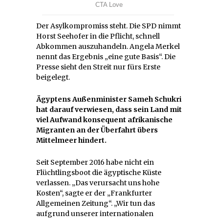
Der Asylkompromiss steht. Die SPD nimmt
Horst Seehofer in die Pflicht, schnell
Abkommen auszuhandeln. Angela Merkel
nennt das Ergebnis „eine gute Basis“. Die
Presse sieht den Streit nur fürs Erste
beigelegt.
Ägyptens Außenminister Sameh Schukri
hat darauf verwiesen, dass sein Land mit
viel Aufwand konsequent afrikanische
Migranten an der Überfahrt übers
Mittelmeer hindert.
Seit September 2016 habe nicht ein
Flüchtlingsboot die ägyptische Küste
verlassen. „Das verursacht uns hohe
Kosten“, sagte er der „Frankfurter
Allgemeinen Zeitung“. „Wir tun das
aufgrund unserer internationalen