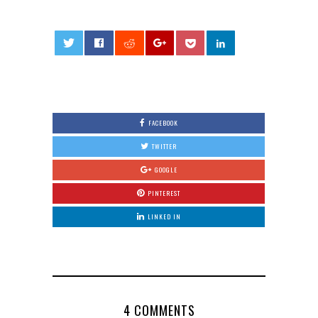
0
FACEBOOK
TWITTER
GOOGLE
PINTEREST
LINKED IN
4 COMMENTS