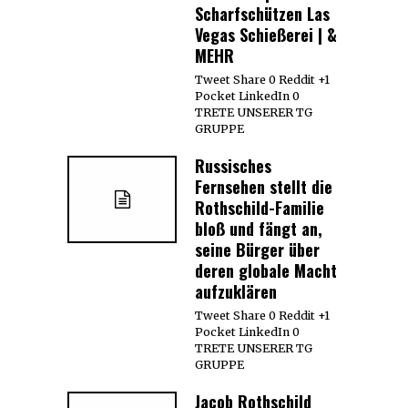
Scharfschützen Las
Vegas Schießerei | &
MEHR
Tweet Share 0 Reddit +1
Pocket LinkedIn 0
TRETE UNSERER TG
GRUPPE
Russisches
Fernsehen stellt die
Rothschild-Familie
bloß und fängt an,
seine Bürger über
deren globale Macht
aufzuklären
Tweet Share 0 Reddit +1
Pocket LinkedIn 0
TRETE UNSERER TG
GRUPPE
Jacob Rothschild