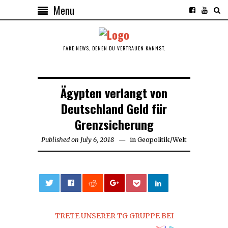
Menu
FAKE NEWS, DENEN DU VERTRAUEN KANNST.
Ägypten verlangt von
Deutschland Geld für
Grenzsicherung
Published on
July 6, 2018
in
Geopolitik
/
Welt
0
TRETE UNSERER TG GRUPPE BEI