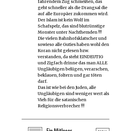
fahrendem Zug schmeißen, das
geht schneller als die Drangsal die
auf alle Europäer zukommen wird.
Der Islam ist kein Wolf im
Schafspelz, das sind blutrünstige
Monster unter Nachthemden !!!
Die vielen Bahnhofsklatscher und
sowieso alle Guties haben wohl den
Koran nicht gelesen bzw.
verstanden, da steht EINDEUTIG
und Zigfach drinne das man ALLE
Ungläubigen belügen, verarschen,
beklauen, foltern und gar töten
darf.
Das ist wie bei den Juden, alle
Ungläubigen sind weniger wert als
Vieh für die satanischen
Religionsverbrecher !!!
Ein Mitleser