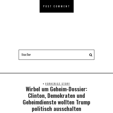
VORHERIGE STORY
Wirbel um Geheim-Dossier:
Previous
post:
Clinton, Demokraten und
Geheimdienste wollten Trump
politisch ausschalten