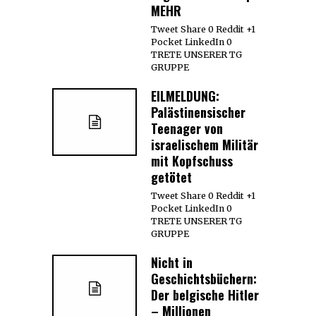
MEHR
Tweet Share 0 Reddit +1
Pocket LinkedIn 0
TRETE UNSERER TG
GRUPPE
EILMELDUNG:
Palästinensischer
Teenager von
israelischem Militär
mit Kopfschuss
getötet
Tweet Share 0 Reddit +1
Pocket LinkedIn 0
TRETE UNSERER TG
GRUPPE
Nicht in
Geschichtsbüchern:
Der belgische Hitler
– Millionen