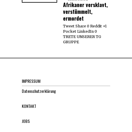
Afrikaner versklavt,
verstümmelt,
ermordet
Tweet Share 0 Reddit +1
Pocket LinkedIn 0
TRETE UNSERER TG
GRUPPE
IMPRESSUM
Datenschutzerklärung
KONTAKT
JOBS