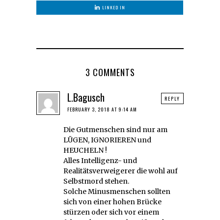
LINKED IN
3 COMMENTS
L.Bagusch
REPLY
FEBRUARY 3, 2018 AT 9:14 AM
Die Gutmenschen sind nur am
LÜGEN, IGNORIEREN und
HEUCHELN !
Alles Intelligenz- und
Realitätsverweigerer die wohl auf
Selbstmord stehen.
Solche Minusmenschen sollten
sich von einer hohen Brücke
stürzen oder sich vor einem