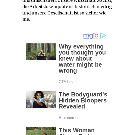
uns umschauen. Unsere Wirtschaft wächst,
die Arbeitslosenquote ist historisch niedrig
und unsere Gesellschaft ist so sicher wie
nie.