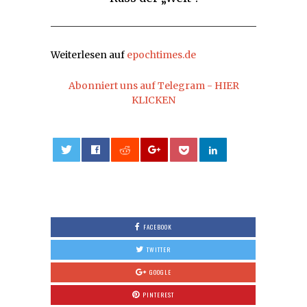
Weiterlesen auf
epochtimes.de
Abonniert uns auf Telegram - HIER
KLICKEN
0
FACEBOOK
TWITTER
GOOGLE
PINTEREST