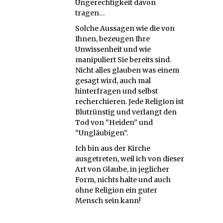
Ungerechtigkeit davon
tragen…
Solche Aussagen wie die von
Ihnen, bezeugen Ihre
Unwissenheit und wie
manipuliert Sie bereits sind.
Nicht alles glauben was einem
gesagt wird, auch mal
hinterfragen und selbst
recherchieren. Jede Religion ist
Blutrünstig und verlangt den
Tod von “Heiden” und
“Ungläubigen”.
Ich bin aus der Kirche
ausgetreten, weil ich von dieser
Art von Glaube, in jeglicher
Form, nichts halte und auch
ohne Religion ein guter
Mensch sein kann!