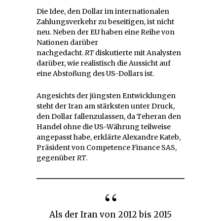
Die Idee, den Dollar im internationalen
Zahlungsverkehr zu beseitigen, ist nicht
neu. Neben der EU haben eine Reihe von
Nationen darüber
nachgedacht.
RT
diskutierte mit Analysten
darüber, wie realistisch die Aussicht auf
eine Abstoßung des US-Dollars ist.
Angesichts der jüngsten Entwicklungen
steht der Iran am stärksten unter Druck,
den Dollar fallenzulassen, da Teheran den
Handel ohne die US-Währung teilweise
angepasst habe, erklärte Alexandre Kateb,
Präsident von Competence Finance SAS,
gegenüber
RT
.
Als der Iran von 2012 bis 2015