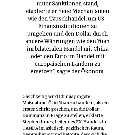
unter Sanktionen stand,
etablierte er neue Mechanismen
wie den Tauschhandel, um US-
Finanzinstitutionen zu
umgehen und den Dollar durch
andere Währungen wie den Yuan
im bilateralen Handel mit China
oder den Euro im Handel mit
europäischen Ländern zu
ersetzen”, sagte der Ökonom.
Gleichzeitig wird Chinas jüngste
Maßnahme, Öl in Yuan zu handeln, als ein
erster Schritt gesehen, um die Dollar-
Dominanz in Frage zu stellen, erklärte
Stephen Innes, Leiter des FX-Handels für
OANDA im asiatisch-pazifischen Raum,
gegenüber
RT
und betonte, dass sich die