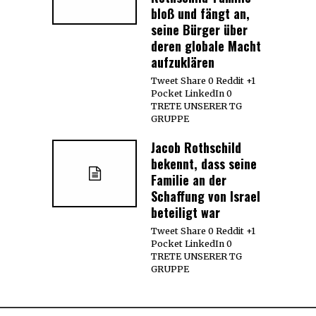
bloß und fängt an,
seine Bürger über
deren globale Macht
aufzuklären
Tweet Share 0 Reddit +1
Pocket LinkedIn 0
TRETE UNSERER TG
GRUPPE
Jacob Rothschild
bekennt, dass seine
Familie an der
Schaffung von Israel
beteiligt war
Tweet Share 0 Reddit +1
Pocket LinkedIn 0
TRETE UNSERER TG
GRUPPE