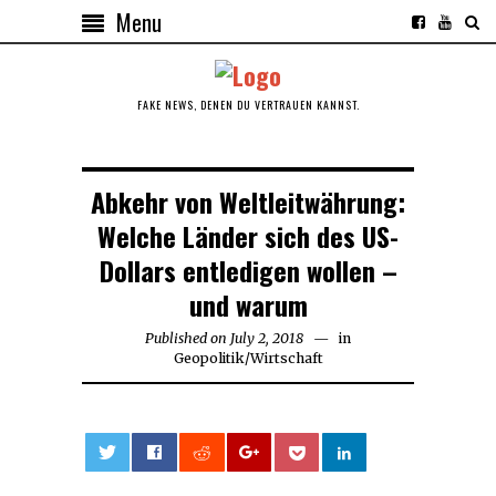
Menu
FAKE NEWS, DENEN DU VERTRAUEN KANNST.
Abkehr von Weltleitwährung:
Welche Länder sich des US-
Dollars entledigen wollen –
und warum
Published on
July 2, 2018
July
in
Geopolitik
/
Wirtschaft
2,
2018
0