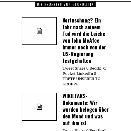
DIE NEUESTEN VON GEOPOLITIK
Vertuschung? Ein
Jahr nach seinem
Tod wird die Leiche
von John McAfee
immer noch von der
US-Regierung
festgehalten
Tweet Share 0 Reddit +1
Pocket LinkedIn 0
TRETE UNSERER TG
GRUPPE
WIKILEAKS-
Dokumente: Wir
wurden belogen über
den Mond und was
auf ihm ist
Tweet Share 0 Reddit +1