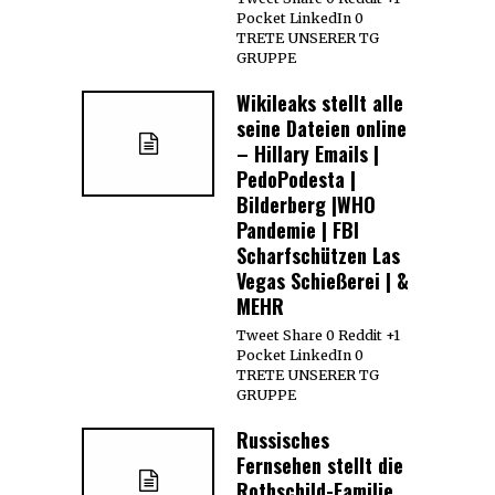
Pocket LinkedIn 0
TRETE UNSERER TG
GRUPPE
Wikileaks stellt alle
seine Dateien online
– Hillary Emails |
PedoPodesta |
Bilderberg |WHO
Pandemie | FBI
Scharfschützen Las
Vegas Schießerei | &
MEHR
Tweet Share 0 Reddit +1
Pocket LinkedIn 0
TRETE UNSERER TG
GRUPPE
Russisches
Fernsehen stellt die
Rothschild-Familie