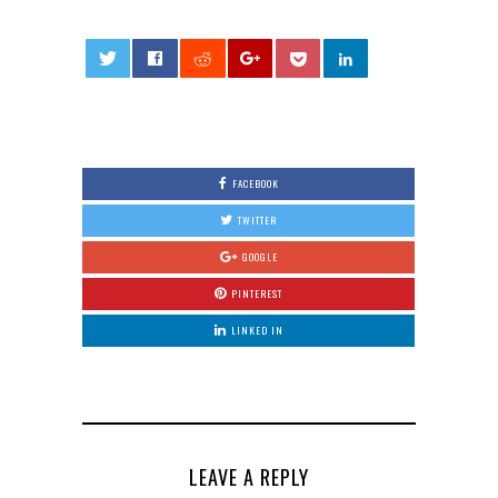
0
FACEBOOK
TWITTER
GOOGLE
PINTEREST
LINKED IN
LEAVE A REPLY