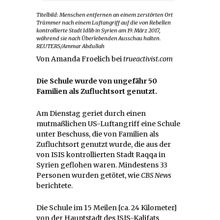
Titelbild: Menschen entfernen an einem zerstörten Ort
Trümmer nach einem Luftangriff auf die von Rebellen
kontrollierte Stadt Idlib in Syrien am 19. März 2017,
während sie nach Überlebenden Ausschau halten.
REUTERS/Ammar Abdullah
Von Amanda Froelich bei
trueactivist.com
Die Schule wurde von ungefähr 50
Familien als Zufluchtsort genutzt.
Am Dienstag geriet durch einen
mutmaßlichen US-Luftangriff eine Schule
unter Beschuss, die von Familien als
Zufluchtsort genutzt wurde, die aus der
von ISIS kontrollierten Stadt Raqqa in
Syrien geflohen waren. Mindestens 33
Personen wurden getötet, wie
CBS News
berichtete.
Die Schule im 15 Meilen [ca. 24 Kilometer]
von der Hauptstadt des ISIS-Kalifats