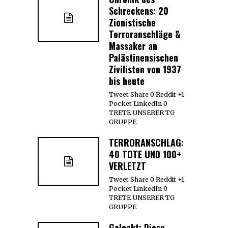
Schreckens: 20
Zionistische
Terroranschläge &
Massaker an
Palästinensischen
Zivilisten von 1937
bis heute
Tweet Share 0 Reddit +1
Pocket LinkedIn 0
TRETE UNSERER TG
GRUPPE
TERRORANSCHLAG:
40 TOTE UND 100+
VERLETZT
Tweet Share 0 Reddit +1
Pocket LinkedIn 0
TRETE UNSERER TG
GRUPPE
Geleakt: Diese