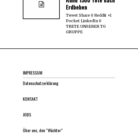
Erdbeben
Tweet Share 0 Reddit +1
Pocket LinkedIn 0
TRETE UNSERER TG
GRUPPE
IMPRESSUM
Datenschutzerklärung
KONTAKT
JOBS
Über uns, den “Wächter”