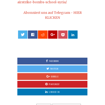
airstrike-bombs-school-syria/
Abonniert uns auf Telegram - HIER
KLICKEN
0
FACEBOOK
TWITTER
GOOGLE
PINTEREST
LINKED IN