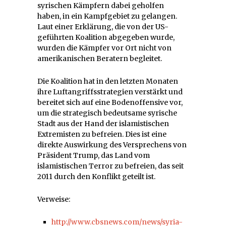
syrischen Kämpfern dabei geholfen
haben, in ein Kampfgebiet zu gelangen.
Laut einer Erklärung, die von der US-
geführten Koalition abgegeben wurde,
wurden die Kämpfer vor Ort nicht von
amerikanischen Beratern begleitet.
Die Koalition hat in den letzten Monaten
ihre Luftangriffsstrategien verstärkt und
bereitet sich auf eine Bodenoffensive vor,
um die strategisch bedeutsame syrische
Stadt aus der Hand der islamistischen
Extremisten zu befreien. Dies ist eine
direkte Auswirkung des Versprechens von
Präsident Trump, das Land vom
islamistischen Terror zu befreien, das seit
2011 durch den Konflikt geteilt ist.
Verweise:
http://www.cbsnews.com/news/syria-