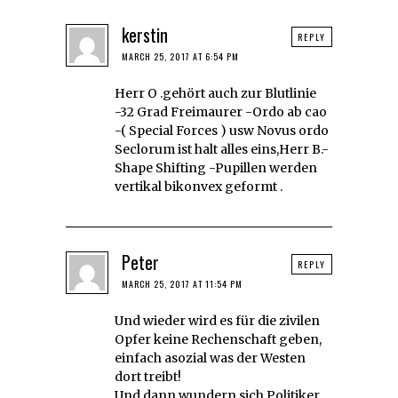
kerstin
REPLY
MARCH 25, 2017 AT 6:54 PM
Herr O .gehört auch zur Blutlinie
-32 Grad Freimaurer -Ordo ab cao
-( Special Forces ) usw Novus ordo
Seclorum ist halt alles eins,Herr B.-
Shape Shifting -Pupillen werden
vertikal bikonvex geformt .
Peter
REPLY
MARCH 25, 2017 AT 11:54 PM
Und wieder wird es für die zivilen
Opfer keine Rechenschaft geben,
einfach asozial was der Westen
dort treibt!
Und dann wundern sich Politiker