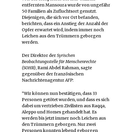
entfernten Mansoura wurde von ungefähr
50 Familien als Zufluchtsort genutzt.
Diejenigen, die sich vor Ort befanden,
berichten, dass ein Anstieg der Anzahl der
Opfer erwartet wird, indem immer noch
Leichen aus den Trümmern geborgen
werden.
Der Direktor der
Syrischen
Beobachtungsstelle für Menschenrechte
(SOHR)
, Rami Abdel Rahman, sagte
gegenüber der französischen
Nachrichtenagentur
AFP
:
“Wir können nun bestätigen, dass 33
Personen getötet wurden, und dass es sich
dabei um vertrieben Zivilisten aus Raqqa,
Aleppo und Homes gehandelt hat. Es
werden bis jetzt immer noch Leichen aus
den Trümmern geborgen. Nur zwei
Personen konnten lebend geborgen