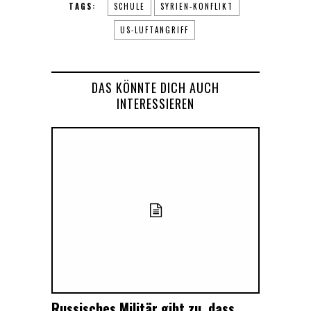
TAGS:
SCHULE
SYRIEN-KONFLIKT
US-LUFTANGRIFF
DAS KÖNNTE DICH AUCH
INTERESSIEREN
Russisches Militär gibt zu, dass