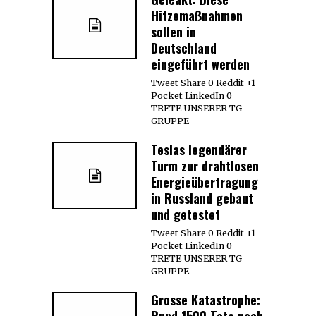
Hitzemaßnahmen
sollen in
Deutschland
eingeführt werden
Tweet Share 0 Reddit +1
Pocket LinkedIn 0
TRETE UNSERER TG
GRUPPE
Teslas legendärer
Turm zur drahtlosen
Energieübertragung
in Russland gebaut
und getestet
Tweet Share 0 Reddit +1
Pocket LinkedIn 0
TRETE UNSERER TG
GRUPPE
Grosse Katastrophe:
Rund 1500 Tote nach