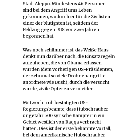
Stadt Aleppo. Mindestens 46 Personen
sind bei dem Angriff ums Leben
gekommen, wodurch er für die Zivilisten
einer der blutigsten ist, seitdem der
Feldzug gegen ISIS vor zwei Jahren
begonnen hat.
Was noch schlimmer ist, das Weiße Haus
denkt nun darüber nach, die Einsatzregeln
aufzuheben, die von Obama erlassen
wurden (dem vorherigen US-Präsidenten,
der zehnmal so viele Drohnenangriffe
anordnete wie Bush), durch die versucht
wurde, zivile Opfer zu vermeiden.
Mittwoch früh bestätigten US-
Regierungsbeamte, dass Hubschrauber
ungefähr 500 syrische Kämpfer in ein
Gebiet westlich von Raqqa verbracht
hatten. Dies ist der erste bekannte Vorfall,
bei dem amerikanische Hubschrauber