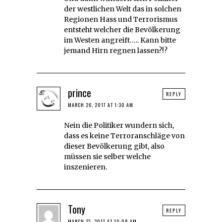
der westlichen Welt das in solchen
Regionen Hass und Terrorismus
entsteht welcher die Bevölkerung
im Westen angreift….. Kann bitte
jemand Hirn regnen lassen?!?
prince
REPLY
MARCH 26, 2017 AT 1:30 AM
Nein die Politiker wundern sich,
dass es keine Terroranschläge von
dieser Bevölkerung gibt, also
müssen sie selber welche
inszenieren.
Tony
REPLY
MARCH 27, 2017 AT 10:08 AM