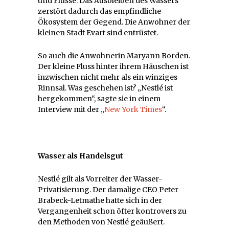
und Flüsse. Das Ausbleiben des Wassers
zerstört dadurch das empfindliche
Ökosystem der Gegend. Die Anwohner der
kleinen Stadt Evart sind entrüstet.
So auch die Anwohnerin Maryann Borden.
Der kleine Fluss hinter ihrem Häuschen ist
inzwischen nicht mehr als ein winziges
Rinnsal. Was geschehen ist? „Nestlé ist
hergekommen“, sagte sie in einem
Interview mit der „
New York Times
“.
Wasser als Handelsgut
Nestlé gilt als Vorreiter der Wasser-
Privatisierung. Der damalige CEO Peter
Brabeck-Letmathe hatte sich in der
Vergangenheit schon öfter kontrovers zu
den Methoden von Nestlé geäußert.