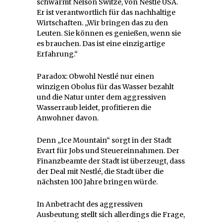
schwärmt Nelson Switze, von Nestlé USA.
Er ist verantwortlich für das nachhaltige
Wirtschaften. „Wir bringen das zu den
Leuten. Sie können es genießen, wenn sie
es brauchen. Das ist eine einzigartige
Erfahrung.“
Paradox: Obwohl Nestlé nur einen
winzigen Obolus für das Wasser bezahlt
und die Natur unter dem aggressiven
Wasserraub leidet, profitieren die
Anwohner davon.
Denn „Ice Mountain“ sorgt in der Stadt
Evart für Jobs und Steuereinnahmen. Der
Finanzbeamte der Stadt ist überzeugt, dass
der Deal mit Nestlé, die Stadt über die
nächsten 100 Jahre bringen würde.
In Anbetracht des aggressiven
Ausbeutung stellt sich allerdings die Frage,