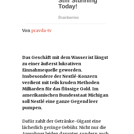
Von
pravda-tv
Das Geschäft mit dem Wasser ist längst
zu einer äußerst lukrativen
Einnahmequelle geworden.
Insbesondere der Nestlé-Konzern
verdient mit teils kruden Methoden
Milliarden für das flüssige Gold. Im
amerikanischen Bundesstaat Michigan
soll Nestlé eine ganze Gegend leer
pumpen.
Dafür zahlt der Getränke-Gigant eine
lächerlich geringe Gebühr. Nicht nur die
Anwohner leiden darunter, sondern auch