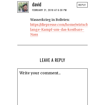
david
REPLY
FEBRUARY 21, 2018 AT 6:30 PM
Wasserkrieg in Bolivien:
https://diepresse.com/home/wirtschaft/intern
lange-Kampf-um-das-kostbare-
Nass
LEAVE A REPLY