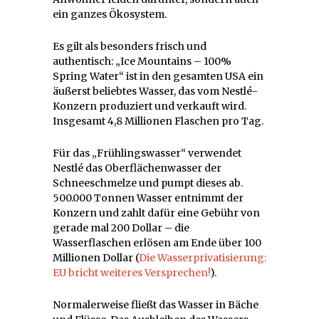
ein ganzes Ökosystem.
Es gilt als besonders frisch und
authentisch: „Ice Mountains – 100%
Spring Water“ ist in den gesamten USA ein
äußerst beliebtes Wasser, das vom Nestlé-
Konzern produziert und verkauft wird.
Insgesamt 4,8 Millionen Flaschen pro Tag.
Für das „Frühlingswasser“ verwendet
Nestlé das Oberflächenwasser der
Schneeschmelze und pumpt dieses ab.
500.000 Tonnen Wasser entnimmt der
Konzern und zahlt dafür eine Gebühr von
gerade mal 200 Dollar – die
Wasserflaschen erlösen am Ende über 100
Millionen Dollar (
Die Wasserprivatisierung:
EU bricht weiteres Versprechen!
).
Normalerweise fließt das Wasser in Bäche