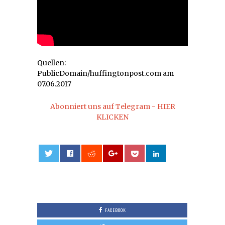
Quellen:
PublicDomain/huffingtonpost.com am
07.06.2017
Abonniert uns auf Telegram - HIER
KLICKEN
0
FACEBOOK