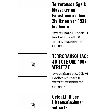
Terroranschläge &
Massaker an
Palästinensischen
Zivilisten von 1937
bis heute
Tweet Share 0 Reddit +1
Pocket LinkedIn 0
TRETE UNSERER TG
GRUPPE
TERRORANSCHLAG:
40 TOTE UND 100+
VERLETZT
Tweet Share 0 Reddit +1
Pocket LinkedIn 0
TRETE UNSERER TG
GRUPPE
Geleakt: Diese
Hitzemaßnahmen
sollen in