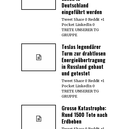
Deutschland
eingeführt werden
Tweet Share 0 Reddit +1
Pocket LinkedIn 0
TRETE UNSERER TG
GRUPPE
Teslas legendärer
Turm zur drahtlosen
Energieübertragung
in Russland gebaut
und getestet
Tweet Share 0 Reddit +1
Pocket LinkedIn 0
TRETE UNSERER TG
GRUPPE
Grosse Katastrophe:
Rund 1500 Tote nach
Erdbeben
Tweet Share 0 Reddit +1