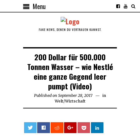
Menu
FAKE NEWS, DENEN DU VERTRAUEN KANNST.
200 Dollar für 500.000
Tonnen Wasser – wie Nestlé
eine ganze Gegend leer
pumpt (Video)
Published on
September 28, 2017
September
in
Welt
/
Wirtschaft
28,
2017
0