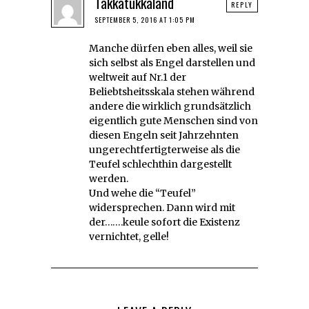
Takkatukkaland
REPLY
SEPTEMBER 5, 2016 AT 1:05 PM
Manche dürfen eben alles, weil sie
sich selbst als Engel darstellen und
weltweit auf Nr.1 der
Beliebtsheitsskala stehen während
andere die wirklich grundsätzlich
eigentlich gute Menschen sind von
diesen Engeln seit Jahrzehnten
ungerechtfertigterweise als die
Teufel schlechthin dargestellt
werden.
Und wehe die “Teufel”
widersprechen. Dann wird mit
der…….keule sofort die Existenz
vernichtet, gelle!