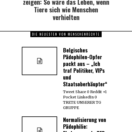
zeigen: So wäre das Leben, wenn
Tiere sich wie Menschen
verhielten
DIE NEUESTEN VON MENSCHENRECHTE
Belgisches
Pädophilen-Opfer
packt aus – „Ich
traf Politiker, VIPs
und
Staatsoberhäupter“
Tweet Share 0 Reddit +1
Pocket LinkedIn 0
TRETE UNSERER TG
GRUPPE
Normalisierung von
Pädophilie: