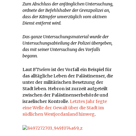
Zum Abschluss der anfänglichen Untersuchung,
ordnete der Befehlshaber der Grenzpolizei an,
dass der Kämpfer unverzüglich vom aktiven
Dienst entfernt wird.
Das ganze Untersuchungsmaterial wurde der
Untersuchungsabteilung der Polizei übergeben,
das mit seiner Untersuchung des Vorfalls
begann.
Laut
B’Tselem
ist der Vorfall ein Beispiel für
das alltägliche Leben der Palästinenser, die
unter der militärischen Besetzung der
Stadt leben. Hebron ist zurzeit aufgeteilt
zwischen der Palästinenserbehörde und
israelischer Kontrolle.
Letztes Jahr fegte
eine Welle der Gewalt über die Stadt im
südlichen Westjordanland hinweg
.