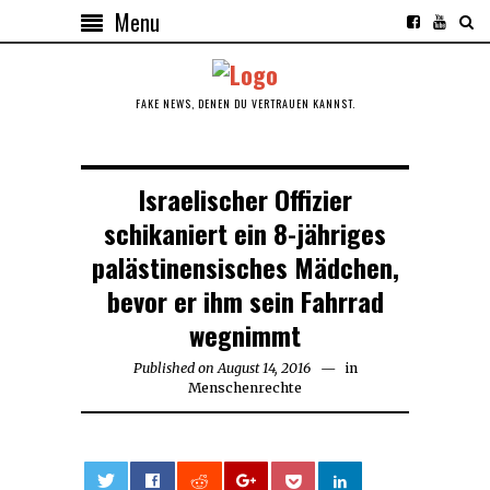
Menu
FAKE NEWS, DENEN DU VERTRAUEN KANNST.
Israelischer Offizier
schikaniert ein 8-jähriges
palästinensisches Mädchen,
bevor er ihm sein Fahrrad
wegnimmt
Published on
August 14, 2016
August
in
Menschenrechte
14,
2016