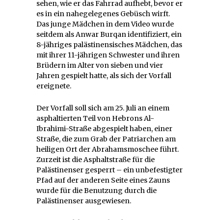
sehen, wie er das Fahrrad aufhebt, bevor er
es in ein nahegelegenes Gebüsch wirft.
Das junge Mädchen in dem Video wurde
seitdem als Anwar Burqan identifiziert, ein
8-jähriges palästinensisches Mädchen, das
mit ihrer 11-jährigen Schwester und ihren
Brüdern im Alter von sieben und vier
Jahren gespielt hatte, als sich der Vorfall
ereignete.
Der Vorfall soll sich am 25. Juli an einem
asphaltierten Teil von Hebrons Al-
Ibrahimi-Straße abgespielt haben, einer
Straße, die zum Grab der Patriarchen am
heiligen Ort der Abrahamsmoschee führt.
Zurzeit ist die Asphaltstraße für die
Palästinenser gesperrt – ein unbefestigter
Pfad auf der anderen Seite eines Zauns
wurde für die Benutzung durch die
Palästinenser ausgewiesen.