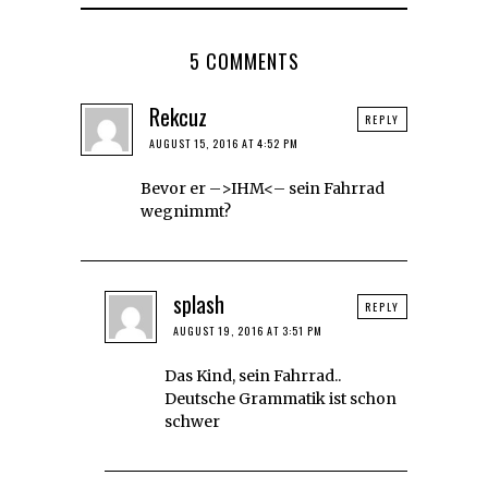
5 COMMENTS
Rekcuz
REPLY
AUGUST 15, 2016 AT 4:52 PM
Bevor er –>IHM<– sein Fahrrad
wegnimmt?
splash
REPLY
AUGUST 19, 2016 AT 3:51 PM
Das Kind, sein Fahrrad..
Deutsche Grammatik ist schon
schwer