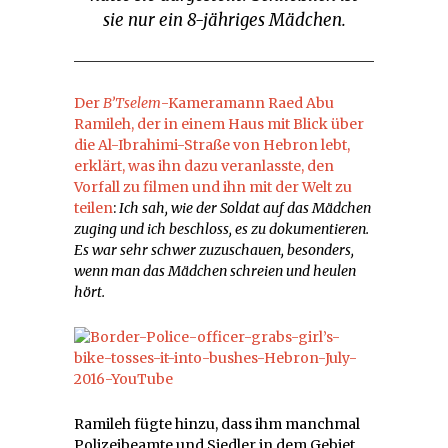
sie nur ein 8-jähriges Mädchen.
Der
B’Tselem
-Kameramann
Raed Abu
Ramileh
, der in einem Haus mit Blick über
die Al-Ibrahimi-Straße von Hebron lebt,
erklärt, was ihn dazu veranlasste, den
Vorfall zu filmen und ihn mit der Welt zu
teilen
:
Ich sah, wie der Soldat auf das Mädchen
zuging und ich beschloss, es zu dokumentieren.
Es war sehr schwer zuzuschauen, besonders,
wenn man das Mädchen schreien und heulen
hört.
Ramileh fügte hinzu, dass ihm manchmal
Polizeibeamte und Siedler in dem Gebiet