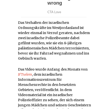
Das Verhalten der israelischen
Ordnungskräfte im Westjordanland ist
wieder einmal in Verruf geraten, nachdem
zwei israelische Polizeibeamte dabei
gefilmt wurden, wie sie ein 8-jähriges
palästinensisches Mädchen terrorisierten,
bevor sie ihr Fahrrad wegnahmen und ins
Gebüsch warfen.
Das Video wurde Anfang des Monats von
B’Tselem
, dem israelischen
Informationszentrum für
Menschenrechte in den besetzten
Gebieten, veröffentlicht. In dem
Videomaterial ist ein israelischer
Polizeioffizier zu sehen, der sich einem
jungen Mädchen und seinen Geschwistern