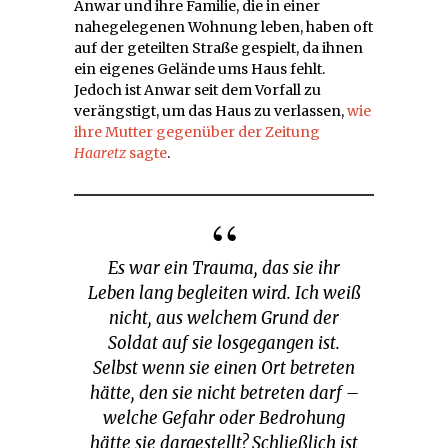
Anwar und ihre Familie, die in einer
nahegelegenen Wohnung leben, haben oft
auf der geteilten Straße gespielt, da ihnen
ein eigenes Gelände ums Haus fehlt.
Jedoch ist Anwar seit dem Vorfall zu
verängstigt, um das Haus zu verlassen,
wie
ihre Mutter gegenüber der Zeitung
Haaretz
sagte
.
Es war ein Trauma, das sie ihr
Leben lang begleiten wird. Ich weiß
nicht, aus welchem Grund der
Soldat auf sie losgegangen ist.
Selbst wenn sie einen Ort betreten
hätte, den sie nicht betreten darf –
welche Gefahr oder Bedrohung
hätte sie dargestellt? Schließlich ist