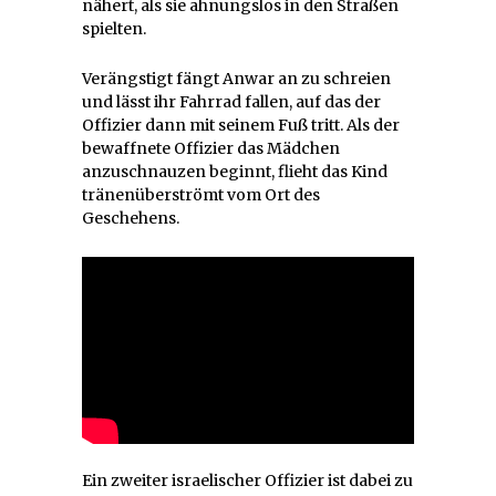
nähert, als sie ahnungslos in den Straßen
spielten.
Verängstigt fängt Anwar an zu schreien
und lässt ihr Fahrrad fallen, auf das der
Offizier dann mit seinem Fuß tritt. Als der
bewaffnete Offizier das Mädchen
anzuschnauzen beginnt, flieht das Kind
tränenüberströmt vom Ort des
Geschehens.
Ein zweiter israelischer Offizier ist dabei zu