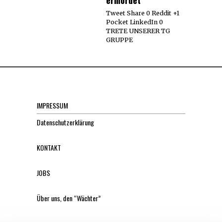
ermordet
Tweet Share 0 Reddit +1
Pocket LinkedIn 0
TRETE UNSERER TG
GRUPPE
IMPRESSUM
Datenschutzerklärung
KONTAKT
JOBS
Über uns, den “Wächter”