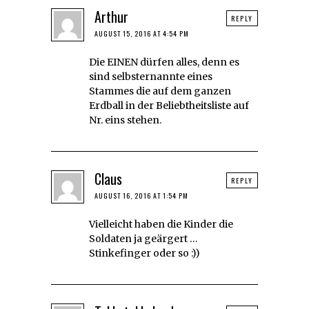
Arthur
REPLY
AUGUST 15, 2016 AT 4:54 PM
Die EINEN dürfen alles, denn es
sind selbsternannte eines
Stammes die auf dem ganzen
Erdball in der Beliebtheitsliste auf
Nr. eins stehen.
Claus
REPLY
AUGUST 16, 2016 AT 1:54 PM
Vielleicht haben die Kinder die
Soldaten ja geärgert …
Stinkefinger oder so :))