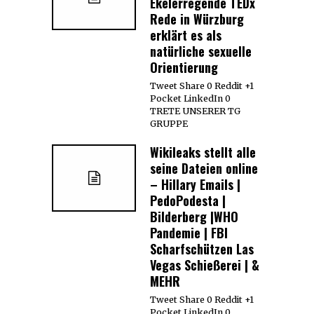
Ekelerregende TEDx
Rede in Würzburg
erklärt es als
natürliche sexuelle
Orientierung
Tweet Share 0 Reddit +1
Pocket LinkedIn 0
TRETE UNSERER TG
GRUPPE
Wikileaks stellt alle
seine Dateien online
– Hillary Emails |
PedoPodesta |
Bilderberg |WHO
Pandemie | FBI
Scharfschützen Las
Vegas Schießerei | &
MEHR
Tweet Share 0 Reddit +1
Pocket LinkedIn 0