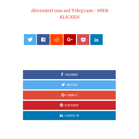
Abonniert uns auf Telegram - HIER
KLICKEN
0
FACEBOOK
TWITTER
GOOGLE
PINTEREST
LINKED IN