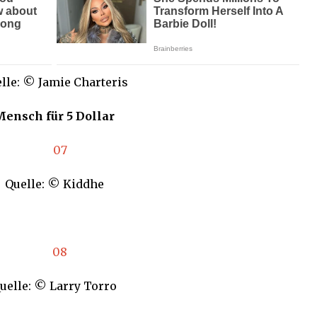
lle: © Jamie Charteris
Mensch für 5 Dollar
Quelle: © Kiddhe
uelle: © Larry Torro