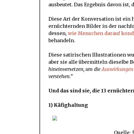
ausbeutet. Das Ergebnis davon ist,
Diese Art der Konversation ist ein 
ernüchternden Bilder in der nachfo
dessen,
wie Menschen darauf kond
behandeln.
Diese satirischen Illustrationen w
aber sie alle übermitteln dieselbe B
hineinversetzen, um die
Auswirkunge
verstehen.”
Und das sind sie, die 13 ernücht
1) Käfighaltung
Quelle: