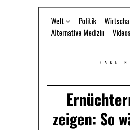
Welt
Politik
Wirtscha
Alternative Medizin
Video
FAKE 
Ernüchtern
zeigen: So w