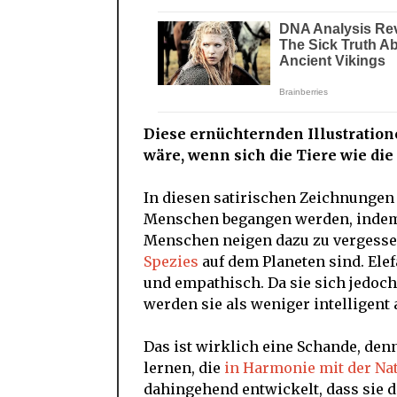
Diese ernüchternden Illustratione
wäre, wenn sich die Tiere wie d
In diesen satirischen Zeichnungen 
Menschen begangen werden, indem 
Menschen neigen dazu zu vergesse
Spezies
auf dem Planeten sind. Ele
und empathisch. Da sie sich jedoch
werden sie als weniger intelligent
Das ist wirklich eine Schande, de
lernen, die
in Harmonie mit der Na
dahingehend entwickelt, dass sie d