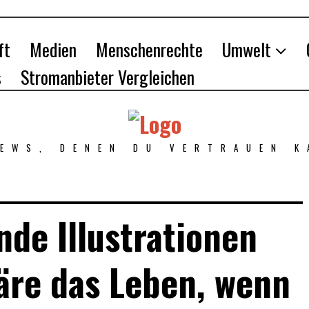
ft
Medien
Menschenrechte
Umwelt
s
Stromanbieter Vergleichen
NEWS, DENEN DU VERTRAUEN K
de Illustrationen
äre das Leben, wenn