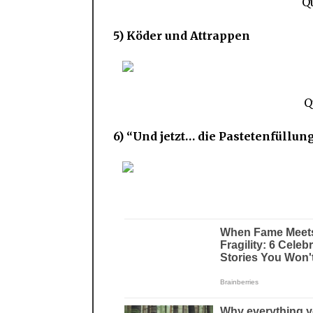
Q
5) Köder und Attrappen
Q
6) “Und jetzt… die Pastetenfüllung