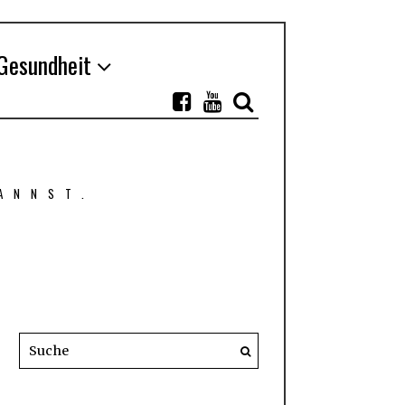
Gesundheit
ANNST.