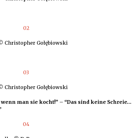
 © Christopher Gołębiowski
 © Christopher Gołębiowski
n, wenn man sie kocht!” – “Das sind keine Schreie…
”