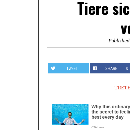
Tiere si
v
Published
TWEET
SHARE
0
TRETE