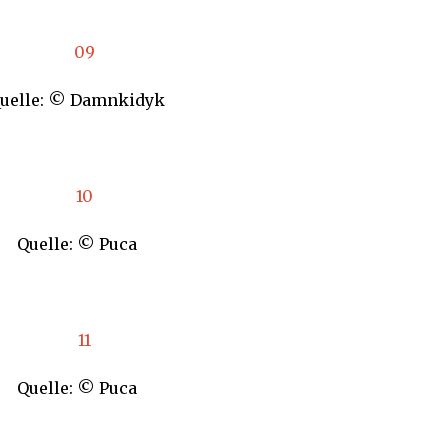
uelle: © Damnkidyk
Quelle: © Puca
Quelle: © Puca