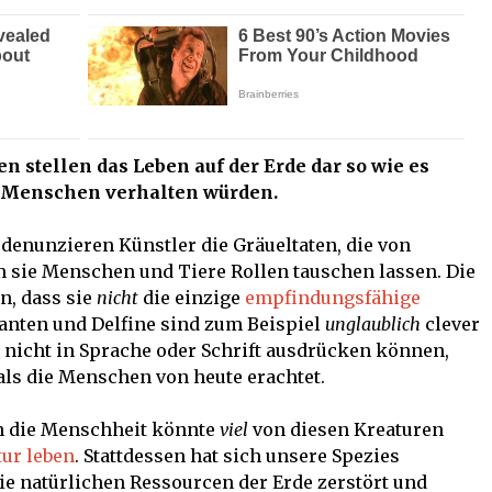
n stellen das Leben auf der Erde dar so wie es
ie Menschen verhalten würden.
denunzieren Künstler die Gräueltaten, die von
sie Menschen und Tiere Rollen tauschen lassen. Die
n, dass sie
nicht
die einzige
empfindungsfähige
fanten und Delfine sind zum Beispiel
unglaublich
clever
 nicht in Sprache oder Schrift ausdrücken können,
 als die Menschen von heute erachtet.
nn die Menschheit könnte
viel
von diesen Kreaturen
tur leben
. Stattdessen hat sich unsere Spezies
ie natürlichen Ressourcen der Erde zerstört und