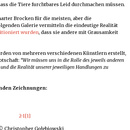
 dass die Tiere furchtbares Leid durchmachen müssen.
harter Brocken für die meisten, aber die
lgenden Galerie vermitteln die eindeutige Realität
itioniert wurden
, dass sie andere mit Grausamkeit
urden von mehreren verschiedenen Künstlern erstellt,
otschaft:
“Wir müssen uns in die Rolle des jeweils anderen
n
und die Realität unserer jeweiligen Handlungen zu
ernden Zeichnungen:
 © Christopher Gołębiowski