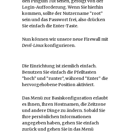
den Pinguin
Tux
sehen, gefolgt von der
Login-Aufforderung. Wenn Sie hierhin
kommen, sollte der Nutzername “root”
sein und das Passwort frei, also drücken
Sie einfach die Enter-Taste.
Nun können wir unsere neue Firewall mit
Devil-Linux
konfigurieren.
Die Einrichtung ist ziemlich einfach.
Benutzen Sie einfach die Pfeiltasten
“hoch” und “runter”, während “Enter” die
hervorgehobene Position aktiviert.
Das Menü zur Basiskonfiguration erlaubt
es Ihnen, Ihren Hostnamen, die Zeitzone
und andere Dinge zu ändern. Sobald Sie
Ihre persönlichen Informationen
angegeben haben, gehen Sie einfach
zurück und gehen Sie in das Menü