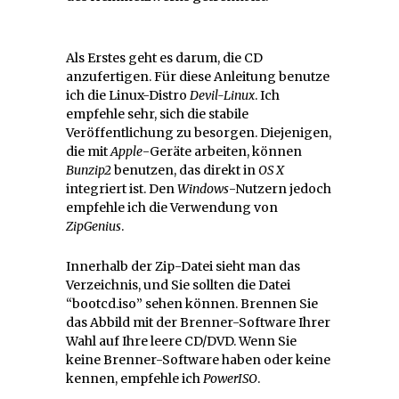
Als Erstes geht es darum, die CD
anzufertigen. Für diese Anleitung benutze
ich die Linux-Distro
Devil-Linux
. Ich
empfehle sehr, sich die stabile
Veröffentlichung zu besorgen. Diejenigen,
die mit
Apple
-Geräte arbeiten, können
Bunzip2
benutzen, das direkt in
OS X
integriert ist. Den
Windows
-Nutzern jedoch
empfehle ich die Verwendung von
ZipGenius
.
Innerhalb der Zip-Datei sieht man das
Verzeichnis, und Sie sollten die Datei
“bootcd.iso” sehen können. Brennen Sie
das Abbild mit der Brenner-Software Ihrer
Wahl auf Ihre leere CD/DVD. Wenn Sie
keine Brenner-Software haben oder keine
kennen, empfehle ich
PowerISO
.