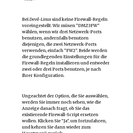
Bei
Devil-Linux
sind keine Firewall-Regeln
voreingestellt. Wir müsen “DMZ3FW”
wählen, wenn wir drei Netzwerk-Ports
benutzen, andernfalls benutzen
diejenigen, die zwei Netzwerk-Ports
verwenden, einfach “FW2”. Beide werden
die grundlegenden Einstellungen für die
Firewall-Regeln installieren und entweder
zwei oder drei Ports benutzen, je nach
Ihrer Konfiguration.
Ungeachtet der Option, die Sie auswählen,
werden Sie immer noch sehen, wie die
Anzeige danach fragt, ob Sie das
existierende Firewall-Script ersetzen
wollen. Klicken Sie “Ja”, um fortzufahren,
und kehren Sie dann wieder zum