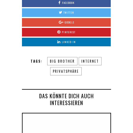
FACEBOOK
TWITTER
GOOGLE
PINTEREST
LINKED IN
TAGS:
BIG BROTHER
INTERNET
PRIVATSPHÄRE
DAS KÖNNTE DICH AUCH
INTERESSIEREN