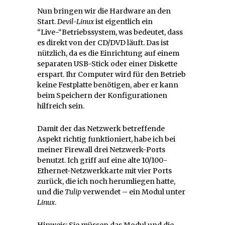
Nun bringen wir die Hardware an den
Start.
Devil-Linux
ist eigentlich ein
“Live-“Betriebssystem, was bedeutet, dass
es direkt von der CD/DVD läuft. Das ist
nützlich, da es die Einrichtung auf einem
separaten USB-Stick oder einer Diskette
erspart. Ihr Computer wird für den Betrieb
keine Festplatte benötigen, aber er kann
beim Speichern der Konfigurationen
hilfreich sein.
Damit der das Netzwerk betreffende
Aspekt richtig funktioniert, habe ich bei
meiner Firewall drei Netzwerk-Ports
benutzt. Ich griff auf eine alte 10/100-
Ethernet-Netzwerkkarte mit vier Ports
zurück, die ich noch herumliegen hatte,
und die
Tulip
verwendet – ein Modul unter
Linux
.
Hinweis: Sie müssen das Modul und die