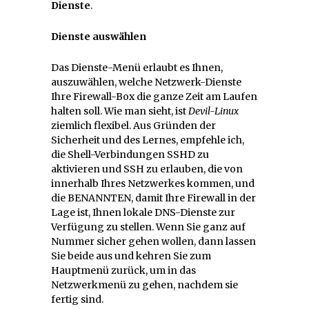
Dienste
.
Dienste auswählen
Das Dienste-Menü erlaubt es Ihnen,
auszuwählen, welche Netzwerk-Dienste
Ihre Firewall-Box die ganze Zeit am Laufen
halten soll. Wie man sieht, ist
Devil-Linux
ziemlich flexibel. Aus Gründen der
Sicherheit und des Lernes, empfehle ich,
die Shell-Verbindungen SSHD zu
aktivieren und SSH zu erlauben, die von
innerhalb Ihres Netzwerkes kommen, und
die BENANNTEN, damit Ihre Firewall in der
Lage ist, Ihnen lokale DNS-Dienste zur
Verfügung zu stellen. Wenn Sie ganz auf
Nummer sicher gehen wollen, dann lassen
Sie beide aus und kehren Sie zum
Hauptmenü zurück, um in das
Netzwerkmenü zu gehen, nachdem sie
fertig sind.