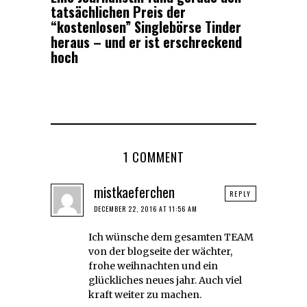
tatsächlichen Preis der
“kostenlosen” Singlebörse Tinder
heraus – und er ist erschreckend
hoch
1 COMMENT
mistkaeferchen
REPLY
DECEMBER 22, 2016 AT 11:56 AM
Ich wünsche dem gesamten TEAM
von der blogseite der wächter,
frohe weihnachten und ein
glückliches neues jahr. Auch viel
kraft weiter zu machen.