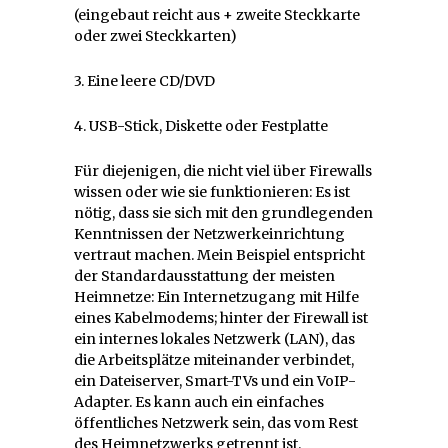
(eingebaut reicht aus + zweite Steckkarte
oder zwei Steckkarten)
3. Eine leere CD/DVD
4. USB-Stick, Diskette oder Festplatte
Für diejenigen, die nicht viel über Firewalls
wissen oder wie sie funktionieren: Es ist
nötig, dass sie sich mit den grundlegenden
Kenntnissen der Netzwerkeinrichtung
vertraut machen. Mein Beispiel entspricht
der Standardausstattung der meisten
Heimnetze: Ein Internetzugang mit Hilfe
eines Kabelmodems; hinter der Firewall ist
ein internes lokales Netzwerk (LAN), das
die Arbeitsplätze miteinander verbindet,
ein Dateiserver, Smart-TVs und ein VoIP-
Adapter. Es kann auch ein einfaches
öffentliches Netzwerk sein, das vom Rest
des Heimnetzwerks getrennt ist.