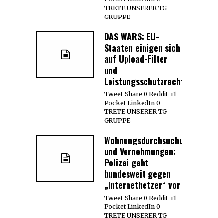
TRETE UNSERER TG
GRUPPE
DAS WARS: EU-
Staaten einigen sich
auf Upload-Filter
und
Leistungsschutzrecht
Tweet Share 0 Reddit +1
Pocket LinkedIn 0
TRETE UNSERER TG
GRUPPE
Wohnungsdurchsuchungen
und Vernehmungen:
Polizei geht
bundesweit gegen
„Internethetzer“ vor
Tweet Share 0 Reddit +1
Pocket LinkedIn 0
TRETE UNSERER TG