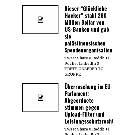
Dieser “Glückliche
Hacker” stahl 280
Million Dollar von
US-Banken und gab
sie
palästinensischen
Spendenorganisationen
Tweet Share 0 Reddit +1
Pocket LinkedIn 0
TRETE UNSERER TG
GRUPPE
Überraschung im EU-
Parlament:
Abgeordnete
stimmen gegen
Upload-Filter und
Leistungsschutzrecht
Tweet Share 0 Reddit +1
Pocket LinkedIn 0