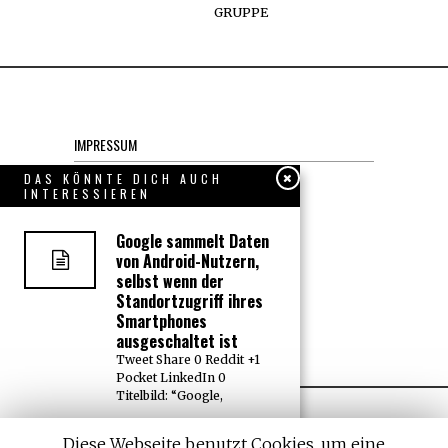
GRUPPE
IMPRESSUM
Datenschutzerklärung
DAS KÖNNTE DICH AUCH
INTERESSIEREN
KONTAKT
Google sammelt Daten
von Android-Nutzern,
selbst wenn der
JOBS
Standortzugriff ihres
Smartphones
Über uns, den “Wächter”
ausgeschaltet ist
Tweet Share 0 Reddit +1
Pocket LinkedIn 0
Titelbild: “Google,
Mainstream-Medien
Diese Webseite benutzt Cookies, um eine