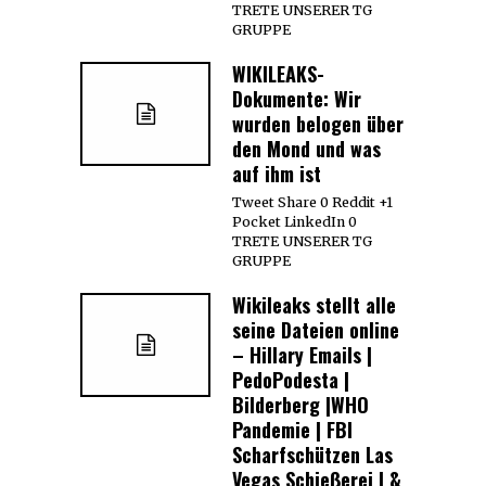
TRETE UNSERER TG
GRUPPE
WIKILEAKS-
Dokumente: Wir
wurden belogen über
den Mond und was
auf ihm ist
Tweet Share 0 Reddit +1
Pocket LinkedIn 0
TRETE UNSERER TG
GRUPPE
Wikileaks stellt alle
seine Dateien online
– Hillary Emails |
PedoPodesta |
Bilderberg |WHO
Pandemie | FBI
Scharfschützen Las
Vegas Schießerei | &