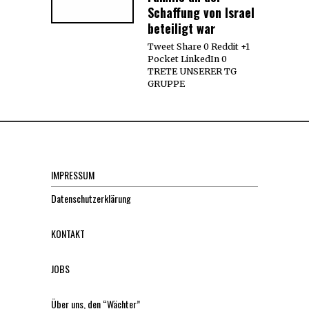
Schaffung von Israel
beteiligt war
Tweet Share 0 Reddit +1
Pocket LinkedIn 0
TRETE UNSERER TG
GRUPPE
IMPRESSUM
Datenschutzerklärung
KONTAKT
JOBS
Über uns, den “Wächter”