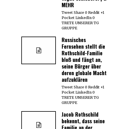
MEHR
Tweet Share 0 Reddit +1
Pocket LinkedIn 0
TRETE UNSERER TG
GRUPPE
Russisches
Fernsehen stellt die
Rothschild-Familie
bloß und fängt an,
seine Bürger über
deren globale Macht
aufzuklären
Tweet Share 0 Reddit +1
Pocket LinkedIn 0
TRETE UNSERER TG
GRUPPE
Jacob Rothschild
bekennt, dass seine
Familie an der