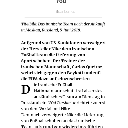
Titelbild: Das iranische Team nach der Ankunft
in Moskau, Russland, 5. Juni 2018.
Aufgrund von US-Sanktionen verweigert
der Hersteller Nike dem iranischen
Fußballteam die Lieferung von
Sportschuhen. Der Trainer der
iranischen Mannschaft, Carlos Queiroz,
wehrt sich gegen den Boykott und ruft
die FIFA dazu auf, einzuschreiten.
Die iranische Fußball-
Nationalmannschaft traf als erstes
ausländisches Team am Dienstag in
Russland ein.
VOA Persian
berichtete zuerst
von dem Vorfall mit Nike.
Demnach verweigerte Nike die Lieferung
von Fußballschuhen an das iranische
Team aufgrund von wiedereingeführten