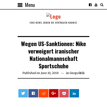
Menu
FAKE NEWS, DENEN DU VERTRAUEN KANNST.
Wegen US-Sanktionen: Nike
verweigert iranischer
Nationalmannschaft
Sportschuhe
Published on
June 10, 2018
June
in
Geopolitik
10,
2018
0