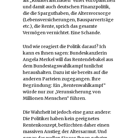
als „Kollateralschaden“ einer europäischen
und damit auch deutschen Finanzpolitik,
die die Sparguthaben, die Altersvorsorge
(Lebensversicherungen, Bausparverträge
etc.), die Rente, sprich das gesamte
Vermögen vernichtet. Eine Schande.
Und wie reagiert die Politik darauf? Ich
kann es Ihnen sagen: Bundeskanzlerin
Angela Merkel will das Rentendebakel aus
dem Bundestagswahlkampf tunlichst
heraushalten. Dazu ist sie bereits auf die
anderen Parteien zugegangen. Ihre
Begründung: Ein „Rentenwahlkampf“
würde nur zur „Verunsicherung von
Millionen Menschen“ führen.
Die Wahrheit ist jedoch eine ganz andere:
Die Politiker haben kein geeignetes
Rentenkonzept, befürchten daher einen
massiven Anstieg der Altersarmut. Und
genau das wollen Sie vor Ihnen geheim