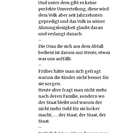
Und unter dem gibt es keine
perfekte Umverteilung, diese wird
dem Volk aber seit Jahrzehnten
gepredigt und das Volk in seiner
Ahnungslosigkeit glaubt daran
und verlangt danach.
–
Die Oma die sich aus dem Abfall
bedient ist darum nur Heute, etwas
was uns auffällt.
–
Früher hätte man sich gefragt
warum die Kinder nicht besser für
sie sorgen.
Heute aber fragt man nicht mehr
nach deren Familie, sondern wo
der Staat bleibt und warum der
nicht mehr Geld für sie locker
macht, …. der Staat, der Staat, der
Staat.
–