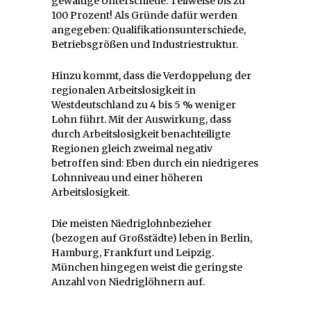
gewaltige Unterschiede. Teilweise bis zu
100 Prozent! Als Gründe dafür werden
angegeben: Qualifikationsunterschiede,
Betriebsgrößen und Industriestruktur.
Hinzu kommt, dass die Verdoppelung der
regionalen Arbeitslosigkeit in
Westdeutschland zu 4 bis 5 % weniger
Lohn führt. Mit der Auswirkung, dass
durch Arbeitslosigkeit benachteiligte
Regionen gleich zweimal negativ
betroffen sind: Eben durch ein niedrigeres
Lohnniveau und einer höheren
Arbeitslosigkeit.
Die meisten Niedriglohnbezieher
(bezogen auf Großstädte) leben in Berlin,
Hamburg, Frankfurt und Leipzig.
München hingegen weist die geringste
Anzahl von Niedriglöhnern auf.