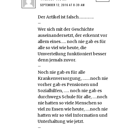
SEPTEMBER 12, 2016 AT 8:39 AM
Der Artikel ist falsch…………..
–
Wer sich mit der Geschichte
auseinandersetzt, der erkennt vor
allem eines….. noch nie gab es für
alle so viel wie heute, die
Umverteilung funktioniert besser
denn jemals zuvor.
–
Noch nie gab es für alle
Krankenversorgung, …….noch nie
vorher gab es Pensionen und
Sozialhilfen, ….. noch nie gab es
durchwegs Schule für alle, ….noch
nie hatten so viele Menschen so
viel zu Essen wie heute, ….noch nie
hatten wir so viel Information und
Unterhaltung wie jetzt.
–