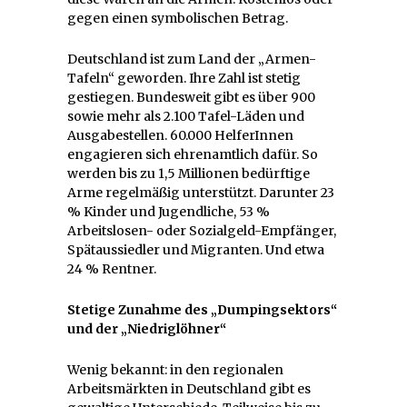
gegen einen symbolischen Betrag.
Deutschland ist zum Land der „Armen-
Tafeln“ geworden. Ihre Zahl ist stetig
gestiegen. Bundesweit gibt es über 900
sowie mehr als 2.100 Tafel-Läden und
Ausgabestellen. 60.000 HelferInnen
engagieren sich ehrenamtlich dafür. So
werden bis zu 1,5 Millionen bedürftige
Arme regelmäßig unterstützt. Darunter 23
% Kinder und Jugendliche, 53 %
Arbeitslosen- oder Sozialgeld-Empfänger,
Spätaussiedler und Migranten. Und etwa
24 % Rentner.
Stetige Zunahme des „Dumpingsektors“
und der „Niedriglöhner“
Wenig bekannt: in den regionalen
Arbeitsmärkten in Deutschland gibt es