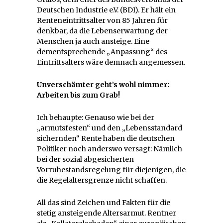
Deutschen Industrie e.V. (BDI). Er hält ein
Renteneintrittsalter von 85 Jahren für
denkbar, da die Lebenserwartung der
Menschen ja auch ansteige. Eine
dementsprechende „Anpassung“ des
Eintrittsalters wäre demnach angemessen.
Unverschämter geht’s wohl nimmer:
Arbeiten bis zum Grab!
Ich behaupte: Genauso wie bei der
„armutsfesten“ und den „Lebensstandard
sichernden“ Rente haben die deutschen
Politiker noch anderswo versagt: Nämlich
bei der sozial abgesicherten
Vorruhestandsregelung für diejenigen, die
die Regelaltersgrenze nicht schaffen.
All das sind Zeichen und Fakten für die
stetig ansteigende Altersarmut. Rentner