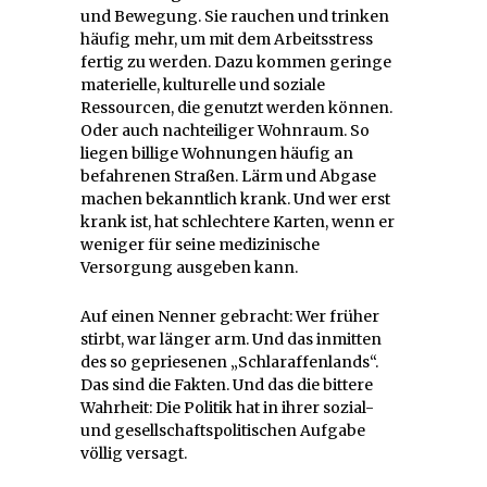
und Bewegung. Sie rauchen und trinken
häufig mehr, um mit dem Arbeitsstress
fertig zu werden. Dazu kommen geringe
materielle, kulturelle und soziale
Ressourcen, die genutzt werden können.
Oder auch nachteiliger Wohnraum. So
liegen billige Wohnungen häufig an
befahrenen Straßen. Lärm und Abgase
machen bekanntlich krank. Und wer erst
krank ist, hat schlechtere Karten, wenn er
weniger für seine medizinische
Versorgung ausgeben kann.
Auf einen Nenner gebracht: Wer früher
stirbt, war länger arm. Und das inmitten
des so gepriesenen „Schlaraffenlands“.
Das sind die Fakten. Und das die bittere
Wahrheit: Die Politik hat in ihrer sozial-
und gesellschaftspolitischen Aufgabe
völlig versagt.