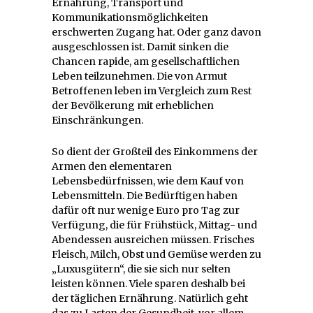
Ernährung, Transport und
Kommunikationsmöglichkeiten
erschwerten Zugang hat. Oder ganz davon
ausgeschlossen ist. Damit sinken die
Chancen rapide, am gesellschaftlichen
Leben teilzunehmen. Die von Armut
Betroffenen leben im Vergleich zum Rest
der Bevölkerung mit erheblichen
Einschränkungen.
So dient der Großteil des Einkommens der
Armen den elementaren
Lebensbedürfnissen, wie dem Kauf von
Lebensmitteln. Die Bedürftigen haben
dafür oft nur wenige Euro pro Tag zur
Verfügung, die für Frühstück, Mittag- und
Abendessen ausreichen müssen. Frisches
Fleisch, Milch, Obst und Gemüse werden zu
„Luxusgütern“, die sie sich nur selten
leisten können. Viele sparen deshalb bei
der täglichen Ernährung. Natürlich geht
das zu Lasten der Gesundheit, vor allem