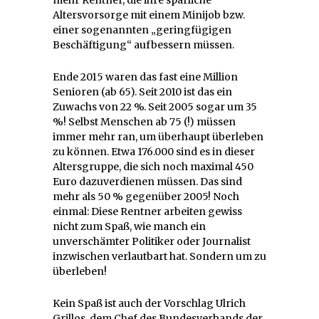
Altersvorsorge mit einem Minijob bzw.
einer sogenannten „geringfügigen
Beschäftigung“ aufbessern müssen.
Ende 2015 waren das fast eine Million
Senioren (ab 65). Seit 2010 ist das ein
Zuwachs von 22 %. Seit 2005 sogar um 35
%! Selbst Menschen ab 75 (!) müssen
immer mehr ran, um überhaupt überleben
zu können. Etwa 176.000 sind es in dieser
Altersgruppe, die sich noch maximal 450
Euro dazuverdienen müssen. Das sind
mehr als 50 % gegenüber 2005! Noch
einmal: Diese Rentner arbeiten gewiss
nicht zum Spaß, wie manch ein
unverschämter Politiker oder Journalist
inzwischen verlautbart hat. Sondern um zu
überleben!
Kein Spaß ist auch der Vorschlag Ulrich
Grillos, dem Chef des Bundesverbands der