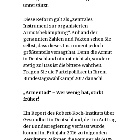
unterstützt.
Diese Reform galt als „zentrales
Instrument zur organisierten
Armutsbekämpfung“. Anhand der
genannten Zahlen und Fakten sehen Sie
selbst, dass dieses Instrument jedoch
größtenteils versagt hat. Denn die Armut
in Deutschland nimmt nicht ab, sondern
stetig zu! Das ist die bittere Wahrheit.
Fragen Sie die Parteipolitiker in Ihrem
Bundestagswahlkampf 2017 danach!
„Armentod“ – Wer wenig hat, stirbt
früher!
Ein Report des Robert-Koch-Instituts über
Gesundheit in Deutschland, der im Auftrag
der Bundesregierung verfasst wurde,
kommt im Frühjahr 2016 zu folgenden
Resultaten: Männer, die weniger als 60 %