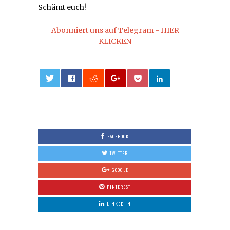
Schämt euch!
Abonniert uns auf Telegram - HIER
KLICKEN
0
FACEBOOK
TWITTER
GOOGLE
PINTEREST
LINKED IN