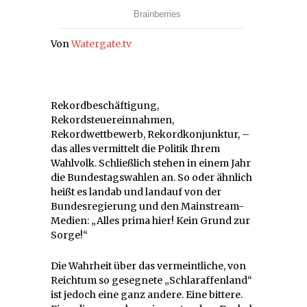
Von
Watergate.tv
Rekordbeschäftigung,
Rekordsteuereinnahmen,
Rekordwettbewerb, Rekordkonjunktur, –
das alles vermittelt die Politik Ihrem
Wahlvolk. Schließlich stehen in einem Jahr
die Bundestagswahlen an. So oder ähnlich
heißt es landab und landauf von der
Bundesregierung und den Mainstream-
Medien: „Alles prima hier! Kein Grund zur
Sorge!“
Die Wahrheit über das vermeintliche, von
Reichtum so gesegnete „Schlaraffenland“
ist jedoch eine ganz andere. Eine bittere.