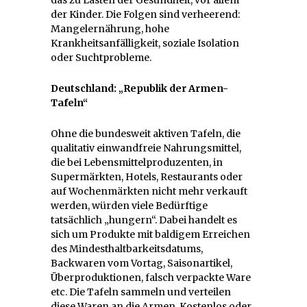
der Kinder. Die Folgen sind verheerend:
Mangelernährung, hohe
Krankheitsanfälligkeit, soziale Isolation
oder Suchtprobleme.
Deutschland: „Republik der Armen-
Tafeln“
Ohne die bundesweit aktiven Tafeln, die
qualitativ einwandfreie Nahrungsmittel,
die bei Lebensmittelproduzenten, in
Supermärkten, Hotels, Restaurants oder
auf Wochenmärkten nicht mehr verkauft
werden, würden viele Bedürftige
tatsächlich „hungern“. Dabei handelt es
sich um Produkte mit baldigem Erreichen
des Mindesthaltbarkeitsdatums,
Backwaren vom Vortag, Saisonartikel,
Überproduktionen, falsch verpackte Ware
etc. Die Tafeln sammeln und verteilen
diese Waren an die Armen. Kostenlos oder