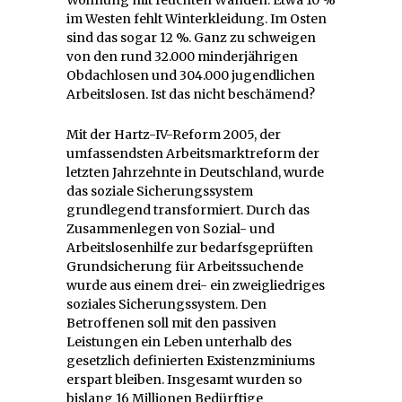
im Westen fehlt Winterkleidung. Im Osten
sind das sogar 12 %. Ganz zu schweigen
von den rund 32.000 minderjährigen
Obdachlosen und 304.000 jugendlichen
Arbeitslosen. Ist das nicht beschämend?
Mit der Hartz-IV-Reform 2005, der
umfassendsten Arbeitsmarktreform der
letzten Jahrzehnte in Deutschland, wurde
das soziale Sicherungssystem
grundlegend transformiert. Durch das
Zusammenlegen von Sozial- und
Arbeitslosenhilfe zur bedarfsgeprüften
Grundsicherung für Arbeitssuchende
wurde aus einem drei- ein zweigliedriges
soziales Sicherungssystem. Den
Betroffenen soll mit den passiven
Leistungen ein Leben unterhalb des
gesetzlich definierten Existenzminiums
erspart bleiben. Insgesamt wurden so
bislang 16 Millionen Bedürftige