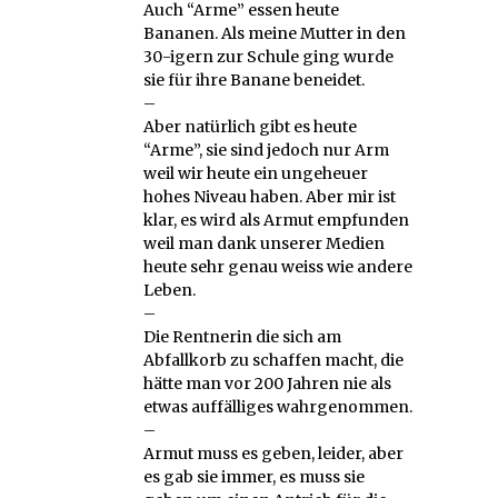
Auch “Arme” essen heute
Bananen. Als meine Mutter in den
30-igern zur Schule ging wurde
sie für ihre Banane beneidet.
–
Aber natürlich gibt es heute
“Arme”, sie sind jedoch nur Arm
weil wir heute ein ungeheuer
hohes Niveau haben. Aber mir ist
klar, es wird als Armut empfunden
weil man dank unserer Medien
heute sehr genau weiss wie andere
Leben.
–
Die Rentnerin die sich am
Abfallkorb zu schaffen macht, die
hätte man vor 200 Jahren nie als
etwas auffälliges wahrgenommen.
–
Armut muss es geben, leider, aber
es gab sie immer, es muss sie