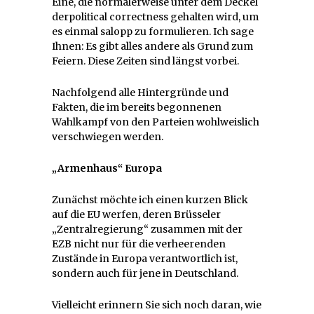
Eine, die normalerweise unter dem Deckel
derpolitical correctness gehalten wird, um
es einmal salopp zu formulieren. Ich sage
Ihnen: Es gibt alles andere als Grund zum
Feiern. Diese Zeiten sind längst vorbei.
Nachfolgend alle Hintergründe und
Fakten, die im bereits begonnenen
Wahlkampf von den Parteien wohlweislich
verschwiegen werden.
„Armenhaus“ Europa
Zunächst möchte ich einen kurzen Blick
auf die EU werfen, deren Brüsseler
„Zentralregierung“ zusammen mit der
EZB nicht nur für die verheerenden
Zustände in Europa verantwortlich ist,
sondern auch für jene in Deutschland.
Vielleicht erinnern Sie sich noch daran, wie