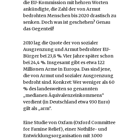
die EU-Kommission mit hehren Worten
ankündigte, die Zahl der von Armut
bedrohten Menschen bis 2020 drastisch zu
senken. Doch was ist geschehen? Genau
das Gegenteil!
2010 lag die Quote der von sozialer
Ausgrenzung und Armut bedrohter EU-
Bürger bei 23,8 %. Vier Jahre später schon
bei 24,4 %. Insgesamt gibt es etwa 122
Millionen Arme in Europa. Das sind jene,
die von Armut und sozialer Ausgrenzung
bedroht sind. Konkret: Wer weniger als 60
% des landesweiten so genannten
„medianen Äquivalenzeinkommens“
verdient (in Deutschland etwa 930 Euro)
gilt als „arm“.
Eine Studie von Oxfam (Oxford Committee
for Famine Relief), einer Nothilfe- und
Entwicklungsorganisation mit 3.000