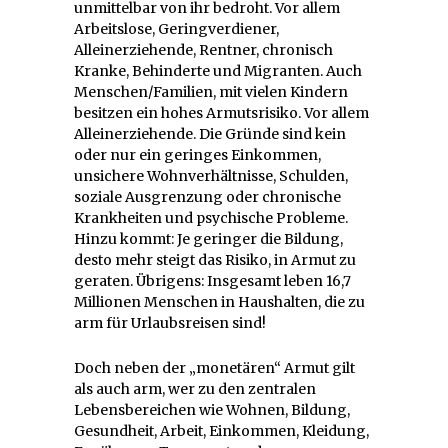
unmittelbar von ihr bedroht. Vor allem
Arbeitslose, Geringverdiener,
Alleinerziehende, Rentner, chronisch
Kranke, Behinderte und Migranten. Auch
Menschen/Familien, mit vielen Kindern
besitzen ein hohes Armutsrisiko. Vor allem
Alleinerziehende. Die Gründe sind kein
oder nur ein geringes Einkommen,
unsichere Wohnverhältnisse, Schulden,
soziale Ausgrenzung oder chronische
Krankheiten und psychische Probleme.
Hinzu kommt: Je geringer die Bildung,
desto mehr steigt das Risiko, in Armut zu
geraten. Übrigens: Insgesamt leben 16,7
Millionen Menschen in Haushalten, die zu
arm für Urlaubsreisen sind!
Doch neben der „monetären“ Armut gilt
als auch arm, wer zu den zentralen
Lebensbereichen wie Wohnen, Bildung,
Gesundheit, Arbeit, Einkommen, Kleidung,