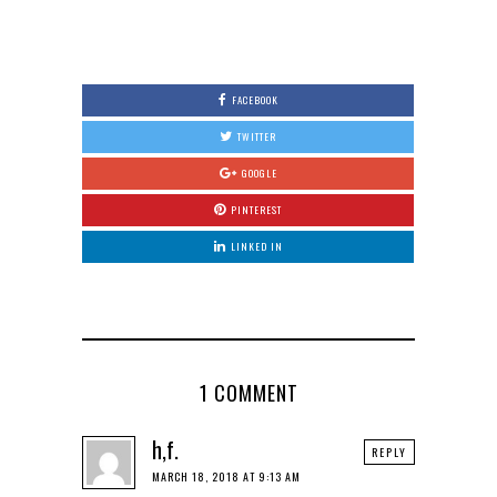
0
FACEBOOK
TWITTER
GOOGLE
PINTEREST
LINKED IN
1 COMMENT
h,f.
REPLY
MARCH 18, 2018 AT 9:13 AM