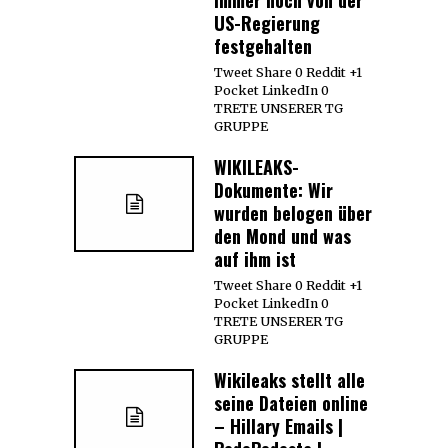
US-Regierung
festgehalten
Tweet Share 0 Reddit +1
Pocket LinkedIn 0
TRETE UNSERER TG
GRUPPE
WIKILEAKS-
Dokumente: Wir
wurden belogen über
den Mond und was
auf ihm ist
Tweet Share 0 Reddit +1
Pocket LinkedIn 0
TRETE UNSERER TG
GRUPPE
Wikileaks stellt alle
seine Dateien online
– Hillary Emails |