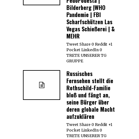
PedoPodesta |
Bilderberg |WHO
Pandemie | FBI
Scharfschützen Las
Vegas Schießerei | &
MEHR
Tweet Share 0 Reddit +1
Pocket LinkedIn 0
TRETE UNSERER TG
GRUPPE
Russisches
Fernsehen stellt die
Rothschild-Familie
bloß und fängt an,
seine Bürger über
deren globale Macht
aufzuklären
Tweet Share 0 Reddit +1
Pocket LinkedIn 0
TRETE UNSERER TG