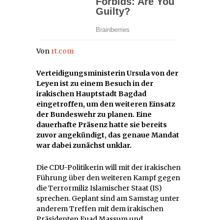
Von
rt.com
Verteidigungsministerin Ursula von der
Leyen ist zu einem Besuch in der
irakischen Hauptstadt Bagdad
eingetroffen, um den weiteren Einsatz
der Bundeswehr zu planen. Eine
dauerhafte Präsenz hatte sie bereits
zuvor angekündigt, das genaue Mandat
war dabei zunächst unklar.
Die CDU-Politikerin will mit der irakischen
Führung über den weiteren Kampf gegen
die Terrormiliz Islamischer Staat (IS)
sprechen. Geplant sind am Samstag unter
anderem Treffen mit dem irakischen
Präsidenten Fuad Massum und