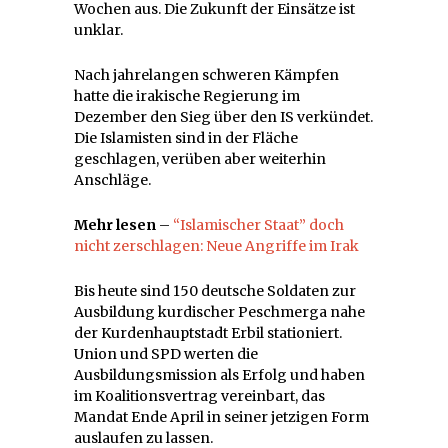
Wochen aus. Die Zukunft der Einsätze ist
unklar.
Nach jahrelangen schweren Kämpfen
hatte die irakische Regierung im
Dezember den Sieg über den IS verkündet.
Die Islamisten sind in der Fläche
geschlagen, verüben aber weiterhin
Anschläge.
Mehr lesen
–
“Islamischer Staat” doch
nicht zerschlagen: Neue Angriffe im Irak
Bis heute sind 150 deutsche Soldaten zur
Ausbildung kurdischer Peschmerga nahe
der Kurdenhauptstadt Erbil stationiert.
Union und SPD werten die
Ausbildungsmission als Erfolg und haben
im Koalitionsvertrag vereinbart, das
Mandat Ende April in seiner jetzigen Form
auslaufen zu lassen.